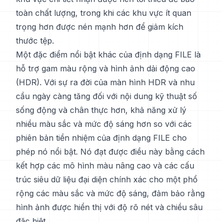
toàn chất lượng, trong khi các khu vực ít quan
trọng hơn được nén mạnh hơn để giảm kích
thước tệp.
Một đặc điểm nổi bật khác của định dạng FILE là
hỗ trợ gam màu rộng và hình ảnh dải động cao
(HDR). Với sự ra đời của màn hình HDR và nhu
cầu ngày càng tăng đối với nội dung kỹ thuật số
sống động và chân thực hơn, khả năng xử lý
nhiều màu sắc và mức độ sáng hơn so với các
phiên bản tiền nhiệm của định dạng FILE cho
phép nó nổi bật. Nó đạt được điều này bằng cách
kết hợp các mô hình màu nâng cao và các cấu
trúc siêu dữ liệu đại diện chính xác cho một phổ
rộng các màu sắc và mức độ sáng, đảm bảo rằng
hình ảnh được hiển thị với độ rõ nét và chiều sâu
đặc biệt.