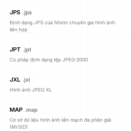
JPS
.
jps
Định dạng JPS của Nhóm chuyên gia hình ảnh
liên hợp
JPT
.
jpt
Cú pháp định dạng tệp JPEG-2000
JXL
.
jxl
Hình ảnh JPEG XL
MAP
.
map
Cơ sở dữ liệu hình ảnh liền mạch đa phân giải
(MrSID)