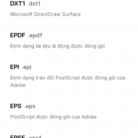
DXT1
.
dxt1
Microsoft DirectDraw Surface
EPDF
.
epdf
Định dạng tài liệu di động được đóng gói
EPI
.
epi
Định dạng trao đổi PostScript được đóng gói của
Adobe
EPS
.
eps
PostScript được đóng gói của Adobe
EPSF
.
epsf