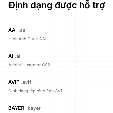
Định dạng được hỗ trợ
AAI
.
aai
Hình ảnh Dune AAI
AI
.
ai
Adobe Illustrator CS2
AVIF
.
avif
Định dạng tệp hình ảnh AV1
BAYER
.
bayer