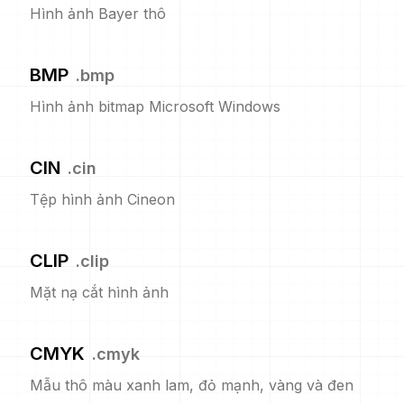
Hình ảnh Bayer thô
BMP
.
bmp
Hình ảnh bitmap Microsoft Windows
CIN
.
cin
Tệp hình ảnh Cineon
CLIP
.
clip
Mặt nạ cắt hình ảnh
CMYK
.
cmyk
Mẫu thô màu xanh lam, đỏ mạnh, vàng và đen