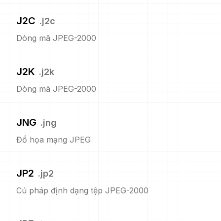
J2C
.
j2c
Dòng mã JPEG-2000
J2K
.
j2k
Dòng mã JPEG-2000
JNG
.
jng
Đồ họa mạng JPEG
JP2
.
jp2
Cú pháp định dạng tệp JPEG-2000