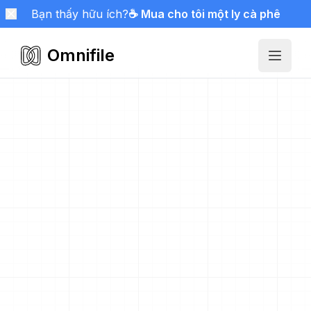
Bạn thấy hữu ích?
☕ Mua cho tôi một ly cà phê
Omnifile