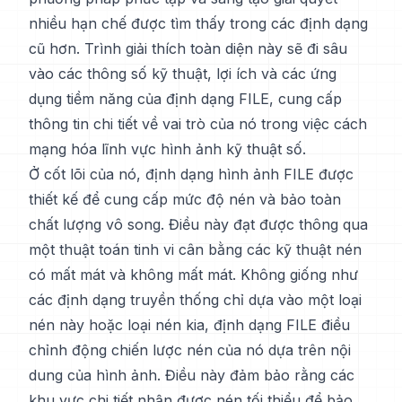
nhiều hạn chế được tìm thấy trong các định dạng
cũ hơn. Trình giải thích toàn diện này sẽ đi sâu
vào các thông số kỹ thuật, lợi ích và các ứng
dụng tiềm năng của định dạng FILE, cung cấp
thông tin chi tiết về vai trò của nó trong việc cách
mạng hóa lĩnh vực hình ảnh kỹ thuật số.
Ở cốt lõi của nó, định dạng hình ảnh FILE được
thiết kế để cung cấp mức độ nén và bảo toàn
chất lượng vô song. Điều này đạt được thông qua
một thuật toán tinh vi cân bằng các kỹ thuật nén
có mất mát và không mất mát. Không giống như
các định dạng truyền thống chỉ dựa vào một loại
nén này hoặc loại nén kia, định dạng FILE điều
chỉnh động chiến lược nén của nó dựa trên nội
dung của hình ảnh. Điều này đảm bảo rằng các
khu vực chi tiết nhận được nén tối thiểu để bảo