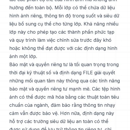
hưởng đến toàn bộ. Mỗi lớp có thể chứa dữ liệu
hình ảnh riêng, thông tin độ trong suốt và siêu dữ
liệu bổ sung cụ thể cho từng lớp. Khả năng nhiều
lớp này cho phép tạo các thành phần phức tạp
và quy trình làm việc chỉnh sửa trước đây khó
hoặc không thể đạt được với các định dạng hình
ảnh một lớp.
Bảo mật và quyền riêng tư là tối quan trọng trong
thời đại kỹ thuật số và định dạng FILE giải quyết
những mối quan tâm này thông qua các tính năng
bảo mật và quyền riêng tư mạnh mẽ. Các tệp hình
ảnh có thể được mã hóa bằng các thuật toán tiêu
chuẩn của ngành, đảm bảo rằng thông tin nhạy
cảm vẫn được bảo vệ. Hơn nữa, định dạng này
hỗ trợ các trường siêu dữ liệu an toàn có thể
được sử dụng để lưu trữ thông tin riêng tư, chỉ