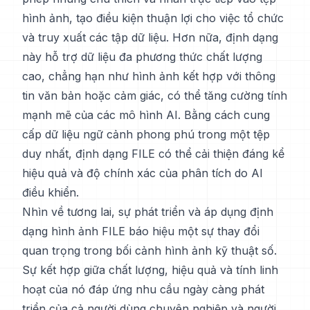
hình ảnh, tạo điều kiện thuận lợi cho việc tổ chức
và truy xuất các tập dữ liệu. Hơn nữa, định dạng
này hỗ trợ dữ liệu đa phương thức chất lượng
cao, chẳng hạn như hình ảnh kết hợp với thông
tin văn bản hoặc cảm giác, có thể tăng cường tính
mạnh mẽ của các mô hình AI. Bằng cách cung
cấp dữ liệu ngữ cảnh phong phú trong một tệp
duy nhất, định dạng FILE có thể cải thiện đáng kể
hiệu quả và độ chính xác của phân tích do AI
điều khiển.
Nhìn về tương lai, sự phát triển và áp dụng định
dạng hình ảnh FILE báo hiệu một sự thay đổi
quan trọng trong bối cảnh hình ảnh kỹ thuật số.
Sự kết hợp giữa chất lượng, hiệu quả và tính linh
hoạt của nó đáp ứng nhu cầu ngày càng phát
triển của cả người dùng chuyên nghiệp và người