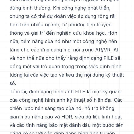
dùng bình thường. Khi công nghệ phát triển,
chúng ta có thể dự đoán việc áp dụng rộng rãi
hơn trên nhiều ngành, từ phương tiện truyền
thông và giải trí đến nghiên cứu khoa học. Hơn
nữa, tiềm năng của nó như một công nghệ nền
tảng cho các ứng dụng mới nổi trong AR/VR, AI
và hơn thế nữa cho thấy rằng định dạng FILE sẽ
đóng một vai trò quan trọng trong việc định hình
tương lai của việc tạo và tiêu thụ nội dung kỹ thuật
số.
Tóm lại, định dạng hình ảnh FILE là một kỳ quan
của công nghệ hình ảnh kỹ thuật số hiện đại. Các
chiến lược nén sáng tạo của nó, hỗ trợ không
gian màu nâng cao và HDR, siêu dữ liệu linh hoạt
và các tính năng bảo mật đánh dấu một bước tiến
đáng kể so với các định dạng hình ảnh truyền