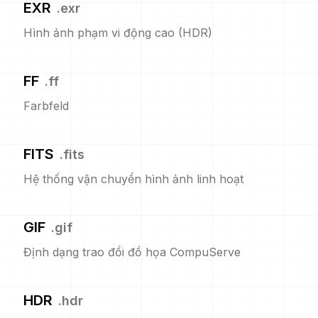
EXR
.
exr
Hình ảnh phạm vi động cao (HDR)
FF
.
ff
Farbfeld
FITS
.
fits
Hệ thống vận chuyển hình ảnh linh hoạt
GIF
.
gif
Định dạng trao đổi đồ họa CompuServe
HDR
.
hdr