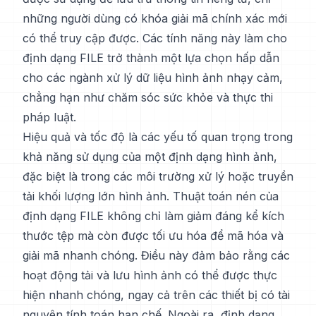
những người dùng có khóa giải mã chính xác mới
có thể truy cập được. Các tính năng này làm cho
định dạng FILE trở thành một lựa chọn hấp dẫn
cho các ngành xử lý dữ liệu hình ảnh nhạy cảm,
chẳng hạn như chăm sóc sức khỏe và thực thi
pháp luật.
Hiệu quả và tốc độ là các yếu tố quan trọng trong
khả năng sử dụng của một định dạng hình ảnh,
đặc biệt là trong các môi trường xử lý hoặc truyền
tải khối lượng lớn hình ảnh. Thuật toán nén của
định dạng FILE không chỉ làm giảm đáng kể kích
thước tệp mà còn được tối ưu hóa để mã hóa và
giải mã nhanh chóng. Điều này đảm bảo rằng các
hoạt động tải và lưu hình ảnh có thể được thực
hiện nhanh chóng, ngay cả trên các thiết bị có tài
nguyên tính toán hạn chế. Ngoài ra, định dạng