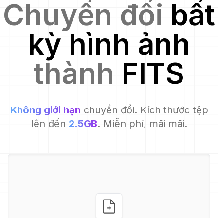
Chuyển đổi
bất
kỳ hình ảnh
thành
FITS
Không giới hạn
chuyển đổi. Kích thước tệp
lên đến
2.5GB
. Miễn phí, mãi mãi.