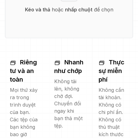
Kéo và thả
hoặc
nhấp chuột
để chọn
Riêng
Nhanh
Thực
tư và an
như chớp
sự miễn
toàn
phí
Không tải
lên, không
Mọi thứ xảy
Không cần
chờ đợi.
ra trong
tài khoản.
Chuyển đổi
trình duyệt
Không có
ngay khi
của bạn.
chi phí ẩn.
bạn thả một
Các tệp của
Không có
tệp.
bạn không
thủ thuật
bao giờ
kích thước