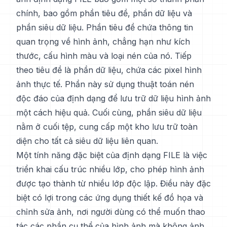
chính, bao gồm phần tiêu đề, phần dữ liệu và
phần siêu dữ liệu. Phần tiêu đề chứa thông tin
quan trọng về hình ảnh, chẳng hạn như kích
thước, cấu hình màu và loại nén của nó. Tiếp
theo tiêu đề là phần dữ liệu, chứa các pixel hình
ảnh thực tế. Phần này sử dụng thuật toán nén
độc đáo của định dạng để lưu trữ dữ liệu hình ảnh
một cách hiệu quả. Cuối cùng, phần siêu dữ liệu
nằm ở cuối tệp, cung cấp một kho lưu trữ toàn
diện cho tất cả siêu dữ liệu liên quan.
Một tính năng đặc biệt của định dạng FILE là việc
triển khai cấu trúc nhiều lớp, cho phép hình ảnh
được tạo thành từ nhiều lớp độc lập. Điều này đặc
biệt có lợi trong các ứng dụng thiết kế đồ họa và
chỉnh sửa ảnh, nơi người dùng có thể muốn thao
tác các phần cụ thể của hình ảnh mà không ảnh