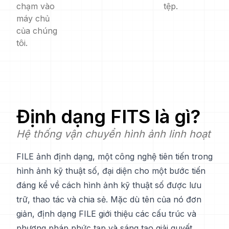
chạm vào
tệp.
máy chủ
của chúng
tôi.
Định dạng
FITS
là gì?
Hệ thống vận chuyển hình ảnh linh hoạt
FILE ảnh định dạng, một công nghệ tiên tiến trong
hình ảnh kỹ thuật số, đại diện cho một bước tiến
đáng kể về cách hình ảnh kỹ thuật số được lưu
trữ, thao tác và chia sẻ. Mặc dù tên của nó đơn
giản, định dạng FILE giới thiệu các cấu trúc và
phương pháp phức tạp và sáng tạo giải quyết