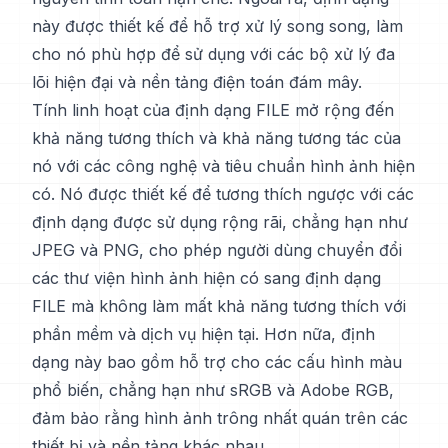
này được thiết kế để hỗ trợ xử lý song song, làm
cho nó phù hợp để sử dụng với các bộ xử lý đa
lõi hiện đại và nền tảng điện toán đám mây.
Tính linh hoạt của định dạng FILE mở rộng đến
khả năng tương thích và khả năng tương tác của
nó với các công nghệ và tiêu chuẩn hình ảnh hiện
có. Nó được thiết kế để tương thích ngược với các
định dạng được sử dụng rộng rãi, chẳng hạn như
JPEG và PNG, cho phép người dùng chuyển đổi
các thư viện hình ảnh hiện có sang định dạng
FILE mà không làm mất khả năng tương thích với
phần mềm và dịch vụ hiện tại. Hơn nữa, định
dạng này bao gồm hỗ trợ cho các cấu hình màu
phổ biến, chẳng hạn như sRGB và Adobe RGB,
đảm bảo rằng hình ảnh trông nhất quán trên các
thiết bị và nền tảng khác nhau.