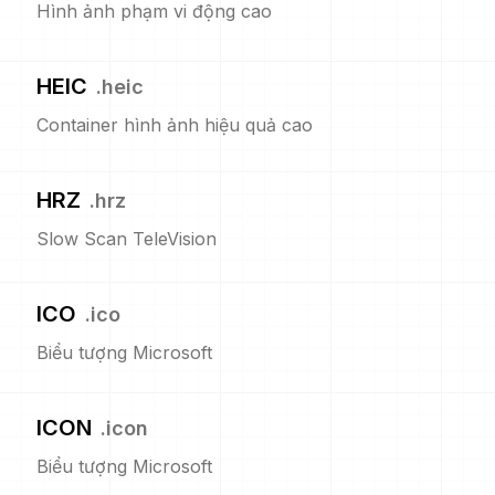
Hình ảnh phạm vi động cao
HEIC
.
heic
Container hình ảnh hiệu quả cao
HRZ
.
hrz
Slow Scan TeleVision
ICO
.
ico
Biểu tượng Microsoft
ICON
.
icon
Biểu tượng Microsoft