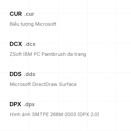
CUR
.
cur
Biểu tượng Microsoft
DCX
.
dcx
ZSoft IBM PC Paintbrush đa trang
DDS
.
dds
Microsoft DirectDraw Surface
DPX
.
dpx
Hình ảnh SMTPE 268M-2003 (DPX 2.0)