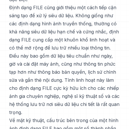
Định dạng FILE cũng giới thiệu một cách tiếp cận
sáng tạo để xử lý siêu dữ liệu. Không giống như
các định dạng hình ảnh truyền thống, thường có
khả năng siêu dữ liệu hạn chế và cứng nhắc, định
dạng FILE cung cấp một khuôn khổ linh hoạt và
có thể mở rộng để lưu trữ nhiều loại thông tin.
Điều này bao gồm dữ liệu tiêu chuẩn như ngày,
giờ và cài đặt máy ảnh, cũng như thông tin phức
tạp hơn như thông báo bản quyền, lịch sử chỉnh
sửa và gắn thẻ nội dung. Tính linh hoạt này làm
cho định dạng FILE cực kỳ hữu ích cho các nhiếp
ảnh gia chuyên nghiệp, nghệ sĩ kỹ thuật số và các
hệ thống lưu trữ nơi siêu dữ liệu chi tiết là rất quan
trọng.
Về mặt kỹ thuật, cấu trúc bên trong của một hình
ảnh định dạng FILE bao gồm một số thành phần