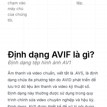
chạm vào
tệp.
máy chủ
của chúng
tôi.
Định dạng
AVIF
là gì?
Định dạng tệp hình ảnh AV1
Âm thanh và video chuẩn, viết tắt là .AVS, là định
dạng chứa đa phương tiện do AVID phát triển để
lưu trữ dữ liệu âm thanh và video kỹ thuật số.
Định dạng này thường được sử dụng trong quy
trình chỉnh sửa video chuyên nghiệp và hậu kỳ.
Định dạng .AVS được thiết kế để xử lý nội dung