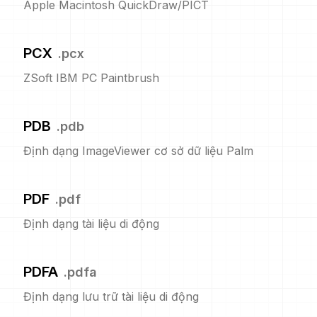
Apple Macintosh QuickDraw/PICT
PCX
.
pcx
ZSoft IBM PC Paintbrush
PDB
.
pdb
Định dạng ImageViewer cơ sở dữ liệu Palm
PDF
.
pdf
Định dạng tài liệu di động
PDFA
.
pdfa
Định dạng lưu trữ tài liệu di động