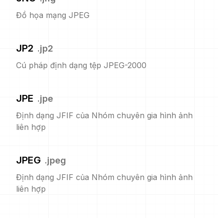
Đồ họa mạng JPEG
JP2
.
jp2
Cú pháp định dạng tệp JPEG-2000
JPE
.
jpe
Định dạng JFIF của Nhóm chuyên gia hình ảnh
liên hợp
JPEG
.
jpeg
Định dạng JFIF của Nhóm chuyên gia hình ảnh
liên hợp