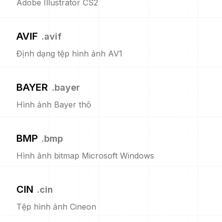
Adobe Illustrator CS2
AVIF
.
avif
Định dạng tệp hình ảnh AV1
BAYER
.
bayer
Hình ảnh Bayer thô
BMP
.
bmp
Hình ảnh bitmap Microsoft Windows
CIN
.
cin
Tệp hình ảnh Cineon