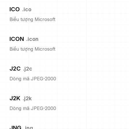
ICO
.
ico
Biểu tượng Microsoft
ICON
.
icon
Biểu tượng Microsoft
J2C
.
j2c
Dòng mã JPEG-2000
J2K
.
j2k
Dòng mã JPEG-2000
JNG
.
jng