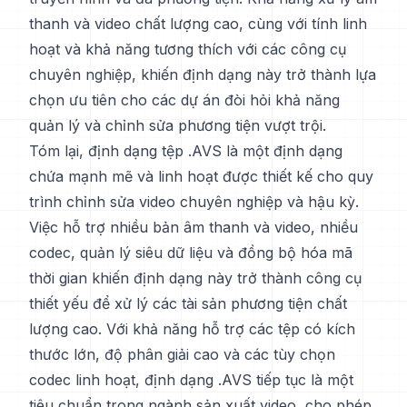
thanh và video chất lượng cao, cùng với tính linh
hoạt và khả năng tương thích với các công cụ
chuyên nghiệp, khiến định dạng này trở thành lựa
chọn ưu tiên cho các dự án đòi hỏi khả năng
quản lý và chỉnh sửa phương tiện vượt trội.
Tóm lại, định dạng tệp .AVS là một định dạng
chứa mạnh mẽ và linh hoạt được thiết kế cho quy
trình chỉnh sửa video chuyên nghiệp và hậu kỳ.
Việc hỗ trợ nhiều bản âm thanh và video, nhiều
codec, quản lý siêu dữ liệu và đồng bộ hóa mã
thời gian khiến định dạng này trở thành công cụ
thiết yếu để xử lý các tài sản phương tiện chất
lượng cao. Với khả năng hỗ trợ các tệp có kích
thước lớn, độ phân giải cao và các tùy chọn
codec linh hoạt, định dạng .AVS tiếp tục là một
tiêu chuẩn trong ngành sản xuất video, cho phép