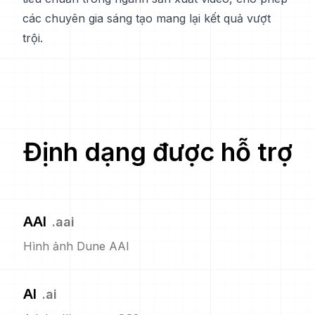
các chuyên gia sáng tạo mang lại kết quả vượt
trội.
Định dạng được hỗ trợ
AAI
.
aai
Hình ảnh Dune AAI
AI
.
ai