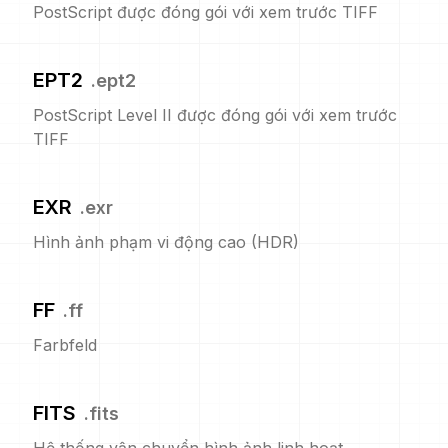
PostScript được đóng gói với xem trước TIFF
EPT2
.
ept2
PostScript Level II được đóng gói với xem trước
TIFF
EXR
.
exr
Hình ảnh phạm vi động cao (HDR)
FF
.
ff
Farbfeld
FITS
.
fits