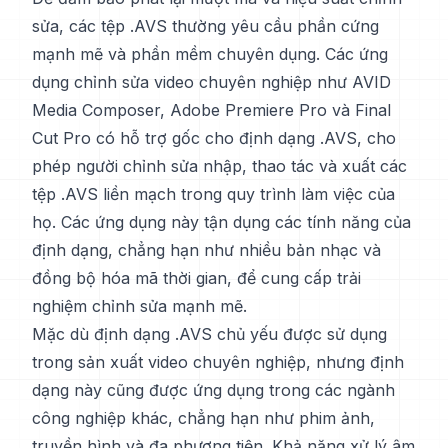
sửa, các tệp .AVS thường yêu cầu phần cứng
mạnh mẽ và phần mềm chuyên dụng. Các ứng
dụng chỉnh sửa video chuyên nghiệp như AVID
Media Composer, Adobe Premiere Pro và Final
Cut Pro có hỗ trợ gốc cho định dạng .AVS, cho
phép người chỉnh sửa nhập, thao tác và xuất các
tệp .AVS liền mạch trong quy trình làm việc của
họ. Các ứng dụng này tận dụng các tính năng của
định dạng, chẳng hạn như nhiều bản nhạc và
đồng bộ hóa mã thời gian, để cung cấp trải
nghiệm chỉnh sửa mạnh mẽ.
Mặc dù định dạng .AVS chủ yếu được sử dụng
trong sản xuất video chuyên nghiệp, nhưng định
dạng này cũng được ứng dụng trong các ngành
công nghiệp khác, chẳng hạn như phim ảnh,
truyền hình và đa phương tiện. Khả năng xử lý âm