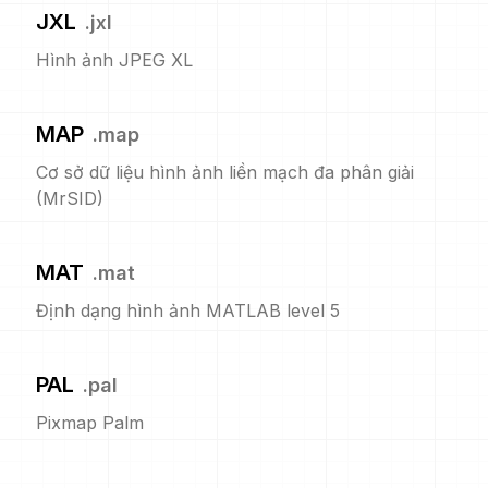
JXL
.
jxl
Hình ảnh JPEG XL
MAP
.
map
Cơ sở dữ liệu hình ảnh liền mạch đa phân giải
(MrSID)
MAT
.
mat
Định dạng hình ảnh MATLAB level 5
PAL
.
pal
Pixmap Palm