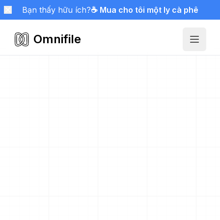
Bạn thấy hữu ích?
☕ Mua cho tôi một ly cà phê
Omnifile