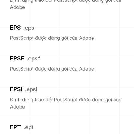
Định dạng trao đổi PostScript được đóng gói của
Adobe
EPS
.
eps
PostScript được đóng gói của Adobe
EPSF
.
epsf
PostScript được đóng gói của Adobe
EPSI
.
epsi
Định dạng trao đổi PostScript được đóng gói của
Adobe
EPT
.
ept