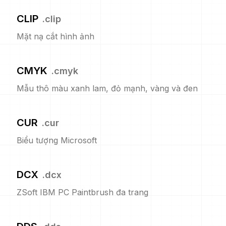
CLIP
.
clip
Mặt nạ cắt hình ảnh
CMYK
.
cmyk
Mẫu thô màu xanh lam, đỏ mạnh, vàng và đen
CUR
.
cur
Biểu tượng Microsoft
DCX
.
dcx
ZSoft IBM PC Paintbrush đa trang