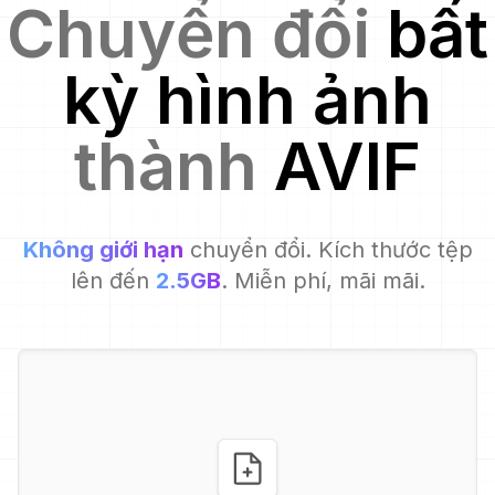
Chuyển đổi
bất
kỳ hình ảnh
thành
AVIF
Không giới hạn
chuyển đổi. Kích thước tệp
lên đến
2.5GB
. Miễn phí, mãi mãi.