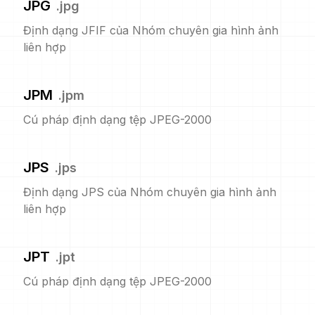
JPG
.
jpg
Định dạng JFIF của Nhóm chuyên gia hình ảnh
liên hợp
JPM
.
jpm
Cú pháp định dạng tệp JPEG-2000
JPS
.
jps
Định dạng JPS của Nhóm chuyên gia hình ảnh
liên hợp
JPT
.
jpt
Cú pháp định dạng tệp JPEG-2000