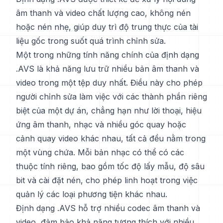
âm thanh và video chất lượng cao, không nén
hoặc nén nhẹ, giúp duy trì độ trung thực của tài
liệu gốc trong suốt quá trình chỉnh sửa.
Một trong những tính năng chính của định dạng
.AVS là khả năng lưu trữ nhiều bản âm thanh và
video trong một tệp duy nhất. Điều này cho phép
người chỉnh sửa làm việc với các thành phần riêng
biệt của một dự án, chẳng hạn như lời thoại, hiệu
ứng âm thanh, nhạc và nhiều góc quay hoặc
cảnh quay video khác nhau, tất cả đều nằm trong
một vùng chứa. Mỗi bản nhạc có thể có các
thuộc tính riêng, bao gồm tốc độ lấy mẫu, độ sâu
bit và cài đặt nén, cho phép linh hoạt trong việc
quản lý các loại phương tiện khác nhau.
Định dạng .AVS hỗ trợ nhiều codec âm thanh và
video, đảm bảo khả năng tương thích với nhiều