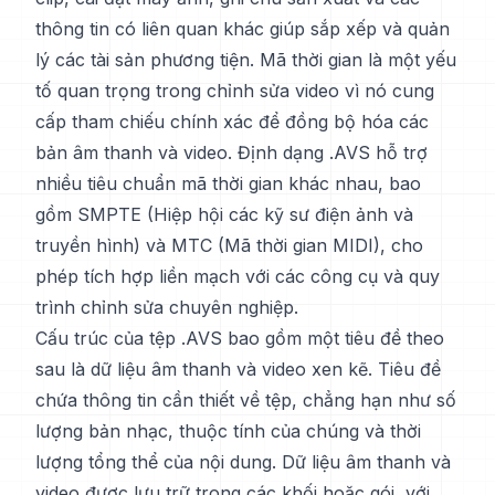
thông tin có liên quan khác giúp sắp xếp và quản
lý các tài sản phương tiện. Mã thời gian là một yếu
tố quan trọng trong chỉnh sửa video vì nó cung
cấp tham chiếu chính xác để đồng bộ hóa các
bản âm thanh và video. Định dạng .AVS hỗ trợ
nhiều tiêu chuẩn mã thời gian khác nhau, bao
gồm SMPTE (Hiệp hội các kỹ sư điện ảnh và
truyền hình) và MTC (Mã thời gian MIDI), cho
phép tích hợp liền mạch với các công cụ và quy
trình chỉnh sửa chuyên nghiệp.
Cấu trúc của tệp .AVS bao gồm một tiêu đề theo
sau là dữ liệu âm thanh và video xen kẽ. Tiêu đề
chứa thông tin cần thiết về tệp, chẳng hạn như số
lượng bản nhạc, thuộc tính của chúng và thời
lượng tổng thể của nội dung. Dữ liệu âm thanh và
video được lưu trữ trong các khối hoặc gói, với