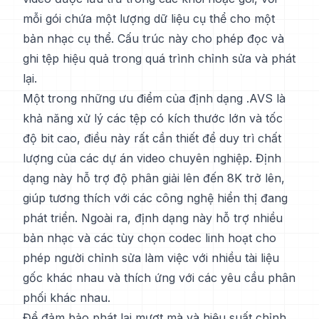
mỗi gói chứa một lượng dữ liệu cụ thể cho một
bản nhạc cụ thể. Cấu trúc này cho phép đọc và
ghi tệp hiệu quả trong quá trình chỉnh sửa và phát
lại.
Một trong những ưu điểm của định dạng .AVS là
khả năng xử lý các tệp có kích thước lớn và tốc
độ bit cao, điều này rất cần thiết để duy trì chất
lượng của các dự án video chuyên nghiệp. Định
dạng này hỗ trợ độ phân giải lên đến 8K trở lên,
giúp tương thích với các công nghệ hiển thị đang
phát triển. Ngoài ra, định dạng này hỗ trợ nhiều
bản nhạc và các tùy chọn codec linh hoạt cho
phép người chỉnh sửa làm việc với nhiều tài liệu
gốc khác nhau và thích ứng với các yêu cầu phân
phối khác nhau.
Để đảm bảo phát lại mượt mà và hiệu suất chỉnh