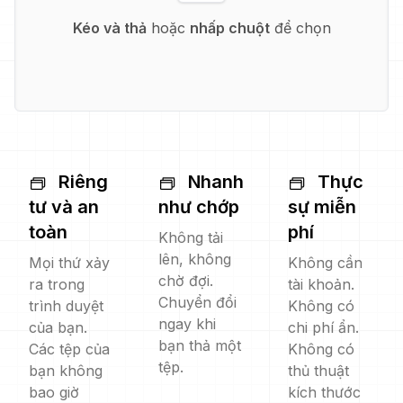
Kéo và thả
hoặc
nhấp chuột
để chọn
Riêng
Nhanh
Thực
tư và an
như chớp
sự miễn
toàn
phí
Không tải
lên, không
Mọi thứ xảy
Không cần
chờ đợi.
ra trong
tài khoản.
Chuyển đổi
trình duyệt
Không có
ngay khi
của bạn.
chi phí ẩn.
bạn thả một
Các tệp của
Không có
tệp.
bạn không
thủ thuật
bao giờ
kích thước