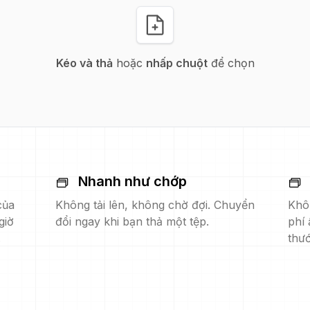
Kéo và thả
hoặc
nhấp chuột
để chọn
Nhanh như chớp
của
Không tải lên, không chờ đợi. Chuyển
Khô
giờ
đổi ngay khi bạn thả một tệp.
phí 
.
thướ