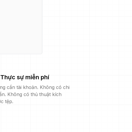
Thực sự miễn phí
ng cần tài khoản. Không có chi
ẩn. Không có thủ thuật kích
c tệp.