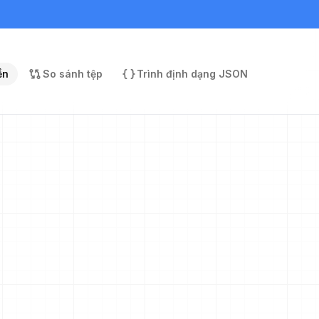
ền
So sánh tệp
Trình định dạng JSON