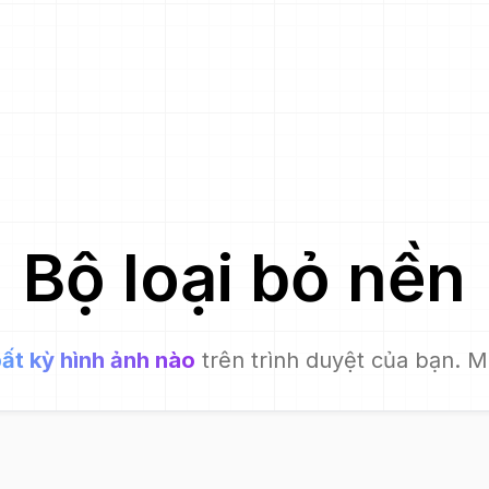
Bộ loại bỏ nền
ất kỳ hình ảnh nào
trên trình duyệt của bạn. M