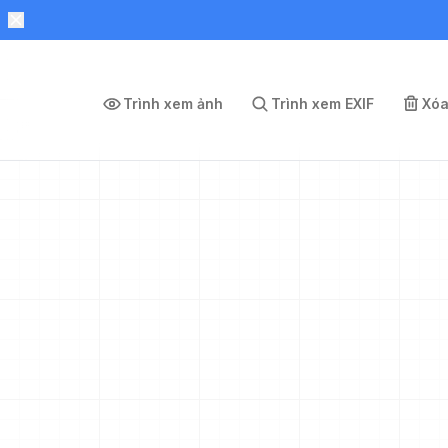
Trình xem ảnh
Trình xem EXIF
Xóa