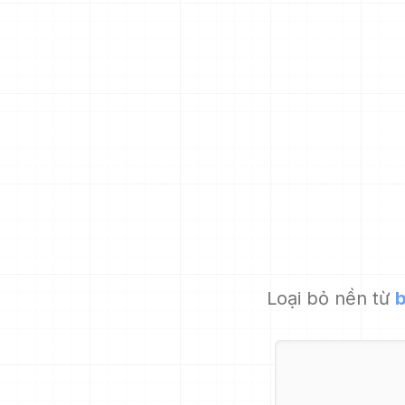
Loại bỏ nền từ
b