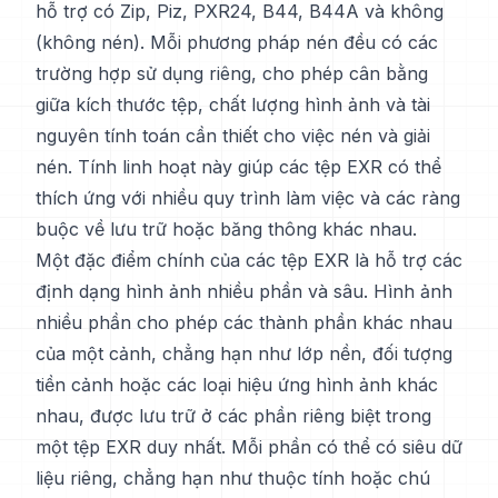
hỗ trợ có Zip, Piz, PXR24, B44, B44A và không
(không nén). Mỗi phương pháp nén đều có các
trường hợp sử dụng riêng, cho phép cân bằng
giữa kích thước tệp, chất lượng hình ảnh và tài
nguyên tính toán cần thiết cho việc nén và giải
nén. Tính linh hoạt này giúp các tệp EXR có thể
thích ứng với nhiều quy trình làm việc và các ràng
buộc về lưu trữ hoặc băng thông khác nhau.
Một đặc điểm chính của các tệp EXR là hỗ trợ các
định dạng hình ảnh nhiều phần và sâu. Hình ảnh
nhiều phần cho phép các thành phần khác nhau
của một cảnh, chẳng hạn như lớp nền, đối tượng
tiền cảnh hoặc các loại hiệu ứng hình ảnh khác
nhau, được lưu trữ ở các phần riêng biệt trong
một tệp EXR duy nhất. Mỗi phần có thể có siêu dữ
liệu riêng, chẳng hạn như thuộc tính hoặc chú