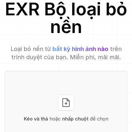
EXR
Bộ loại bỏ
nền
Loại bỏ nền từ
bất kỳ hình ảnh nào
trên
trình duyệt của bạn. Miễn phí, mãi mãi.
Kéo và thả
hoặc
nhấp chuột
để chọn