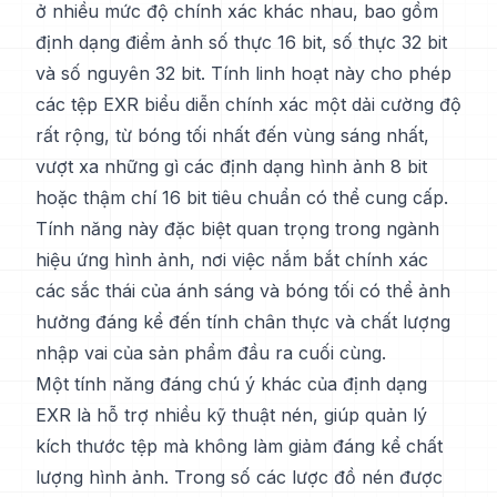
ở nhiều mức độ chính xác khác nhau, bao gồm
định dạng điểm ảnh số thực 16 bit, số thực 32 bit
và số nguyên 32 bit. Tính linh hoạt này cho phép
các tệp EXR biểu diễn chính xác một dải cường độ
rất rộng, từ bóng tối nhất đến vùng sáng nhất,
vượt xa những gì các định dạng hình ảnh 8 bit
hoặc thậm chí 16 bit tiêu chuẩn có thể cung cấp.
Tính năng này đặc biệt quan trọng trong ngành
hiệu ứng hình ảnh, nơi việc nắm bắt chính xác
các sắc thái của ánh sáng và bóng tối có thể ảnh
hưởng đáng kể đến tính chân thực và chất lượng
nhập vai của sản phẩm đầu ra cuối cùng.
Một tính năng đáng chú ý khác của định dạng
EXR là hỗ trợ nhiều kỹ thuật nén, giúp quản lý
kích thước tệp mà không làm giảm đáng kể chất
lượng hình ảnh. Trong số các lược đồ nén được