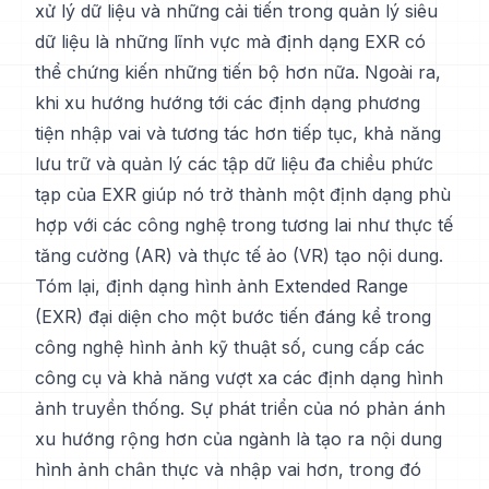
xử lý dữ liệu và những cải tiến trong quản lý siêu
dữ liệu là những lĩnh vực mà định dạng EXR có
thể chứng kiến những tiến bộ hơn nữa. Ngoài ra,
khi xu hướng hướng tới các định dạng phương
tiện nhập vai và tương tác hơn tiếp tục, khả năng
lưu trữ và quản lý các tập dữ liệu đa chiều phức
tạp của EXR giúp nó trở thành một định dạng phù
hợp với các công nghệ trong tương lai như thực tế
tăng cường (AR) và thực tế ảo (VR) tạo nội dung.
Tóm lại, định dạng hình ảnh Extended Range
(EXR) đại diện cho một bước tiến đáng kể trong
công nghệ hình ảnh kỹ thuật số, cung cấp các
công cụ và khả năng vượt xa các định dạng hình
ảnh truyền thống. Sự phát triển của nó phản ánh
xu hướng rộng hơn của ngành là tạo ra nội dung
hình ảnh chân thực và nhập vai hơn, trong đó