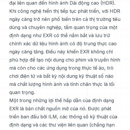
đại liên quan đến hình ảnh Dải động cao (HDR).
Khi công nghệ hiển thị tiếp tục phát triển, với HDR
ngày càng trở nên phổ biến trên cả thị trường tiêu
dùng và chuyên nghiệp, tầm quan trọng của một
định dạng như EXR có thể nắm bắt và lưu trữ
chính xác dữ liệu hình ảnh có độ trung thực cao
ngày càng tăng. Điều này khiến EXR không chỉ
phù hợp để tạo nội dung cho phim và truyền hình
mà còn cho các ứng dụng trong thực tế ảo, trò
chơi điện tử và bất kỳ nội dung kỹ thuật số nào
mà chất lượng hình ảnh và tính chân thực là tối
quan trọng.
Một trong những lợi thế hấp dẫn của định dạng
EXR là bản chất nguồn mở của nó. Được phát
triển ban đầu bởi ILM, các thông số kỹ thuật của
định dạng và các thư viện liên quan (chẳng hạn