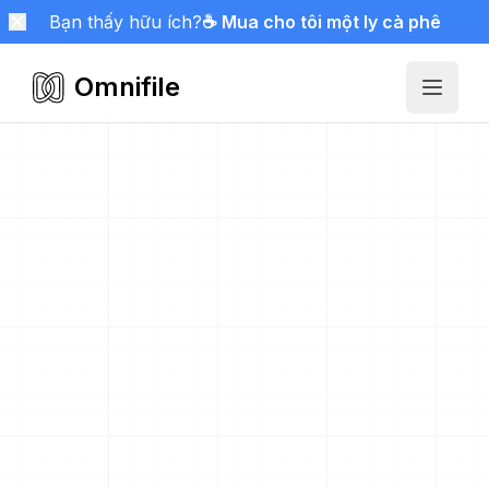
Bạn thấy hữu ích?
☕ Mua cho tôi một ly cà phê
Omnifile