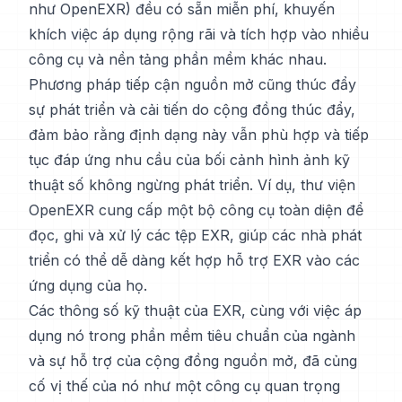
như OpenEXR) đều có sẵn miễn phí, khuyến
khích việc áp dụng rộng rãi và tích hợp vào nhiều
công cụ và nền tảng phần mềm khác nhau.
Phương pháp tiếp cận nguồn mở cũng thúc đẩy
sự phát triển và cải tiến do cộng đồng thúc đẩy,
đảm bảo rằng định dạng này vẫn phù hợp và tiếp
tục đáp ứng nhu cầu của bối cảnh hình ảnh kỹ
thuật số không ngừng phát triển. Ví dụ, thư viện
OpenEXR cung cấp một bộ công cụ toàn diện để
đọc, ghi và xử lý các tệp EXR, giúp các nhà phát
triển có thể dễ dàng kết hợp hỗ trợ EXR vào các
ứng dụng của họ.
Các thông số kỹ thuật của EXR, cùng với việc áp
dụng nó trong phần mềm tiêu chuẩn của ngành
và sự hỗ trợ của cộng đồng nguồn mở, đã củng
cố vị thế của nó như một công cụ quan trọng