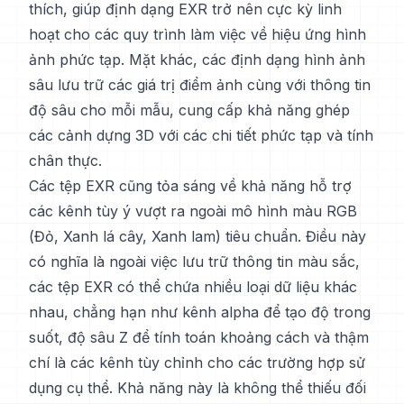
thích, giúp định dạng EXR trở nên cực kỳ linh
hoạt cho các quy trình làm việc về hiệu ứng hình
ảnh phức tạp. Mặt khác, các định dạng hình ảnh
sâu lưu trữ các giá trị điểm ảnh cùng với thông tin
độ sâu cho mỗi mẫu, cung cấp khả năng ghép
các cảnh dựng 3D với các chi tiết phức tạp và tính
chân thực.
Các tệp EXR cũng tỏa sáng về khả năng hỗ trợ
các kênh tùy ý vượt ra ngoài mô hình màu RGB
(Đỏ, Xanh lá cây, Xanh lam) tiêu chuẩn. Điều này
có nghĩa là ngoài việc lưu trữ thông tin màu sắc,
các tệp EXR có thể chứa nhiều loại dữ liệu khác
nhau, chẳng hạn như kênh alpha để tạo độ trong
suốt, độ sâu Z để tính toán khoảng cách và thậm
chí là các kênh tùy chỉnh cho các trường hợp sử
dụng cụ thể. Khả năng này là không thể thiếu đối