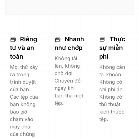
Riêng
Nhanh
Thực
tư và an
như chớp
sự miễn
toàn
phí
Không tải
lên, không
Mọi thứ xảy
Không cần
chờ đợi.
ra trong
tài khoản.
Chuyển đổi
trình duyệt
Không có
ngay khi
của bạn.
chi phí ẩn.
bạn thả một
Các tệp của
Không có
tệp.
bạn không
thủ thuật
bao giờ
kích thước
chạm vào
tệp.
máy chủ
của chúng