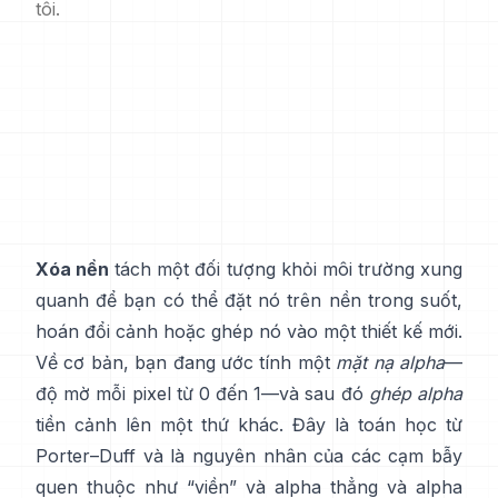
tôi.
Xóa nền
tách một đối tượng khỏi môi trường xung
quanh để bạn có thể đặt nó trên nền trong suốt,
hoán đổi cảnh hoặc ghép nó vào một thiết kế mới.
Về cơ bản, bạn đang ước tính một
mặt nạ alpha
—
độ mờ mỗi pixel từ 0 đến 1—và sau đó
ghép alpha
tiền cảnh lên một thứ khác. Đây là toán học từ
Porter–Duff
và là nguyên nhân của các cạm bẫy
quen thuộc như “viền” và
alpha thẳng và alpha