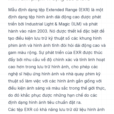
Mẫu định dạng tệp Extended Range (EXR) là một
định dạng tệp hình ảnh dải động cao được phát
triển bởi Industrial Light & Magic (ILM) và phát
hành vào năm 2003. Nó được thiết kế đặc biệt để
tạo điều kiện lưu trữ kỹ thuật số các khung hình
phim ảnh và hình ảnh tĩnh đòi hỏi dải động cao và
gam màu rộng. Sự phát triển của EXR được thúc
đẩy bởi nhu cầu về độ chính xác và tính linh hoạt
cao hơn trong lưu trữ hình ảnh, cho phép các
nghệ sĩ hiệu ứng hình ảnh và nhà quay phim kỹ
thuật số làm việc với các hình ảnh gần giống với
điều kiện ánh sáng và màu sắc trong thế giới thực,
do đó khắc phục được những hạn chế do các
định dạng hình ảnh tiêu chuẩn đặt ra.
Các tệp EXR có khả năng lưu trữ dữ liệu hình ảnh