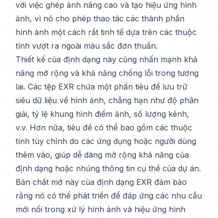
với việc ghép ảnh nâng cao và tạo hiệu ứng hình
ảnh, vì nó cho phép thao tác các thành phần
hình ảnh một cách rất tinh tế dựa trên các thuộc
tính vượt ra ngoài màu sắc đơn thuần.
Thiết kế của định dạng này cũng nhấn mạnh khả
năng mở rộng và khả năng chống lỗi trong tương
lai. Các tệp EXR chứa một phần tiêu đề lưu trữ
siêu dữ liệu về hình ảnh, chẳng hạn như độ phân
giải, tỷ lệ khung hình điểm ảnh, số lượng kênh,
v.v. Hơn nữa, tiêu đề có thể bao gồm các thuộc
tính tùy chỉnh do các ứng dụng hoặc người dùng
thêm vào, giúp dễ dàng mở rộng khả năng của
định dạng hoặc nhúng thông tin cụ thể của dự án.
Bản chất mở này của định dạng EXR đảm bảo
rằng nó có thể phát triển để đáp ứng các nhu cầu
mới nổi trong xử lý hình ảnh và hiệu ứng hình