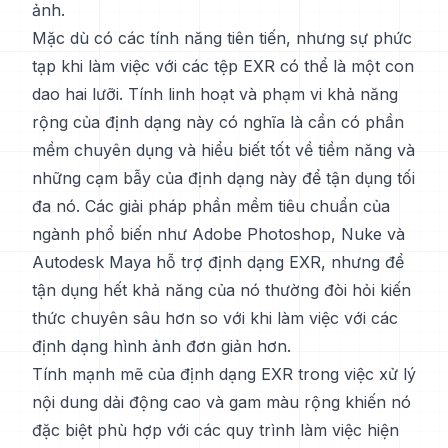
ảnh.
Mặc dù có các tính năng tiên tiến, nhưng sự phức
tạp khi làm việc với các tệp EXR có thể là một con
dao hai lưỡi. Tính linh hoạt và phạm vi khả năng
rộng của định dạng này có nghĩa là cần có phần
mềm chuyên dụng và hiểu biết tốt về tiềm năng và
những cạm bẫy của định dạng này để tận dụng tối
đa nó. Các giải pháp phần mềm tiêu chuẩn của
ngành phổ biến như Adobe Photoshop, Nuke và
Autodesk Maya hỗ trợ định dạng EXR, nhưng để
tận dụng hết khả năng của nó thường đòi hỏi kiến
thức chuyên sâu hơn so với khi làm việc với các
định dạng hình ảnh đơn giản hơn.
Tính mạnh mẽ của định dạng EXR trong việc xử lý
nội dung dải động cao và gam màu rộng khiến nó
đặc biệt phù hợp với các quy trình làm việc hiện