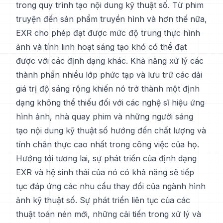
trong quy trình tạo nội dung kỹ thuật số. Từ phim
truyện đến sản phẩm truyền hình và hơn thế nữa,
EXR cho phép đạt được mức độ trung thực hình
ảnh và tính linh hoạt sáng tạo khó có thể đạt
được với các định dạng khác. Khả năng xử lý các
thành phần nhiều lớp phức tạp và lưu trữ các dải
giá trị độ sáng rộng khiến nó trở thành một định
dạng không thể thiếu đối với các nghệ sĩ hiệu ứng
hình ảnh, nhà quay phim và những người sáng
tạo nội dung kỹ thuật số hướng đến chất lượng và
tính chân thực cao nhất trong công việc của họ.
Hướng tới tương lai, sự phát triển của định dạng
EXR và hệ sinh thái của nó có khả năng sẽ tiếp
tục đáp ứng các nhu cầu thay đổi của ngành hình
ảnh kỹ thuật số. Sự phát triển liên tục của các
thuật toán nén mới, những cải tiến trong xử lý và