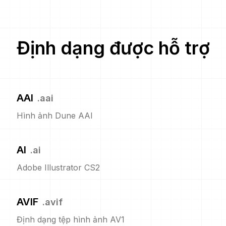
Định dạng được hỗ trợ
AAI
.
aai
Hình ảnh Dune AAI
AI
.
ai
Adobe Illustrator CS2
AVIF
.
avif
Định dạng tệp hình ảnh AV1