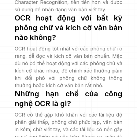
Character Recognition, tiên tiến hơn và được
sử dụng để nhận dạng văn bản viết tay.
OCR hoạt động với bất kỳ
phông chữ và kích cỡ văn bản
nào không?
OCR hoạt động tốt nhất với các phông chữ rõ
ràng, dễ đọc và kích cỡ văn bản chuẩn. Mặc
dù nó có thể hoạt động với các phông chữ và
kích cỡ khác nhau, độ chính xác thường giảm
khi đối phó với phông chữ không thông
thường hoặc kích cỡ văn bản rất nhỏ.
Những hạn chế của công
nghệ OCR là gì?
OCR có thể gặp khó khăn với các tài liệu độ
phân giải thấp, phông chữ phức tạp, văn bản
in kém, chữ viết tay, và các tài liệu có nền gây
ra sự can thiệp với văn bản. Ngoài ra, mặc dù