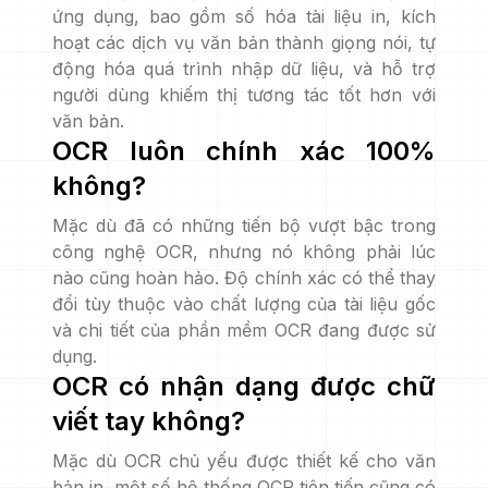
ứng dụng, bao gồm số hóa tài liệu in, kích
hoạt các dịch vụ văn bản thành giọng nói, tự
động hóa quá trình nhập dữ liệu, và hỗ trợ
người dùng khiếm thị tương tác tốt hơn với
văn bản.
OCR luôn chính xác 100%
không?
Mặc dù đã có những tiến bộ vượt bậc trong
công nghệ OCR, nhưng nó không phải lúc
nào cũng hoàn hảo. Độ chính xác có thể thay
đổi tùy thuộc vào chất lượng của tài liệu gốc
và chi tiết của phần mềm OCR đang được sử
dụng.
OCR có nhận dạng được chữ
viết tay không?
Mặc dù OCR chủ yếu được thiết kế cho văn
bản in, một số hệ thống OCR tiên tiến cũng có