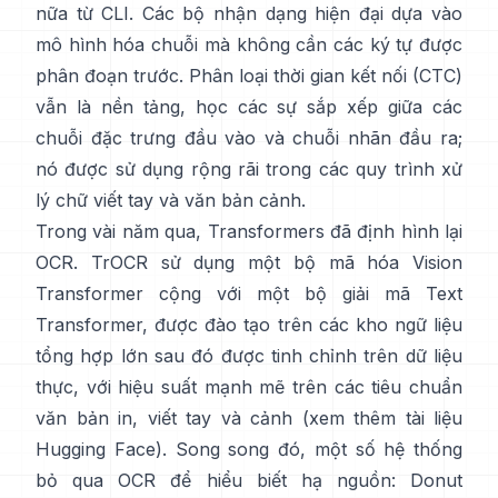
nữa từ CLI. Các bộ nhận dạng hiện đại dựa vào
mô hình hóa chuỗi mà không cần các ký tự được
phân đoạn trước.
Phân loại thời gian kết nối (CTC)
vẫn là nền tảng, học các sự sắp xếp giữa các
chuỗi đặc trưng đầu vào và chuỗi nhãn đầu ra;
nó được sử dụng rộng rãi trong các quy trình xử
lý chữ viết tay và văn bản cảnh.
Trong vài năm qua, Transformers đã định hình lại
OCR.
TrOCR
sử dụng một bộ mã hóa Vision
Transformer cộng với một bộ giải mã Text
Transformer, được đào tạo trên các kho ngữ liệu
tổng hợp lớn sau đó được tinh chỉnh trên dữ liệu
thực, với hiệu suất mạnh mẽ trên các tiêu chuẩn
văn bản in, viết tay và cảnh (xem thêm
tài liệu
Hugging Face
). Song song đó, một số hệ thống
bỏ qua OCR để hiểu biết hạ nguồn:
Donut