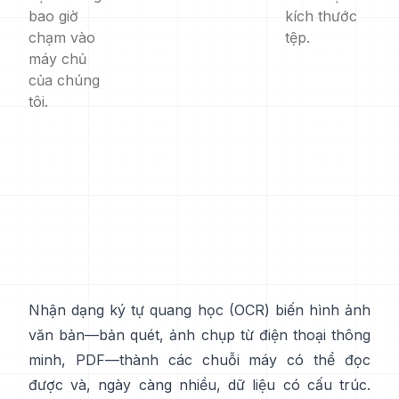
bao giờ
kích thước
chạm vào
tệp.
máy chủ
của chúng
tôi.
Nhận dạng ký tự quang học (
OCR
) biến hình ảnh
văn bản—bản quét, ảnh chụp từ điện thoại thông
minh, PDF—thành các chuỗi máy có thể đọc
được và, ngày càng nhiều, dữ liệu có cấu trúc.