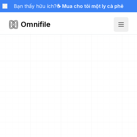
Bạn thấy hữu ích?
☕ Mua cho tôi một ly cà phê
Omnifile