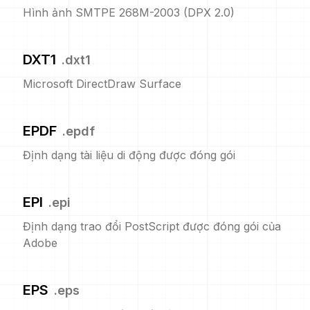
Hình ảnh SMTPE 268M-2003 (DPX 2.0)
DXT1
.
dxt1
Microsoft DirectDraw Surface
EPDF
.
epdf
Định dạng tài liệu di động được đóng gói
EPI
.
epi
Định dạng trao đổi PostScript được đóng gói của
Adobe
EPS
.
eps