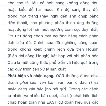
cho các tài liệu có ánh sáng không đồng đều
hoặc biểu đồ hai mode. Khi độ sáng thay đổi
trong một trang (hãy nghĩ đến ảnh chụp bằng
điện thoại), các phương pháp thích ứng thường
hoạt động tốt hơn một ngưỡng toàn cục duy nhất;
Otsu tự động chọn một ngưỡng bằng cách phân
tích biểu đồ. Chỉnh sửa độ nghiêng cũng quan
trọng không kém: chỉnh lệch dựa trên Hough
(
Biến đổi dòng Hough
) kết hợp với nhị phân hóa
Otsu là một công thức phổ biến và hiệu quả trong
các quy trình tiền xử lý sản xuất.
Phát hiện và nhận dạng.
OCR thường được chia
thành
phát hiện văn bản
(văn bản ở đâu ?) và
nhận dạng văn bản
(nó nói gì?). Trong các cảnh
tự nhiên và nhiều bản quét, các bộ phát hiện tích
chập hoàn toàn như
EAST
dự đoán hiệu quả các