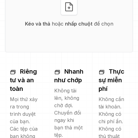
Kéo và thả
hoặc
nhấp chuột
để chọn
Riêng
Nhanh
Thực
tư và an
như chớp
sự miễn
toàn
phí
Không tải
lên, không
Mọi thứ xảy
Không cần
chờ đợi.
ra trong
tài khoản.
Chuyển đổi
trình duyệt
Không có
ngay khi
của bạn.
chi phí ẩn.
bạn thả một
Các tệp của
Không có
tệp.
bạn không
thủ thuật