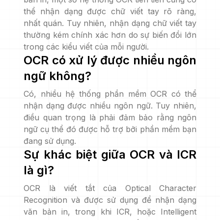
thể nhận dạng được chữ viết tay rõ ràng,
nhất quán. Tuy nhiên, nhận dạng chữ viết tay
thường kém chính xác hơn do sự biến đổi lớn
trong các kiểu viết của mỗi người.
OCR có xử lý được nhiều ngôn
ngữ không?
Có, nhiều hệ thống phần mềm OCR có thể
nhận dạng được nhiều ngôn ngữ. Tuy nhiên,
điều quan trọng là phải đảm bảo rằng ngôn
ngữ cụ thể đó được hỗ trợ bởi phần mềm bạn
đang sử dụng.
Sự khác biệt giữa OCR và ICR
là gì?
OCR là viết tắt của Optical Character
Recognition và được sử dụng để nhận dạng
văn bản in, trong khi ICR, hoặc Intelligent