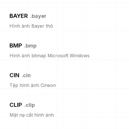
BAYER
.
bayer
Hình ảnh Bayer thô
BMP
.
bmp
Hình ảnh bitmap Microsoft Windows
CIN
.
cin
Tệp hình ảnh Cineon
CLIP
.
clip
Mặt nạ cắt hình ảnh