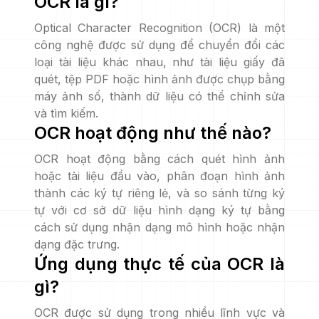
OCR là gì?
Optical Character Recognition (OCR) là một
công nghệ được sử dụng để chuyển đổi các
loại tài liệu khác nhau, như tài liệu giấy đã
quét, tệp PDF hoặc hình ảnh được chụp bằng
máy ảnh số, thành dữ liệu có thể chỉnh sửa
và tìm kiếm.
OCR hoạt động như thế nào?
OCR hoạt động bằng cách quét hình ảnh
hoặc tài liệu đầu vào, phân đoạn hình ảnh
thành các ký tự riêng lẻ, và so sánh từng ký
tự với cơ sở dữ liệu hình dạng ký tự bằng
cách sử dụng nhận dạng mô hình hoặc nhận
dạng đặc trưng.
Ứng dụng thực tế của OCR là
gì?
OCR được sử dụng trong nhiều lĩnh vực và