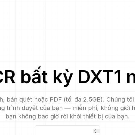
CR
bất kỳ
DXT1
n
h, bản quét hoặc PDF (tối đa 2.5GB). Chúng tôi 
g trình duyệt của bạn — miễn phí, không giới 
bạn không bao giờ rời khỏi thiết bị của bạn.