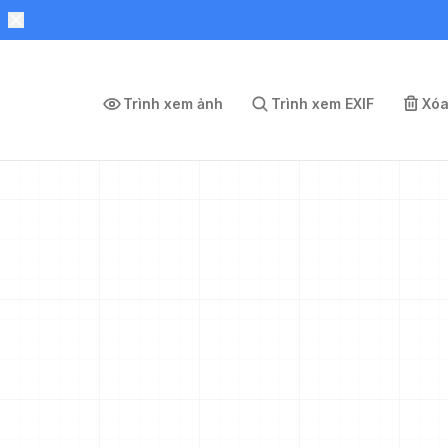
Trình xem ảnh
Trình xem EXIF
Xóa