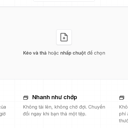
Kéo và thả
hoặc
nhấp chuột
để chọn
Nhanh như chớp
của
Không tải lên, không chờ đợi. Chuyển
Khô
giờ
đổi ngay khi bạn thả một tệp.
phí 
.
thướ