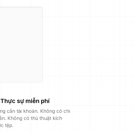
Thực sự miễn phí
ng cần tài khoản. Không có chi
ẩn. Không có thủ thuật kích
c tệp.