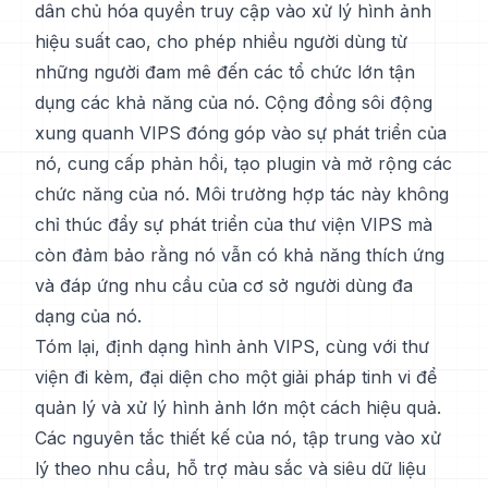
dân chủ hóa quyền truy cập vào xử lý hình ảnh
hiệu suất cao, cho phép nhiều người dùng từ
những người đam mê đến các tổ chức lớn tận
dụng các khả năng của nó. Cộng đồng sôi động
xung quanh VIPS đóng góp vào sự phát triển của
nó, cung cấp phản hồi, tạo plugin và mở rộng các
chức năng của nó. Môi trường hợp tác này không
chỉ thúc đẩy sự phát triển của thư viện VIPS mà
còn đảm bảo rằng nó vẫn có khả năng thích ứng
và đáp ứng nhu cầu của cơ sở người dùng đa
dạng của nó.
Tóm lại, định dạng hình ảnh VIPS, cùng với thư
viện đi kèm, đại diện cho một giải pháp tinh vi để
quản lý và xử lý hình ảnh lớn một cách hiệu quả.
Các nguyên tắc thiết kế của nó, tập trung vào xử
lý theo nhu cầu, hỗ trợ màu sắc và siêu dữ liệu