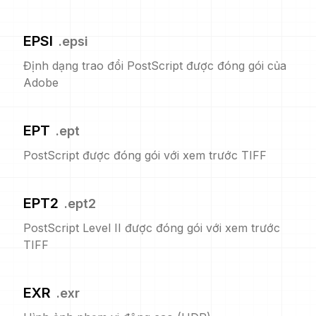
EPSI
.
epsi
Định dạng trao đổi PostScript được đóng gói của
Adobe
EPT
.
ept
PostScript được đóng gói với xem trước TIFF
EPT2
.
ept2
PostScript Level II được đóng gói với xem trước
TIFF
EXR
.
exr