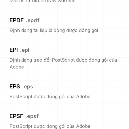
Microsoft DirectDraw Surface
EPDF
.
epdf
Định dạng tài liệu di động được đóng gói
EPI
.
epi
Định dạng trao đổi PostScript được đóng gói của
Adobe
EPS
.
eps
PostScript được đóng gói của Adobe
EPSF
.
epsf
PostScript được đóng gói của Adobe