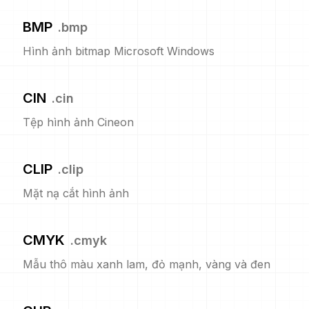
BMP
.
bmp
Hình ảnh bitmap Microsoft Windows
CIN
.
cin
Tệp hình ảnh Cineon
CLIP
.
clip
Mặt nạ cắt hình ảnh
CMYK
.
cmyk
Mẫu thô màu xanh lam, đỏ mạnh, vàng và đen