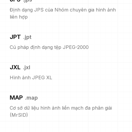
Định dạng JPS của Nhóm chuyên gia hình ảnh
liên hợp
JPT
.
jpt
Cú pháp định dạng tệp JPEG-2000
JXL
.
jxl
Hình ảnh JPEG XL
MAP
.
map
Cơ sở dữ liệu hình ảnh liền mạch đa phân giải
(MrSID)