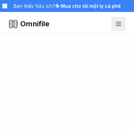
Bạn thấy hữu ích?
☕ Mua cho tôi một ly cà phê
Omnifile