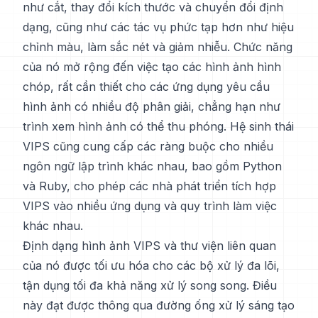
như cắt, thay đổi kích thước và chuyển đổi định
dạng, cũng như các tác vụ phức tạp hơn như hiệu
chỉnh màu, làm sắc nét và giảm nhiễu. Chức năng
của nó mở rộng đến việc tạo các hình ảnh hình
chóp, rất cần thiết cho các ứng dụng yêu cầu
hình ảnh có nhiều độ phân giải, chẳng hạn như
trình xem hình ảnh có thể thu phóng. Hệ sinh thái
VIPS cũng cung cấp các ràng buộc cho nhiều
ngôn ngữ lập trình khác nhau, bao gồm Python
và Ruby, cho phép các nhà phát triển tích hợp
VIPS vào nhiều ứng dụng và quy trình làm việc
khác nhau.
Định dạng hình ảnh VIPS và thư viện liên quan
của nó được tối ưu hóa cho các bộ xử lý đa lõi,
tận dụng tối đa khả năng xử lý song song. Điều
này đạt được thông qua đường ống xử lý sáng tạo