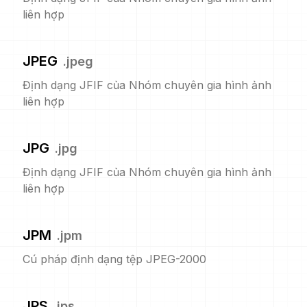
liên hợp
JPEG
.
jpeg
Định dạng JFIF của Nhóm chuyên gia hình ảnh
liên hợp
JPG
.
jpg
Định dạng JFIF của Nhóm chuyên gia hình ảnh
liên hợp
JPM
.
jpm
Cú pháp định dạng tệp JPEG-2000
JPS
.
jps