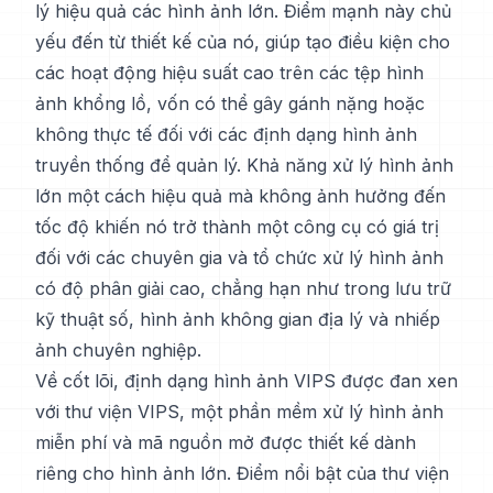
lý hiệu quả các hình ảnh lớn. Điểm mạnh này chủ
yếu đến từ thiết kế của nó, giúp tạo điều kiện cho
các hoạt động hiệu suất cao trên các tệp hình
ảnh khổng lồ, vốn có thể gây gánh nặng hoặc
không thực tế đối với các định dạng hình ảnh
truyền thống để quản lý. Khả năng xử lý hình ảnh
lớn một cách hiệu quả mà không ảnh hưởng đến
tốc độ khiến nó trở thành một công cụ có giá trị
đối với các chuyên gia và tổ chức xử lý hình ảnh
có độ phân giải cao, chẳng hạn như trong lưu trữ
kỹ thuật số, hình ảnh không gian địa lý và nhiếp
ảnh chuyên nghiệp.
Về cốt lõi, định dạng hình ảnh VIPS được đan xen
với thư viện VIPS, một phần mềm xử lý hình ảnh
miễn phí và mã nguồn mở được thiết kế dành
riêng cho hình ảnh lớn. Điểm nổi bật của thư viện