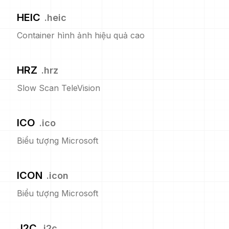
HEIC
.
heic
Container hình ảnh hiệu quả cao
HRZ
.
hrz
Slow Scan TeleVision
ICO
.
ico
Biểu tượng Microsoft
ICON
.
icon
Biểu tượng Microsoft
J2C
.
j2c