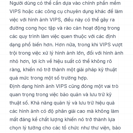
Người dùng có thể cần dựa vào chính phần mềm
VIPS hoặc các công cụ chuyên dụng khác để làm
việc với hình ảnh VIPS, điều này có thể gây ra
đường cong học tập và rào cản hoạt động trong
các quy trình làm việc quen thuộc với các định
dạng phổ biến hơn. Hơn nữa, trong khi VIPS vượt
trội trong việc xử lý hình ảnh lớn, đối với hình ảnh
nhỏ hơn, lợi ích về hiệu suất có thể không rõ
ràng, khiến nó trở thành một giải pháp kỹ thuật
quá mức trong một số trường hợp.
Định dạng hình ảnh VIPS cũng đóng một vai trò
quan trọng trong việc bảo quản và lưu trữ kỹ
thuật số. Khả năng quản lý và lưu trữ hiệu quả
các hình ảnh có độ phân giải cao mà không làm
mất đáng kể chất lượng khiến nó trở thành lựa
chọn lý tưởng cho các tổ chức như thư viện, bảo