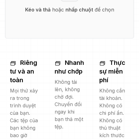
Kéo và thả
hoặc
nhấp chuột
để chọn
Riêng
Nhanh
Thực
tư và an
như chớp
sự miễn
toàn
phí
Không tải
lên, không
Mọi thứ xảy
Không cần
chờ đợi.
ra trong
tài khoản.
Chuyển đổi
trình duyệt
Không có
ngay khi
của bạn.
chi phí ẩn.
bạn thả một
Các tệp của
Không có
tệp.
bạn không
thủ thuật
bao giờ
kích thước