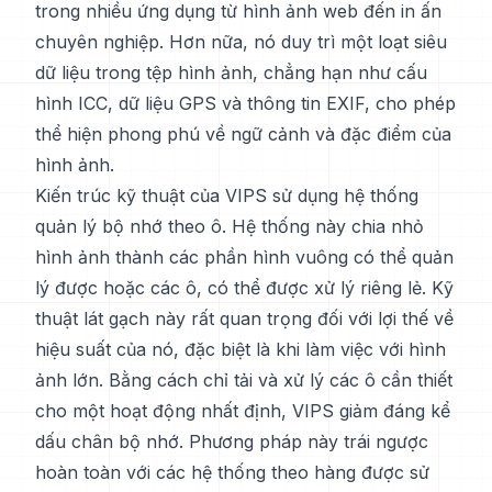
trong nhiều ứng dụng từ hình ảnh web đến in ấn
chuyên nghiệp. Hơn nữa, nó duy trì một loạt siêu
dữ liệu trong tệp hình ảnh, chẳng hạn như cấu
hình ICC, dữ liệu GPS và thông tin EXIF, cho phép
thể hiện phong phú về ngữ cảnh và đặc điểm của
hình ảnh.
Kiến trúc kỹ thuật của VIPS sử dụng hệ thống
quản lý bộ nhớ theo ô. Hệ thống này chia nhỏ
hình ảnh thành các phần hình vuông có thể quản
lý được hoặc các ô, có thể được xử lý riêng lẻ. Kỹ
thuật lát gạch này rất quan trọng đối với lợi thế về
hiệu suất của nó, đặc biệt là khi làm việc với hình
ảnh lớn. Bằng cách chỉ tải và xử lý các ô cần thiết
cho một hoạt động nhất định, VIPS giảm đáng kể
dấu chân bộ nhớ. Phương pháp này trái ngược
hoàn toàn với các hệ thống theo hàng được sử