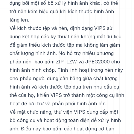
dụng bởi một số bộ xử lý hình ảnh khác, có thể
trở nên kém hiệu quả khi kích thước hình ảnh
tăng lên.
Về kích thước tệp và nén, định dạng VIPS sử
dụng kết hợp các kỹ thuật nén không mất dữ liệu
để giảm thiểu kích thước tệp mà không làm giảm
chất lượng hình ảnh. Nó hỗ trợ nhiều phương
pháp nén, bao gồm ZIP, LZW và JPEG2000 cho
hình ảnh hình chóp. Tính linh hoạt trong nén này
cho phép người dùng cân bằng giữa chất lượng
hình ảnh và kích thước tệp dựa trên nhu cầu cụ
thể của họ, khiến VIPS trở thành một công cụ linh
hoạt để lưu trữ và phân phối hình ảnh lớn.
Về mặt chức năng, thư viện VIPS cung cấp một
bộ công cụ và hoạt động toàn diện để xử lý hình
ảnh. Điều này bao gồm các hoạt động cơ bản