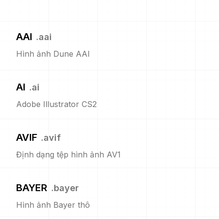
AAI
.
aai
Hình ảnh Dune AAI
AI
.
ai
Adobe Illustrator CS2
AVIF
.
avif
Định dạng tệp hình ảnh AV1
BAYER
.
bayer
Hình ảnh Bayer thô