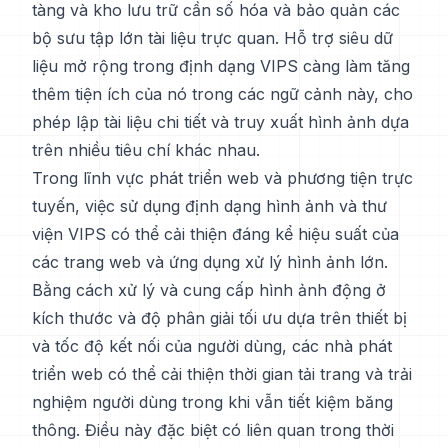
tàng và kho lưu trữ cần số hóa và bảo quản các
bộ sưu tập lớn tài liệu trực quan. Hỗ trợ siêu dữ
liệu mở rộng trong định dạng VIPS càng làm tăng
thêm tiện ích của nó trong các ngữ cảnh này, cho
phép lập tài liệu chi tiết và truy xuất hình ảnh dựa
trên nhiều tiêu chí khác nhau.
Trong lĩnh vực phát triển web và phương tiện trực
tuyến, việc sử dụng định dạng hình ảnh và thư
viện VIPS có thể cải thiện đáng kể hiệu suất của
các trang web và ứng dụng xử lý hình ảnh lớn.
Bằng cách xử lý và cung cấp hình ảnh động ở
kích thước và độ phân giải tối ưu dựa trên thiết bị
và tốc độ kết nối của người dùng, các nhà phát
triển web có thể cải thiện thời gian tải trang và trải
nghiệm người dùng trong khi vẫn tiết kiệm băng
thông. Điều này đặc biệt có liên quan trong thời