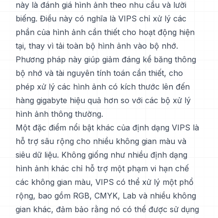
này là đánh giá hình ảnh theo nhu cầu và lười
biếng. Điều này có nghĩa là VIPS chỉ xử lý các
phần của hình ảnh cần thiết cho hoạt động hiện
tại, thay vì tải toàn bộ hình ảnh vào bộ nhớ.
Phương pháp này giúp giảm đáng kể băng thông
bộ nhớ và tài nguyên tính toán cần thiết, cho
phép xử lý các hình ảnh có kích thước lên đến
hàng gigabyte hiệu quả hơn so với các bộ xử lý
hình ảnh thông thường.
Một đặc điểm nổi bật khác của định dạng VIPS là
hỗ trợ sâu rộng cho nhiều không gian màu và
siêu dữ liệu. Không giống như nhiều định dạng
hình ảnh khác chỉ hỗ trợ một phạm vi hạn chế
các không gian màu, VIPS có thể xử lý một phổ
rộng, bao gồm RGB, CMYK, Lab và nhiều không
gian khác, đảm bảo rằng nó có thể được sử dụng