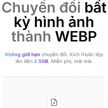
Chuyển đổi
bất
kỳ hình ảnh
thành
WEBP
Không giới hạn
chuyển đổi. Kích thước tệp
lên đến
2.5GB
. Miễn phí, mãi mãi.