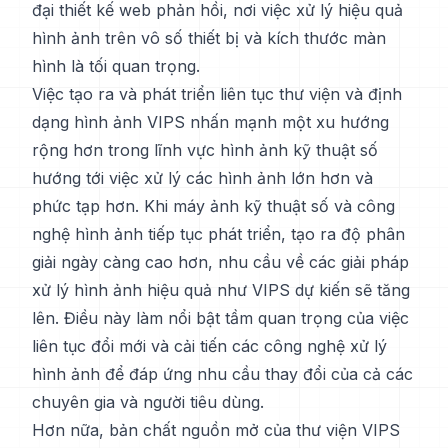
đại thiết kế web phản hồi, nơi việc xử lý hiệu quả
hình ảnh trên vô số thiết bị và kích thước màn
hình là tối quan trọng.
Việc tạo ra và phát triển liên tục thư viện và định
dạng hình ảnh VIPS nhấn mạnh một xu hướng
rộng hơn trong lĩnh vực hình ảnh kỹ thuật số
hướng tới việc xử lý các hình ảnh lớn hơn và
phức tạp hơn. Khi máy ảnh kỹ thuật số và công
nghệ hình ảnh tiếp tục phát triển, tạo ra độ phân
giải ngày càng cao hơn, nhu cầu về các giải pháp
xử lý hình ảnh hiệu quả như VIPS dự kiến sẽ tăng
lên. Điều này làm nổi bật tầm quan trọng của việc
liên tục đổi mới và cải tiến các công nghệ xử lý
hình ảnh để đáp ứng nhu cầu thay đổi của cả các
chuyên gia và người tiêu dùng.
Hơn nữa, bản chất nguồn mở của thư viện VIPS