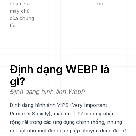
chạm vào
tệp.
máy chủ
của chúng
tôi.
Định dạng
WEBP
là
gì?
Định dạng hình ảnh WebP
Định dạng hình ảnh VIPS (Very Important
Person's Society), mặc dù ít được công nhận
rộng rãi trong các ứng dụng chính thống, nhưng
nổi bật như một định dạng tệp chuyên dụng để xử