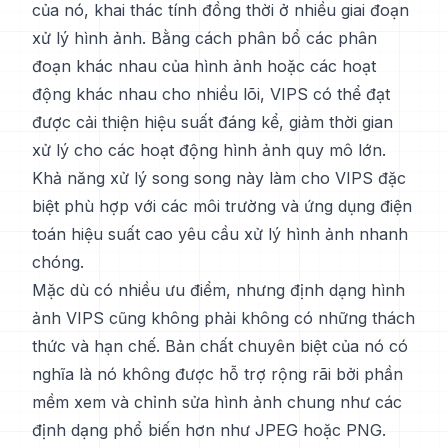
của nó, khai thác tính đồng thời ở nhiều giai đoạn
xử lý hình ảnh. Bằng cách phân bổ các phân
đoạn khác nhau của hình ảnh hoặc các hoạt
động khác nhau cho nhiều lõi, VIPS có thể đạt
được cải thiện hiệu suất đáng kể, giảm thời gian
xử lý cho các hoạt động hình ảnh quy mô lớn.
Khả năng xử lý song song này làm cho VIPS đặc
biệt phù hợp với các môi trường và ứng dụng điện
toán hiệu suất cao yêu cầu xử lý hình ảnh nhanh
chóng.
Mặc dù có nhiều ưu điểm, nhưng định dạng hình
ảnh VIPS cũng không phải không có những thách
thức và hạn chế. Bản chất chuyên biệt của nó có
nghĩa là nó không được hỗ trợ rộng rãi bởi phần
mềm xem và chỉnh sửa hình ảnh chung như các
định dạng phổ biến hơn như JPEG hoặc PNG.