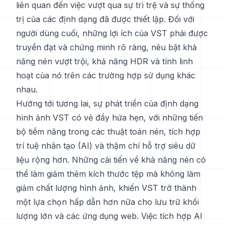
liên quan đến việc vượt qua sự trì trệ và sự thống
trị của các định dạng đã được thiết lập. Đối với
người dùng cuối, những lợi ích của VST phải được
truyền đạt và chứng minh rõ ràng, nêu bật khả
năng nén vượt trội, khả năng HDR và tính linh
hoạt của nó trên các trường hợp sử dụng khác
nhau.
Hướng tới tương lai, sự phát triển của định dạng
hình ảnh VST có vẻ đầy hứa hẹn, với những tiến
bộ tiềm năng trong các thuật toán nén, tích hợp
trí tuệ nhân tạo (AI) và thậm chí hỗ trợ siêu dữ
liệu rộng hơn. Những cải tiến về khả năng nén có
thể làm giảm thêm kích thước tệp mà không làm
giảm chất lượng hình ảnh, khiến VST trở thành
một lựa chọn hấp dẫn hơn nữa cho lưu trữ khối
lượng lớn và các ứng dụng web. Việc tích hợp AI