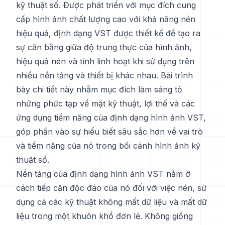
kỹ thuật số. Được phát triển với mục đích cung
cấp hình ảnh chất lượng cao với khả năng nén
hiệu quả, định dạng VST được thiết kế để tạo ra
sự cân bằng giữa độ trung thực của hình ảnh,
hiệu quả nén và tính linh hoạt khi sử dụng trên
nhiều nền tảng và thiết bị khác nhau. Bài trình
bày chi tiết này nhằm mục đích làm sáng tỏ
những phức tạp về mặt kỹ thuật, lợi thế và các
ứng dụng tiềm năng của định dạng hình ảnh VST,
góp phần vào sự hiểu biết sâu sắc hơn về vai trò
và tiềm năng của nó trong bối cảnh hình ảnh kỹ
thuật số.
Nền tảng của định dạng hình ảnh VST nằm ở
cách tiếp cận độc đáo của nó đối với việc nén, sử
dụng cả các kỹ thuật không mất dữ liệu và mất dữ
liệu trong một khuôn khổ đơn lẻ. Không giống