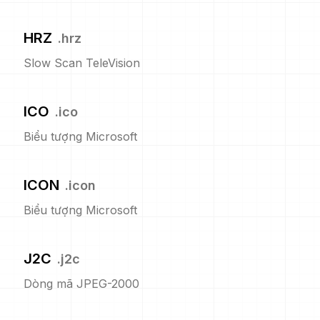
HRZ
.
hrz
Slow Scan TeleVision
ICO
.
ico
Biểu tượng Microsoft
ICON
.
icon
Biểu tượng Microsoft
J2C
.
j2c
Dòng mã JPEG-2000