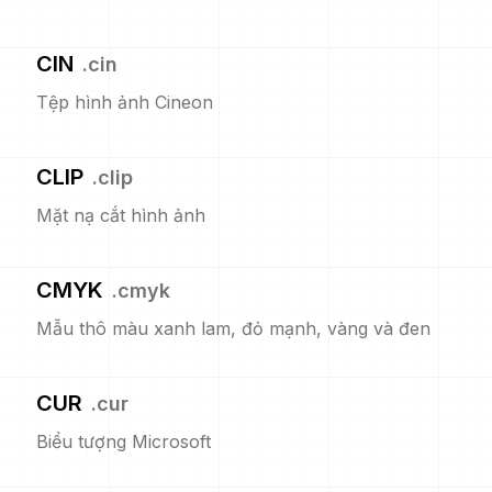
CIN
.
cin
Tệp hình ảnh Cineon
CLIP
.
clip
Mặt nạ cắt hình ảnh
CMYK
.
cmyk
Mẫu thô màu xanh lam, đỏ mạnh, vàng và đen
CUR
.
cur
Biểu tượng Microsoft