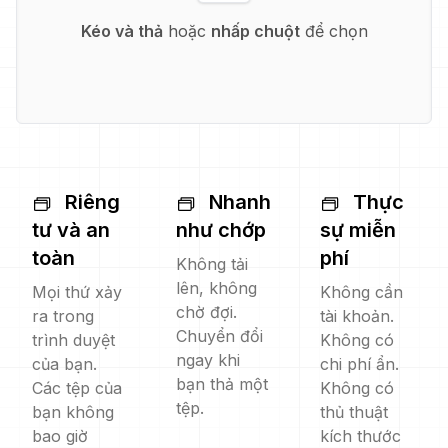
Kéo và thả
hoặc
nhấp chuột
để chọn
Riêng
Nhanh
Thực
tư và an
như chớp
sự miễn
toàn
phí
Không tải
lên, không
Mọi thứ xảy
Không cần
chờ đợi.
ra trong
tài khoản.
Chuyển đổi
trình duyệt
Không có
ngay khi
của bạn.
chi phí ẩn.
bạn thả một
Các tệp của
Không có
tệp.
bạn không
thủ thuật
bao giờ
kích thước