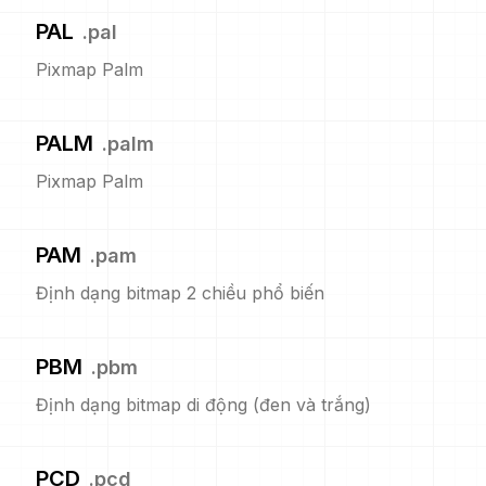
PAL
.
pal
Pixmap Palm
PALM
.
palm
Pixmap Palm
PAM
.
pam
Định dạng bitmap 2 chiều phổ biến
PBM
.
pbm
Định dạng bitmap di động (đen và trắng)
PCD
.
pcd