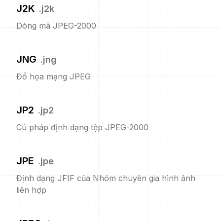
J2K
.
j2k
Dòng mã JPEG-2000
JNG
.
jng
Đồ họa mạng JPEG
JP2
.
jp2
Cú pháp định dạng tệp JPEG-2000
JPE
.
jpe
Định dạng JFIF của Nhóm chuyên gia hình ảnh
liên hợp