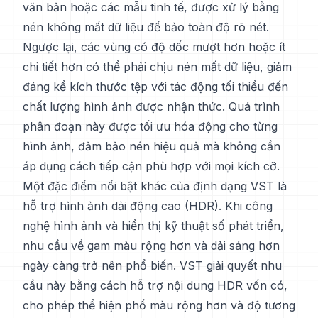
văn bản hoặc các mẫu tinh tế, được xử lý bằng
nén không mất dữ liệu để bảo toàn độ rõ nét.
Ngược lại, các vùng có độ dốc mượt hơn hoặc ít
chi tiết hơn có thể phải chịu nén mất dữ liệu, giảm
đáng kể kích thước tệp với tác động tối thiểu đến
chất lượng hình ảnh được nhận thức. Quá trình
phân đoạn này được tối ưu hóa động cho từng
hình ảnh, đảm bảo nén hiệu quả mà không cần
áp dụng cách tiếp cận phù hợp với mọi kích cỡ.
Một đặc điểm nổi bật khác của định dạng VST là
hỗ trợ hình ảnh dải động cao (HDR). Khi công
nghệ hình ảnh và hiển thị kỹ thuật số phát triển,
nhu cầu về gam màu rộng hơn và dải sáng hơn
ngày càng trở nên phổ biến. VST giải quyết nhu
cầu này bằng cách hỗ trợ nội dung HDR vốn có,
cho phép thể hiện phổ màu rộng hơn và độ tương