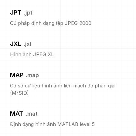
JPT
.
jpt
Cú pháp định dạng tệp JPEG-2000
JXL
.
jxl
Hình ảnh JPEG XL
MAP
.
map
Cơ sở dữ liệu hình ảnh liền mạch đa phân giải
(MrSID)
MAT
.
mat
Định dạng hình ảnh MATLAB level 5