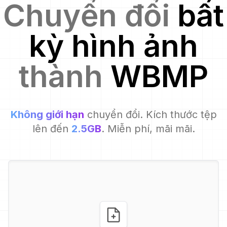
Chuyển đổi
bất
kỳ hình ảnh
thành
WBMP
Không giới hạn
chuyển đổi. Kích thước tệp
lên đến
2.5GB
. Miễn phí, mãi mãi.