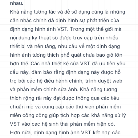
nhau.
Khả năng tương tác và dễ sử dụng cũng là những
cân nhắc chính đã định hình sự phát triển của
định dạng hình ảnh VST. Trong một thế giới mà
nội dung kỹ thuật số được truy cập trên nhiều
thiết bị và nền tảng, nhu cầu về một định dạng
hình ảnh tương thích phổ quát chưa bao giờ lớn
hơn thế. Các nhà thiết kế của VST đã ưu tiên yêu
cầu này, đảm bảo rằng định dạng này được hỗ
trợ bởi các hệ điều hành chính, trình duyệt web
và phần mềm chỉnh sửa ảnh. Khả năng tương
thích rộng rãi này đạt được thông qua các tiêu
chuẩn mở và cung cấp các thư viện phần mềm
miền công cộng giúp tích hợp các khả năng xử lý
VST vào các hệ sinh thái phần mềm hiện có.
Hơn nữa, định dạng hình ảnh VST kết hợp các