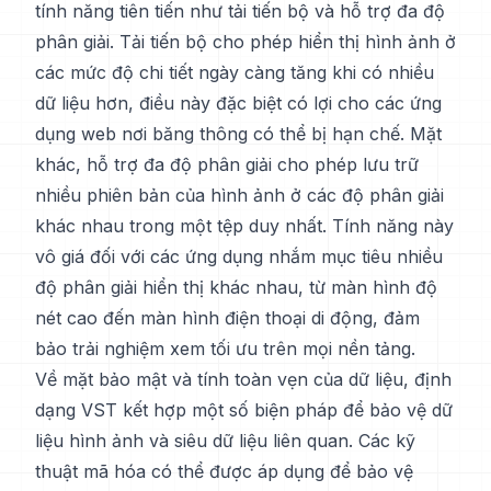
tính năng tiên tiến như tải tiến bộ và hỗ trợ đa độ
phân giải. Tải tiến bộ cho phép hiển thị hình ảnh ở
các mức độ chi tiết ngày càng tăng khi có nhiều
dữ liệu hơn, điều này đặc biệt có lợi cho các ứng
dụng web nơi băng thông có thể bị hạn chế. Mặt
khác, hỗ trợ đa độ phân giải cho phép lưu trữ
nhiều phiên bản của hình ảnh ở các độ phân giải
khác nhau trong một tệp duy nhất. Tính năng này
vô giá đối với các ứng dụng nhắm mục tiêu nhiều
độ phân giải hiển thị khác nhau, từ màn hình độ
nét cao đến màn hình điện thoại di động, đảm
bảo trải nghiệm xem tối ưu trên mọi nền tảng.
Về mặt bảo mật và tính toàn vẹn của dữ liệu, định
dạng VST kết hợp một số biện pháp để bảo vệ dữ
liệu hình ảnh và siêu dữ liệu liên quan. Các kỹ
thuật mã hóa có thể được áp dụng để bảo vệ