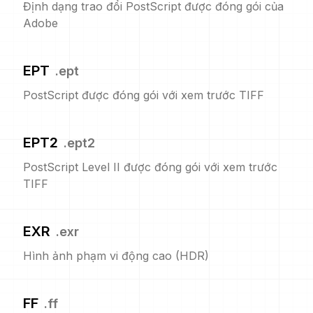
Định dạng trao đổi PostScript được đóng gói của
Adobe
EPT
.
ept
PostScript được đóng gói với xem trước TIFF
EPT2
.
ept2
PostScript Level II được đóng gói với xem trước
TIFF
EXR
.
exr
Hình ảnh phạm vi động cao (HDR)
FF
.
ff