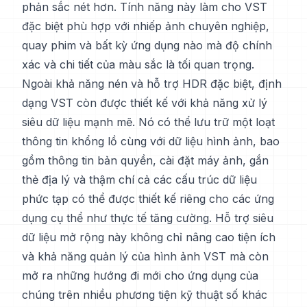
phản sắc nét hơn. Tính năng này làm cho VST
đặc biệt phù hợp với nhiếp ảnh chuyên nghiệp,
quay phim và bất kỳ ứng dụng nào mà độ chính
xác và chi tiết của màu sắc là tối quan trọng.
Ngoài khả năng nén và hỗ trợ HDR đặc biệt, định
dạng VST còn được thiết kế với khả năng xử lý
siêu dữ liệu mạnh mẽ. Nó có thể lưu trữ một loạt
thông tin khổng lồ cùng với dữ liệu hình ảnh, bao
gồm thông tin bản quyền, cài đặt máy ảnh, gắn
thẻ địa lý và thậm chí cả các cấu trúc dữ liệu
phức tạp có thể được thiết kế riêng cho các ứng
dụng cụ thể như thực tế tăng cường. Hỗ trợ siêu
dữ liệu mở rộng này không chỉ nâng cao tiện ích
và khả năng quản lý của hình ảnh VST mà còn
mở ra những hướng đi mới cho ứng dụng của
chúng trên nhiều phương tiện kỹ thuật số khác