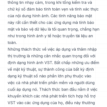
thông tin nhạy cảm, trong khi tổng kiểm tra và
chữ ký số đảm bảo tính toàn vẹn và tính xác thực
của nội dung hình ảnh. Các tính năng bảo mật
này rất cần thiết cho các ứng dụng mà tính bảo
mật và bảo vệ dữ liệu là tối quan trọng, chẳng hạn
như trong hình ảnh y tế hoặc truyền tài liệu an
toàn.
Những thách thức về việc áp dụng và thâm nhập
thị trường là những cân nhắc quan trọng đối với
định dạng hình ảnh VST. Bất chấp những ưu điểm
về mặt kỹ thuật, sự thành công của bất kỳ định
dạng kỹ thuật số nào phần lớn phụ thuộc vào
việc cả nhà phát triển phần mềm và người dùng
cuối áp dụng nó. Thách thức ban đầu nằm ở việc
khuyến khích các nhà phát triển tích hợp hỗ trợ
VST vào các ứng dụng của họ, điều này thường