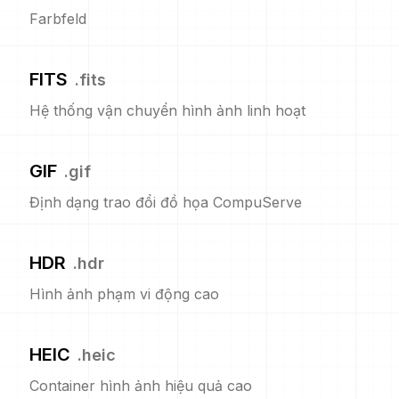
Farbfeld
FITS
.
fits
Hệ thống vận chuyển hình ảnh linh hoạt
GIF
.
gif
Định dạng trao đổi đồ họa CompuServe
HDR
.
hdr
Hình ảnh phạm vi động cao
HEIC
.
heic
Container hình ảnh hiệu quả cao