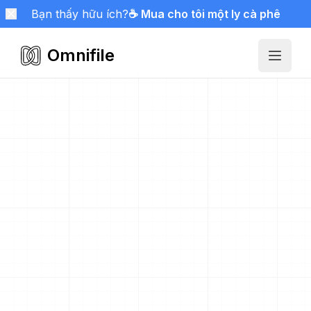
Bạn thấy hữu ích?
☕ Mua cho tôi một ly cà phê
Omnifile