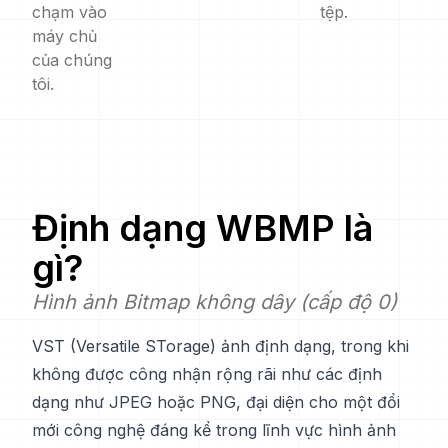
chạm vào
tệp.
máy chủ
của chúng
tôi.
Định dạng
WBMP
là
gì?
Hình ảnh Bitmap không dây (cấp độ 0)
VST (Versatile STorage) ảnh định dạng, trong khi
không được công nhận rộng rãi như các định
dạng như JPEG hoặc PNG, đại diện cho một đổi
mới công nghệ đáng kể trong lĩnh vực hình ảnh