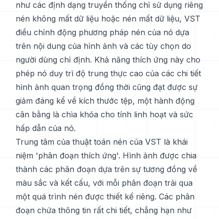
như các định dạng truyền thống chỉ sử dụng riêng
nén không mất dữ liệu hoặc nén mất dữ liệu, VST
điều chỉnh động phương pháp nén của nó dựa
trên nội dung của hình ảnh và các tùy chọn do
người dùng chỉ định. Khả năng thích ứng này cho
phép nó duy trì độ trung thực cao của các chi tiết
hình ảnh quan trọng đồng thời cũng đạt được sự
giảm đáng kể về kích thước tệp, một hành động
cân bằng là chìa khóa cho tính linh hoạt và sức
hấp dẫn của nó.
Trung tâm của thuật toán nén của VST là khái
niệm 'phân đoạn thích ứng'. Hình ảnh được chia
thành các phân đoạn dựa trên sự tương đồng về
màu sắc và kết cấu, với mỗi phân đoạn trải qua
một quá trình nén được thiết kế riêng. Các phân
đoạn chứa thông tin rất chi tiết, chẳng hạn như