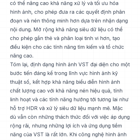
có thể nâng cao khả năng xử lý và tối ưu hóa
hình ảnh, cho phép đưa ra các quyết định phân
đoạn và nén thông minh hơn dựa trên nhận dạng
nội dung. Mở rộng khả năng siêu dữ liệu có thể
cho phép gắn thẻ và phân loại tinh vi hơn, tạo
điều kiện cho các tính năng tìm kiếm và tổ chức
nâng cao.
Tóm lại, định dạng hình ảnh VST đại diện cho một
bước tiến đáng kể trong lĩnh vực hình ảnh kỹ
thuật số, kết hợp khả năng biểu diễn hình ảnh
chất lượng cao với khả năng nén hiệu quả, tính
linh hoạt và các tính năng hướng tới tương lai như
hỗ trợ HDR và xử lý siêu dữ liệu mạnh mẽ. Mặc
dù vẫn còn những thách thức đối với việc áp dụng
rộng rãi, nhưng những lợi ích và ứng dụng tiềm
năng của VST là rất lớn. Khi công nghệ hình ảnh