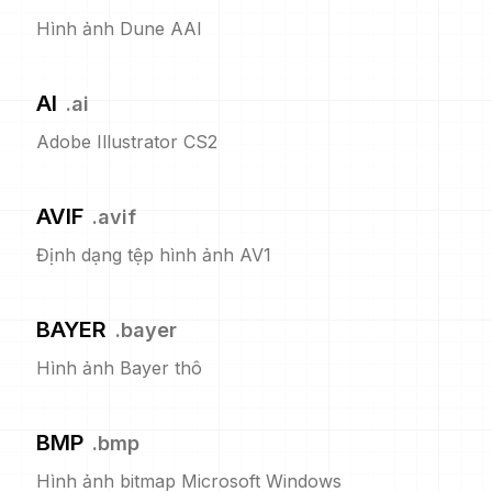
Hình ảnh Dune AAI
AI
.
ai
Adobe Illustrator CS2
AVIF
.
avif
Định dạng tệp hình ảnh AV1
BAYER
.
bayer
Hình ảnh Bayer thô
BMP
.
bmp
Hình ảnh bitmap Microsoft Windows