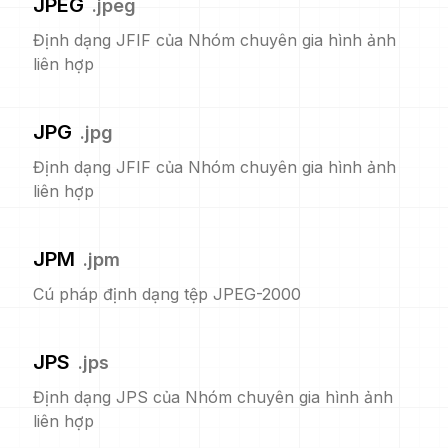
JPEG
.
jpeg
Định dạng JFIF của Nhóm chuyên gia hình ảnh
liên hợp
JPG
.
jpg
Định dạng JFIF của Nhóm chuyên gia hình ảnh
liên hợp
JPM
.
jpm
Cú pháp định dạng tệp JPEG-2000
JPS
.
jps
Định dạng JPS của Nhóm chuyên gia hình ảnh
liên hợp