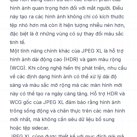
hình ảnh quan trọng hơn đối với mắt người. Điều
này tạo ra các hình ảnh không chỉ có kích thước
tệp nhỏ hơn mà còn ít hiện tượng nhiễu nén hơn,
đặc biệt là ở những vùng có sự thay đổi màu sắc
tinh tế.
Một tính năng chính khác của JPEG XL là hỗ trợ
hình ảnh dải động cao (HDR) và gam màu rộng
(WCG). Khi công nghệ hiển thị phát triển, nhu cầu
về các định dạng hình ảnh có thể xử lý dải độ
sáng và màu sắc mở rộng mà các màn hình mới
này có thể tạo ra ngày càng tăng. Hỗ trợ HDR và
WCG gốc của JPEG XL đảm bảo rằng hình ảnh
trông sống động và chân thực trên các màn hình
mới nhất, mà không cần siêu dữ liệu bổ sung
hoặc tệp sidecar.
JPEG XL cũng được thiết kế với mục đích giải mã