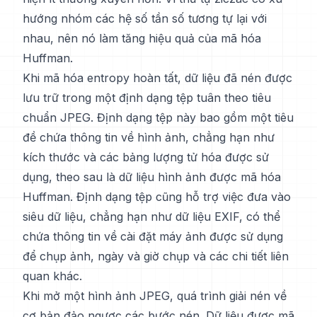
hướng nhóm các hệ số tần số tương tự lại với
nhau, nên nó làm tăng hiệu quả của mã hóa
Huffman.
Khi mã hóa entropy hoàn tất, dữ liệu đã nén được
lưu trữ trong một định dạng tệp tuân theo tiêu
chuẩn JPEG. Định dạng tệp này bao gồm một tiêu
đề chứa thông tin về hình ảnh, chẳng hạn như
kích thước và các bảng lượng tử hóa được sử
dụng, theo sau là dữ liệu hình ảnh được mã hóa
Huffman. Định dạng tệp cũng hỗ trợ việc đưa vào
siêu dữ liệu, chẳng hạn như dữ liệu EXIF, có thể
chứa thông tin về cài đặt máy ảnh được sử dụng
để chụp ảnh, ngày và giờ chụp và các chi tiết liên
quan khác.
Khi mở một hình ảnh JPEG, quá trình giải nén về
cơ bản đảo ngược các bước nén. Dữ liệu được mã