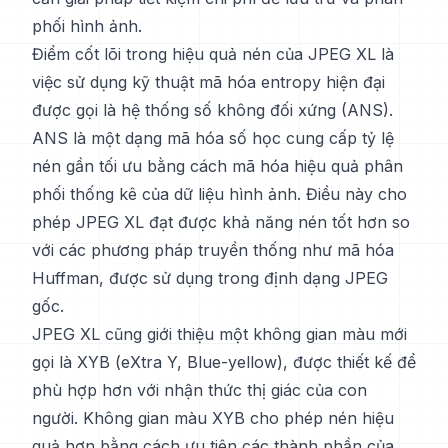
phối hình ảnh.
Điểm cốt lõi trong hiệu quả nén của JPEG XL là
việc sử dụng kỹ thuật mã hóa entropy hiện đại
được gọi là hệ thống số không đối xứng (ANS).
ANS là một dạng mã hóa số học cung cấp tỷ lệ
nén gần tối ưu bằng cách mã hóa hiệu quả phân
phối thống kê của dữ liệu hình ảnh. Điều này cho
phép JPEG XL đạt được khả năng nén tốt hơn so
với các phương pháp truyền thống như mã hóa
Huffman, được sử dụng trong định dạng JPEG
gốc.
JPEG XL cũng giới thiệu một không gian màu mới
gọi là XYB (eXtra Y, Blue-yellow), được thiết kế để
phù hợp hơn với nhận thức thị giác của con
người. Không gian màu XYB cho phép nén hiệu
quả hơn bằng cách ưu tiên các thành phần của