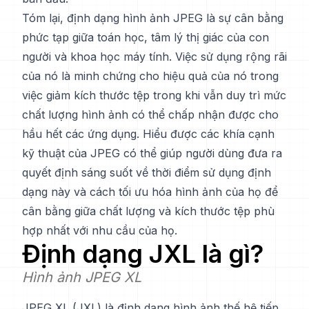
Tóm lại, định dạng hình ảnh JPEG là sự cân bằng
phức tạp giữa toán học, tâm lý thị giác của con
người và khoa học máy tính. Việc sử dụng rộng rãi
của nó là minh chứng cho hiệu quả của nó trong
việc giảm kích thước tệp trong khi vẫn duy trì mức
chất lượng hình ảnh có thể chấp nhận được cho
hầu hết các ứng dụng. Hiểu được các khía cạnh
kỹ thuật của JPEG có thể giúp người dùng đưa ra
quyết định sáng suốt về thời điểm sử dụng định
dạng này và cách tối ưu hóa hình ảnh của họ để
cân bằng giữa chất lượng và kích thước tệp phù
hợp nhất với nhu cầu của họ.
Định dạng
JXL
là gì?
Hình ảnh JPEG XL
JPEG XL (JXL) là định dạng hình ảnh thế hệ tiếp