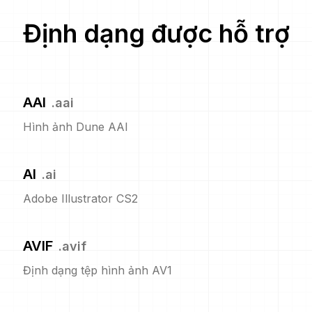
Định dạng được hỗ trợ
AAI
.
aai
Hình ảnh Dune AAI
AI
.
ai
Adobe Illustrator CS2
AVIF
.
avif
Định dạng tệp hình ảnh AV1