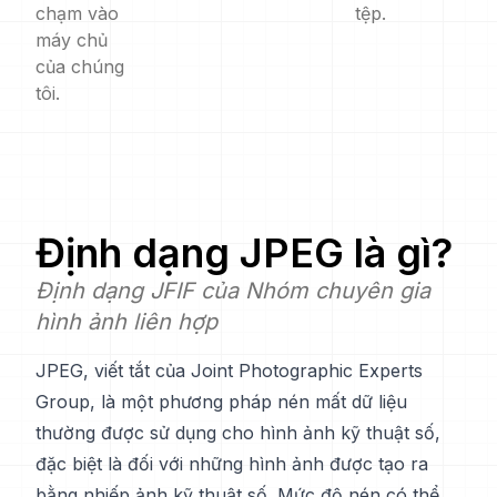
chạm vào
tệp.
máy chủ
của chúng
tôi.
Định dạng
JPEG
là gì?
Định dạng JFIF của Nhóm chuyên gia
hình ảnh liên hợp
JPEG, viết tắt của Joint Photographic Experts
Group, là một phương pháp nén mất dữ liệu
thường được sử dụng cho hình ảnh kỹ thuật số,
đặc biệt là đối với những hình ảnh được tạo ra
bằng nhiếp ảnh kỹ thuật số. Mức độ nén có thể