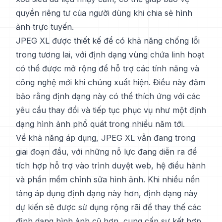
quyền riêng tư của người dùng khi chia sẻ hình
ảnh trực tuyến.
JPEG XL được thiết kế để có khả năng chống lỗi
trong tương lai, với định dạng vùng chứa linh hoạt
có thể được mở rộng để hỗ trợ các tính năng và
công nghệ mới khi chúng xuất hiện. Điều này đảm
bảo rằng định dạng này có thể thích ứng với các
yêu cầu thay đổi và tiếp tục phục vụ như một định
dạng hình ảnh phổ quát trong nhiều năm tới.
Về khả năng áp dụng, JPEG XL vẫn đang trong
giai đoạn đầu, với những nỗ lực đang diễn ra để
tích hợp hỗ trợ vào trình duyệt web, hệ điều hành
và phần mềm chỉnh sửa hình ảnh. Khi nhiều nền
tảng áp dụng định dạng này hơn, định dạng này
dự kiến sẽ được sử dụng rộng rãi để thay thế các
định dạng hình ảnh cũ hơn, cung cấp sự kết hợp