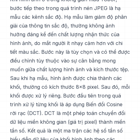
bước tiếp theo trong quá trình nén JPEG là hạ
mẫu các kênh sắc độ. Hạ mẫu làm giảm độ phân
giải của thông tin sắc độ, thường không ảnh
hưởng đáng kể đến chất lượng nhận thức của
hình ảnh, do mắt người ít nhạy cảm hơn với chi
tiết màu sắc. Bước này là tùy chọn và có thể được
điều chỉnh tùy thuộc vào sự cân bằng mong
muốn giữa chất lượng hình ảnh và kích thước tệp.
Sau khi hạ mẫu, hình ảnh được chia thành các
khối, thường có kích thước 8x8 pixel. Sau đó, mỗi
khối được xử lý riêng. Bước đầu tiên trong quá
trình xử lý từng khối là áp dụng Biến đổi Cosine
rời rạc (DCT). DCT là một phép toán chuyển đổi
dữ liệu miền không gian (giá trị pixel) thành miền
tần số. Kết quả là một ma trận các hệ số tần số
biểu diễn dữ liệu của khối hình ảnh theo các