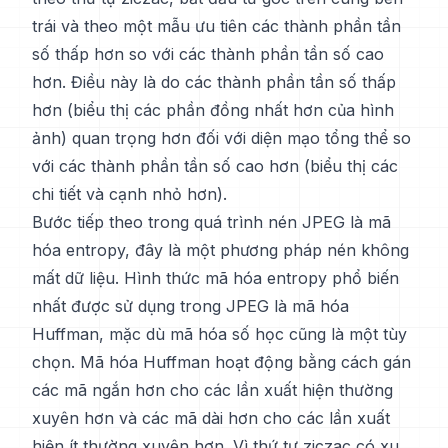
trái và theo một mẫu ưu tiên các thành phần tần
số thấp hơn so với các thành phần tần số cao
hơn. Điều này là do các thành phần tần số thấp
hơn (biểu thị các phần đồng nhất hơn của hình
ảnh) quan trọng hơn đối với diện mạo tổng thể so
với các thành phần tần số cao hơn (biểu thị các
chi tiết và cạnh nhỏ hơn).
Bước tiếp theo trong quá trình nén JPEG là mã
hóa entropy, đây là một phương pháp nén không
mất dữ liệu. Hình thức mã hóa entropy phổ biến
nhất được sử dụng trong JPEG là mã hóa
Huffman, mặc dù mã hóa số học cũng là một tùy
chọn. Mã hóa Huffman hoạt động bằng cách gán
các mã ngắn hơn cho các lần xuất hiện thường
xuyên hơn và các mã dài hơn cho các lần xuất
hiện ít thường xuyên hơn. Vì thứ tự ziczac có xu