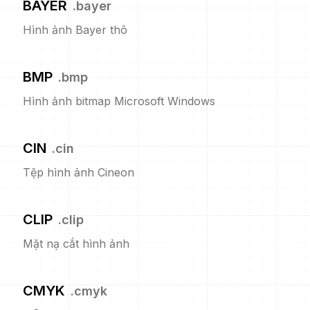
BAYER
.
bayer
Hình ảnh Bayer thô
BMP
.
bmp
Hình ảnh bitmap Microsoft Windows
CIN
.
cin
Tệp hình ảnh Cineon
CLIP
.
clip
Mặt nạ cắt hình ảnh
CMYK
.
cmyk