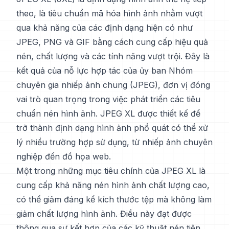
theo, là tiêu chuẩn mã hóa hình ảnh nhằm vượt
qua khả năng của các định dạng hiện có như
JPEG, PNG và GIF bằng cách cung cấp hiệu quả
nén, chất lượng và các tính năng vượt trội. Đây là
kết quả của nỗ lực hợp tác của ủy ban Nhóm
chuyên gia nhiếp ảnh chung (JPEG), đơn vị đóng
vai trò quan trọng trong việc phát triển các tiêu
chuẩn nén hình ảnh. JPEG XL được thiết kế để
trở thành định dạng hình ảnh phổ quát có thể xử
lý nhiều trường hợp sử dụng, từ nhiếp ảnh chuyên
nghiệp đến đồ họa web.
Một trong những mục tiêu chính của JPEG XL là
cung cấp khả năng nén hình ảnh chất lượng cao,
có thể giảm đáng kể kích thước tệp mà không làm
giảm chất lượng hình ảnh. Điều này đạt được
thông qua sự kết hợp của các kỹ thuật nén tiên