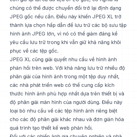
chúng có thể được chuyển đổi trở lại định dạng
JPEG gốc nếu cần. Điều này khiến JPEG XL trở
thành lựa chọn hấp dẫn để lưu trữ các bộ sưu tập
hình ảnh JPEG lớn, vì nó có thể giảm đáng kể
yêu cầu lưu trữ trong khi vẫn giữ khả năng khôi
phục về các tệp gốc.
JPEG XL cũng giải quyết nhu cầu về hình ảnh
phản hồi trên web. Với khả năng lưu trữ nhiều độ
phân giải của hình ảnh trong một tệp duy nhất,
các nhà phát triển web có thể cung cấp kích
thước hình ảnh phù hợp nhất dựa trên thiết bị và
độ phân giải màn hình của người dùng. Điều này
loại bỏ nhu cầu về các tệp hình ảnh riêng biệt
cho các độ phân giải khác nhau và đơn giản hóa
quá trình tạo thiết kế web phản hồi.
Đối với các nhiếp ảnh gia chuyên nghiệp và nhà