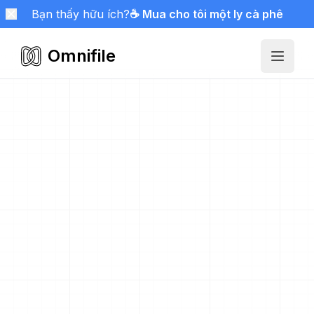
Bạn thấy hữu ích?
☕ Mua cho tôi một ly cà phê
Omnifile