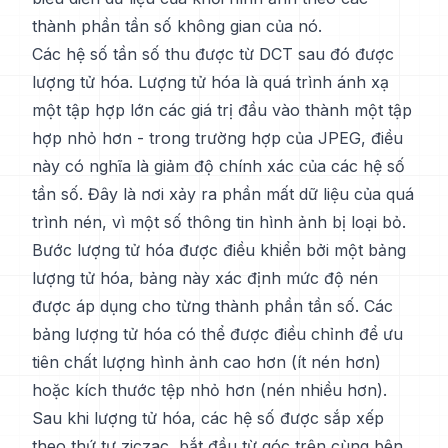
thành phần tần số không gian của nó.
Các hệ số tần số thu được từ DCT sau đó được
lượng tử hóa. Lượng tử hóa là quá trình ánh xạ
một tập hợp lớn các giá trị đầu vào thành một tập
hợp nhỏ hơn - trong trường hợp của JPEG, điều
này có nghĩa là giảm độ chính xác của các hệ số
tần số. Đây là nơi xảy ra phần mất dữ liệu của quá
trình nén, vì một số thông tin hình ảnh bị loại bỏ.
Bước lượng tử hóa được điều khiển bởi một bảng
lượng tử hóa, bảng này xác định mức độ nén
được áp dụng cho từng thành phần tần số. Các
bảng lượng tử hóa có thể được điều chỉnh để ưu
tiên chất lượng hình ảnh cao hơn (ít nén hơn)
hoặc kích thước tệp nhỏ hơn (nén nhiều hơn).
Sau khi lượng tử hóa, các hệ số được sắp xếp
theo thứ tự ziczac, bắt đầu từ góc trên cùng bên