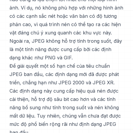
ảnh. Ví dụ, nó không phù hợp với những hình ảnh
có các cạnh sắc nét hoặc văn bản có độ tương
phản cao, vì quá trình nén có thể tạo ra các hiện
vật đáng chú ý xung quanh các khu vực này.
Ngoài ra, JPEG không hỗ trợ tính trong suốt, đây
là một tính năng được cung cấp bởi các định
dạng khác như PNG và GIF.
Để giải quyết một số hạn chế của tiêu chuẩn
JPEG ban đầu, các định dạng mới đã được phát
triển, chẳng hạn như JPEG 2000 và JPEG XR.
Các định dạng này cung cấp hiệu quả nén được
cải thiện, hỗ trợ độ sâu bit cao hơn và các tính
năng bổ sung như tính trong suốt và nén không
mất dữ liệu. Tuy nhiên, chúng vẫn chưa đạt được
mức độ phổ biến rộng rãi như định dạng JPEG
ban đầu.