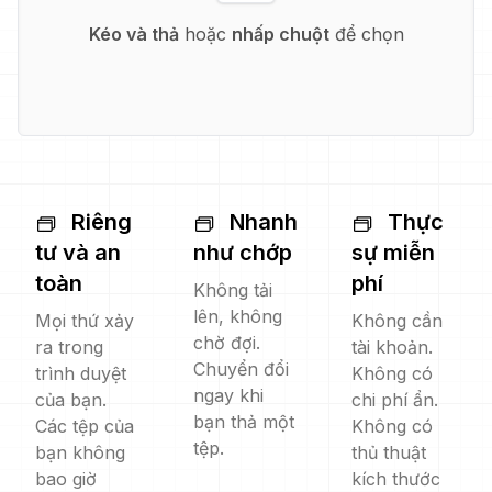
Kéo và thả
hoặc
nhấp chuột
để chọn
Riêng
Nhanh
Thực
tư và an
như chớp
sự miễn
toàn
phí
Không tải
lên, không
Mọi thứ xảy
Không cần
chờ đợi.
ra trong
tài khoản.
Chuyển đổi
trình duyệt
Không có
ngay khi
của bạn.
chi phí ẩn.
bạn thả một
Các tệp của
Không có
tệp.
bạn không
thủ thuật
bao giờ
kích thước