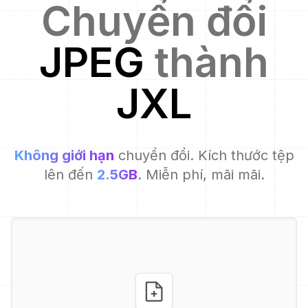
Chuyển đổi
JPEG
thành
JXL
Không giới hạn
chuyển đổi. Kích thước tệp
lên đến
2.5GB
. Miễn phí, mãi mãi.