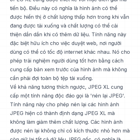
tiến bộ. Điều này có nghĩa là hình ảnh có thể
được hiển thị ở chất lượng thấp hơn trong khi vẫn
đang được tải xuống và chất lượng có thể cải
thiện dần dần khi có thêm dữ liệu. Tính năng này
đặc biệt hữu ích cho việc duyệt web, nơi người
dùng có thể có tốc độ internet khác nhau. Nó cho
phép trải nghiệm người dùng tốt hơn bằng cách
cung cấp bản xem trước của hình ảnh mà không
cần phải đợi toàn bộ tệp tải xuống.
Về khả năng tương thích ngược, JPEG XL cung
cấp một tính năng độc đáo gọi là 'nén lại JPEG'.
Tính năng này cho phép nén lại các hình ảnh
JPEG hiện có thành định dạng JPEG XL mà
không làm giảm thêm chất lượng. Các hình ảnh
được nén lại không chỉ có kích thước nhỏ hơn mà
còn giữ lại tất cả dữ liệu JPEG gốc, có nghĩa là