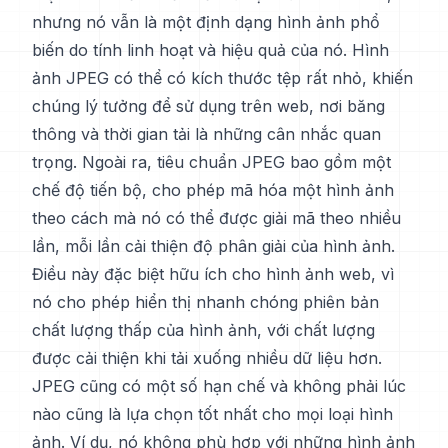
nhưng nó vẫn là một định dạng hình ảnh phổ
biến do tính linh hoạt và hiệu quả của nó. Hình
ảnh JPEG có thể có kích thước tệp rất nhỏ, khiến
chúng lý tưởng để sử dụng trên web, nơi băng
thông và thời gian tải là những cân nhắc quan
trọng. Ngoài ra, tiêu chuẩn JPEG bao gồm một
chế độ tiến bộ, cho phép mã hóa một hình ảnh
theo cách mà nó có thể được giải mã theo nhiều
lần, mỗi lần cải thiện độ phân giải của hình ảnh.
Điều này đặc biệt hữu ích cho hình ảnh web, vì
nó cho phép hiển thị nhanh chóng phiên bản
chất lượng thấp của hình ảnh, với chất lượng
được cải thiện khi tải xuống nhiều dữ liệu hơn.
JPEG cũng có một số hạn chế và không phải lúc
nào cũng là lựa chọn tốt nhất cho mọi loại hình
ảnh. Ví dụ, nó không phù hợp với những hình ảnh