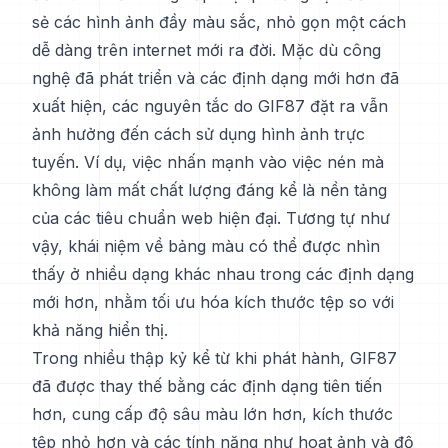
sẻ các hình ảnh đầy màu sắc, nhỏ gọn một cách
dễ dàng trên internet mới ra đời. Mặc dù công
nghệ đã phát triển và các định dạng mới hơn đã
xuất hiện, các nguyên tắc do GIF87 đặt ra vẫn
ảnh hưởng đến cách sử dụng hình ảnh trực
tuyến. Ví dụ, việc nhấn mạnh vào việc nén mà
không làm mất chất lượng đáng kể là nền tảng
của các tiêu chuẩn web hiện đại. Tương tự như
vậy, khái niệm về bảng màu có thể được nhìn
thấy ở nhiều dạng khác nhau trong các định dạng
mới hơn, nhằm tối ưu hóa kích thước tệp so với
khả năng hiển thị.
Trong nhiều thập kỷ kể từ khi phát hành, GIF87
đã được thay thế bằng các định dạng tiên tiến
hơn, cung cấp độ sâu màu lớn hơn, kích thước
tệp nhỏ hơn và các tính năng như hoạt ảnh và độ