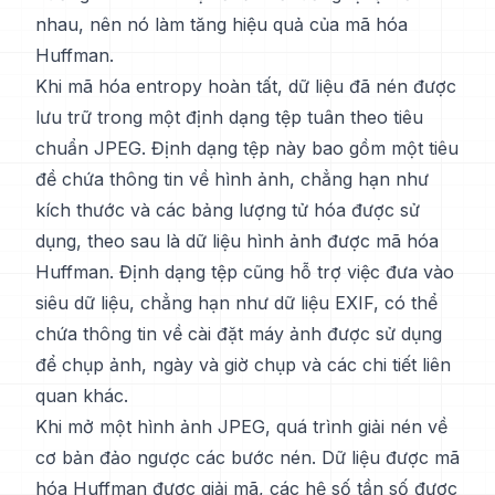
nhau, nên nó làm tăng hiệu quả của mã hóa
Huffman.
Khi mã hóa entropy hoàn tất, dữ liệu đã nén được
lưu trữ trong một định dạng tệp tuân theo tiêu
chuẩn JPEG. Định dạng tệp này bao gồm một tiêu
đề chứa thông tin về hình ảnh, chẳng hạn như
kích thước và các bảng lượng tử hóa được sử
dụng, theo sau là dữ liệu hình ảnh được mã hóa
Huffman. Định dạng tệp cũng hỗ trợ việc đưa vào
siêu dữ liệu, chẳng hạn như dữ liệu EXIF, có thể
chứa thông tin về cài đặt máy ảnh được sử dụng
để chụp ảnh, ngày và giờ chụp và các chi tiết liên
quan khác.
Khi mở một hình ảnh JPEG, quá trình giải nén về
cơ bản đảo ngược các bước nén. Dữ liệu được mã
hóa Huffman được giải mã, các hệ số tần số được