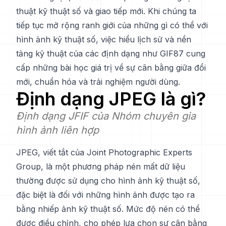
thuật kỹ thuật số và giao tiếp mới. Khi chúng ta
tiếp tục mở rộng ranh giới của những gì có thể với
hình ảnh kỹ thuật số, việc hiểu lịch sử và nền
tảng kỹ thuật của các định dạng như GIF87 cung
cấp những bài học giá trị về sự cân bằng giữa đổi
mới, chuẩn hóa và trải nghiệm người dùng.
Định dạng
JPEG
là gì?
Định dạng JFIF của Nhóm chuyên gia
hình ảnh liên hợp
JPEG, viết tắt của Joint Photographic Experts
Group, là một phương pháp nén mất dữ liệu
thường được sử dụng cho hình ảnh kỹ thuật số,
đặc biệt là đối với những hình ảnh được tạo ra
bằng nhiếp ảnh kỹ thuật số. Mức độ nén có thể
được điều chỉnh, cho phép lựa chọn sự cân bằng