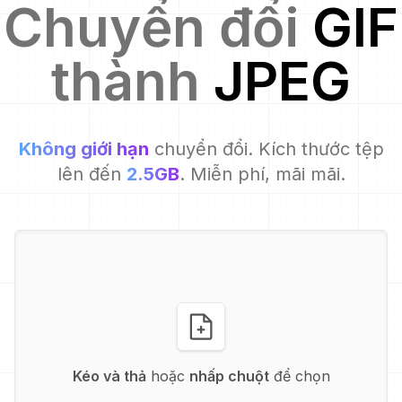
Chuyển đổi
GIF
thành
JPEG
Không giới hạn
chuyển đổi. Kích thước tệp
lên đến
2.5GB
. Miễn phí, mãi mãi.
Kéo và thả
hoặc
nhấp chuột
để chọn