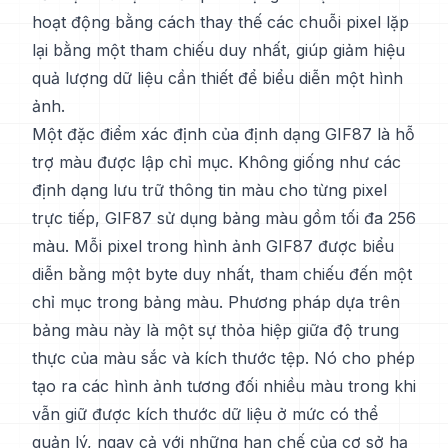
hoạt động bằng cách thay thế các chuỗi pixel lặp
lại bằng một tham chiếu duy nhất, giúp giảm hiệu
quả lượng dữ liệu cần thiết để biểu diễn một hình
ảnh.
Một đặc điểm xác định của định dạng GIF87 là hỗ
trợ màu được lập chỉ mục. Không giống như các
định dạng lưu trữ thông tin màu cho từng pixel
trực tiếp, GIF87 sử dụng bảng màu gồm tối đa 256
màu. Mỗi pixel trong hình ảnh GIF87 được biểu
diễn bằng một byte duy nhất, tham chiếu đến một
chỉ mục trong bảng màu. Phương pháp dựa trên
bảng màu này là một sự thỏa hiệp giữa độ trung
thực của màu sắc và kích thước tệp. Nó cho phép
tạo ra các hình ảnh tương đối nhiều màu trong khi
vẫn giữ được kích thước dữ liệu ở mức có thể
quản lý, ngay cả với những hạn chế của cơ sở hạ