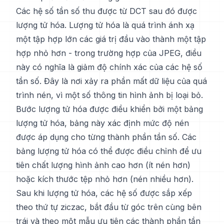
Các hệ số tần số thu được từ DCT sau đó được
lượng tử hóa. Lượng tử hóa là quá trình ánh xạ
một tập hợp lớn các giá trị đầu vào thành một tập
hợp nhỏ hơn - trong trường hợp của JPEG, điều
này có nghĩa là giảm độ chính xác của các hệ số
tần số. Đây là nơi xảy ra phần mất dữ liệu của quá
trình nén, vì một số thông tin hình ảnh bị loại bỏ.
Bước lượng tử hóa được điều khiển bởi một bảng
lượng tử hóa, bảng này xác định mức độ nén
được áp dụng cho từng thành phần tần số. Các
bảng lượng tử hóa có thể được điều chỉnh để ưu
tiên chất lượng hình ảnh cao hơn (ít nén hơn)
hoặc kích thước tệp nhỏ hơn (nén nhiều hơn).
Sau khi lượng tử hóa, các hệ số được sắp xếp
theo thứ tự ziczac, bắt đầu từ góc trên cùng bên
trái và theo một mẫu ưu tiên các thành phần tần