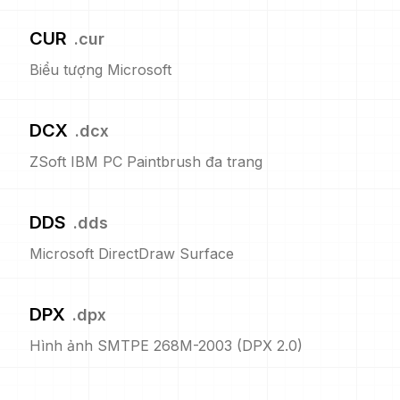
CUR
.
cur
Biểu tượng Microsoft
DCX
.
dcx
ZSoft IBM PC Paintbrush đa trang
DDS
.
dds
Microsoft DirectDraw Surface
DPX
.
dpx
Hình ảnh SMTPE 268M-2003 (DPX 2.0)