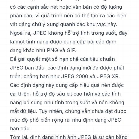
có các cạnh sắc nét hoặc văn bản có độ tương
phản cao, vì quá trình nén có thể tạo ra các hiện
vật đáng chú ý xung quanh các khu vực này.
Ngoài ra, JPEG không hỗ trợ tính trong suốt, đây
là một tính năng được cung cấp bởi các định
dạng khác như PNG và GIF.
Để giải quyết một số hạn chế của tiêu chuẩn
JPEG ban đầu, các định dạng mới đã được phát
triển, chẳng hạn như JPEG 2000 và JPEG XR.
Các định dạng này cung cấp hiệu quả nén được
cải thiện, hỗ trợ độ sâu bit cao hơn và các tính
năng bổ sung như tính trong suốt và nén không
mất dữ liệu. Tuy nhiên, chúng vẫn chưa đạt được
mức độ phổ biến rộng rãi như định dạng JPEG
ban đầu.
Tóm lại, định dạng hình ảnh JPEG là sự cân bằng