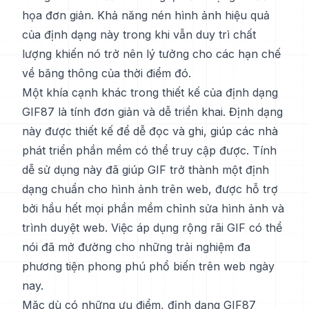
họa đơn giản. Khả năng nén hình ảnh hiệu quả
của định dạng này trong khi vẫn duy trì chất
lượng khiến nó trở nên lý tưởng cho các hạn chế
về băng thông của thời điểm đó.
Một khía cạnh khác trong thiết kế của định dạng
GIF87 là tính đơn giản và dễ triển khai. Định dạng
này được thiết kế để dễ đọc và ghi, giúp các nhà
phát triển phần mềm có thể truy cập được. Tính
dễ sử dụng này đã giúp GIF trở thành một định
dạng chuẩn cho hình ảnh trên web, được hỗ trợ
bởi hầu hết mọi phần mềm chỉnh sửa hình ảnh và
trình duyệt web. Việc áp dụng rộng rãi GIF có thể
nói đã mở đường cho những trải nghiệm đa
phương tiện phong phú phổ biến trên web ngày
nay.
Mặc dù có những ưu điểm, định dạng GIF87