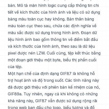
bản. Mô tả màn hình logic cung cấp thông tin chi
tiết về kích thước của hình ảnh và liệu có sử dụng
bảng màu toàn cục hay không. Bản thân bảng
màu toàn cục theo sau, chứa các định nghĩa về
màu sắc được sử dụng trong hình ảnh. Đoạn dữ
liệu hình ảnh bao gồm thông tin về điểm bắt đầu
và kích thước của hình ảnh, theo sau là dữ liệu
pixel được nén LZW. Cuối cùng, tệp kết thúc bằng
một đoạn giới thiệu một byte, biểu thị phần cuối
của tệp.
Một hạn chế của định dạng GIF87 là không hỗ
trợ hoạt ảnh và độ trong suốt. Các tính năng này
đã được giới thiệu với phiên bản kế nhiệm của nó,
GIF89a. Tuy nhiên, ngay cả khi không có những
khả năng này, GIF87 vẫn được sử dụng rộng rãi
trong web ban đầu cho logo, biểu tượng và đồ