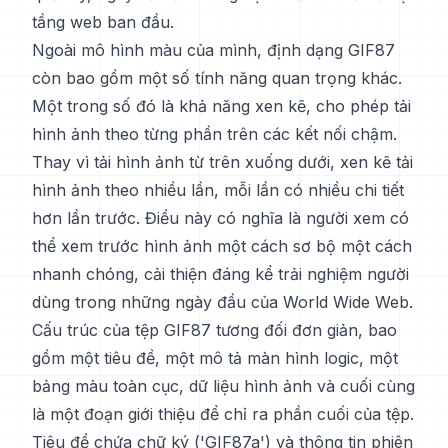
tầng web ban đầu.
Ngoài mô hình màu của mình, định dạng GIF87
còn bao gồm một số tính năng quan trọng khác.
Một trong số đó là khả năng xen kẽ, cho phép tải
hình ảnh theo từng phần trên các kết nối chậm.
Thay vì tải hình ảnh từ trên xuống dưới, xen kẽ tải
hình ảnh theo nhiều lần, mỗi lần có nhiều chi tiết
hơn lần trước. Điều này có nghĩa là người xem có
thể xem trước hình ảnh một cách sơ bộ một cách
nhanh chóng, cải thiện đáng kể trải nghiệm người
dùng trong những ngày đầu của World Wide Web.
Cấu trúc của tệp GIF87 tương đối đơn giản, bao
gồm một tiêu đề, một mô tả màn hình logic, một
bảng màu toàn cục, dữ liệu hình ảnh và cuối cùng
là một đoạn giới thiệu để chỉ ra phần cuối của tệp.
Tiêu đề chứa chữ ký ('GIF87a') và thông tin phiên