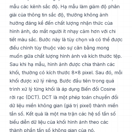
mẫu các kênh sắc độ. Hạ mẫu làm giảm độ phân
giải của thông tin sắc độ, thường không ảnh
hưởng đáng kể đến chất lượng nhận thức của
hình ảnh, do mắt người ít nhạy cảm hơn với chi
tiết màu sắc. Bước này là tùy chọn và có thể được
điều chỉnh tùy thuộc vào sự cân bằng mong
muốn giữa chất lượng hình ảnh và kích thước tệp.
Sau khi hạ mẫu, hình ảnh được chia thành các
khối, thường có kích thước 8x8 pixel. Sau đó, mỗi
khối được xử lý riêng. Bước đầu tiên trong quá
trình xử lý từng khối là áp dụng Biến đổi Cosine
rời rạc (DCT). DCT là một phép toán chuyển đổi
dữ liệu miền không gian (giá trị pixel) thành miền
tần số. Kết quả là một ma trận các hệ số tần số
biểu diễn dữ liệu của khối hình ảnh theo các
thành phần tần số không gian của nó.