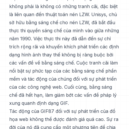
không phải là không có những tranh cãi, đặc biệt
là liên quan đến thuật toán nén LZW. Unisys, chủ
sở hữu bằng sáng chế cho nén LZW, đã bắt đầu
thực thi quyền sáng chế của mình vào giữa những
năm 1990. Việc thực thi này đã dẫn đến sự chỉ
trích rộng rãi và khuyến khích phát triển các định
dạng hình ảnh thay thế không bị ràng buộc bởi
các vấn đề về bằng sáng chế. Cuộc tranh cãi làm
nổi bật sự phức tạp của các bằng sáng chế phần
mềm và tác động của chúng đối với sự phát triển
của các công nghệ web. Cuối cùng, bằng sáng
chế đã hết hạn, làm giảm bớt các vấn đề pháp lý
xung quanh định dạng GIF.
Tác động của GIF87 đối với sự phát triển của đồ
họa web không thể được đánh giá quá cao. Sự ra
đời của nó đã cung cấp một phương tiện để chia