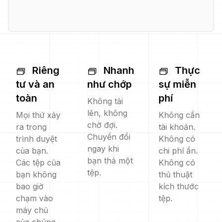
Riêng
Nhanh
Thực
tư và an
như chớp
sự miễn
toàn
phí
Không tải
lên, không
Mọi thứ xảy
Không cần
chờ đợi.
ra trong
tài khoản.
Chuyển đổi
trình duyệt
Không có
ngay khi
của bạn.
chi phí ẩn.
bạn thả một
Các tệp của
Không có
tệp.
bạn không
thủ thuật
bao giờ
kích thước
chạm vào
tệp.
máy chủ