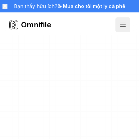
Bạn thấy hữu ích?
☕ Mua cho tôi một ly cà phê
Omnifile