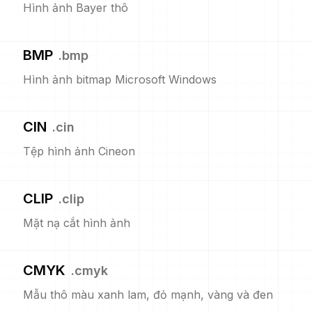
Hình ảnh Bayer thô
BMP
.
bmp
Hình ảnh bitmap Microsoft Windows
CIN
.
cin
Tệp hình ảnh Cineon
CLIP
.
clip
Mặt nạ cắt hình ảnh
CMYK
.
cmyk
Mẫu thô màu xanh lam, đỏ mạnh, vàng và đen