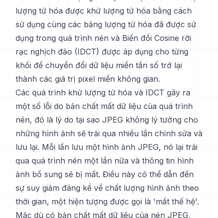
lượng tử hóa được khử lượng tử hóa bằng cách
sử dụng cùng các bảng lượng tử hóa đã được sử
dụng trong quá trình nén và Biến đổi Cosine rời
rạc nghịch đảo (IDCT) được áp dụng cho từng
khối để chuyển đổi dữ liệu miền tần số trở lại
thành các giá trị pixel miền không gian.
Các quá trình khử lượng tử hóa và IDCT gây ra
một số lỗi do bản chất mất dữ liệu của quá trình
nén, đó là lý do tại sao JPEG không lý tưởng cho
những hình ảnh sẽ trải qua nhiều lần chỉnh sửa và
lưu lại. Mỗi lần lưu một hình ảnh JPEG, nó lại trải
qua quá trình nén một lần nữa và thông tin hình
ảnh bổ sung sẽ bị mất. Điều này có thể dẫn đến
sự suy giảm đáng kể về chất lượng hình ảnh theo
thời gian, một hiện tượng được gọi là 'mất thế hệ'.
Mặc dù có bản chất mất dữ liệu của nén JPEG,