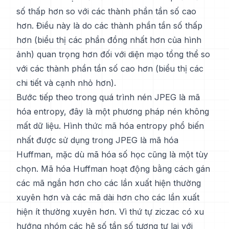
số thấp hơn so với các thành phần tần số cao
hơn. Điều này là do các thành phần tần số thấp
hơn (biểu thị các phần đồng nhất hơn của hình
ảnh) quan trọng hơn đối với diện mạo tổng thể so
với các thành phần tần số cao hơn (biểu thị các
chi tiết và cạnh nhỏ hơn).
Bước tiếp theo trong quá trình nén JPEG là mã
hóa entropy, đây là một phương pháp nén không
mất dữ liệu. Hình thức mã hóa entropy phổ biến
nhất được sử dụng trong JPEG là mã hóa
Huffman, mặc dù mã hóa số học cũng là một tùy
chọn. Mã hóa Huffman hoạt động bằng cách gán
các mã ngắn hơn cho các lần xuất hiện thường
xuyên hơn và các mã dài hơn cho các lần xuất
hiện ít thường xuyên hơn. Vì thứ tự ziczac có xu
hướng nhóm các hệ số tần số tương tự lại với