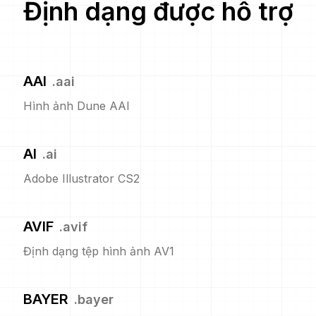
Định dạng được hỗ trợ
AAI
.
aai
Hình ảnh Dune AAI
AI
.
ai
Adobe Illustrator CS2
AVIF
.
avif
Định dạng tệp hình ảnh AV1
BAYER
.
bayer