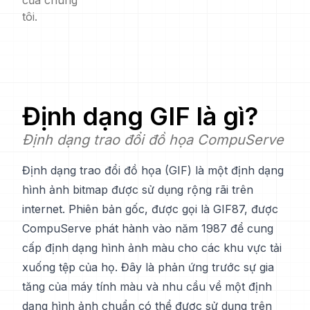
của chúng
tôi.
Định dạng
GIF
là gì?
Định dạng trao đổi đồ họa CompuServe
Định dạng trao đổi đồ họa (GIF) là một định dạng
hình ảnh bitmap được sử dụng rộng rãi trên
internet. Phiên bản gốc, được gọi là GIF87, được
CompuServe phát hành vào năm 1987 để cung
cấp định dạng hình ảnh màu cho các khu vực tải
xuống tệp của họ. Đây là phản ứng trước sự gia
tăng của máy tính màu và nhu cầu về một định
dạng hình ảnh chuẩn có thể được sử dụng trên