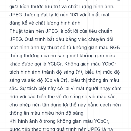
giữa kích thước lưu trữ và chất lượng hình ảnh.
JPEG thường đạt tỷ lệ nén 10:1 với ít mất mát
đáng kể về chất lượng hình ảnh.
Thuật toán nén JPEG là cốt lõi của tiêu chuẩn
JPEG. Quá trình bắt đầu bằng việc chuyển đổi
một hình ảnh kỹ thuật số từ không gian màu RGB
thông thường của nó sang một không gian màu
khác được gọi là YCbCr. Không gian màu YCbCr
tách hình ảnh thành độ sáng (Y), biểu thị mức độ
sáng và sắc độ (Cb và Cr), biểu thị thông tin màu
sắc. Sự tách biệt này có lợi vì mắt người nhạy cảm
hơn với các biến thể về độ sáng so với màu sắc,
cho phép nén tận dụng lợi thế này bằng cách nén
thông tin màu nhiều hơn độ sáng.
Khi hình ảnh ở trong không gian màu YCbCr,
bước tiếp theo trong quá trình nén JPEG là hạ