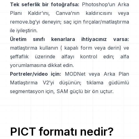
Tek seferlik bir fotoğrafsa:
Photoshop’un
Arka
Planı Kaldır
’ını,
Canva’nın
kaldırıcısını
veya
remove.bg
’yi deneyin; saç için fırçalar/matlaştırma
ile iyileştirin.
Üretim sınıfı kenarlara ihtiyacınız varsa:
matlaştırma kullanın (
kapalı form
veya derin) ve
şeffaflık üzerinde alfayı kontrol edin;
alfa
yorumlamasına
dikkat edin.
Portreler/video için:
MODNet
veya
Arka Plan
Matlaştırma V2
’yi düşünün; tıklama güdümlü
segmentasyon için,
SAM
güçlü bir ön uçtur.
PICT
formatı nedir?