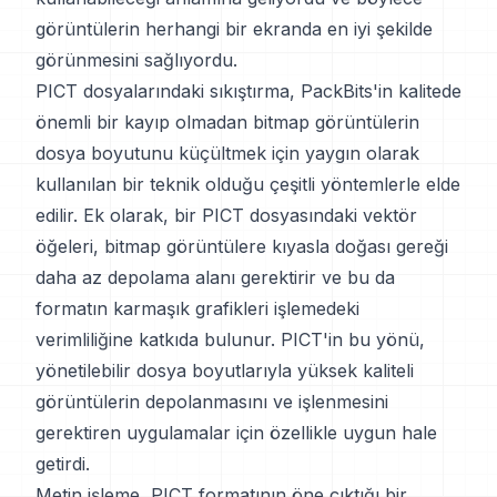
görüntülerin herhangi bir ekranda en iyi şekilde
görünmesini sağlıyordu.
PICT dosyalarındaki sıkıştırma, PackBits'in kalitede
önemli bir kayıp olmadan bitmap görüntülerin
dosya boyutunu küçültmek için yaygın olarak
kullanılan bir teknik olduğu çeşitli yöntemlerle elde
edilir. Ek olarak, bir PICT dosyasındaki vektör
öğeleri, bitmap görüntülere kıyasla doğası gereği
daha az depolama alanı gerektirir ve bu da
formatın karmaşık grafikleri işlemedeki
verimliliğine katkıda bulunur. PICT'in bu yönü,
yönetilebilir dosya boyutlarıyla yüksek kaliteli
görüntülerin depolanmasını ve işlenmesini
gerektiren uygulamalar için özellikle uygun hale
getirdi.
Metin işleme, PICT formatının öne çıktığı bir