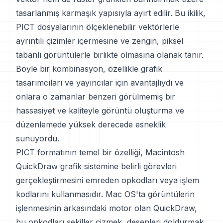
tasarlanmış karmaşık yapısıyla ayırt edilir. Bu ikilik,
PICT dosyalarının ölçeklenebilir vektörlerle
ayrıntılı çizimler içermesine ve zengin, piksel
tabanlı görüntülerle birlikte olmasına olanak tanır.
Böyle bir kombinasyon, özellikle grafik
tasarımcıları ve yayıncılar için avantajlıydı ve
onlara o zamanlar benzeri görülmemiş bir
hassasiyet ve kaliteyle görüntü oluşturma ve
düzenlemede yüksek derecede esneklik
sunuyordu.
PICT formatının temel bir özelliği, Macintosh
QuickDraw grafik sistemine belirli görevleri
gerçekleştirmesini emreden opkodları veya işlem
kodlarını kullanmasıdır. Mac OS'ta görüntülerin
işlenmesinin arkasındaki motor olan QuickDraw,
bu opkodları şekiller çizmek, desenleri doldurmak,