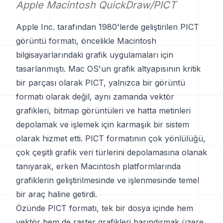
Apple Macintosh QuickDraw/PICT
Apple Inc. tarafından 1980'lerde geliştirilen PICT
görüntü formatı, öncelikle Macintosh
bilgisayarlarındaki grafik uygulamaları için
tasarlanmıştı. Mac OS'un grafik altyapısının kritik
bir parçası olarak PICT, yalnızca bir görüntü
formatı olarak değil, aynı zamanda vektör
grafikleri, bitmap görüntüleri ve hatta metinleri
depolamak ve işlemek için karmaşık bir sistem
olarak hizmet etti. PICT formatının çok yönlülüğü,
çok çeşitli grafik veri türlerini depolamasına olanak
tanıyarak, erken Macintosh platformlarında
grafiklerin geliştirilmesinde ve işlenmesinde temel
bir araç haline getirdi.
Özünde PICT formatı, tek bir dosya içinde hem
vektör hem de raster grafikleri barındırmak üzere