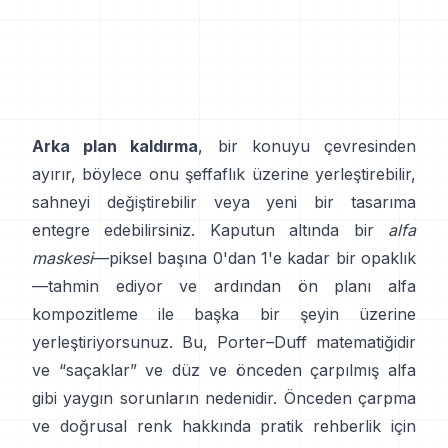
Arka plan kaldırma
, bir konuyu çevresinden
ayırır, böylece onu şeffaflık üzerine yerleştirebilir,
sahneyi değiştirebilir veya yeni bir tasarıma
entegre edebilirsiniz. Kaputun altında bir
alfa
maskesi
—piksel başına 0'dan 1'e kadar bir opaklık
—tahmin ediyor ve ardından ön planı alfa
kompozitleme ile başka bir şeyin üzerine
yerleştiriyorsunuz. Bu,
Porter–Duff
matematiğidir
ve “saçaklar” ve
düz ve önceden çarpılmış alfa
gibi yaygın sorunların nedenidir. Önceden çarpma
ve doğrusal renk hakkında pratik rehberlik için