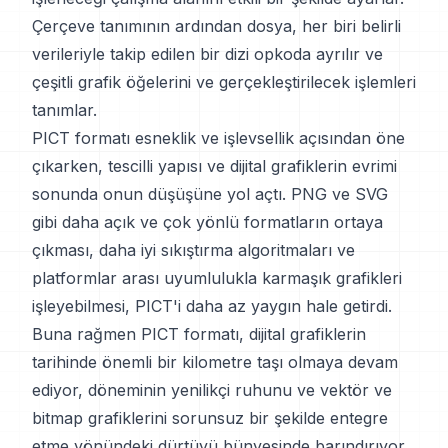
Çerçeve tanımının ardından dosya, her biri belirli
verileriyle takip edilen bir dizi opkoda ayrılır ve
çeşitli grafik öğelerini ve gerçekleştirilecek işlemleri
tanımlar.
PICT formatı esneklik ve işlevsellik açısından öne
çıkarken, tescilli yapısı ve dijital grafiklerin evrimi
sonunda onun düşüşüne yol açtı. PNG ve SVG
gibi daha açık ve çok yönlü formatların ortaya
çıkması, daha iyi sıkıştırma algoritmaları ve
platformlar arası uyumlulukla karmaşık grafikleri
işleyebilmesi, PICT'i daha az yaygın hale getirdi.
Buna rağmen PICT formatı, dijital grafiklerin
tarihinde önemli bir kilometre taşı olmaya devam
ediyor, döneminin yenilikçi ruhunu ve vektör ve
bitmap grafiklerini sorunsuz bir şekilde entegre
etme yönündeki dürtüyü bünyesinde barındırıyor.