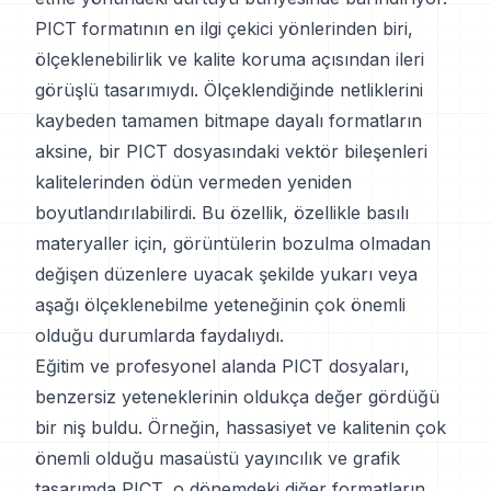
PICT formatının en ilgi çekici yönlerinden biri,
ölçeklenebilirlik ve kalite koruma açısından ileri
görüşlü tasarımıydı. Ölçeklendiğinde netliklerini
kaybeden tamamen bitmape dayalı formatların
aksine, bir PICT dosyasındaki vektör bileşenleri
kalitelerinden ödün vermeden yeniden
boyutlandırılabilirdi. Bu özellik, özellikle basılı
materyaller için, görüntülerin bozulma olmadan
değişen düzenlere uyacak şekilde yukarı veya
aşağı ölçeklenebilme yeteneğinin çok önemli
olduğu durumlarda faydalıydı.
Eğitim ve profesyonel alanda PICT dosyaları,
benzersiz yeteneklerinin oldukça değer gördüğü
bir niş buldu. Örneğin, hassasiyet ve kalitenin çok
önemli olduğu masaüstü yayıncılık ve grafik
tasarımda PICT, o dönemdeki diğer formatların