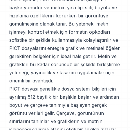
başka yönüdür ve metnin yazı tipi stili, boyutu ve
hizalama özelliklerini korurken bir görüntüye
gömülmesine olanak tanır. Bu yetenek, metin
işlemeyi kontrol etmek için formatın opkodları
sofistike bir şekilde kullanmasıyla kolaylaştırılır ve
PICT dosyalarını entegre grafik ve metinsel öğeler
gerektiren belgeler için ideal hale getirir. Metin ve
grafikleri bu kadar sorunsuz bir şekilde birleştirme
yeteneği, yayıncılık ve tasarım uygulamaları için
önemli bir avantajdı.
PICT dosyası genellikle dosya sistemi bilgileri için
ayrılmış 512 baytlık bir başlıkla başlar ve ardından
boyut ve çerçeve tanımıyla başlayan gerçek
görüntü verileri gelir. Çerçeve, görüntünün
sınırlarını tanımlar ve grafiklerin ve metnin
işleneceği çalışma alanını etkili bir şekilde ayarlar.