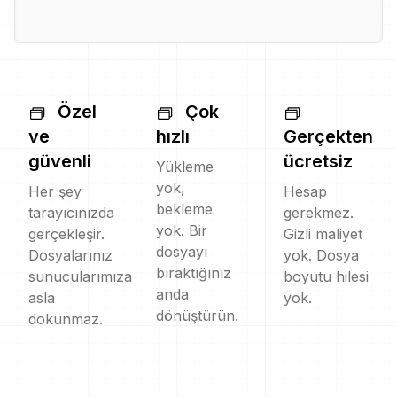
Özel
Çok
ve
hızlı
Gerçekten
güvenli
ücretsiz
Yükleme
yok,
Her şey
Hesap
bekleme
tarayıcınızda
gerekmez.
yok. Bir
gerçekleşir.
Gizli maliyet
dosyayı
Dosyalarınız
yok. Dosya
bıraktığınız
sunucularımıza
boyutu hilesi
anda
asla
yok.
dönüştürün.
dokunmaz.