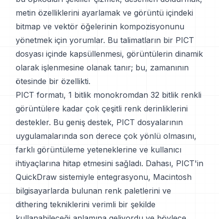
metin özelliklerini ayarlamak ve görüntü içindeki
bitmap ve vektör öğelerinin kompozisyonunu
yönetmek için yorumlar. Bu talimatların bir PICT
dosyası içinde kapsüllenmesi, görüntülerin dinamik
olarak işlenmesine olanak tanır; bu, zamanının
ötesinde bir özellikti.
PICT formatı, 1 bitlik monokromdan 32 bitlik renkli
görüntülere kadar çok çeşitli renk derinliklerini
destekler. Bu geniş destek, PICT dosyalarının
uygulamalarında son derece çok yönlü olmasını,
farklı görüntüleme yeteneklerine ve kullanıcı
ihtiyaçlarına hitap etmesini sağladı. Dahası, PICT'in
QuickDraw sistemiyle entegrasyonu, Macintosh
bilgisayarlarda bulunan renk paletlerini ve
dithering tekniklerini verimli bir şekilde
kullanabileceği anlamına geliyordu ve böylece