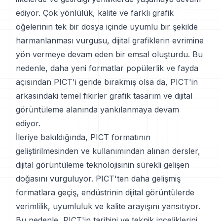
ediyor. Çok yönlülük, kalite ve farklı grafik
öğelerinin tek bir dosya içinde uyumlu bir şekilde
harmanlanması vurgusu, dijital grafiklerin evrimine
yön vermeye devam eden bir emsal oluşturdu. Bu
nedenle, daha yeni formatlar popülerlik ve fayda
açısından PICT'i geride bırakmış olsa da, PICT'in
arkasındaki temel fikirler grafik tasarım ve dijital
görüntüleme alanında yankılanmaya devam
ediyor.
İleriye bakıldığında, PICT formatının
geliştirilmesinden ve kullanımından alınan dersler,
dijital görüntüleme teknolojisinin sürekli gelişen
doğasını vurguluyor. PICT'ten daha gelişmiş
formatlara geçiş, endüstrinin dijital görüntülerde
verimlilik, uyumluluk ve kalite arayışını yansıtıyor.
Bu nedenle, PICT'in tarihini ve teknik inceliklerini