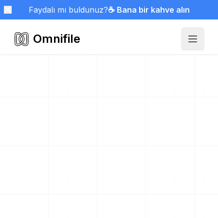
Faydalı mı buldunuz?
☕ Bana bir kahve alın
Omnifile