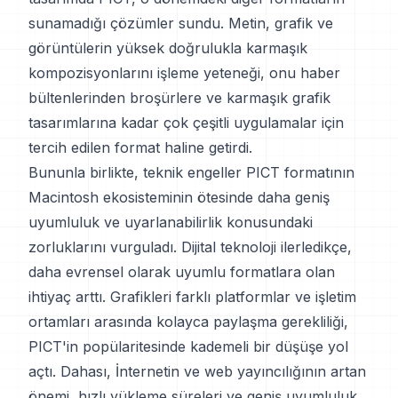
sunamadığı çözümler sundu. Metin, grafik ve
görüntülerin yüksek doğrulukla karmaşık
kompozisyonlarını işleme yeteneği, onu haber
bültenlerinden broşürlere ve karmaşık grafik
tasarımlarına kadar çok çeşitli uygulamalar için
tercih edilen format haline getirdi.
Bununla birlikte, teknik engeller PICT formatının
Macintosh ekosisteminin ötesinde daha geniş
uyumluluk ve uyarlanabilirlik konusundaki
zorluklarını vurguladı. Dijital teknoloji ilerledikçe,
daha evrensel olarak uyumlu formatlara olan
ihtiyaç arttı. Grafikleri farklı platformlar ve işletim
ortamları arasında kolayca paylaşma gerekliliği,
PICT'in popülaritesinde kademeli bir düşüşe yol
açtı. Dahası, İnternetin ve web yayıncılığının artan
önemi, hızlı yükleme süreleri ve geniş uyumluluk