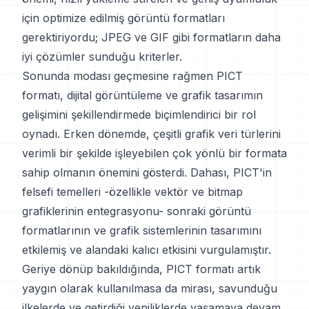
için optimize edilmiş görüntü formatları
gerektiriyordu; JPEG ve GIF gibi formatların daha
iyi çözümler sunduğu kriterler.
Sonunda modası geçmesine rağmen PICT
formatı, dijital görüntüleme ve grafik tasarımın
gelişimini şekillendirmede biçimlendirici bir rol
oynadı. Erken dönemde, çeşitli grafik veri türlerini
verimli bir şekilde işleyebilen çok yönlü bir formata
sahip olmanın önemini gösterdi. Dahası, PICT'in
felsefi temelleri -özellikle vektör ve bitmap
grafiklerinin entegrasyonu- sonraki görüntü
formatlarının ve grafik sistemlerinin tasarımını
etkilemiş ve alandaki kalıcı etkisini vurgulamıştır.
Geriye dönüp bakıldığında, PICT formatı artık
yaygın olarak kullanılmasa da mirası, savunduğu
ilkelerde ve getirdiği yeniliklerde yaşamaya devam