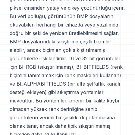
piksel cinsinden yatay ve dikey çözünürlüğü içerir.
Bu veri bolluğu, görüntünün BMP dosyalarını
okuyabilen herhangi bir cihazda veya yazılımda
doğru bir şekilde yeniden üretilebilmesini sağlar.
BMP dosyalarındaki sıkıştırma çeşitli biçimler
alabilir, ancak biçim en çok sıkıştırılmamış
görüntülerle ilişkilendirilir. 16 ve 32 bit görüntüler
için BI_RGB (sıkıştırılmamış), BI_BITFIELDS (renk
biçimini tanımlamak için renk maskeleri kullanan)
ve BI_ALPHABITFIELDS (bir alfa şeffaflık kanalı
desteği ekleyen) gibi sıkıştırma yöntemleri
mevcuttur. Bu yöntemler, önemli bir kalite kaybı
olmadan yüksek renk derinliğine sahip
görüntülerin verimli bir şekilde depolanmasına
olanak tanır, ancak daha tipik sıkıştırılmamış
biçimden daha az kullanılırlar.