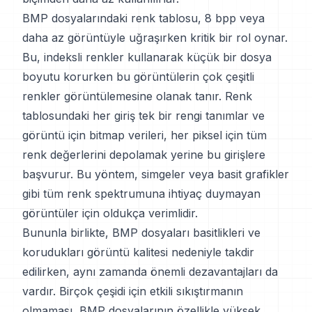
BMP dosyalarındaki renk tablosu, 8 bpp veya
daha az görüntüyle uğraşırken kritik bir rol oynar.
Bu, indeksli renkler kullanarak küçük bir dosya
boyutu korurken bu görüntülerin çok çeşitli
renkler görüntülemesine olanak tanır. Renk
tablosundaki her giriş tek bir rengi tanımlar ve
görüntü için bitmap verileri, her piksel için tüm
renk değerlerini depolamak yerine bu girişlere
başvurur. Bu yöntem, simgeler veya basit grafikler
gibi tüm renk spektrumuna ihtiyaç duymayan
görüntüler için oldukça verimlidir.
Bununla birlikte, BMP dosyaları basitlikleri ve
korudukları görüntü kalitesi nedeniyle takdir
edilirken, aynı zamanda önemli dezavantajları da
vardır. Birçok çeşidi için etkili sıkıştırmanın
olmaması, BMP dosyalarının özellikle yüksek