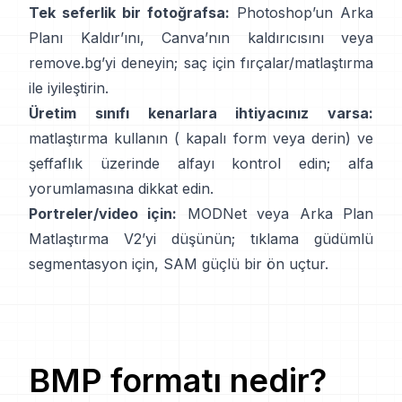
Tek seferlik bir fotoğrafsa:
Photoshop’un
Arka
Planı Kaldır
’ını,
Canva’nın
kaldırıcısını
veya
remove.bg
’yi deneyin; saç için fırçalar/matlaştırma
ile iyileştirin.
Üretim sınıfı kenarlara ihtiyacınız varsa:
matlaştırma kullanın (
kapalı form
veya derin) ve
şeffaflık üzerinde alfayı kontrol edin;
alfa
yorumlamasına
dikkat edin.
Portreler/video için:
MODNet
veya
Arka Plan
Matlaştırma V2
’yi düşünün; tıklama güdümlü
segmentasyon için,
SAM
güçlü bir ön uçtur.
BMP
formatı nedir?