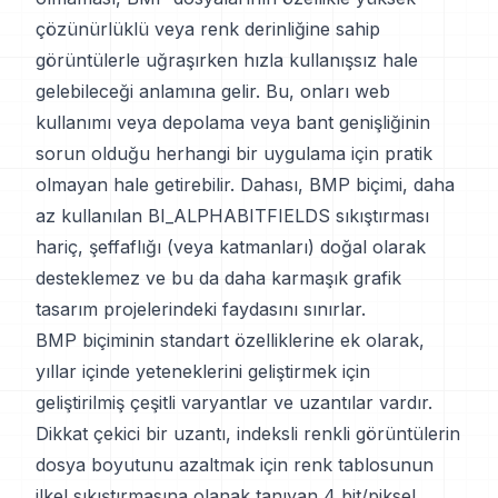
çözünürlüklü veya renk derinliğine sahip
görüntülerle uğraşırken hızla kullanışsız hale
gelebileceği anlamına gelir. Bu, onları web
kullanımı veya depolama veya bant genişliğinin
sorun olduğu herhangi bir uygulama için pratik
olmayan hale getirebilir. Dahası, BMP biçimi, daha
az kullanılan BI_ALPHABITFIELDS sıkıştırması
hariç, şeffaflığı (veya katmanları) doğal olarak
desteklemez ve bu da daha karmaşık grafik
tasarım projelerindeki faydasını sınırlar.
BMP biçiminin standart özelliklerine ek olarak,
yıllar içinde yeteneklerini geliştirmek için
geliştirilmiş çeşitli varyantlar ve uzantılar vardır.
Dikkat çekici bir uzantı, indeksli renkli görüntülerin
dosya boyutunu azaltmak için renk tablosunun
ilkel sıkıştırmasına olanak tanıyan 4 bit/piksel