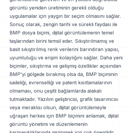
görüntü yeniden üretiminin gerekli olduğu
uygulamalar için yaygın bir seçim olmasını sağlar.
Sonuç olarak, zengin tarihi ve sürekli faydası ile
BMP dosya biçimi, dijital görüntülemenin temel
taşlarından birini temsil eder. Sıkıştırılmamış ve
basit sıkıştırılmış renk verilerini barındıran yapısı,
uyumluluğu ve erişim kolaylığını sağlar. Daha yeni
biçimler, sıkıştırma ve gelişmiş özellikler açısından
BMP'yi gölgede bırakmış olsa da, BMP biçiminin
sadeliği, evrenselliği ve patent kısıtlamalarının
olmaması, onu çeşitli bağlamlarda alakalı
tutmaktadır. Yazılım geliştiricisi, grafik tasarımcısı
veya meraklısı olsun, dijital görüntülemeyle
uğraşan herkes için BMP biçimini anlamak, dijital
görüntü yönetimi ve düzenlemenin
karmaşıklıklarında gezinmek için çok önemlidir.