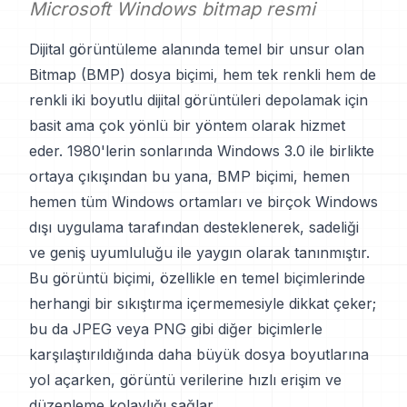
Microsoft Windows bitmap resmi
Dijital görüntüleme alanında temel bir unsur olan
Bitmap (BMP) dosya biçimi, hem tek renkli hem de
renkli iki boyutlu dijital görüntüleri depolamak için
basit ama çok yönlü bir yöntem olarak hizmet
eder. 1980'lerin sonlarında Windows 3.0 ile birlikte
ortaya çıkışından bu yana, BMP biçimi, hemen
hemen tüm Windows ortamları ve birçok Windows
dışı uygulama tarafından desteklenerek, sadeliği
ve geniş uyumluluğu ile yaygın olarak tanınmıştır.
Bu görüntü biçimi, özellikle en temel biçimlerinde
herhangi bir sıkıştırma içermemesiyle dikkat çeker;
bu da JPEG veya PNG gibi diğer biçimlerle
karşılaştırıldığında daha büyük dosya boyutlarına
yol açarken, görüntü verilerine hızlı erişim ve
düzenleme kolaylığı sağlar.