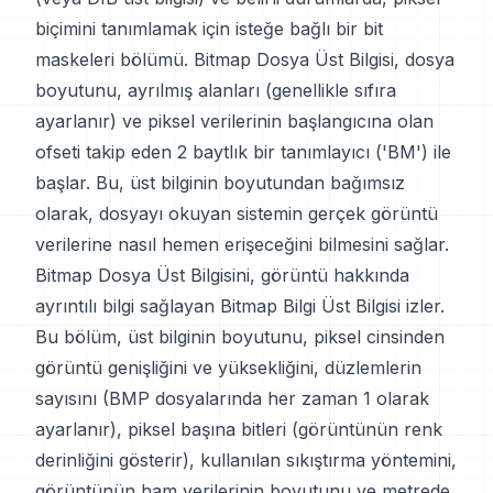
biçimini tanımlamak için isteğe bağlı bir bit
maskeleri bölümü. Bitmap Dosya Üst Bilgisi, dosya
boyutunu, ayrılmış alanları (genellikle sıfıra
ayarlanır) ve piksel verilerinin başlangıcına olan
ofseti takip eden 2 baytlık bir tanımlayıcı ('BM') ile
başlar. Bu, üst bilginin boyutundan bağımsız
olarak, dosyayı okuyan sistemin gerçek görüntü
verilerine nasıl hemen erişeceğini bilmesini sağlar.
Bitmap Dosya Üst Bilgisini, görüntü hakkında
ayrıntılı bilgi sağlayan Bitmap Bilgi Üst Bilgisi izler.
Bu bölüm, üst bilginin boyutunu, piksel cinsinden
görüntü genişliğini ve yüksekliğini, düzlemlerin
sayısını (BMP dosyalarında her zaman 1 olarak
ayarlanır), piksel başına bitleri (görüntünün renk
derinliğini gösterir), kullanılan sıkıştırma yöntemini,
görüntünün ham verilerinin boyutunu ve metrede