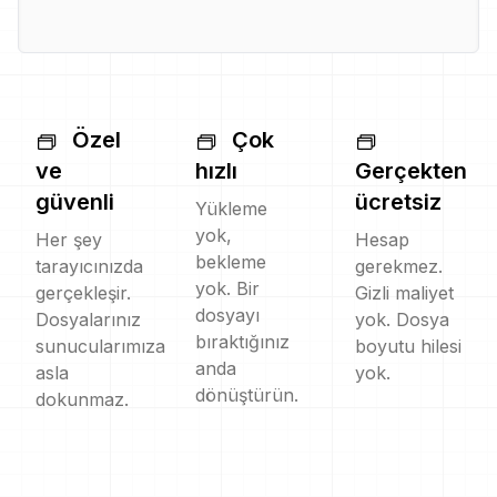
Özel
Çok
ve
hızlı
Gerçekten
güvenli
ücretsiz
Yükleme
yok,
Her şey
Hesap
bekleme
tarayıcınızda
gerekmez.
yok. Bir
gerçekleşir.
Gizli maliyet
dosyayı
Dosyalarınız
yok. Dosya
bıraktığınız
sunucularımıza
boyutu hilesi
anda
asla
yok.
dönüştürün.
dokunmaz.