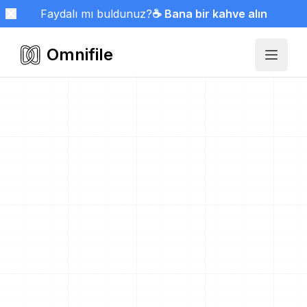
Faydalı mı buldunuz?
☕ Bana bir kahve alın
Omnifile