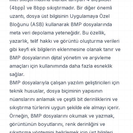
(4bpp) ve 8bpp sıkıştırmadır. Bir diğer önemli
uzantı, dosya üst bilgisinin Uygulamaya Özel
Bloğunu (ASB) kullanarak BMP dosyalarında
meta veri depolama yeteneğidir. Bu özellik,
yazarlık, telif hakkı ve görüntü oluşturma verileri
gibi keyfi ek bilgilerin eklenmesine olanak tanır ve
BMP dosyalarının dijital yönetim ve arşivleme
amaçları için kullanımında daha fazla esneklik
sağlar.
BMP dosyalarıyla çalışan yazılım geliştiricileri için
teknik hususlar, dosya biçiminin yapısının
nüanslarını anlamak ve çeşitli bit derinliklerini ve
sıkıştırma türlerini uygun şekilde ele almayı içerir.
Örneğin, BMP dosyalarını okumak ve yazmak,
görüntünün boyutlarını, renk derinliğini ve
sıkıştırma yöntemini belirlemek için üst bilgileri