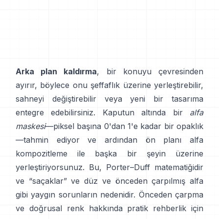
Arka plan kaldırma
, bir konuyu çevresinden
ayırır, böylece onu şeffaflık üzerine yerleştirebilir,
sahneyi değiştirebilir veya yeni bir tasarıma
entegre edebilirsiniz. Kaputun altında bir
alfa
maskesi
—piksel başına 0'dan 1'e kadar bir opaklık
—tahmin ediyor ve ardından ön planı alfa
kompozitleme ile başka bir şeyin üzerine
yerleştiriyorsunuz. Bu,
Porter–Duff
matematiğidir
ve “saçaklar” ve
düz ve önceden çarpılmış alfa
gibi yaygın sorunların nedenidir. Önceden çarpma
ve doğrusal renk hakkında pratik rehberlik için