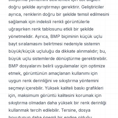
doğru şekilde ayrıştırmayı gerektirir. Geliştiriciler
ayrıca, renklerin doğru bir şekilde temsil edilmesini
sağlamak için indeksli renkli görüntülerle
uğraşırken renk tablosunu etkili bir şekilde
yönetmelidir. Ayrıca, BMP biçiminin küçük uçlu
bayt sıralamasını belirtmesi nedeniyle sistemin
büyük/küçük uçluluğu da dikkate alınmalıdır; bu,
büyük uçlu sistemlerde dönüştürme gerektirebilir.
BMP dosyalarını belirli uygulamalar için optimize
etmek, görüntünün amaçlanan kullanımı için
uygun renk derinliğini ve sıkıştırma yöntemini
seçmeyi içerebilir. Yüksek kaliteli baskı grafikleri
için, maksimum görüntü kalitesini korumak için
sıkıştırma olmadan daha yüksek bir renk derinliği
kullanmak tercih edilebilir. Tersine, dosya
boyutunun daha önemli bir endişe olduğu