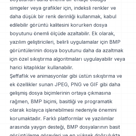
simgeler veya grafikler için, indeksli renkler ve
daha düşük bir renk derinliği kullanmak, kabul
edilebilir görüntü kalitesini korurken dosya
boyutunu önemli ölçüde azaltabilir. Ek olarak,
yazılım geliştiricileri, belirli uygulamalar için BMP
görüntülerinin dosya boyutunu daha da azaltmak
için özel sıkıştırma algoritmaları uygulayabilir veya
harici kitaplıklar kullanabilir.
Şeffaflık ve animasyonlar gibi üstün sıkıştırma ve
ek özellikler sunan JPEG, PNG ve GIF gibi daha
gelişmiş dosya biçimlerinin ortaya çıkmasına
rağmen, BMP biçimi, basitliği ve programatik
olarak kolayca işlenebilmesi nedeniyle önemini
korumaktadır. Farklı platformlar ve yazılımlar
arasında yaygın desteği, BMP dosyalarının basit
görüntüleme görevleri ve en yüksek doğrulukta