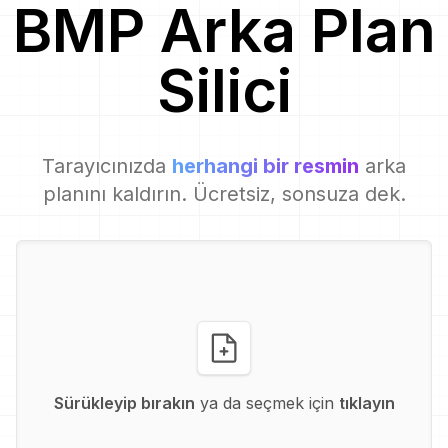
BMP
Arka Plan
Silici
Tarayıcınızda
herhangi bir resmin
arka
planını kaldırın. Ücretsiz, sonsuza dek.
Sürükleyip bırakın
ya da seçmek için
tıklayın