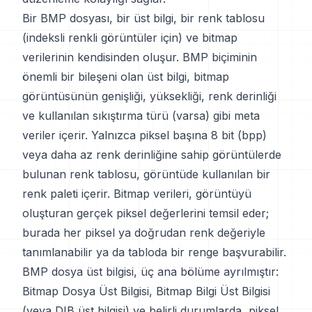
Bir BMP dosyası, bir üst bilgi, bir renk tablosu
(indeksli renkli görüntüler için) ve bitmap
verilerinin kendisinden oluşur. BMP biçiminin
önemli bir bileşeni olan üst bilgi, bitmap
görüntüsünün genişliği, yüksekliği, renk derinliği
ve kullanılan sıkıştırma türü (varsa) gibi meta
veriler içerir. Yalnızca piksel başına 8 bit (bpp)
veya daha az renk derinliğine sahip görüntülerde
bulunan renk tablosu, görüntüde kullanılan bir
renk paleti içerir. Bitmap verileri, görüntüyü
oluşturan gerçek piksel değerlerini temsil eder;
burada her piksel ya doğrudan renk değeriyle
tanımlanabilir ya da tabloda bir renge başvurabilir.
BMP dosya üst bilgisi, üç ana bölüme ayrılmıştır:
Bitmap Dosya Üst Bilgisi, Bitmap Bilgi Üst Bilgisi
(veya DIB üst bilgisi) ve belirli durumlarda, piksel