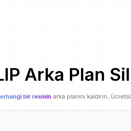
LIP
Arka Plan Sil
erhangi bir resmin
arka planını kaldırın. Ücrets