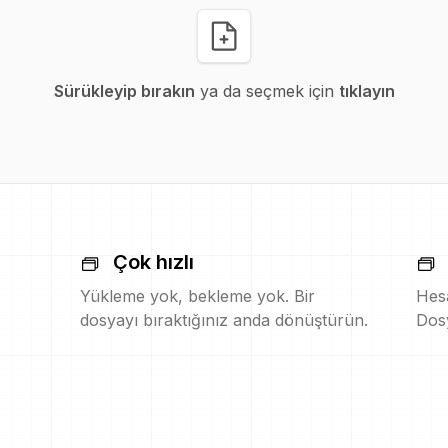
Sürükleyip bırakın
ya da seçmek için
tıklayın
Çok hızlı
Yükleme yok, bekleme yok. Bir
Hesa
dosyayı bıraktığınız anda dönüştürün.
Dosy