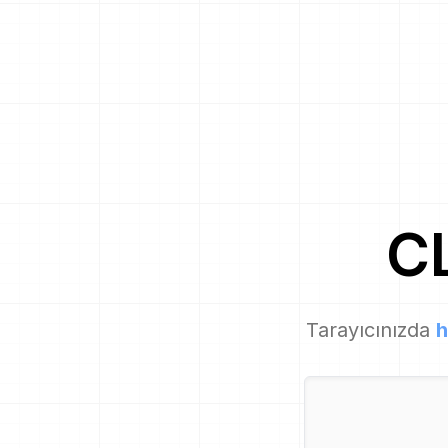
C
Tarayıcınızda
h