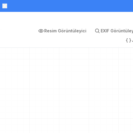
Resim Görüntüleyici
EXIF Görüntüley