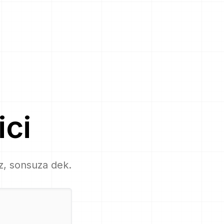
ici
iz, sonsuza dek.