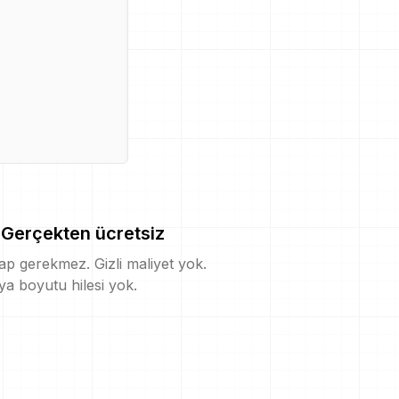
Gerçekten ücretsiz
p gerekmez. Gizli maliyet yok.
a boyutu hilesi yok.