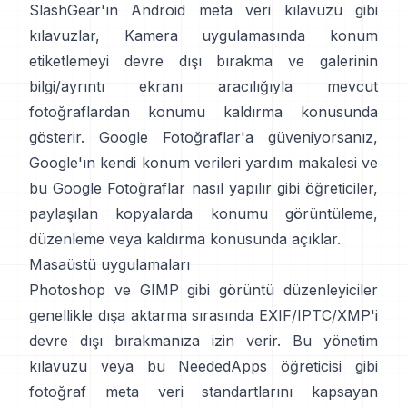
SlashGear'ın Android meta veri kılavuzu
gibi
kılavuzlar, Kamera uygulamasında konum
etiketlemeyi devre dışı bırakma ve galerinin
bilgi/ayrıntı ekranı aracılığıyla mevcut
fotoğraflardan konumu kaldırma konusunda
gösterir. Google Fotoğraflar'a güveniyorsanız,
Google'ın kendi
konum verileri yardım makalesi
ve
bu Google Fotoğraflar nasıl yapılır
gibi öğreticiler,
paylaşılan kopyalarda konumu görüntüleme,
düzenleme veya kaldırma konusunda açıklar.
Masaüstü uygulamaları
Photoshop ve GIMP gibi görüntü düzenleyiciler
genellikle dışa aktarma sırasında EXIF/IPTC/XMP'i
devre dışı bırakmanıza izin verir.
Bu yönetim
kılavuzu
veya
bu NeededApps öğreticisi
gibi
fotoğraf meta veri standartlarını kapsayan