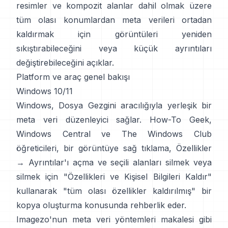
resimler ve kompozit alanlar dahil olmak üzere
tüm olası konumlardan meta verileri ortadan
kaldırmak için görüntüleri yeniden
sıkıştırabileceğini veya küçük ayrıntıları
değiştirebileceğini açıklar.
Platform ve araç genel bakışı
Windows 10/11
Windows, Dosya Gezgini aracılığıyla yerleşik bir
meta veri düzenleyici sağlar.
How-To Geek
,
Windows Central
ve
The Windows Club
öğreticileri, bir görüntüye sağ tıklama, Özellikler
→ Ayrıntılar'ı açma ve seçili alanları silmek veya
silmek için "Özellikleri ve Kişisel Bilgileri Kaldır"
kullanarak "tüm olası özellikler kaldırılmış" bir
kopya oluşturma konusunda rehberlik eder.
Imagezo'nun meta veri yöntemleri makalesi
gibi