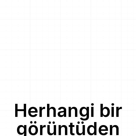
Herhangi bir
görüntüden