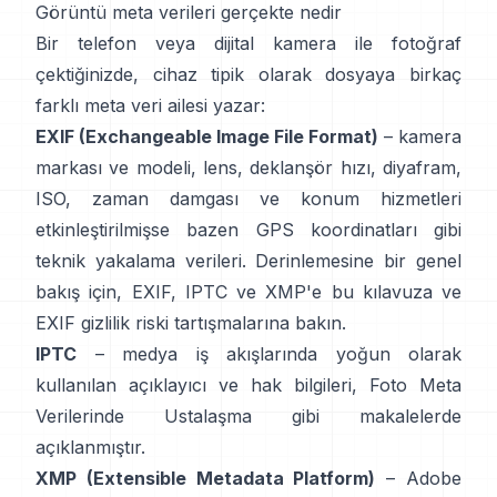
Görüntü meta verileri gerçekte nedir
Bir telefon veya dijital kamera ile fotoğraf
çektiğinizde, cihaz tipik olarak dosyaya birkaç
farklı meta veri ailesi yazar:
EXIF (Exchangeable Image File Format)
– kamera
markası ve modeli, lens, deklanşör hızı, diyafram,
ISO, zaman damgası ve konum hizmetleri
etkinleştirilmişse bazen GPS koordinatları gibi
teknik yakalama verileri. Derinlemesine bir genel
bakış için,
EXIF, IPTC ve XMP'e bu kılavuza
ve
EXIF gizlilik riski tartışmalarına
bakın.
IPTC
– medya iş akışlarında yoğun olarak
kullanılan açıklayıcı ve hak bilgileri,
Foto Meta
Verilerinde Ustalaşma
gibi makalelerde
açıklanmıştır.
XMP (Extensible Metadata Platform)
–
Adobe