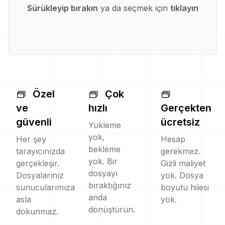
Sürükleyip bırakın
ya da seçmek için
tıklayın
Özel
Çok
ve
hızlı
Gerçekten
güvenli
ücretsiz
Yükleme
yok,
Her şey
Hesap
bekleme
tarayıcınızda
gerekmez.
yok. Bir
gerçekleşir.
Gizli maliyet
dosyayı
Dosyalarınız
yok. Dosya
bıraktığınız
sunucularımıza
boyutu hilesi
anda
asla
yok.
dönüştürün.
dokunmaz.