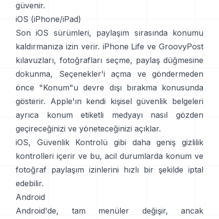
güvenir.
iOS (iPhone/iPad)
Son iOS sürümleri, paylaşım sırasında konumu
kaldırmanıza izin verir.
iPhone Life
ve
GroovyPost
kılavuzları, fotoğrafları seçme, paylaş düğmesine
dokunma, Seçenekler'i açma ve göndermeden
önce "Konum"u devre dışı bırakma konusunda
gösterir. Apple'ın kendi
kişisel güvenlik belgeleri
ayrıca konum etiketli medyayı nasıl gözden
geçireceğinizi ve yöneteceğinizi açıklar.
iOS,
Güvenlik Kontrolü
gibi daha geniş gizlilik
kontrolleri içerir ve bu, acil durumlarda konum ve
fotoğraf paylaşım izinlerini hızlı bir şekilde iptal
edebilir.
Android
Android'de, tam menüler değişir, ancak