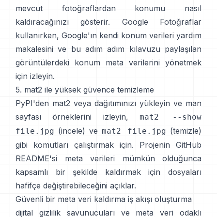
mevcut fotoğraflardan konumu nasıl
kaldıracağınızı gösterir. Google Fotoğraflar
kullanırken, Google'ın kendi
konum verileri yardım
makalesini
ve
bu adım adım kılavuzu
paylaşılan
görüntülerdeki konum meta verilerini yönetmek
için izleyin.
5. mat2 ile yüksek güvence temizleme
PyPI'den mat2
veya dağıtımınızı yükleyin ve
man
sayfası örneklerini
izleyin,
mat2 --show
(incele) ve
(temizle)
file.jpg
mat2 file.jpg
gibi komutları çalıştırmak için. Projenin
GitHub
README'si
meta verileri mümkün olduğunca
kapsamlı bir şekilde kaldırmak için dosyaları
hafifçe değiştirebileceğini açıklar.
Güvenli bir meta veri kaldırma iş akışı oluşturma
dijital gizlilik savunucuları
ve
meta veri odaklı