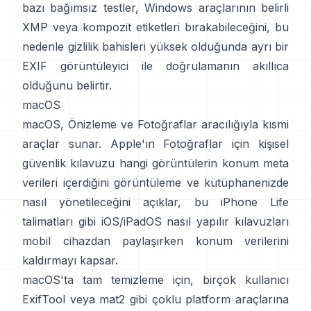
bazı bağımsız testler, Windows araçlarının belirli
XMP veya kompozit etiketleri bırakabileceğini, bu
nedenle gizlilik bahisleri yüksek olduğunda ayrı bir
EXIF görüntüleyici ile doğrulamanın akıllıca
olduğunu belirtir.
macOS
macOS, Önizleme ve Fotoğraflar aracılığıyla kısmi
araçlar sunar. Apple'ın
Fotoğraflar için kişisel
güvenlik kılavuzu
hangi görüntülerin konum meta
verileri içerdiğini görüntüleme ve kütüphanenizde
nasıl yönetileceğini açıklar,
bu iPhone Life
talimatları
gibi iOS/iPadOS nasıl yapılır kılavuzları
mobil cihazdan paylaşırken konum verilerini
kaldırmayı kapsar.
macOS'ta tam temizleme için, birçok kullanıcı
ExifTool
veya
mat2
gibi çoklu platform araçlarına