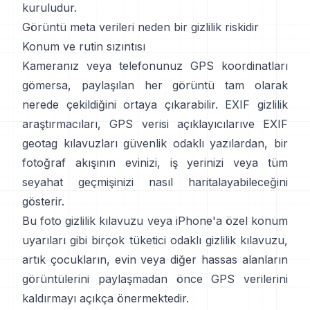
kuruludur.
Görüntü meta verileri neden bir gizlilik riskidir
Konum ve rutin sızıntısı
Kameranız veya telefonunuz GPS koordinatları
gömersa, paylaşılan her görüntü tam olarak
nerede çekildiğini ortaya çıkarabilir.
EXIF gizlilik
araştırmacıları
,
GPS verisi açıklayıcıları
ve
EXIF
geotag kılavuzları
güvenlik odaklı yazılardan, bir
fotoğraf akışının evinizi, iş yerinizi veya tüm
seyahat geçmişinizi nasıl haritalayabileceğini
gösterir.
Bu foto gizlilik kılavuzu
veya
iPhone'a özel konum
uyarıları
gibi birçok tüketici odaklı gizlilik kılavuzu,
artık çocukların, evin veya diğer hassas alanların
görüntülerini paylaşmadan önce GPS verilerini
kaldırmayı açıkça önermektedir.