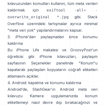
kılavuzundan
komutları kullanın, tüm meta verileri
kaldırmak için
exiftool -all= -
gibi.
Stack
overwrite_original *.jpg
Overflow
üzerindeki tartışmalar ayrıca minimal
"meta veri yok" yapılandırmalarını kapsar.
3. iPhone'dan paylaşmadan önce konumu
kaldırma
Bu iPhone Life makalesi
ve
GroovyPost'un
öğreticisi
gibi iPhone kılavuzları, paylaşım
sayfasının Seçenekler panelinde "Konum"u
kapatarak paylaşılan kopyaların coğrafi etiketleri
atlamasını açıklar.
4. Android: kapatma ve konumu kaldırma
Android'de,
SlashGear'ın Android meta veri
kılavuzu
Kamera uygulamanızda konum
etiketlemeyi nasıl devre dışı bırakacağınızı ve