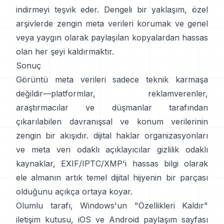
indirmeyi teşvik eder. Dengeli bir yaklaşım, özel
arşivlerde zengin meta verileri korumak ve genel
veya yaygın olarak paylaşılan kopyalardan hassas
olan her şeyi kaldırmaktır.
Sonuç
Görüntü meta verileri sadece teknik karmaşa
değildir—platformlar, reklamverenler,
araştırmacılar ve düşmanlar tarafından
çıkarılabilen davranışsal ve konum verilerinin
zengin bir akışıdır.
dijital haklar organizasyonları
ve
meta veri odaklı açıklayıcılar
gizlilik odaklı
kaynaklar, EXIF/IPTC/XMP'i hassas bilgi olarak
ele almanın artık temel dijital hijyenin bir parçası
olduğunu açıkça ortaya koyar.
Olumlu tarafı, Windows'un "Özellikleri Kaldır"
iletişim kutusu, iOS ve Android paylaşım sayfası