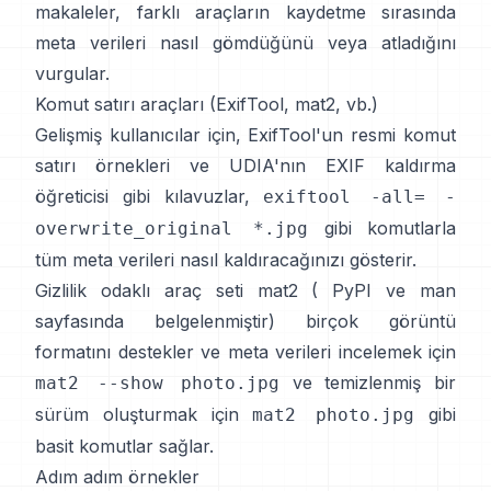
makaleler, farklı araçların kaydetme sırasında
meta verileri nasıl gömdüğünü veya atladığını
vurgular.
Komut satırı araçları (ExifTool, mat2, vb.)
Gelişmiş kullanıcılar için,
ExifTool'un resmi komut
satırı örnekleri
ve
UDIA'nın EXIF kaldırma
öğreticisi
gibi kılavuzlar,
exiftool -all= -
gibi komutlarla
overwrite_original *.jpg
tüm meta verileri nasıl kaldıracağınızı gösterir.
Gizlilik odaklı araç seti
mat2
(
PyPI
ve
man
sayfasında
belgelenmiştir) birçok görüntü
formatını destekler ve meta verileri incelemek için
ve temizlenmiş bir
mat2 --show photo.jpg
sürüm oluşturmak için
gibi
mat2 photo.jpg
basit komutlar sağlar.
Adım adım örnekler