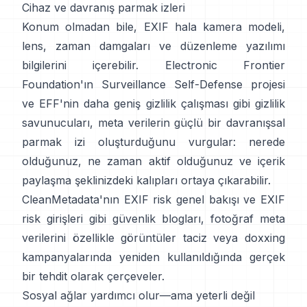
Cihaz ve davranış parmak izleri
Konum olmadan bile, EXIF hala kamera modeli,
lens, zaman damgaları ve düzenleme yazılımı
bilgilerini içerebilir.
Electronic Frontier
Foundation'ın Surveillance Self-Defense projesi
ve
EFF'nin daha geniş gizlilik çalışması
gibi gizlilik
savunucuları, meta verilerin güçlü bir davranışsal
parmak izi oluşturduğunu vurgular: nerede
olduğunuz, ne zaman aktif olduğunuz ve içerik
paylaşma şeklinizdeki kalıpları ortaya çıkarabilir.
CleanMetadata'nın EXIF risk genel bakışı
ve
EXIF
risk girişleri
gibi güvenlik blogları, fotoğraf meta
verilerini özellikle görüntüler taciz veya doxxing
kampanyalarında yeniden kullanıldığında gerçek
bir tehdit olarak çerçeveler.
Sosyal ağlar yardımcı olur—ama yeterli değil