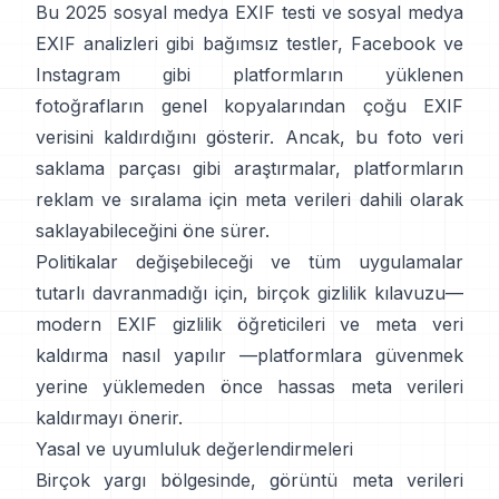
Bu 2025 sosyal medya EXIF testi
ve
sosyal medya
EXIF analizleri
gibi bağımsız testler, Facebook ve
Instagram gibi platformların yüklenen
fotoğrafların genel kopyalarından çoğu EXIF
verisini kaldırdığını gösterir. Ancak,
bu foto veri
saklama parçası
gibi araştırmalar, platformların
reklam ve sıralama için meta verileri dahili olarak
saklayabileceğini öne sürer.
Politikalar değişebileceği ve tüm uygulamalar
tutarlı davranmadığı için, birçok gizlilik kılavuzu—
modern EXIF gizlilik öğreticileri
ve
meta veri
kaldırma nasıl yapılır
—platformlara güvenmek
yerine yüklemeden önce hassas meta verileri
kaldırmayı önerir.
Yasal ve uyumluluk değerlendirmeleri
Birçok yargı bölgesinde, görüntü meta verileri