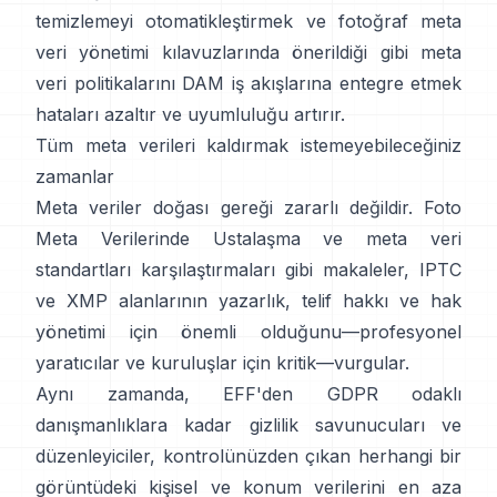
temizlemeyi otomatikleştirmek ve
fotoğraf meta
veri yönetimi kılavuzlarında
önerildiği gibi meta
veri politikalarını DAM iş akışlarına entegre etmek
hataları azaltır ve uyumluluğu artırır.
Tüm meta verileri kaldırmak istemeyebileceğiniz
zamanlar
Meta veriler doğası gereği zararlı değildir.
Foto
Meta Verilerinde Ustalaşma
ve
meta veri
standartları karşılaştırmaları
gibi makaleler, IPTC
ve XMP alanlarının yazarlık, telif hakkı ve hak
yönetimi için önemli olduğunu—profesyonel
yaratıcılar ve kuruluşlar için kritik—vurgular.
Aynı zamanda,
EFF
'den
GDPR odaklı
danışmanlıklara
kadar gizlilik savunucuları ve
düzenleyiciler, kontrolünüzden çıkan herhangi bir
görüntüdeki kişisel ve konum verilerini en aza