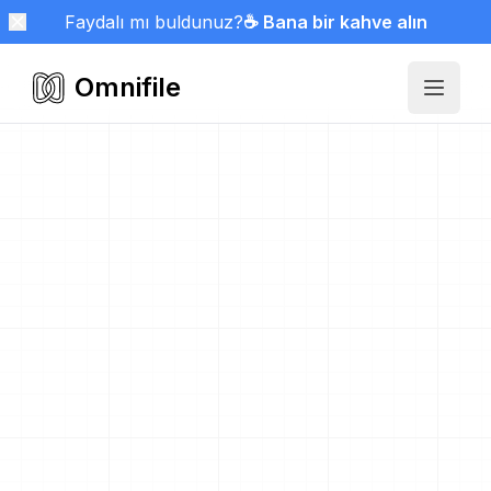
Faydalı mı buldunuz?
☕ Bana bir kahve alın
Omnifile