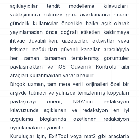
açıklayıcılar
tehdit modelleme kılavuzları,
yaklaşımınızı riskinize göre ayarlamanızı önerir:
gündelik kullanıcılar öncelikle halka açık olarak
yayınlamadan önce coğrafi etiketleri kaldırmaya
ihtiyaç duyabilirken, gazeteciler, aktivistler veya
istismar mağdurları güvenli kanallar aracılığıyla
her zaman tamamen temizlenmiş görüntüler
paylaşmaktan ve iOS
Güvenlik Kontrolü
gibi
araçları kullanmaktan yararlanabilir.
Birçok uzman, tam meta verili orijinalleri özel bir
arşivde tutmayı ve yalnızca temizlenmiş kopyaları
paylaşmayı önerir,
NSA'nın redaksiyon
kılavuzunda
açıklanan ve
redaksiyon en iyi
uygulama bloglarında
özetlenen redaksiyon
uygulamalarını yansıtır.
Kuruluşlar için,
ExifTool
veya
mat2
gibi araçlarla