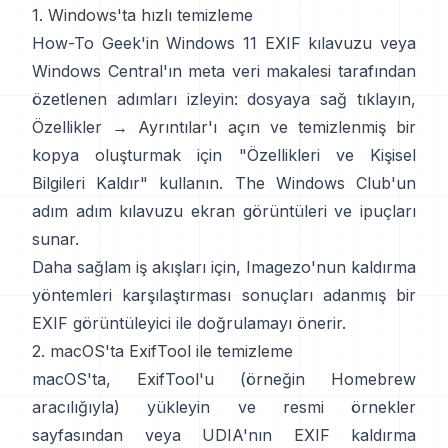
1. Windows'ta hızlı temizleme
How-To Geek'in Windows 11 EXIF kılavuzu
veya
Windows Central'ın meta veri makalesi
tarafından
özetlenen adımları izleyin: dosyaya sağ tıklayın,
Özellikler → Ayrıntılar'ı açın ve temizlenmiş bir
kopya oluşturmak için "Özellikleri ve Kişisel
Bilgileri Kaldır" kullanın.
The Windows Club'un
adım adım kılavuzu
ekran görüntüleri ve ipuçları
sunar.
Daha sağlam iş akışları için,
Imagezo'nun kaldırma
yöntemleri karşılaştırması
sonuçları adanmış bir
EXIF görüntüleyici ile doğrulamayı önerir.
2. macOS'ta ExifTool ile temizleme
macOS'ta, ExifTool'u (örneğin Homebrew
aracılığıyla) yükleyin ve
resmi örnekler
sayfasından
veya
UDIA'nın EXIF kaldırma