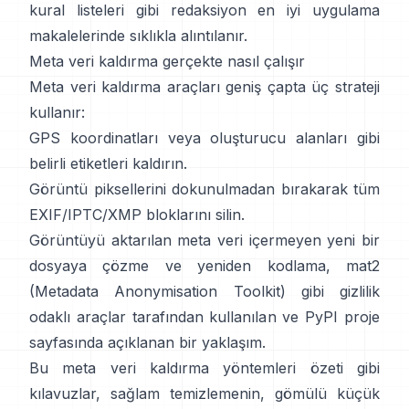
kural listeleri
gibi redaksiyon en iyi uygulama
makalelerinde sıklıkla alıntılanır.
Meta veri kaldırma gerçekte nasıl çalışır
Meta veri kaldırma araçları geniş çapta üç strateji
kullanır:
GPS koordinatları veya oluşturucu alanları gibi
belirli etiketleri kaldırın.
Görüntü piksellerini dokunulmadan bırakarak tüm
EXIF/IPTC/XMP bloklarını silin.
Görüntüyü aktarılan meta veri içermeyen yeni bir
dosyaya çözme ve yeniden kodlama,
mat2
(Metadata Anonymisation Toolkit)
gibi gizlilik
odaklı araçlar tarafından kullanılan ve
PyPI proje
sayfasında
açıklanan bir yaklaşım.
Bu meta veri kaldırma yöntemleri özeti
gibi
kılavuzlar, sağlam temizlemenin, gömülü küçük