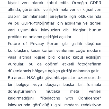
kişisel veri olarak kabul edilir. Örneğin GDPR
altında,
görüntüler ve ilişkili meta veriler kişisel veri
olabilir
tanımlanabilir bireylerle ilgili olduklarında
ve
bu GDPR-fotoğraflar için açıklama
ve
görsel
veri uyumluluk kılavuzları
gibi bloglar bunun
pratikte ne anlama geldiğini açıklar.
Future of Privacy Forum
gibi gizlilik düşünce
kuruluşları, kesin konum verilerinin çoğu modern
yasa altında kişisel bilgi olarak kabul edildiğini
vurgular, bu da coğrafi etiketli fotoğrafların
düzenlenmiş bölgeye açıkça girdiği anlamına gelir.
Bu arada, NSA gibi güvenlik ajansları uzun süredir
bir belgeyi veya dosyayı başka bir formata
dönüştürmenin mutlaka meta verileri
kaldırmadığını,
"Redacting with Confidence"
kılavuzunda
görüldüğü gibi,
modern redaksiyon