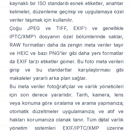
kaynaklı bir ISO standardı
esnek etiketler, anahtar
kelimeler, düzenleme geçmişi ve uygulamaya özel
veriler taşımak için kullanılır.
Çoğu JPEG ve TIFF, EXIF'i ve genellikle
IPTC/XMP'i dosyanın özel bölümlerinde saklar,
RAW formatları daha da zengin meta veriler taşır
ve HEIC ve bazı PNG'ler gibi daha yeni formatlar
da EXIF tarzı etiketler gömer.
Bu foto meta verileri
girişi
ve
bu standartlar karşılaştırması
gibi
makaleler yararlı arka plan sağlar.
Bu meta veriler fotoğrafçılar ve varlık yöneticileri
için son derece yararlıdır. Tarih, kamera, lens
veya konuma göre sıralama ve arama yapmanıza;
otomatik düzeltmeler uygulamanıza; ve atıf ve
hakları korumanıza olanak tanır. Tüm dijital varlık
yönetim sistemleri EXIF/IPTC/XMP üzerine