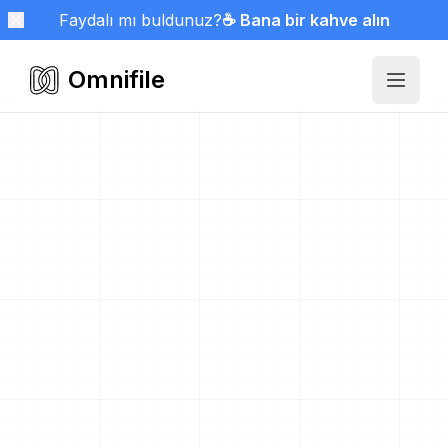
Faydalı mı buldunuz?
☕ Bana bir kahve alın
Omnifile