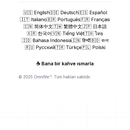
🇺🇸 English
🇩🇪 Deutsch
🇪🇸 Español
🇮🇹 Italiano
🇧🇷 Português
🇫🇷 Français
🇨🇳 简体中文
🇹🇼 繁體中文
🇯🇵 日本語
🇰🇷 한국어
🇻🇳 Tiếng Việt
🇹🇭 ไทย
🇮🇩 Bahasa Indonesia
🇮🇳 हिन्दी
🇧🇩 বাংলা
🇷🇺 Русский
🇹🇷 Türkçe
🇵🇱 Polski
☕
Bana bir kahve ısmarla
© 2025 Omnifile™. Tüm hakları saklıdır.