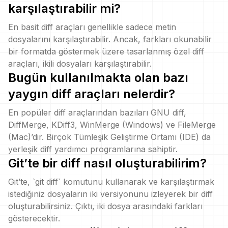
karşılaştırabilir mi?
En basit diff araçları genellikle sadece metin
dosyalarını karşılaştırabilir. Ancak, farkları okunabilir
bir formatda göstermek üzere tasarlanmış özel diff
araçları, ikili dosyaları karşılaştırabilir.
Bugün kullanılmakta olan bazı
yaygın diff araçları nelerdir?
En popüler diff araçlarından bazıları GNU diff,
DiffMerge, KDiff3, WinMerge (Windows) ve FileMerge
(Mac)’dir. Birçok Tümleşik Geliştirme Ortamı (IDE) da
yerleşik diff yardımcı programlarına sahiptir.
Git’te bir diff nasıl oluşturabilirim?
Git’te, `git diff` komutunu kullanarak ve karşılaştırmak
istediğiniz dosyaların iki versiyonunu izleyerek bir diff
oluşturabilirsiniz. Çıktı, iki dosya arasındaki farkları
gösterecektir.