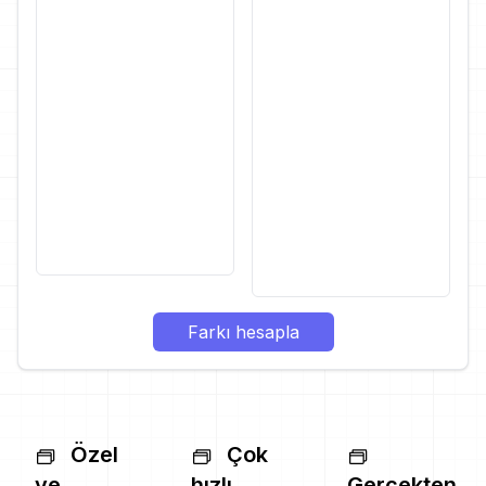
Farkı hesapla
Özel
Çok
ve
hızlı
Gerçekten