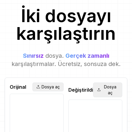
İki dosyayı
karşılaştırın
Sınırsız
dosya.
Gerçek zamanlı
karşılaştırmalar. Ücretsiz, sonsuza dek.
Orijinal
Dosya aç
Dosya
Değiştirildi
aç