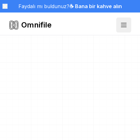
Faydalı mı buldunuz?
☕ Bana bir kahve alın
Omnifile