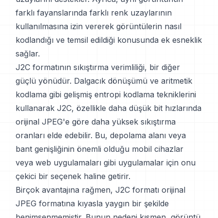
farklı fayanslarında farklı renk uzaylarının
kullanılmasına izin vererek görüntülerin nasıl
kodlandığı ve temsil edildiği konusunda ek esneklik
sağlar.
J2C formatının sıkıştırma verimliliği, bir diğer
güçlü yönüdür. Dalgacık dönüşümü ve aritmetik
kodlama gibi gelişmiş entropi kodlama tekniklerini
kullanarak J2C, özellikle daha düşük bit hızlarında
orijinal JPEG'e göre daha yüksek sıkıştırma
oranları elde edebilir. Bu, depolama alanı veya
bant genişliğinin önemli olduğu mobil cihazlar
veya web uygulamaları gibi uygulamalar için onu
çekici bir seçenek haline getirir.
Birçok avantajına rağmen, J2C formatı orijinal
JPEG formatına kıyasla yaygın bir şekilde
benimsenmemiştir. Bunun nedeni kısmen, görüntü