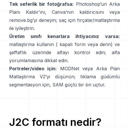
Tek seferlik bir fotoğrafsa:
Photoshop’un
Arka
Planı Kaldır
’ını,
Canva’nın
kaldırıcısını
veya
remove.bg
’yi deneyin; saç için fırçalar/matlaştırma
ile iyileştirin.
Üretim sınıfı kenarlara ihtiyacınız varsa:
matlaştırma kullanın (
kapalı form
veya derin) ve
şeffaflık üzerinde alfayı kontrol edin;
alfa
yorumlamasına
dikkat edin.
Portreler/video için:
MODNet
veya
Arka Plan
Matlaştırma V2
’yi düşünün; tıklama güdümlü
segmentasyon için,
SAM
güçlü bir ön uçtur.
J2C
formatı nedir?