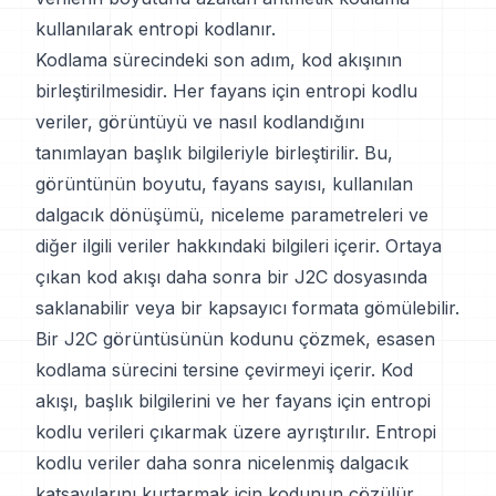
kullanılarak entropi kodlanır.
Kodlama sürecindeki son adım, kod akışının
birleştirilmesidir. Her fayans için entropi kodlu
veriler, görüntüyü ve nasıl kodlandığını
tanımlayan başlık bilgileriyle birleştirilir. Bu,
görüntünün boyutu, fayans sayısı, kullanılan
dalgacık dönüşümü, niceleme parametreleri ve
diğer ilgili veriler hakkındaki bilgileri içerir. Ortaya
çıkan kod akışı daha sonra bir J2C dosyasında
saklanabilir veya bir kapsayıcı formata gömülebilir.
Bir J2C görüntüsünün kodunu çözmek, esasen
kodlama sürecini tersine çevirmeyi içerir. Kod
akışı, başlık bilgilerini ve her fayans için entropi
kodlu verileri çıkarmak üzere ayrıştırılır. Entropi
kodlu veriler daha sonra nicelenmiş dalgacık
katsayılarını kurtarmak için kodunun çözülür.