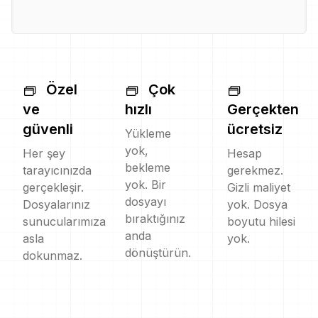
Özel
Çok
ve
hızlı
Gerçekten
güvenli
ücretsiz
Yükleme
yok,
Her şey
Hesap
bekleme
tarayıcınızda
gerekmez.
yok. Bir
gerçekleşir.
Gizli maliyet
dosyayı
Dosyalarınız
yok. Dosya
bıraktığınız
sunucularımıza
boyutu hilesi
anda
asla
yok.
dönüştürün.
dokunmaz.