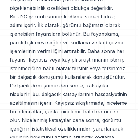
ölçeklenebilirlik özellikleri oldukça değerlidir.
Bir J2C görüntüsünün kodlama süreci birkaç
adımı içerir. İlk olarak, görüntü bağımsız olarak
işlenebilen fayanslara bölünür. Bu fayanslama,
paralel işlemeyi sağlar ve kodlama ve kod çözme
işlemlerinin verimliliğini artırabilir. Daha sonra her
fayans, kayıpsız veya kayıplı sıkıştırmanın istenip
istenmediğine bağlı olarak tersinir veya tersinmez
bir dalgacık dönüşümü kullanılarak dönüştürülür.
Dalgacık dönüşümünden sonra, katsayılar
nicelenir; bu, dalgacık katsayılarının hassasiyetinin
azaltılmasını içerir. Kayıpsız sıkıştırmada, niceleme
bu adımı atlar, çünkü niceleme hatalara neden
olur. Nicelenmiş katsayılar daha sonra, görüntü
içeriğinin istatistiksel özelliklerinden yararlanarak
verilerin boyutunu azaltan aritmetik kodlama