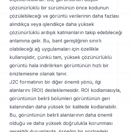
çözünürlüklü bir sürümünün önce kodunun
çözülebileceği ve görüntü verilerinin daha fazlası
alındıkça veya işlendikçe daha yüksek
çözünürlüklü ardışık katmanların takip edebileceği
anlamına gelir. Bu, bant genişliğinin sınırlı
olabileceği ağ uygulamaları için özellikle
kullanışlıdır, çünkü tam, yüksek çözünürlüklü
görüntü hala indirilirken görüntünün hızlı bir
önizlemesine olanak tanır.
J2C formatının bir diğer önemli yönü, ilgi
alanlarını (ROI) desteklemesidir. ROI kodlamasıyla,
görüntünün belirli bölümleri görüntünün geri
kalanından daha yüksek bir kalitede kodlanabilir.
Bu, görüntünün belirli alanlarının daha önemli
olduğu ve daha yüksek doğrulukla korunması
gerektiği durumlarda, örneğin bir portredeki