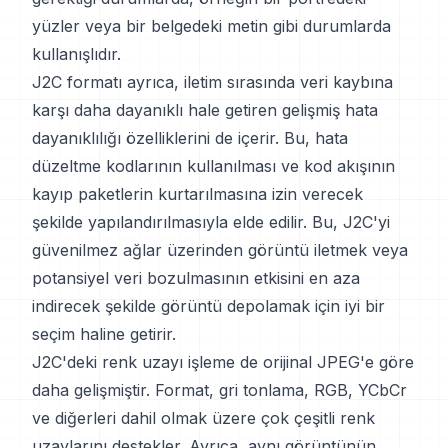
yüzler veya bir belgedeki metin gibi durumlarda
kullanışlıdır.
J2C formatı ayrıca, iletim sırasında veri kaybına
karşı daha dayanıklı hale getiren gelişmiş hata
dayanıklılığı özelliklerini de içerir. Bu, hata
düzeltme kodlarının kullanılması ve kod akışının
kayıp paketlerin kurtarılmasına izin verecek
şekilde yapılandırılmasıyla elde edilir. Bu, J2C'yi
güvenilmez ağlar üzerinden görüntü iletmek veya
potansiyel veri bozulmasının etkisini en aza
indirecek şekilde görüntü depolamak için iyi bir
seçim haline getirir.
J2C'deki renk uzayı işleme de orijinal JPEG'e göre
daha gelişmiştir. Format, gri tonlama, RGB, YCbCr
ve diğerleri dahil olmak üzere çok çeşitli renk
uzaylarını destekler. Ayrıca, aynı görüntünün