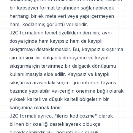
bir kapsayıcı format tarafından sağlanabilecek
herhangi bir ek meta veri veya yapı içermeyen
ham, kodlanmış görüntü verileridir.
J2C formatının temel özelliklerinden biri, aynı
dosya içinde hem kayıpsız hem de kayıplı
sıkıştırmayı desteklemesidir. Bu, kayıpsız sıkıştırma
için tersinir bir dalgacık dönüşümü ve kayıplı
sıkıştırma için tersinmez bir dalgacık dönüşümü
kullanılmasıyla elde edilir. Kayıpsız ve kayıplı
sıkıştırma arasındaki seçim, görüntünün fayans
bazında yapılabilir ve içeriğin önemine bağlı olarak
yüksek kaliteli ve düşük kaliteli bölgelerin bir
karışımına olanak tanır.
J2C formatı ayrıca, "ilerici kod çözme" olarak
bilinen bir özelliği destekleyerek oldukça
ölçeklenebilirdir. Bu, görüntünün düşük