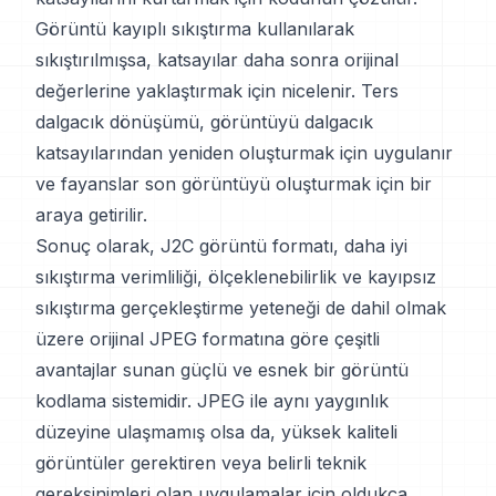
Görüntü kayıplı sıkıştırma kullanılarak
sıkıştırılmışsa, katsayılar daha sonra orijinal
değerlerine yaklaştırmak için nicelenir. Ters
dalgacık dönüşümü, görüntüyü dalgacık
katsayılarından yeniden oluşturmak için uygulanır
ve fayanslar son görüntüyü oluşturmak için bir
araya getirilir.
Sonuç olarak, J2C görüntü formatı, daha iyi
sıkıştırma verimliliği, ölçeklenebilirlik ve kayıpsız
sıkıştırma gerçekleştirme yeteneği de dahil olmak
üzere orijinal JPEG formatına göre çeşitli
avantajlar sunan güçlü ve esnek bir görüntü
kodlama sistemidir. JPEG ile aynı yaygınlık
düzeyine ulaşmamış olsa da, yüksek kaliteli
görüntüler gerektiren veya belirli teknik
gereksinimleri olan uygulamalar için oldukça