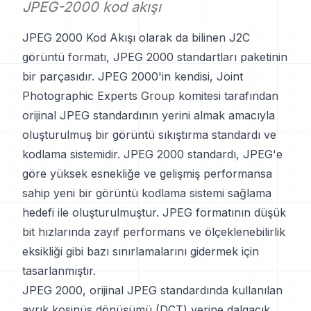
JPEG-2000 kod akışı
JPEG 2000 Kod Akışı olarak da bilinen J2C
görüntü formatı, JPEG 2000 standartları paketinin
bir parçasıdır. JPEG 2000'in kendisi, Joint
Photographic Experts Group komitesi tarafından
orijinal JPEG standardının yerini almak amacıyla
oluşturulmuş bir görüntü sıkıştırma standardı ve
kodlama sistemidir. JPEG 2000 standardı, JPEG'e
göre yüksek esnekliğe ve gelişmiş performansa
sahip yeni bir görüntü kodlama sistemi sağlama
hedefi ile oluşturulmuştur. JPEG formatının düşük
bit hızlarında zayıf performans ve ölçeklenebilirlik
eksikliği gibi bazı sınırlamalarını gidermek için
tasarlanmıştır.
JPEG 2000, orijinal JPEG standardında kullanılan
ayrık kosinüs dönüşümü (DCT) yerine dalgacık