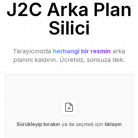
J2C
Arka Plan
Silici
Tarayıcınızda
herhangi bir resmin
arka
planını kaldırın. Ücretsiz, sonsuza dek.
Sürükleyip bırakın
ya da seçmek için
tıklayın