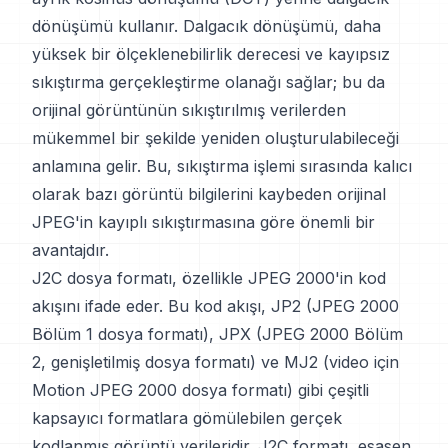
dönüşümü kullanır. Dalgacık dönüşümü, daha
yüksek bir ölçeklenebilirlik derecesi ve kayıpsız
sıkıştırma gerçekleştirme olanağı sağlar; bu da
orijinal görüntünün sıkıştırılmış verilerden
mükemmel bir şekilde yeniden oluşturulabileceği
anlamına gelir. Bu, sıkıştırma işlemi sırasında kalıcı
olarak bazı görüntü bilgilerini kaybeden orijinal
JPEG'in kayıplı sıkıştırmasına göre önemli bir
avantajdır.
J2C dosya formatı, özellikle JPEG 2000'in kod
akışını ifade eder. Bu kod akışı, JP2 (JPEG 2000
Bölüm 1 dosya formatı), JPX (JPEG 2000 Bölüm
2, genişletilmiş dosya formatı) ve MJ2 (video için
Motion JPEG 2000 dosya formatı) gibi çeşitli
kapsayıcı formatlara gömülebilen gerçek
kodlanmış görüntü verileridir. J2C formatı, esasen