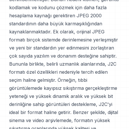
kodlamak ve kodunu çözmek için daha fazla
hesaplama kaynağı gerektiren JPEG 2000
standardının daha büyük karmaşıklığından
kaynaklanmaktadır. Ek olarak, orijinal JPEG
formatı birçok sistemde derinlemesine yerleşmiştir
ve yeni bir standardın yer edinmesini zorlaştıran
çok sayıda yazılım ve donanım desteğine sahiptir.
Bununla birlikte, belirli uzmanlık alanlarında, J2C
formatı özel özellikleri nedeniyle tercih edilen
seçim haline gelmiştir. Örneğin, tıbbi
görüntülemede kayıpsız sıkıştırma gerçekleştirme
yeteneği ve yüksek dinamik aralık ve yüksek bit
derinliğine sahip görüntüleri destekleme, J2C'yi
ideal bir format haline getirir. Benzer şekilde, dijital
sinema ve video arşivlemede, formatın yüksek
sıkıştırma oranlarında yüksek kalitesi ve