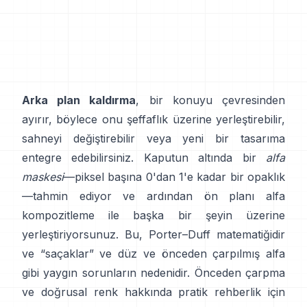
Arka plan kaldırma
, bir konuyu çevresinden
ayırır, böylece onu şeffaflık üzerine yerleştirebilir,
sahneyi değiştirebilir veya yeni bir tasarıma
entegre edebilirsiniz. Kaputun altında bir
alfa
maskesi
—piksel başına 0'dan 1'e kadar bir opaklık
—tahmin ediyor ve ardından ön planı alfa
kompozitleme ile başka bir şeyin üzerine
yerleştiriyorsunuz. Bu,
Porter–Duff
matematiğidir
ve “saçaklar” ve
düz ve önceden çarpılmış alfa
gibi yaygın sorunların nedenidir. Önceden çarpma
ve doğrusal renk hakkında pratik rehberlik için