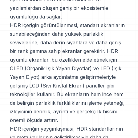
yazılımlardan oluşan geniş bir ekosistemle
uyumluluğu da sağlar.
HDR içeriğin görüntülenmesi, standart ekranların
sunabileceğinden daha yüksek parlaklık
seviyelerine, daha derin siyahlara ve daha geniş
bir renk gamına sahip ekranlar gerektirir. HDR
uyumlu ekranlar, bu özellikleri elde etmek için
OLED (Organik Işık Yayan Diyotlar) ve LED (Işık
Yayan Diyot) arka aydınlatma geliştirmeleriyle
gelişmiş LCD (Sıvı Kristal Ekran) paneller gibi
teknolojiler kullanır. Bu ekranların hem ince hem
de belirgin parlaklık farklılıklarını işleme yeteneği,
izleyicinin derinlik, ayrıntı ve gerçekçilik hissini
önemli ölçüde artırır.
HDR içeriğin yaygınlaşması, HDR standartlarının
ve meta verilerinin geliştirilmesiyle daha da