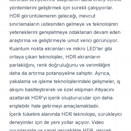
yöntemlerini geliştirmek için sürekli çalışıyorlar.
HDR görüntülemenin geleceği, mevcut
sınırlamaların üstesinden gelmeye ve teknolojinin
yeteneklerini genişletmeye odaklanan devam eden
araştırma ve geliştirmeyle umut verici görünüyor.
Kuantum nokta ekranları ve mikro LED'ler gibi
ortaya çıkan teknolojiler, HDR ekranların
parlaklığını, renk doğruluğunu ve verimliliğini
daha da artırma potansiyeline sahiptir. Ayrıca,
yakalama ve işleme teknolojilerindeki gelişmeler, iş
akışını basitleştirerek ve özel ekipman ihtiyacını
azaltarak HDR'yi içerik oluşturucular için daha
erişilebilir hale getirmeyi amaçlamaktadır.
İçerik tüketimi alanında HDR teknolojisi, sürükleyici
deneyimler için de yeni yollar açıyor. Video
oyunlarında ve sanal gerçeklikte HDR, gerçek