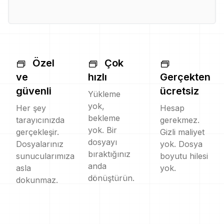
Özel
Çok
ve
hızlı
Gerçekten
güvenli
ücretsiz
Yükleme
yok,
Her şey
Hesap
bekleme
tarayıcınızda
gerekmez.
yok. Bir
gerçekleşir.
Gizli maliyet
dosyayı
Dosyalarınız
yok. Dosya
bıraktığınız
sunucularımıza
boyutu hilesi
anda
asla
yok.
dönüştürün.
dokunmaz.