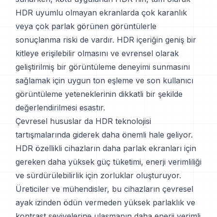
HDR uyumlu olmayan ekranlarda çok karanlık
veya çok parlak görünen görüntülerle
sonuçlanma riski de vardır. HDR içeriğin geniş bir
kitleye erişilebilir olmasını ve evrensel olarak
geliştirilmiş bir görüntüleme deneyimi sunmasını
sağlamak için uygun ton eşleme ve son kullanıcı
görüntüleme yeteneklerinin dikkatli bir şekilde
değerlendirilmesi esastır.
Çevresel hususlar da HDR teknolojisi
tartışmalarında giderek daha önemli hale geliyor.
HDR özellikli cihazların daha parlak ekranları için
gereken daha yüksek güç tüketimi, enerji verimliliği
ve sürdürülebilirlik için zorluklar oluşturuyor.
Üreticiler ve mühendisler, bu cihazların çevresel
ayak izinden ödün vermeden yüksek parlaklık ve
kontrast seviyelerine ulaşmanın daha enerji verimli