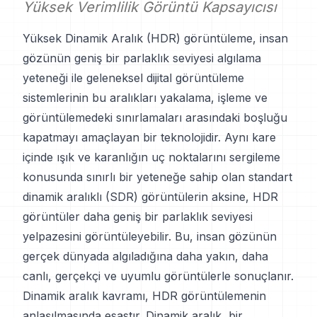
Yüksek Verimlilik Görüntü Kapsayıcısı
Yüksek Dinamik Aralık (HDR) görüntüleme, insan
gözünün geniş bir parlaklık seviyesi algılama
yeteneği ile geleneksel dijital görüntüleme
sistemlerinin bu aralıkları yakalama, işleme ve
görüntülemedeki sınırlamaları arasındaki boşluğu
kapatmayı amaçlayan bir teknolojidir. Aynı kare
içinde ışık ve karanlığın uç noktalarını sergileme
konusunda sınırlı bir yeteneğe sahip olan standart
dinamik aralıklı (SDR) görüntülerin aksine, HDR
görüntüler daha geniş bir parlaklık seviyesi
yelpazesini görüntüleyebilir. Bu, insan gözünün
gerçek dünyada algıladığına daha yakın, daha
canlı, gerçekçi ve uyumlu görüntülerle sonuçlanır.
Dinamik aralık kavramı, HDR görüntülemenin
anlaşılmasında esastır. Dinamik aralık, bir