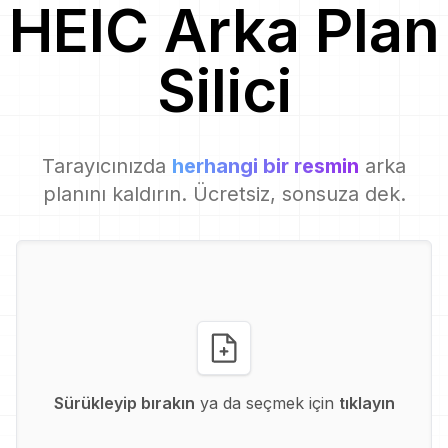
HEIC
Arka Plan
Silici
Tarayıcınızda
herhangi bir resmin
arka
planını kaldırın. Ücretsiz, sonsuza dek.
Sürükleyip bırakın
ya da seçmek için
tıklayın