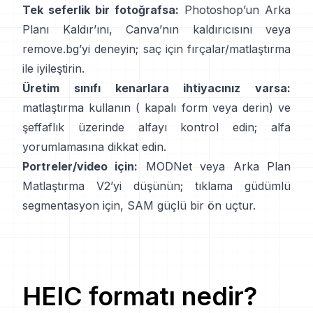
Tek seferlik bir fotoğrafsa:
Photoshop’un
Arka
Planı Kaldır
’ını,
Canva’nın
kaldırıcısını
veya
remove.bg
’yi deneyin; saç için fırçalar/matlaştırma
ile iyileştirin.
Üretim sınıfı kenarlara ihtiyacınız varsa:
matlaştırma kullanın (
kapalı form
veya derin) ve
şeffaflık üzerinde alfayı kontrol edin;
alfa
yorumlamasına
dikkat edin.
Portreler/video için:
MODNet
veya
Arka Plan
Matlaştırma V2
’yi düşünün; tıklama güdümlü
segmentasyon için,
SAM
güçlü bir ön uçtur.
HEIC
formatı nedir?