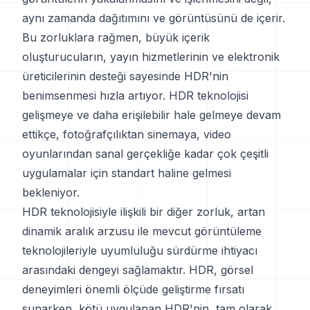
aynı zamanda dağıtımını ve görüntüsünü de içerir.
Bu zorluklara rağmen, büyük içerik
oluşturucuların, yayın hizmetlerinin ve elektronik
üreticilerinin desteği sayesinde HDR'nin
benimsenmesi hızla artıyor. HDR teknolojisi
gelişmeye ve daha erişilebilir hale gelmeye devam
ettikçe, fotoğrafçılıktan sinemaya, video
oyunlarından sanal gerçekliğe kadar çok çeşitli
uygulamalar için standart haline gelmesi
bekleniyor.
HDR teknolojisiyle ilişkili bir diğer zorluk, artan
dinamik aralık arzusu ile mevcut görüntüleme
teknolojileriyle uyumluluğu sürdürme ihtiyacı
arasındaki dengeyi sağlamaktır. HDR, görsel
deneyimleri önemli ölçüde geliştirme fırsatı
sunarken, kötü uygulanan HDR'nin, tam olarak