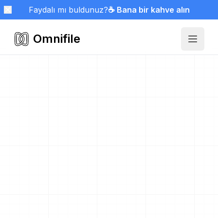
Faydalı mı buldunuz?
☕ Bana bir kahve alın
Omnifile