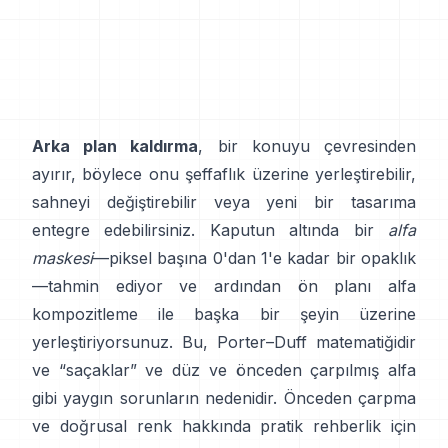
Arka plan kaldırma
, bir konuyu çevresinden
ayırır, böylece onu şeffaflık üzerine yerleştirebilir,
sahneyi değiştirebilir veya yeni bir tasarıma
entegre edebilirsiniz. Kaputun altında bir
alfa
maskesi
—piksel başına 0'dan 1'e kadar bir opaklık
—tahmin ediyor ve ardından ön planı alfa
kompozitleme ile başka bir şeyin üzerine
yerleştiriyorsunuz. Bu,
Porter–Duff
matematiğidir
ve “saçaklar” ve
düz ve önceden çarpılmış alfa
gibi yaygın sorunların nedenidir. Önceden çarpma
ve doğrusal renk hakkında pratik rehberlik için