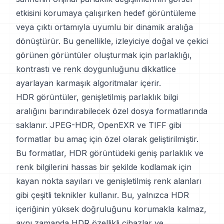
etkisini korumaya çalışırken hedef görüntüleme
veya çıktı ortamıyla uyumlu bir dinamik aralığa
dönüştürür. Bu genellikle, izleyiciye doğal ve çekici
görünen görüntüler oluşturmak için parlaklığı,
kontrastı ve renk doygunluğunu dikkatlice
ayarlayan karmaşık algoritmalar içerir.
HDR görüntüler, genişletilmiş parlaklık bilgi
aralığını barındırabilecek özel dosya formatlarında
saklanır. JPEG-HDR, OpenEXR ve TIFF gibi
formatlar bu amaç için özel olarak geliştirilmiştir.
Bu formatlar, HDR görüntüdeki geniş parlaklık ve
renk bilgilerini hassas bir şekilde kodlamak için
kayan nokta sayıları ve genişletilmiş renk alanları
gibi çeşitli teknikler kullanır. Bu, yalnızca HDR
içeriğinin yüksek doğruluğunu korumakla kalmaz,
aynı zamanda HDR özellikli cihazlar ve