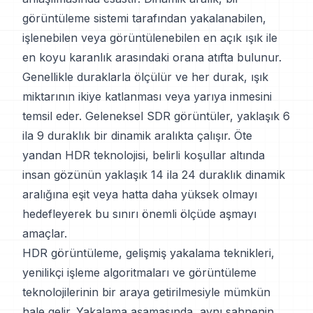
görüntüleme sistemi tarafından yakalanabilen,
işlenebilen veya görüntülenebilen en açık ışık ile
en koyu karanlık arasındaki orana atıfta bulunur.
Genellikle duraklarla ölçülür ve her durak, ışık
miktarının ikiye katlanması veya yarıya inmesini
temsil eder. Geleneksel SDR görüntüler, yaklaşık 6
ila 9 duraklık bir dinamik aralıkta çalışır. Öte
yandan HDR teknolojisi, belirli koşullar altında
insan gözünün yaklaşık 14 ila 24 duraklık dinamik
aralığına eşit veya hatta daha yüksek olmayı
hedefleyerek bu sınırı önemli ölçüde aşmayı
amaçlar.
HDR görüntüleme, gelişmiş yakalama teknikleri,
yenilikçi işleme algoritmaları ve görüntüleme
teknolojilerinin bir araya getirilmesiyle mümkün
hale gelir. Yakalama aşamasında, aynı sahnenin