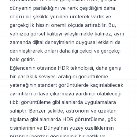
dünyanın parlaklığını ve renk çeşitliliğini daha
doğru bir şekilde yeniden üreterek varlık ve
gerçekçilik hissini önemli ölçüde artırabilir. Bu,
yalnızca görsel kaliteyi iyileştirmekle kalmaz, aynı
zamanda dijital deneyimlerin duygusal etkisini de
derinleştirerek onları daha ilgi çekici ve gerçekçi
hale getirir.
Eğlencenin ötesinde HDR teknolojisi, daha geniş
bir parlaklık seviyesi aralığını görüntüleme
yeteneğinin standart görüntülerde kaçırılabilecek
ayrıntıları ortaya çıkarmaya yardımcı olabileceği
tıbbi görüntüleme gibi alanlarda uygulamalara
sahiptir. Benzer şekilde, astronomi ve uzaktan
algılama gibi alanlarda HDR görüntüleme, gök
cisimlerinin ve Dünya'nın yüzey özelliklerinin
nüansını benzeri görülmemiş bir netlik ve