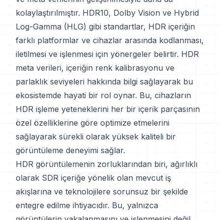
kolaylaştırılmıştır. HDR10, Dolby Vision ve Hybrid
Log-Gamma (HLG) gibi standartlar, HDR içeriğin
farklı platformlar ve cihazlar arasında kodlanması,
iletilmesi ve işlenmesi için yönergeler belirtir. HDR
meta verileri, içeriğin renk kalibrasyonu ve
parlaklık seviyeleri hakkında bilgi sağlayarak bu
ekosistemde hayati bir rol oynar. Bu, cihazların
HDR işleme yeteneklerini her bir içerik parçasının
özel özelliklerine göre optimize etmelerini
sağlayarak sürekli olarak yüksek kaliteli bir
görüntüleme deneyimi sağlar.
HDR görüntülemenin zorluklarından biri, ağırlıklı
olarak SDR içeriğe yönelik olan mevcut iş
akışlarına ve teknolojilere sorunsuz bir şekilde
entegre edilme ihtiyacıdır. Bu, yalnızca
görüntülerin yakalanmasını ve işlenmesini değil,