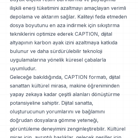
ilişkili enerji tüketimini azaltmayı amaçlayan verimli
depolama ve aktarım sağlar. Kaliteyi feda etmeden
dosya boyutunu en aza indirmek için sıkıştırma
tekniklerini optimize ederek CAPTION, dijital
altyapının karbon ayak izini azaltmaya katkıda
bulunur ve daha sürdürülebilir teknoloji
uygulamalarına yönelik küresel çabalarla
uyumludur.
Geleceğe bakıldığında, CAPTION formatı, dijital
sanattan kültürel mirasa, makine öğreniminden
yapay zekaya kadar çeşitli alanları dönüştürme
potansiyeline sahiptir. Dijital sanatta,
oluşturucunun yorumlarını ve bağlamını
doğrudan dosyalara gömme yeteneği,
görüntüleme deneyimini zenginleştirebilir. Kültürel
miras için, ayrıntılı başlıklar, gelecek nesiller için