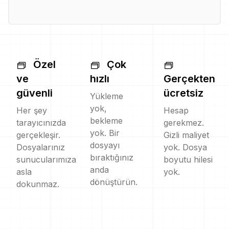
Özel
Çok
ve
hızlı
Gerçekten
güvenli
ücretsiz
Yükleme
yok,
Her şey
Hesap
bekleme
tarayıcınızda
gerekmez.
yok. Bir
gerçekleşir.
Gizli maliyet
dosyayı
Dosyalarınız
yok. Dosya
bıraktığınız
sunucularımıza
boyutu hilesi
anda
asla
yok.
dönüştürün.
dokunmaz.