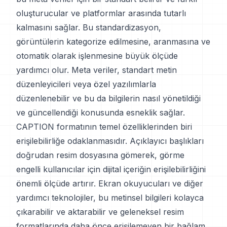
oluşturucular ve platformlar arasında tutarlı
kalmasını sağlar. Bu standardizasyon,
görüntülerin kategorize edilmesine, aranmasına ve
otomatik olarak işlenmesine büyük ölçüde
yardımcı olur. Meta veriler, standart metin
düzenleyicileri veya özel yazılımlarla
düzenlenebilir ve bu da bilgilerin nasıl yönetildiği
ve güncellendiği konusunda esneklik sağlar.
CAPTION formatının temel özelliklerinden biri
erişilebilirliğe odaklanmasıdır. Açıklayıcı başlıkları
doğrudan resim dosyasına gömerek, görme
engelli kullanıcılar için dijital içeriğin erişilebilirliğini
önemli ölçüde artırır. Ekran okuyucuları ve diğer
yardımcı teknolojiler, bu metinsel bilgileri kolayca
çıkarabilir ve aktarabilir ve geleneksel resim
formatlarında daha önce erişilemeyen bir bağlam