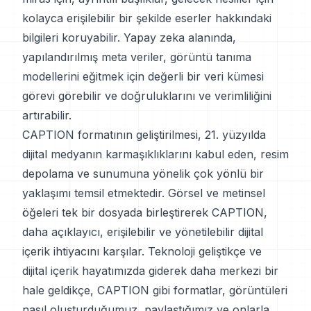
kolayca erişilebilir bir şekilde eserler hakkındaki
bilgileri koruyabilir. Yapay zeka alanında,
yapılandırılmış meta veriler, görüntü tanıma
modellerini eğitmek için değerli bir veri kümesi
görevi görebilir ve doğruluklarını ve verimliliğini
artırabilir.
CAPTION formatının geliştirilmesi, 21. yüzyılda
dijital medyanın karmaşıklıklarını kabul eden, resim
depolama ve sunumuna yönelik çok yönlü bir
yaklaşımı temsil etmektedir. Görsel ve metinsel
öğeleri tek bir dosyada birleştirerek CAPTION,
daha açıklayıcı, erişilebilir ve yönetilebilir dijital
içerik ihtiyacını karşılar. Teknoloji geliştikçe ve
dijital içerik hayatımızda giderek daha merkezi bir
hale geldikçe, CAPTION gibi formatlar, görüntüleri
nasıl oluşturduğumuz, paylaştığımız ve onlarla