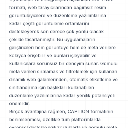
formatı, web tarayıcılarından bağımsız resim
görüntüleyicilere ve düzenleme yazılımlarına
kadar çeşitli görüntüleme ortamlarını
destekleyerek son derece çok yönlü olacak
şekilde tasarlanmıştır. Bu uygulamaların
geliştiricileri hem görüntüye hem de meta verilere
kolayca erişebilir ve bunları işleyebilir ve
kullanıcılara sorunsuz bir deneyim sunar. Gömülü
meta verileri sıralamak ve filtrelemek için kullanan
dinamik web galerilerinden, otomatik etiketleme ve
sınıflandırma için başlıkları kullanabilen
düzenleme yazılımlarına kadar yenilik potansiyeli
önemlidir.
Birçok avantajına rağmen, CAPTION formatının
benimsenmesi, özellikle tüm platformlarda
evrensel destekle ilgili zorluklarla ve gömülü meta