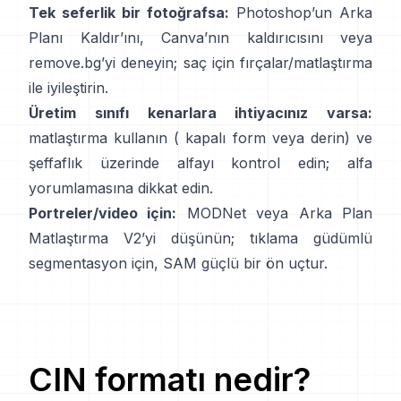
Tek seferlik bir fotoğrafsa:
Photoshop’un
Arka
Planı Kaldır
’ını,
Canva’nın
kaldırıcısını
veya
remove.bg
’yi deneyin; saç için fırçalar/matlaştırma
ile iyileştirin.
Üretim sınıfı kenarlara ihtiyacınız varsa:
matlaştırma kullanın (
kapalı form
veya derin) ve
şeffaflık üzerinde alfayı kontrol edin;
alfa
yorumlamasına
dikkat edin.
Portreler/video için:
MODNet
veya
Arka Plan
Matlaştırma V2
’yi düşünün; tıklama güdümlü
segmentasyon için,
SAM
güçlü bir ön uçtur.
CIN
formatı nedir?