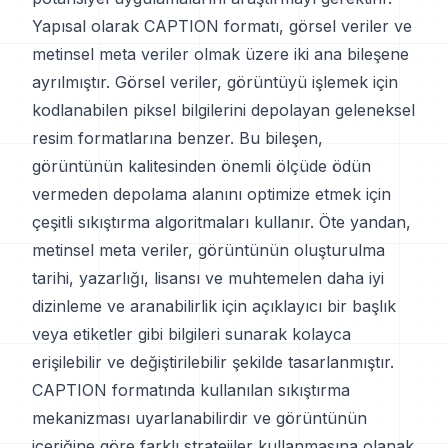
Yapısal olarak CAPTION formatı, görsel veriler ve
metinsel meta veriler olmak üzere iki ana bileşene
ayrılmıştır. Görsel veriler, görüntüyü işlemek için
kodlanabilen piksel bilgilerini depolayan geleneksel
resim formatlarına benzer. Bu bileşen,
görüntünün kalitesinden önemli ölçüde ödün
vermeden depolama alanını optimize etmek için
çeşitli sıkıştırma algoritmaları kullanır. Öte yandan,
metinsel meta veriler, görüntünün oluşturulma
tarihi, yazarlığı, lisansı ve muhtemelen daha iyi
dizinleme ve aranabilirlik için açıklayıcı bir başlık
veya etiketler gibi bilgileri sunarak kolayca
erişilebilir ve değiştirilebilir şekilde tasarlanmıştır.
CAPTION formatında kullanılan sıkıştırma
mekanizması uyarlanabilirdir ve görüntünün
içeriğine göre farklı stratejiler kullanmasına olanak