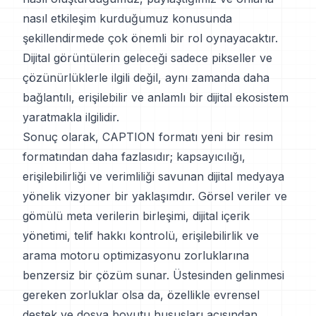
nasıl etkileşim kurduğumuz konusunda
şekillendirmede çok önemli bir rol oynayacaktır.
Dijital görüntülerin geleceği sadece pikseller ve
çözünürlüklerle ilgili değil, aynı zamanda daha
bağlantılı, erişilebilir ve anlamlı bir dijital ekosistem
yaratmakla ilgilidir.
Sonuç olarak, CAPTION formatı yeni bir resim
formatından daha fazlasıdır; kapsayıcılığı,
erişilebilirliği ve verimliliği savunan dijital medyaya
yönelik vizyoner bir yaklaşımdır. Görsel veriler ve
gömülü meta verilerin birleşimi, dijital içerik
yönetimi, telif hakkı kontrolü, erişilebilirlik ve
arama motoru optimizasyonu zorluklarına
benzersiz bir çözüm sunar. Üstesinden gelinmesi
gereken zorluklar olsa da, özellikle evrensel
destek ve dosya boyutu hususları açısından,