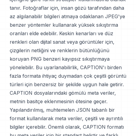
tanır. Fotoğraflar için, insan gözü tarafından daha
az algılanabilir bilgileri atmaya odaklanan JPEG'ye
benzer yöntemler kullanarak yüksek sıkıştırma
oranları elde edebilir. Keskin kenarları ve düz
renkleri olan dijital sanat veya görüntüler için,
çizgilerin netliğini ve renklerin bütünlüğünü
koruyan PNG benzeri kayıpsız sıkıştırmaya
yönelebilir. Bu uyarlanabilirlik, CAPTION'ı birden
fazla formata ihtiyaç duymadan çok çeşitli görüntü
türleri için benzersiz bir şekilde uygun hale getirir.
CAPTION dosyalarındaki gömülü meta veriler,
metnin basitçe eklenmesinin ötesine geçer.
Yapılandırılmış, muhtemelen JSON tabanlı bir
format kullanılarak meta veriler, çeşitli ve ayrıntılı
bilgiler içerebilir. Önemli olarak, CAPTION formatı
bu meta veriler için bir standart belirtir ve farklı