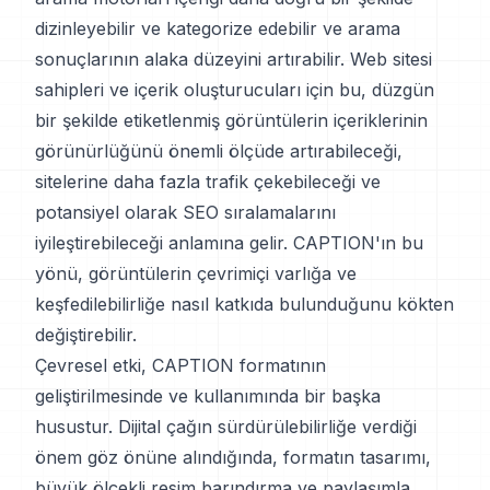
dizinleyebilir ve kategorize edebilir ve arama
sonuçlarının alaka düzeyini artırabilir. Web sitesi
sahipleri ve içerik oluşturucuları için bu, düzgün
bir şekilde etiketlenmiş görüntülerin içeriklerinin
görünürlüğünü önemli ölçüde artırabileceği,
sitelerine daha fazla trafik çekebileceği ve
potansiyel olarak SEO sıralamalarını
iyileştirebileceği anlamına gelir. CAPTION'ın bu
yönü, görüntülerin çevrimiçi varlığa ve
keşfedilebilirliğe nasıl katkıda bulunduğunu kökten
değiştirebilir.
Çevresel etki, CAPTION formatının
geliştirilmesinde ve kullanımında bir başka
husustur. Dijital çağın sürdürülebilirliğe verdiği
önem göz önüne alındığında, formatın tasarımı,
büyük ölçekli resim barındırma ve paylaşımla