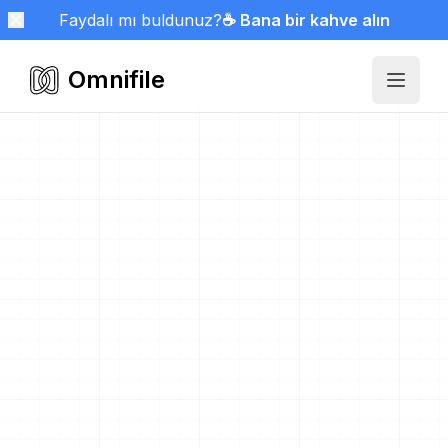
Faydalı mı buldunuz?
☕ Bana bir kahve alın
Omnifile