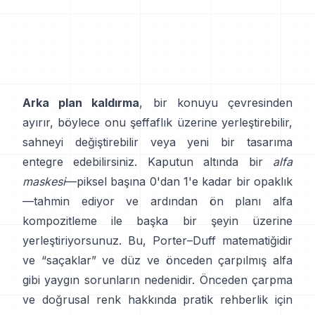
Arka plan kaldırma
, bir konuyu çevresinden
ayırır, böylece onu şeffaflık üzerine yerleştirebilir,
sahneyi değiştirebilir veya yeni bir tasarıma
entegre edebilirsiniz. Kaputun altında bir
alfa
maskesi
—piksel başına 0'dan 1'e kadar bir opaklık
—tahmin ediyor ve ardından ön planı alfa
kompozitleme ile başka bir şeyin üzerine
yerleştiriyorsunuz. Bu,
Porter–Duff
matematiğidir
ve “saçaklar” ve
düz ve önceden çarpılmış alfa
gibi yaygın sorunların nedenidir. Önceden çarpma
ve doğrusal renk hakkında pratik rehberlik için