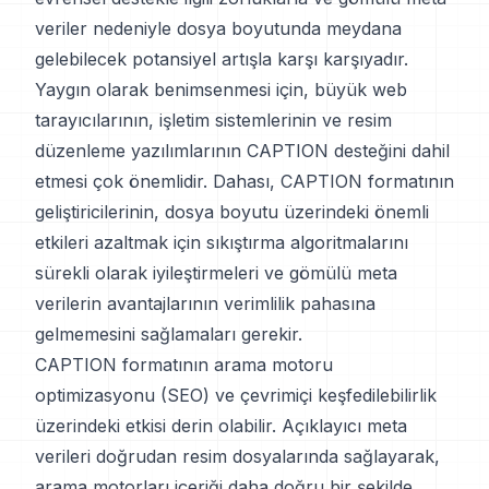
veriler nedeniyle dosya boyutunda meydana
gelebilecek potansiyel artışla karşı karşıyadır.
Yaygın olarak benimsenmesi için, büyük web
tarayıcılarının, işletim sistemlerinin ve resim
düzenleme yazılımlarının CAPTION desteğini dahil
etmesi çok önemlidir. Dahası, CAPTION formatının
geliştiricilerinin, dosya boyutu üzerindeki önemli
etkileri azaltmak için sıkıştırma algoritmalarını
sürekli olarak iyileştirmeleri ve gömülü meta
verilerin avantajlarının verimlilik pahasına
gelmemesini sağlamaları gerekir.
CAPTION formatının arama motoru
optimizasyonu (SEO) ve çevrimiçi keşfedilebilirlik
üzerindeki etkisi derin olabilir. Açıklayıcı meta
verileri doğrudan resim dosyalarında sağlayarak,
arama motorları içeriği daha doğru bir şekilde