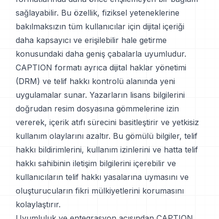
sağlayabilir. Bu özellik, fiziksel yeteneklerine
bakılmaksızın tüm kullanıcılar için dijital içeriği
daha kapsayıcı ve erişilebilir hale getirme
konusundaki daha geniş çabalarla uyumludur.
CAPTION formatı ayrıca dijital haklar yönetimi
(DRM) ve telif hakkı kontrolü alanında yeni
uygulamalar sunar. Yazarların lisans bilgilerini
doğrudan resim dosyasına gömmelerine izin
vererek, içerik atıfı sürecini basitleştirir ve yetkisiz
kullanım olaylarını azaltır. Bu gömülü bilgiler, telif
hakkı bildirimlerini, kullanım izinlerini ve hatta telif
hakkı sahibinin iletişim bilgilerini içerebilir ve
kullanıcıların telif hakkı yasalarına uymasını ve
oluşturucuların fikri mülkiyetlerini korumasını
kolaylaştırır.
Uyumluluk ve entegrasyon açısından CAPTION