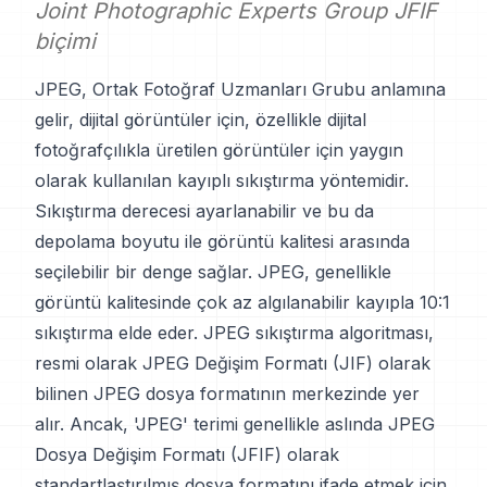
Joint Photographic Experts Group JFIF
biçimi
JPEG, Ortak Fotoğraf Uzmanları Grubu anlamına
gelir, dijital görüntüler için, özellikle dijital
fotoğrafçılıkla üretilen görüntüler için yaygın
olarak kullanılan kayıplı sıkıştırma yöntemidir.
Sıkıştırma derecesi ayarlanabilir ve bu da
depolama boyutu ile görüntü kalitesi arasında
seçilebilir bir denge sağlar. JPEG, genellikle
görüntü kalitesinde çok az algılanabilir kayıpla 10:1
sıkıştırma elde eder. JPEG sıkıştırma algoritması,
resmi olarak JPEG Değişim Formatı (JIF) olarak
bilinen JPEG dosya formatının merkezinde yer
alır. Ancak, 'JPEG' terimi genellikle aslında JPEG
Dosya Değişim Formatı (JFIF) olarak
standartlaştırılmış dosya formatını ifade etmek için