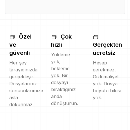
Özel
Çok
ve
hızlı
Gerçekten
güvenli
ücretsiz
Yükleme
yok,
Her şey
Hesap
bekleme
tarayıcınızda
gerekmez.
yok. Bir
gerçekleşir.
Gizli maliyet
dosyayı
Dosyalarınız
yok. Dosya
bıraktığınız
sunucularımıza
boyutu hilesi
anda
asla
yok.
dönüştürün.
dokunmaz.