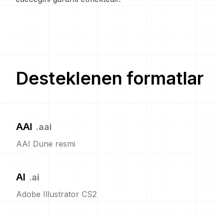
Desteklenen formatlar
AAI
.
aai
AAI Dune resmi
AI
.
ai
Adobe Illustrator CS2