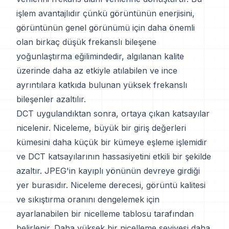
işlem avantajlıdır çünkü görüntünün enerjisini,
görüntünün genel görünümü için daha önemli
olan birkaç düşük frekanslı bileşene
yoğunlaştırma eğilimindedir, algılanan kalite
üzerinde daha az etkiyle atılabilen ve ince
ayrıntılara katkıda bulunan yüksek frekanslı
bileşenler azaltılır.
DCT uygulandıktan sonra, ortaya çıkan katsayılar
nicelenir. Niceleme, büyük bir giriş değerleri
kümesini daha küçük bir kümeye eşleme işlemidir
ve DCT katsayılarının hassasiyetini etkili bir şekilde
azaltır. JPEG'in kayıplı yönünün devreye girdiği
yer burasıdır. Niceleme derecesi, görüntü kalitesi
ve sıkıştırma oranını dengelemek için
ayarlanabilen bir nicelleme tablosu tarafından
belirlenir. Daha yüksek bir nicelleme seviyesi daha