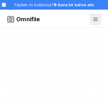
Faydalı mı buldunuz?
☕ Bana bir kahve alın
Omnifile