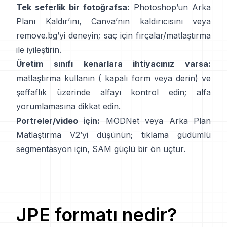
Tek seferlik bir fotoğrafsa:
Photoshop’un
Arka
Planı Kaldır
’ını,
Canva’nın
kaldırıcısını
veya
remove.bg
’yi deneyin; saç için fırçalar/matlaştırma
ile iyileştirin.
Üretim sınıfı kenarlara ihtiyacınız varsa:
matlaştırma kullanın (
kapalı form
veya derin) ve
şeffaflık üzerinde alfayı kontrol edin;
alfa
yorumlamasına
dikkat edin.
Portreler/video için:
MODNet
veya
Arka Plan
Matlaştırma V2
’yi düşünün; tıklama güdümlü
segmentasyon için,
SAM
güçlü bir ön uçtur.
JPE
formatı nedir?