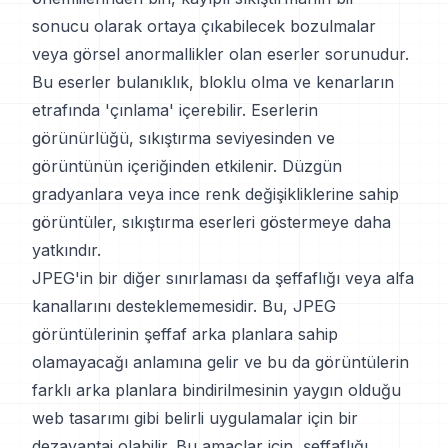
sonucu olarak ortaya çıkabilecek bozulmalar
veya görsel anormallikler olan eserler sorunudur.
Bu eserler bulanıklık, bloklu olma ve kenarların
etrafında 'çınlama' içerebilir. Eserlerin
görünürlüğü, sıkıştırma seviyesinden ve
görüntünün içeriğinden etkilenir. Düzgün
gradyanlara veya ince renk değişikliklerine sahip
görüntüler, sıkıştırma eserleri göstermeye daha
yatkındır.
JPEG'in bir diğer sınırlaması da şeffaflığı veya alfa
kanallarını desteklememesidir. Bu, JPEG
görüntülerinin şeffaf arka planlara sahip
olamayacağı anlamına gelir ve bu da görüntülerin
farklı arka planlara bindirilmesinin yaygın olduğu
web tasarımı gibi belirli uygulamalar için bir
dezavantaj olabilir. Bu amaçlar için, şeffaflığı