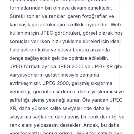
formatlarından biri olmaya devam etmektedir.
Sürekli tonlar ve renkler içeren fotoğraflar ve
karmaşık görüntüler için özellikle uygundur. Web
kullanımı için JPEG görüntüleri, görsel olarak hoş
sonuçlar verirken hızlı yükleme süreleri için ideal
hale getiren kalite ve dosya boyutu arasında
denge sağlayacak şekilde optimize edilebilir.
JPEG formatı ayrıca JPEG 2000 ve JPEG XR gibi
varyasyonların geliştirilmesiyle zamanla
evrimleşmiştir. JPEG 2000, gelişmiş sıkıştırma
verimliliği, görüntü eserlerinin daha iyi işlenmesi ve
şeffaflığı işleme yeteneği sunar. Öte yandan JPEG
XR, daha yüksek kalite seviyelerinde daha iyi
sıkıştırma sağlar ve daha geniş bir renk derinliği ve
renk alanı yelpazesini destekler. Ancak, bu daha
yeni formatlar henüz orijinal JPEG formatıyla aynı