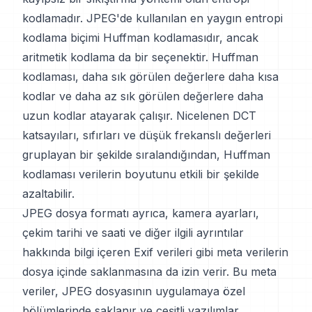
kodlamadır. JPEG'de kullanılan en yaygın entropi
kodlama biçimi Huffman kodlamasıdır, ancak
aritmetik kodlama da bir seçenektir. Huffman
kodlaması, daha sık görülen değerlere daha kısa
kodlar ve daha az sık görülen değerlere daha
uzun kodlar atayarak çalışır. Nicelenen DCT
katsayıları, sıfırları ve düşük frekanslı değerleri
gruplayan bir şekilde sıralandığından, Huffman
kodlaması verilerin boyutunu etkili bir şekilde
azaltabilir.
JPEG dosya formatı ayrıca, kamera ayarları,
çekim tarihi ve saati ve diğer ilgili ayrıntılar
hakkında bilgi içeren Exif verileri gibi meta verilerin
dosya içinde saklanmasına da izin verir. Bu meta
veriler, JPEG dosyasının uygulamaya özel
bölümlerinde saklanır ve çeşitli yazılımlar