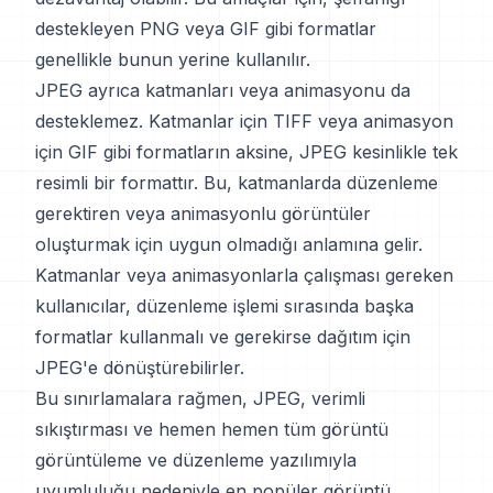
destekleyen PNG veya GIF gibi formatlar
genellikle bunun yerine kullanılır.
JPEG ayrıca katmanları veya animasyonu da
desteklemez. Katmanlar için TIFF veya animasyon
için GIF gibi formatların aksine, JPEG kesinlikle tek
resimli bir formattır. Bu, katmanlarda düzenleme
gerektiren veya animasyonlu görüntüler
oluşturmak için uygun olmadığı anlamına gelir.
Katmanlar veya animasyonlarla çalışması gereken
kullanıcılar, düzenleme işlemi sırasında başka
formatlar kullanmalı ve gerekirse dağıtım için
JPEG'e dönüştürebilirler.
Bu sınırlamalara rağmen, JPEG, verimli
sıkıştırması ve hemen hemen tüm görüntü
görüntüleme ve düzenleme yazılımıyla
uyumluluğu nedeniyle en popüler görüntü