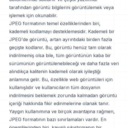
tarafından görüntü bilgilerini görüntülemek veya
işlemek için okunabilir.
JPEG formatının temel özelliklerinden biri,
kademeli kodlamayı desteklemesidir. Kademeli bir
JPEG'de görüntü, artan ayrıntıdaki birden fazla
geçişte kodlanır. Bu, görüntü henüz tam olarak
indirilmemiş olsa bile, tüm görüntünün kaba bir
sürümünün görüntülenebileceği ve daha fazla veri
alındıkça kalitenin kademeli olarak iyileştiği
anlamına gelir. Bu, özellikle web görüntüleri için
kullanışlıdır ve kullanıcıların tüm dosyanın
indirilmesini beklemek zorunda kalmadan görüntü
içeriği hakkında fikir edinmelerine olanak tanır.
Yaygın kullanımına ve birçok avantajına rağmen,
JPEG formatının bazı sınırlamaları vardır. En
önemlilerinden biri, kayıplı sıkıştırmanın bir