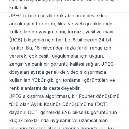
kullanılır.
JPEG formatı çeşitli renk alanlarını destekler,
ancak dijital fotoğrafçılıkta ve web grafiklerinde
kullanılan en yaygın olanı, kırmızı, yeşil ve mavi
(RGB) bileşenleri için her biri 8 bit içeren 24 bit
renktir. Bu, 16 milyondan fazla farklı renge izin
vererek, çok çeşitli uygulamalar için uygun,
zengin ve canlı bir görüntü kalitesi sağlar. JPEG
dosyaları ayrıca genellikle video sıkıştırmada
kullanılan YCbCr gibi gri tonlamalı görüntüleri ve
renk alanlarını da destekleyebilir.
JPEG sıkıştırma algoritması, bir Fourier dönüşümü
türü olan Ayrık Kosinüs Dönüşümü'ne (DCT)
dayanır. DCT, genellikle 8x8 piksellik görüntünün
küçük bloklarında uygulanır ve uzamsal alan
verilerini frekans alanı verilerine dönüştürür. Bu