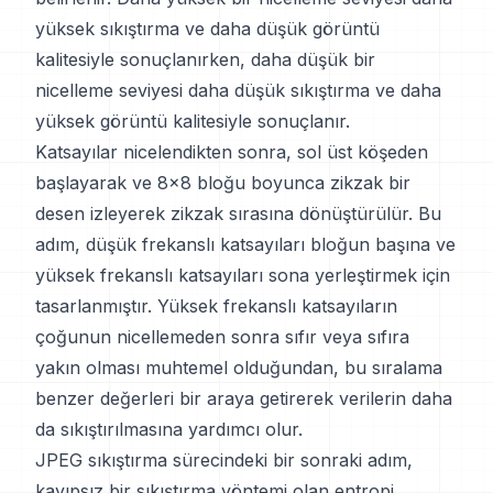
yüksek sıkıştırma ve daha düşük görüntü
kalitesiyle sonuçlanırken, daha düşük bir
nicelleme seviyesi daha düşük sıkıştırma ve daha
yüksek görüntü kalitesiyle sonuçlanır.
Katsayılar nicelendikten sonra, sol üst köşeden
başlayarak ve 8x8 bloğu boyunca zikzak bir
desen izleyerek zikzak sırasına dönüştürülür. Bu
adım, düşük frekanslı katsayıları bloğun başına ve
yüksek frekanslı katsayıları sona yerleştirmek için
tasarlanmıştır. Yüksek frekanslı katsayıların
çoğunun nicellemeden sonra sıfır veya sıfıra
yakın olması muhtemel olduğundan, bu sıralama
benzer değerleri bir araya getirerek verilerin daha
da sıkıştırılmasına yardımcı olur.
JPEG sıkıştırma sürecindeki bir sonraki adım,
kayıpsız bir sıkıştırma yöntemi olan entropi