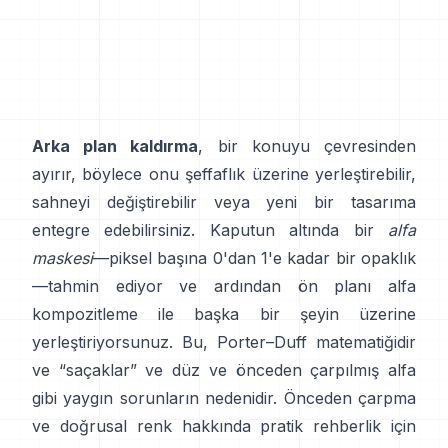
Arka plan kaldırma
, bir konuyu çevresinden
ayırır, böylece onu şeffaflık üzerine yerleştirebilir,
sahneyi değiştirebilir veya yeni bir tasarıma
entegre edebilirsiniz. Kaputun altında bir
alfa
maskesi
—piksel başına 0'dan 1'e kadar bir opaklık
—tahmin ediyor ve ardından ön planı alfa
kompozitleme ile başka bir şeyin üzerine
yerleştiriyorsunuz. Bu,
Porter–Duff
matematiğidir
ve “saçaklar” ve
düz ve önceden çarpılmış alfa
gibi yaygın sorunların nedenidir. Önceden çarpma
ve doğrusal renk hakkında pratik rehberlik için