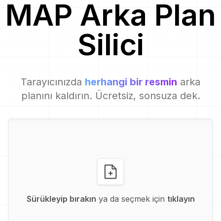
MAP
Arka Plan
Silici
Tarayıcınızda
herhangi bir resmin
arka
planını kaldırın. Ücretsiz, sonsuza dek.
Sürükleyip bırakın
ya da seçmek için
tıklayın