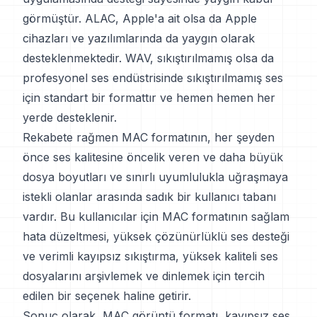
görmüştür. ALAC, Apple'a ait olsa da Apple
cihazları ve yazılımlarında da yaygın olarak
desteklenmektedir. WAV, sıkıştırılmamış olsa da
profesyonel ses endüstrisinde sıkıştırılmamış ses
için standart bir formattır ve hemen hemen her
yerde desteklenir.
Rekabete rağmen MAC formatının, her şeyden
önce ses kalitesine öncelik veren ve daha büyük
dosya boyutları ve sınırlı uyumlulukla uğraşmaya
istekli olanlar arasında sadık bir kullanıcı tabanı
vardır. Bu kullanıcılar için MAC formatının sağlam
hata düzeltmesi, yüksek çözünürlüklü ses desteği
ve verimli kayıpsız sıkıştırma, yüksek kaliteli ses
dosyalarını arşivlemek ve dinlemek için tercih
edilen bir seçenek haline getirir.
Sonuç olarak, MAC görüntü formatı, kayıpsız ses