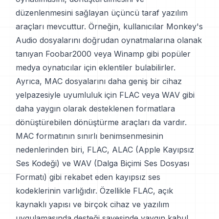
düzenlenmesini sağlayan üçüncü taraf yazılım
araçları mevcuttur. Örneğin, kullanıcılar Monkey's
Audio dosyalarını doğrudan oynatmalarına olanak
tanıyan Foobar2000 veya Winamp gibi popüler
medya oynatıcılar için eklentiler bulabilirler.
Ayrıca, MAC dosyalarını daha geniş bir cihaz
yelpazesiyle uyumluluk için FLAC veya WAV gibi
daha yaygın olarak desteklenen formatlara
dönüştürebilen dönüştürme araçları da vardır.
MAC formatının sınırlı benimsenmesinin
nedenlerinden biri, FLAC, ALAC (Apple Kayıpsız
Ses Kodeği) ve WAV (Dalga Biçimi Ses Dosyası
Formatı) gibi rekabet eden kayıpsız ses
kodeklerinin varlığıdır. Özellikle FLAC, açık
kaynaklı yapısı ve birçok cihaz ve yazılım
uygulamasında desteği sayesinde yaygın kabul