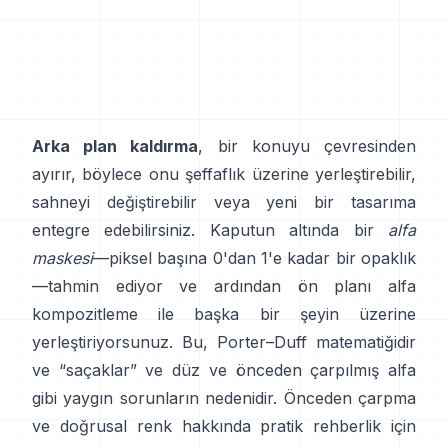
Arka plan kaldırma
, bir konuyu çevresinden
ayırır, böylece onu şeffaflık üzerine yerleştirebilir,
sahneyi değiştirebilir veya yeni bir tasarıma
entegre edebilirsiniz. Kaputun altında bir
alfa
maskesi
—piksel başına 0'dan 1'e kadar bir opaklık
—tahmin ediyor ve ardından ön planı alfa
kompozitleme ile başka bir şeyin üzerine
yerleştiriyorsunuz. Bu,
Porter–Duff
matematiğidir
ve “saçaklar” ve
düz ve önceden çarpılmış alfa
gibi yaygın sorunların nedenidir. Önceden çarpma
ve doğrusal renk hakkında pratik rehberlik için