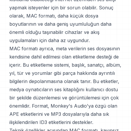
yapmak isteyenler için bir sorun olabilir. Sonuç
olarak, MAC formatı, daha küçük dosya
boyutlarının ve daha geniş uyumluluğun daha
önemli olduğu taşınabilir cihazlar ve akış
uygulamaları için daha az uygundur.
MAC formatı ayrıca, meta verilerin ses dosyasının
kendisine dahil edilmesi olan etiketleme desteği de
içerir. Bu etiketleme sistemi, başlık, sanatçı, albüm,
yıl, tür ve yorumlar gibi parça hakkında ayrıntılı
bilgilerin depolanmasına olanak tanır. Bu etiketler,
medya oynatıcıların ses kitaplığını kullanıcı dostu
bir şekilde düzenlemesi ve görüntülemesi için çok
önemlidir. Format, Monkey's Audio'ya özgü olan
APE etiketlerini ve MP3 dosyalarıyla daha sık
ilişkilendirilen ID3 etiketlerini destekler.
Teknik özellikler açısından MAC formatı, kayıpsız