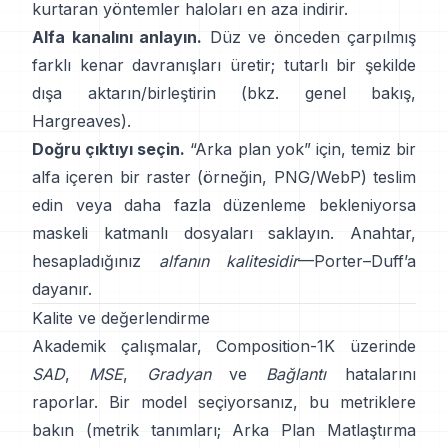
kurtaran yöntemler haloları en aza indirir.
Alfa kanalını anlayın.
Düz ve önceden çarpılmış
farklı kenar davranışları üretir; tutarlı bir şekilde
dışa aktarın/birleştirin (bkz.
genel bakış
,
Hargreaves
).
Doğru çıktıyı seçin.
“Arka plan yok” için, temiz bir
alfa içeren bir raster (örneğin, PNG/WebP) teslim
edin veya daha fazla düzenleme bekleniyorsa
maskeli katmanlı dosyaları saklayın. Anahtar,
hesapladığınız
alfanın kalitesidir
—
Porter–Duff
’a
dayanır.
Kalite ve değerlendirme
Akademik çalışmalar,
Composition-1K
üzerinde
SAD
,
MSE
,
Gradyan
ve
Bağlantı
hatalarını
raporlar. Bir model seçiyorsanız, bu metriklere
bakın
(
metrik tanımları
;
Arka Plan Matlaştırma