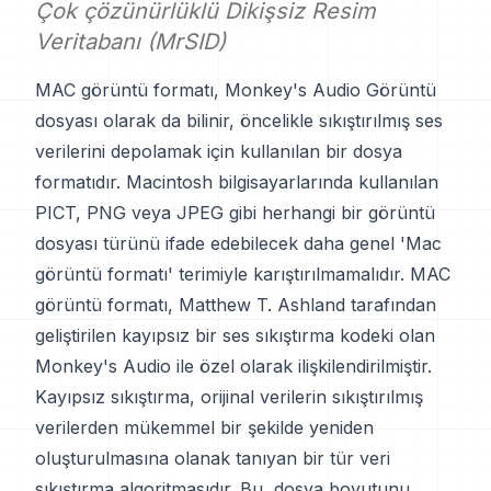
Çok çözünürlüklü Dikişsiz Resim
Veritabanı (MrSID)
MAC görüntü formatı, Monkey's Audio Görüntü
dosyası olarak da bilinir, öncelikle sıkıştırılmış ses
verilerini depolamak için kullanılan bir dosya
formatıdır. Macintosh bilgisayarlarında kullanılan
PICT, PNG veya JPEG gibi herhangi bir görüntü
dosyası türünü ifade edebilecek daha genel 'Mac
görüntü formatı' terimiyle karıştırılmamalıdır. MAC
görüntü formatı, Matthew T. Ashland tarafından
geliştirilen kayıpsız bir ses sıkıştırma kodeki olan
Monkey's Audio ile özel olarak ilişkilendirilmiştir.
Kayıpsız sıkıştırma, orijinal verilerin sıkıştırılmış
verilerden mükemmel bir şekilde yeniden
oluşturulmasına olanak tanıyan bir tür veri
sıkıştırma algoritmasıdır. Bu, dosya boyutunu