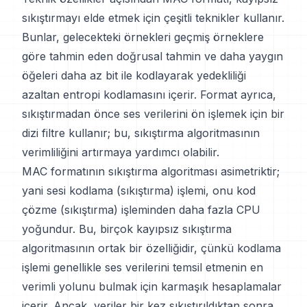
sıkıştırmayı elde etmek için çeşitli teknikler kullanır.
Bunlar, gelecekteki örnekleri geçmiş örneklere
göre tahmin eden doğrusal tahmin ve daha yaygın
öğeleri daha az bit ile kodlayarak yedekliliği
azaltan entropi kodlamasını içerir. Format ayrıca,
sıkıştırmadan önce ses verilerini ön işlemek için bir
dizi filtre kullanır; bu, sıkıştırma algoritmasının
verimliliğini artırmaya yardımcı olabilir.
MAC formatının sıkıştırma algoritması asimetriktir;
yani sesi kodlama (sıkıştırma) işlemi, onu kod
çözme (sıkıştırma) işleminden daha fazla CPU
yoğundur. Bu, birçok kayıpsız sıkıştırma
algoritmasının ortak bir özelliğidir, çünkü kodlama
işlemi genellikle ses verilerini temsil etmenin en
verimli yolunu bulmak için karmaşık hesaplamalar
içerir. Ancak, veriler bir kez sıkıştırıldıktan sonra,