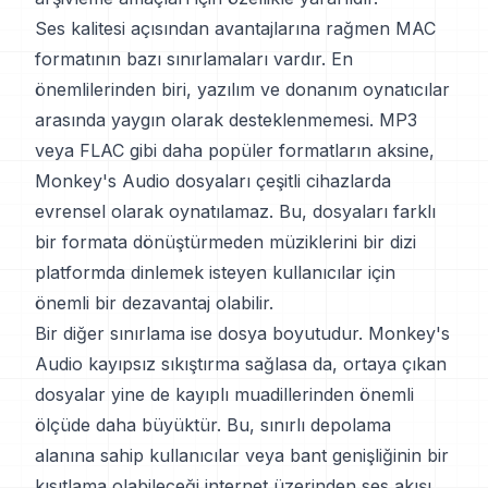
Ses kalitesi açısından avantajlarına rağmen MAC
formatının bazı sınırlamaları vardır. En
önemlilerinden biri, yazılım ve donanım oynatıcılar
arasında yaygın olarak desteklenmemesi. MP3
veya FLAC gibi daha popüler formatların aksine,
Monkey's Audio dosyaları çeşitli cihazlarda
evrensel olarak oynatılamaz. Bu, dosyaları farklı
bir formata dönüştürmeden müziklerini bir dizi
platformda dinlemek isteyen kullanıcılar için
önemli bir dezavantaj olabilir.
Bir diğer sınırlama ise dosya boyutudur. Monkey's
Audio kayıpsız sıkıştırma sağlasa da, ortaya çıkan
dosyalar yine de kayıplı muadillerinden önemli
ölçüde daha büyüktür. Bu, sınırlı depolama
alanına sahip kullanıcılar veya bant genişliğinin bir
kısıtlama olabileceği internet üzerinden ses akışı