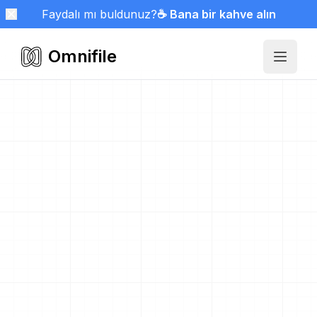
Faydalı mı buldunuz?
☕ Bana bir kahve alın
Omnifile