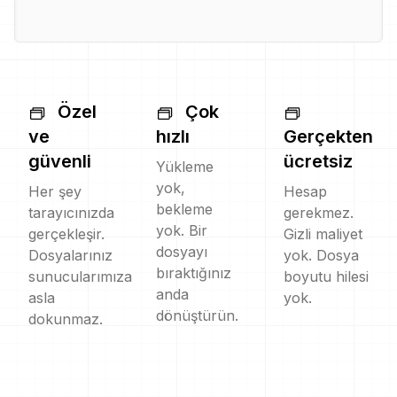
Özel
Çok
ve
hızlı
Gerçekten
güvenli
ücretsiz
Yükleme
yok,
Her şey
Hesap
bekleme
tarayıcınızda
gerekmez.
yok. Bir
gerçekleşir.
Gizli maliyet
dosyayı
Dosyalarınız
yok. Dosya
bıraktığınız
sunucularımıza
boyutu hilesi
anda
asla
yok.
dönüştürün.
dokunmaz.