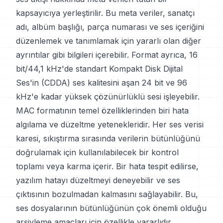
kapsayıcıya yerleştirilir. Bu meta veriler, sanatçı
adı, albüm başlığı, parça numarası ve ses içeriğini
düzenlemek ve tanımlamak için yararlı olan diğer
ayrıntılar gibi bilgileri içerebilir. Format ayrıca, 16
bit/44,1 kHz'de standart Kompakt Disk Dijital
Ses'in (CDDA) ses kalitesini aşan 24 bit ve 96
kHz'e kadar yüksek çözünürlüklü sesi işleyebilir.
MAC formatının temel özelliklerinden biri hata
algılama ve düzeltme yetenekleridir. Her ses verisi
karesi, sıkıştırma sırasında verilerin bütünlüğünü
doğrulamak için kullanılabilecek bir kontrol
toplamı veya karma içerir. Bir hata tespit edilirse,
yazılım hatayı düzeltmeyi deneyebilir ve ses
çıktısının bozulmadan kalmasını sağlayabilir. Bu,
ses dosyalarının bütünlüğünün çok önemli olduğu
arşivleme amaçları için özellikle yararlıdır.