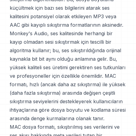
küçültmek için bazı ses bilgilerini atarak ses
kalitesini potansiyel olarak etkileyen MP3 veya
AAC gibi kayıplı sıkıştırma formatlarının aksinedir.
Monkey's Audio, ses kalitesinde herhangi bir
kayıp olmadan sesi sıkıştırmak için tescilli bir
algoritma kullanır; bu, ses sıkıştırıldığında orijinal
kaynakla bit bit aynı olduğu anlamına gelir. Bu,
yüksek kaliteli ses üretimi gerektiren ses tutkunları
ve profesyoneller için özellikle önemlidir. MAC
formatı, hızlı (ancak daha az sıkıştırma) ile yüksek
(daha fazla sıkıştırma) arasında değişen çeşitli
sıkıştırma seviyelerini destekleyerek kullanıcıların
ihtiyaçlarına göre dosya boyutu ve kodlama süresi
arasında denge kurmalarına olanak tanır.
MAC dosya formatı, sıkıştırılmış ses verilerini ve
ses akışı hakkında meta verileri tutan bir