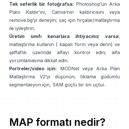
Tek seferlik bir fotoğrafsa:
Photoshop’un
Arka
Planı Kaldır
’ını,
Canva’nın
kaldırıcısını
veya
remove.bg
’yi deneyin; saç için fırçalar/matlaştırma
ile iyileştirin.
Üretim sınıfı kenarlara ihtiyacınız varsa:
matlaştırma kullanın (
kapalı form
veya derin) ve
şeffaflık üzerinde alfayı kontrol edin;
alfa
yorumlamasına
dikkat edin.
Portreler/video için:
MODNet
veya
Arka Plan
Matlaştırma V2
’yi düşünün; tıklama güdümlü
segmentasyon için,
SAM
güçlü bir ön uçtur.
MAP
formatı nedir?