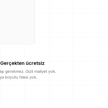
Gerçekten ücretsiz
p gerekmez. Gizli maliyet yok.
a boyutu hilesi yok.