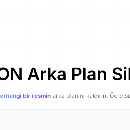
CON
Arka Plan Sil
erhangi bir resmin
arka planını kaldırın. Ücrets