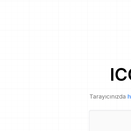
I
Tarayıcınızda
h