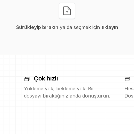
Sürükleyip bırakın
ya da seçmek için
tıklayın
Çok hızlı
Yükleme yok, bekleme yok. Bir
Hesa
dosyayı bıraktığınız anda dönüştürün.
Dosy