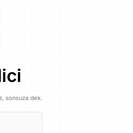
ici
iz, sonsuza dek.