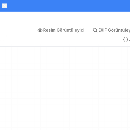
Resim Görüntüleyici
EXIF Görüntüley