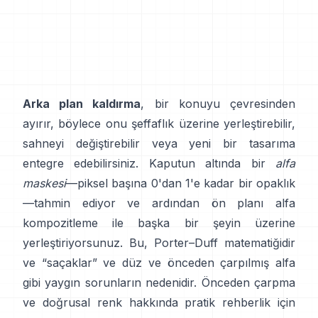
Arka plan kaldırma
, bir konuyu çevresinden
ayırır, böylece onu şeffaflık üzerine yerleştirebilir,
sahneyi değiştirebilir veya yeni bir tasarıma
entegre edebilirsiniz. Kaputun altında bir
alfa
maskesi
—piksel başına 0'dan 1'e kadar bir opaklık
—tahmin ediyor ve ardından ön planı alfa
kompozitleme ile başka bir şeyin üzerine
yerleştiriyorsunuz. Bu,
Porter–Duff
matematiğidir
ve “saçaklar” ve
düz ve önceden çarpılmış alfa
gibi yaygın sorunların nedenidir. Önceden çarpma
ve doğrusal renk hakkında pratik rehberlik için