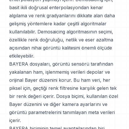
basit ikili doğrusal enterpolasyondan kenar
algılama ve renk gradyanlarını dikkate alan daha
gelişmiş yöntemlere kadar çeşitli algoritmalar
kullanılabilir. Demosaicing algoritmasının seçimi,
özellikle renk doğruluğu, netlik ve eser azaltma
açısından nihai görüntü kalitesini önemli ölçüde
etkileyebilir.
BAYERA dosyaları, görüntü sensörü tarafından
yakalanan ham, işlenmemiş verileri depolar ve
orijinal Bayer düzenini korur. Bu ham veri, her
piksel için, geçtiği renk filtresine karşılık gelen tek
bir renk değeri içerir. Dosya biçimi, kullanılan özel
Bayer düzenini ve diğer kamera ayarlarını ve
görüntü parametrelerini tanımlayan meta verileri
içerir.
BAYERA biçiminin temel avantajlarından biri,