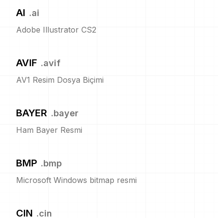
AI
.
ai
Adobe Illustrator CS2
AVIF
.
avif
AV1 Resim Dosya Biçimi
BAYER
.
bayer
Ham Bayer Resmi
BMP
.
bmp
Microsoft Windows bitmap resmi
CIN
.
cin