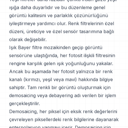
ışığa daha duyarlıdır ve bu düzenleme genel
görüntü kalitesini ve parlaklık çözünürlüğünü
iyileştirmeye yardımcı olur. Renk filtrelerinin özel
düzeni, üreticiye ve özel sensör tasarımına bağlı
olarak değişebilir.
Işık Bayer filtre mozaikinden geçip görüntü
sensörüne ulaştığında, her fotosit ilişkili filtresinin
rengine karşılık gelen ışık yoğunluğunu yakalar.
Ancak bu aşamada her fotosit yalnızca bir renk
kanalı (kırmızı, yeşil veya mavi) hakkında bilgiye
sahiptir. Tam renkli bir görüntü oluşturmak için
demosaicing veya debayering adı verilen bir işlem
gerçekleştirilir.
Demosaicing, her piksel için eksik renk değerlerini
çevreleyen piksellerdeki renk bilgilerine dayanarak
enterpolasyon yapmayı içerir. Demosaicing için,