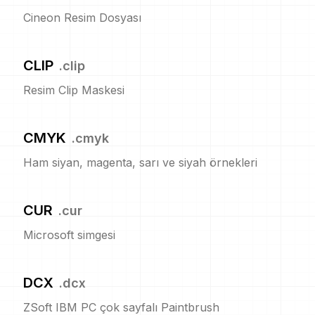
Cineon Resim Dosyası
CLIP
.
clip
Resim Clip Maskesi
CMYK
.
cmyk
Ham siyan, magenta, sarı ve siyah örnekleri
CUR
.
cur
Microsoft simgesi
DCX
.
dcx
ZSoft IBM PC çok sayfalı Paintbrush