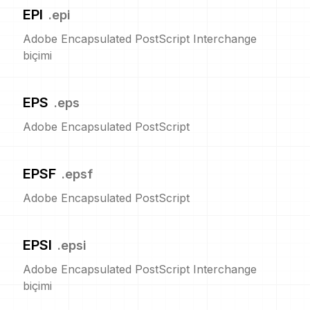
EPI
.
epi
Adobe Encapsulated PostScript Interchange
biçimi
EPS
.
eps
Adobe Encapsulated PostScript
EPSF
.
epsf
Adobe Encapsulated PostScript
EPSI
.
epsi
Adobe Encapsulated PostScript Interchange
biçimi