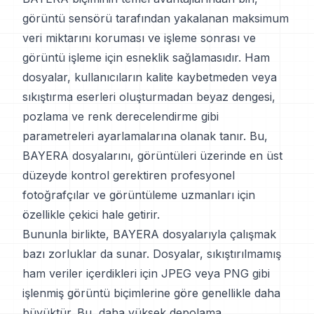
görüntü sensörü tarafından yakalanan maksimum
veri miktarını koruması ve işleme sonrası ve
görüntü işleme için esneklik sağlamasıdır. Ham
dosyalar, kullanıcıların kalite kaybetmeden veya
sıkıştırma eserleri oluşturmadan beyaz dengesi,
pozlama ve renk derecelendirme gibi
parametreleri ayarlamalarına olanak tanır. Bu,
BAYERA dosyalarını, görüntüleri üzerinde en üst
düzeyde kontrol gerektiren profesyonel
fotoğrafçılar ve görüntüleme uzmanları için
özellikle çekici hale getirir.
Bununla birlikte, BAYERA dosyalarıyla çalışmak
bazı zorluklar da sunar. Dosyalar, sıkıştırılmamış
ham veriler içerdikleri için JPEG veya PNG gibi
işlenmiş görüntü biçimlerine göre genellikle daha
büyüktür. Bu, daha yüksek depolama