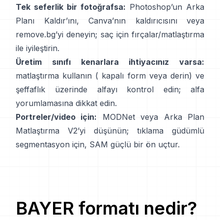
Tek seferlik bir fotoğrafsa:
Photoshop’un
Arka
Planı Kaldır
’ını,
Canva’nın
kaldırıcısını
veya
remove.bg
’yi deneyin; saç için fırçalar/matlaştırma
ile iyileştirin.
Üretim sınıfı kenarlara ihtiyacınız varsa:
matlaştırma kullanın (
kapalı form
veya derin) ve
şeffaflık üzerinde alfayı kontrol edin;
alfa
yorumlamasına
dikkat edin.
Portreler/video için:
MODNet
veya
Arka Plan
Matlaştırma V2
’yi düşünün; tıklama güdümlü
segmentasyon için,
SAM
güçlü bir ön uçtur.
BAYER
formatı nedir?