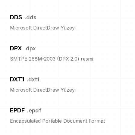
DDS
.
dds
Microsoft DirectDraw Yüzeyi
DPX
.
dpx
SMTPE 268M-2003 (DPX 2.0) resmi
DXT1
.
dxt1
Microsoft DirectDraw Yüzeyi
EPDF
.
epdf
Encapsulated Portable Document Format