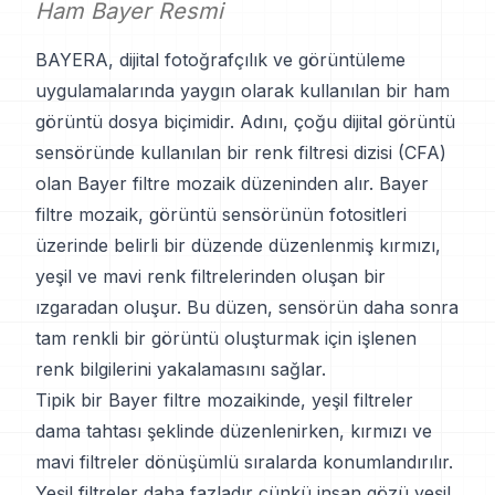
Ham Bayer Resmi
BAYERA, dijital fotoğrafçılık ve görüntüleme
uygulamalarında yaygın olarak kullanılan bir ham
görüntü dosya biçimidir. Adını, çoğu dijital görüntü
sensöründe kullanılan bir renk filtresi dizisi (CFA)
olan Bayer filtre mozaik düzeninden alır. Bayer
filtre mozaik, görüntü sensörünün fotositleri
üzerinde belirli bir düzende düzenlenmiş kırmızı,
yeşil ve mavi renk filtrelerinden oluşan bir
ızgaradan oluşur. Bu düzen, sensörün daha sonra
tam renkli bir görüntü oluşturmak için işlenen
renk bilgilerini yakalamasını sağlar.
Tipik bir Bayer filtre mozaikinde, yeşil filtreler
dama tahtası şeklinde düzenlenirken, kırmızı ve
mavi filtreler dönüşümlü sıralarda konumlandırılır.
Yeşil filtreler daha fazladır çünkü insan gözü yeşil