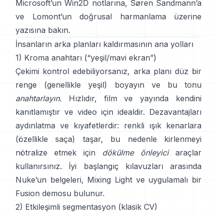
Microsoft’un Win2D notlarına
,
Søren Sandmann
’a
ve
Lomont’un doğrusal harmanlama üzerine
yazısına
bakın.
İnsanların arka planları kaldırmasının ana yolları
1) Kroma anahtarı (“yeşil/mavi ekran”)
Çekimi kontrol edebiliyorsanız, arka planı düz bir
renge (genellikle yeşil) boyayın ve bu tonu
anahtarlayın
. Hızlıdır, film ve yayında kendini
kanıtlamıştır ve video için idealdir. Dezavantajları
aydınlatma ve kıyafetlerdir: renkli ışık kenarlara
(özellikle saça) taşar, bu nedenle kirlenmeyi
nötralize etmek için
dökülme önleyici
araçlar
kullanırsınız. İyi başlangıç kılavuzları arasında
Nuke’un belgeleri
,
Mixing Light
ve uygulamalı bir
Fusion demosu
bulunur.
2) Etkileşimli segmentasyon (klasik CV)