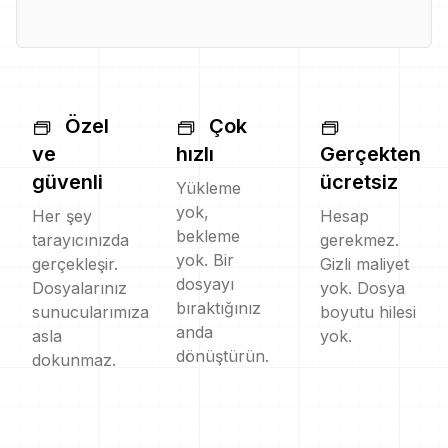
Özel
Çok
ve
hızlı
Gerçekten
güvenli
ücretsiz
Yükleme
yok,
Her şey
Hesap
bekleme
tarayıcınızda
gerekmez.
yok. Bir
gerçekleşir.
Gizli maliyet
dosyayı
Dosyalarınız
yok. Dosya
bıraktığınız
sunucularımıza
boyutu hilesi
anda
asla
yok.
dönüştürün.
dokunmaz.