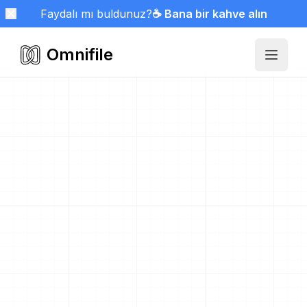
Faydalı mı buldunuz?
☕ Bana bir kahve alın
Omnifile