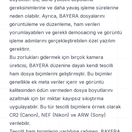
gereksinimlerine ve daha yavaş işleme sürelerine
neden olabilir. Ayrıca, BAYERA dosyalarını
görüntüleme ve düzenleme, ham verileri
yorumlayabilen ve gerekli demosaicing ve görüntü
işleme adımlarını gerçekleştirebilen özel yazılım
gerektirir.
Bu zorlukları gidermek için birçok kamera
üreticisi, BAYERA düzenine dayalı kendi tescilli
ham dosya biçimlerini geliştirmiştir. Bu biçimler
genellikle ek meta veriler içerir ve görüntü
kalitesinden ödün vermeden dosya boyutlarını
azaltmak için bir miktar kayıpsız sıkıştırma
uygulayabilir. Bu tür tescilli biçimlere örnek olarak
CR2 (Canon), NEF (Nikon) ve ARW (Sony)
verilebilir.
Tescilli ham biçimlerin varlığına rağmen, BAYERA