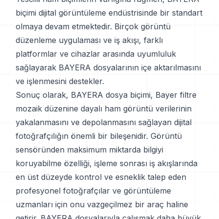
biçimi dijital görüntüleme endüstrisinde bir standart
olmaya devam etmektedir. Birçok görüntü
düzenleme uygulaması ve iş akışı, farklı
platformlar ve cihazlar arasında uyumluluk
sağlayarak BAYERA dosyalarının içe aktarılmasını
ve işlenmesini destekler.
Sonuç olarak, BAYERA dosya biçimi, Bayer filtre
mozaik düzenine dayalı ham görüntü verilerinin
yakalanmasını ve depolanmasını sağlayan dijital
fotoğrafçılığın önemli bir bileşenidir. Görüntü
sensöründen maksimum miktarda bilgiyi
koruyabilme özelliği, işleme sonrası iş akışlarında
en üst düzeyde kontrol ve esneklik talep eden
profesyonel fotoğrafçılar ve görüntüleme
uzmanları için onu vazgeçilmez bir araç haline
getirir. BAYERA dosyalarıyla çalışmak daha büyük