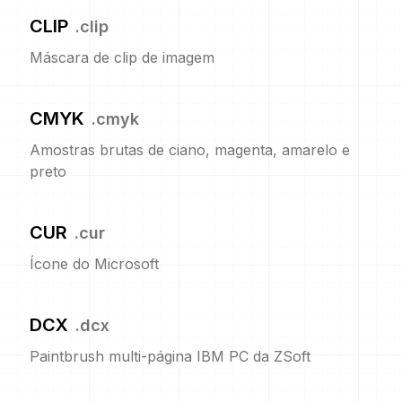
CLIP
.
clip
Máscara de clip de imagem
CMYK
.
cmyk
Amostras brutas de ciano, magenta, amarelo e
preto
CUR
.
cur
Ícone do Microsoft
DCX
.
dcx
Paintbrush multi-página IBM PC da ZSoft