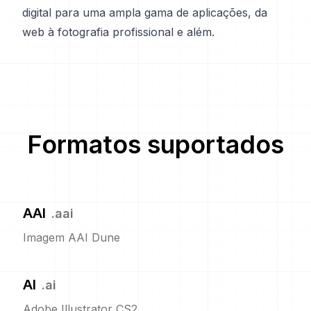
digital para uma ampla gama de aplicações, da
web à fotografia profissional e além.
Formatos suportados
AAI
.
aai
Imagem AAI Dune
AI
.
ai
Adobe Illustrator CS2