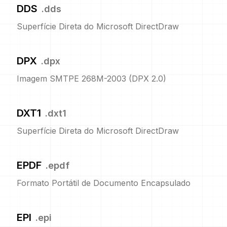
DDS
.
dds
Superfície Direta do Microsoft DirectDraw
DPX
.
dpx
Imagem SMTPE 268M-2003 (DPX 2.0)
DXT1
.
dxt1
Superfície Direta do Microsoft DirectDraw
EPDF
.
epdf
Formato Portátil de Documento Encapsulado
EPI
.
epi