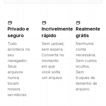
Privado e
Incrivelmente
Realmente
seguro
rápido
grátis
Tudo
Sem upload,
Nenhuma
acontece no
sem espera.
conta
seu
Converta no
necessária.
navegador.
momento
Sem custos
Seus
em que
ocultos.
arquivos
você solta
Sem
nunca
um arquivo.
truques de
tocam
tamanho de
nossos
arquivo.
servidores.