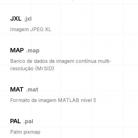
JXL
.
jxl
Imagem JPEG XL
MAP
.
map
Banco de dados de imagem contínua multi-
resolução (MrSID)
MAT
.
mat
Formato de imagem MATLAB nível 5
PAL
.
pal
Palm pixmap