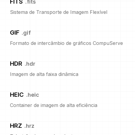
FITS
.
fits
Sistema de Transporte de Imagem Flexível
GIF
.
gif
Formato de intercâmbio de gráficos CompuServe
HDR
.
hdr
Imagem de alta faixa dinâmica
HEIC
.
heic
Container de imagem de alta eficiência
HRZ
.
hrz