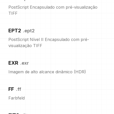
PostScript Encapsulado com pré-visualização
TIFF
EPT2
.
ept2
PostScript Nível II Encapsulado com pré-
visualização TIFF
EXR
.
exr
Imagem de alto alcance dinâmico (HDR)
FF
.
ff
Farbfeld