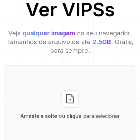
Ver
VIPS
s
Veja
qualquer imagem
no seu navegador.
Tamanhos de arquivo de até
2.5GB
. Grátis,
para sempre.
Arraste e solte
ou
clique
para selecionar