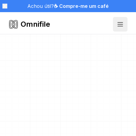
Achou útil?
☕ Compre-me um café
Omnifile