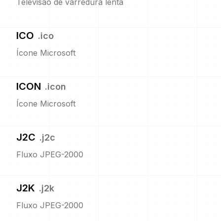
Televisão de varredura lenta
ICO
.
ico
Ícone Microsoft
ICON
.
icon
Ícone Microsoft
J2C
.
j2c
Fluxo JPEG-2000
J2K
.
j2k
Fluxo JPEG-2000