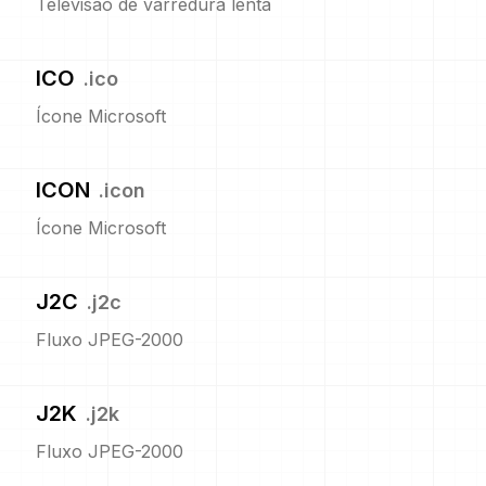
Televisão de varredura lenta
ICO
.
ico
Ícone Microsoft
ICON
.
icon
Ícone Microsoft
J2C
.
j2c
Fluxo JPEG-2000
J2K
.
j2k
Fluxo JPEG-2000