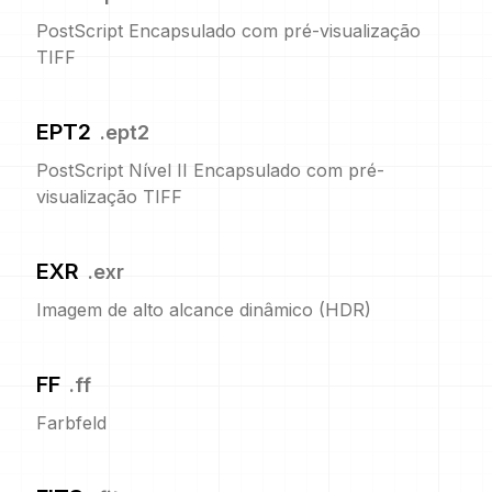
PostScript Encapsulado com pré-visualização
TIFF
EPT2
.
ept2
PostScript Nível II Encapsulado com pré-
visualização TIFF
EXR
.
exr
Imagem de alto alcance dinâmico (HDR)
FF
.
ff
Farbfeld