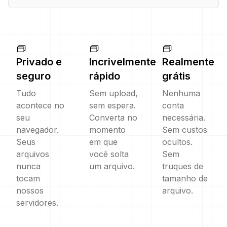
Privado e
Incrivelmente
Realmente
seguro
rápido
grátis
Tudo
Sem upload,
Nenhuma
acontece no
sem espera.
conta
seu
Converta no
necessária.
navegador.
momento
Sem custos
Seus
em que
ocultos.
arquivos
você solta
Sem
nunca
um arquivo.
truques de
tocam
tamanho de
nossos
arquivo.
servidores.