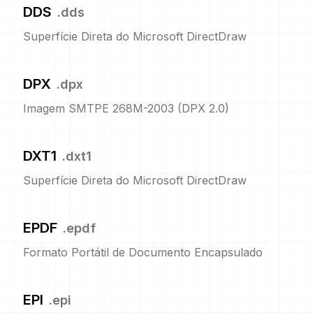
DDS
.
dds
Superfície Direta do Microsoft DirectDraw
DPX
.
dpx
Imagem SMTPE 268M-2003 (DPX 2.0)
DXT1
.
dxt1
Superfície Direta do Microsoft DirectDraw
EPDF
.
epdf
Formato Portátil de Documento Encapsulado
EPI
.
epi