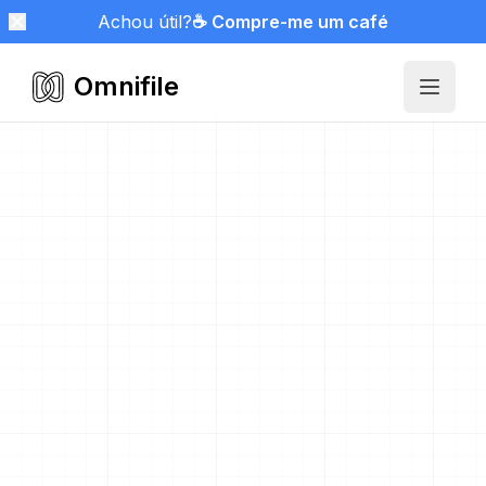
Achou útil?
☕ Compre-me um café
Omnifile