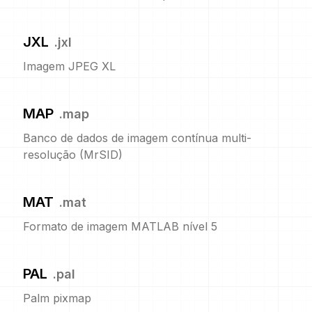
JXL
.
jxl
Imagem JPEG XL
MAP
.
map
Banco de dados de imagem contínua multi-
resolução (MrSID)
MAT
.
mat
Formato de imagem MATLAB nível 5
PAL
.
pal
Palm pixmap