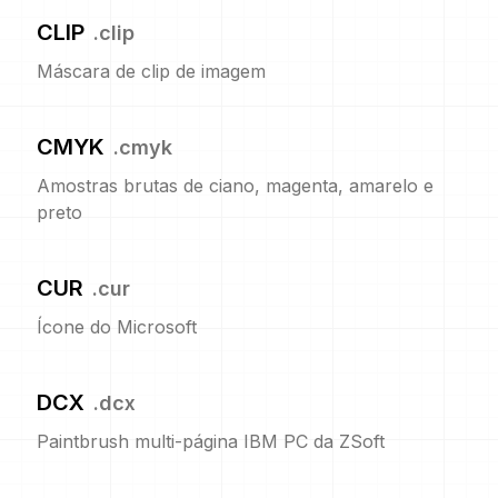
CLIP
.
clip
Máscara de clip de imagem
CMYK
.
cmyk
Amostras brutas de ciano, magenta, amarelo e
preto
CUR
.
cur
Ícone do Microsoft
DCX
.
dcx
Paintbrush multi-página IBM PC da ZSoft