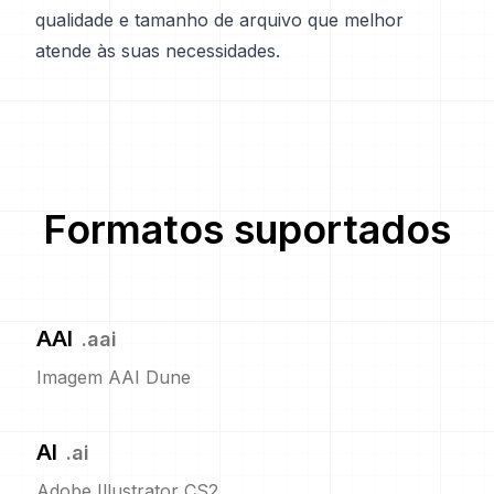
qualidade e tamanho de arquivo que melhor
atende às suas necessidades.
Formatos suportados
AAI
.
aai
Imagem AAI Dune
AI
.
ai
Adobe Illustrator CS2