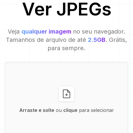
Ver
JPEG
s
Veja
qualquer imagem
no seu navegador.
Tamanhos de arquivo de até
2.5GB
. Grátis,
para sempre.
Arraste e solte
ou
clique
para selecionar