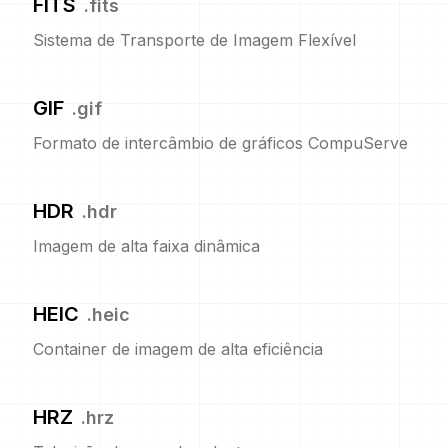
FITS
.
fits
Sistema de Transporte de Imagem Flexível
GIF
.
gif
Formato de intercâmbio de gráficos CompuServe
HDR
.
hdr
Imagem de alta faixa dinâmica
HEIC
.
heic
Container de imagem de alta eficiência
HRZ
.
hrz