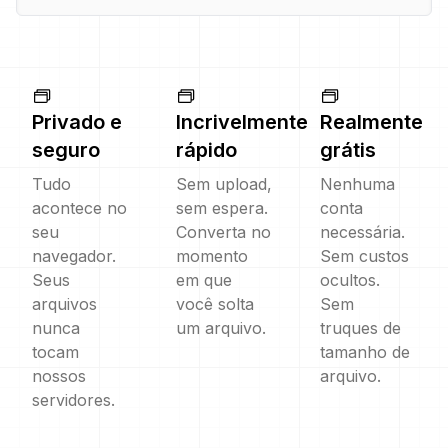
Privado e
Incrivelmente
Realmente
seguro
rápido
grátis
Tudo
Sem upload,
Nenhuma
acontece no
sem espera.
conta
seu
Converta no
necessária.
navegador.
momento
Sem custos
Seus
em que
ocultos.
arquivos
você solta
Sem
nunca
um arquivo.
truques de
tocam
tamanho de
nossos
arquivo.
servidores.