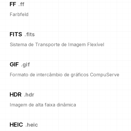
FF
.
ff
Farbfeld
FITS
.
fits
Sistema de Transporte de Imagem Flexível
GIF
.
gif
Formato de intercâmbio de gráficos CompuServe
HDR
.
hdr
Imagem de alta faixa dinâmica
HEIC
.
heic