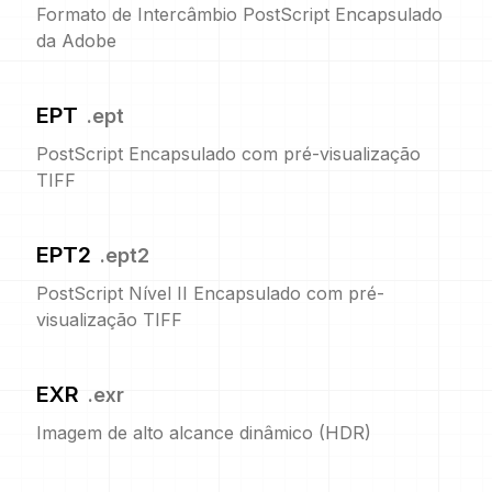
Formato de Intercâmbio PostScript Encapsulado
da Adobe
EPT
.
ept
PostScript Encapsulado com pré-visualização
TIFF
EPT2
.
ept2
PostScript Nível II Encapsulado com pré-
visualização TIFF
EXR
.
exr
Imagem de alto alcance dinâmico (HDR)