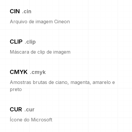
CIN
.
cin
Arquivo de imagem Cineon
CLIP
.
clip
Máscara de clip de imagem
CMYK
.
cmyk
Amostras brutas de ciano, magenta, amarelo e
preto
CUR
.
cur
Ícone do Microsoft