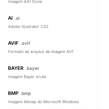
Imagem AAI Dune
AI
.
ai
Adobe Illustrator CS2
AVIF
.
avif
Formato de arquivo de imagem AV1
BAYER
.
bayer
Imagem Bayer bruta
BMP
.
bmp
Imagem bitmap do Microsoft Windows