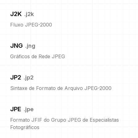
J2K
.
j2k
Fluxo JPEG-2000
JNG
.
jng
Gráficos de Rede JPEG
JP2
.
jp2
Sintaxe de Formato de Arquivo JPEG-2000
JPE
.
jpe
Formato JFIF do Grupo JPEG de Especialistas
Fotográficos