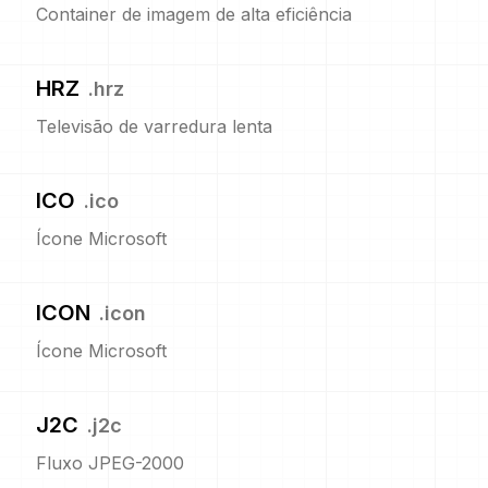
Container de imagem de alta eficiência
HRZ
.
hrz
Televisão de varredura lenta
ICO
.
ico
Ícone Microsoft
ICON
.
icon
Ícone Microsoft
J2C
.
j2c
Fluxo JPEG-2000