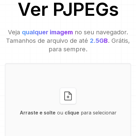
Ver
PJPEG
s
Veja
qualquer imagem
no seu navegador.
Tamanhos de arquivo de até
2.5GB
. Grátis,
para sempre.
Arraste e solte
ou
clique
para selecionar