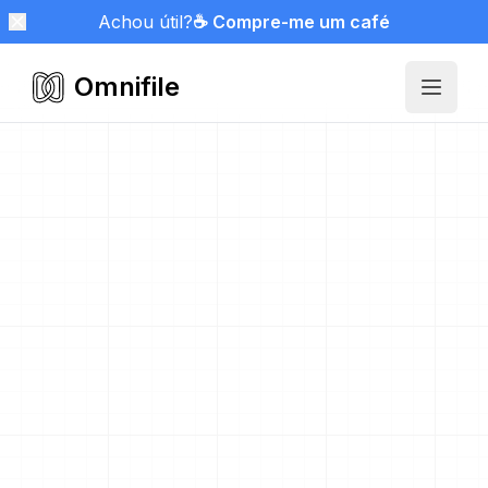
Achou útil?
☕ Compre-me um café
Omnifile