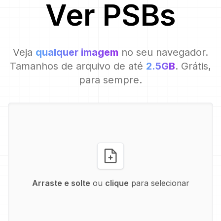
Ver
PSB
s
Veja
qualquer imagem
no seu navegador.
Tamanhos de arquivo de até
2.5GB
. Grátis,
para sempre.
Arraste e solte
ou
clique
para selecionar