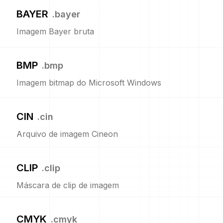
BAYER
.
bayer
Imagem Bayer bruta
BMP
.
bmp
Imagem bitmap do Microsoft Windows
CIN
.
cin
Arquivo de imagem Cineon
CLIP
.
clip
Máscara de clip de imagem
CMYK
.
cmyk