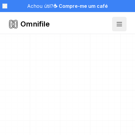
Achou útil?
☕ Compre-me um café
Omnifile