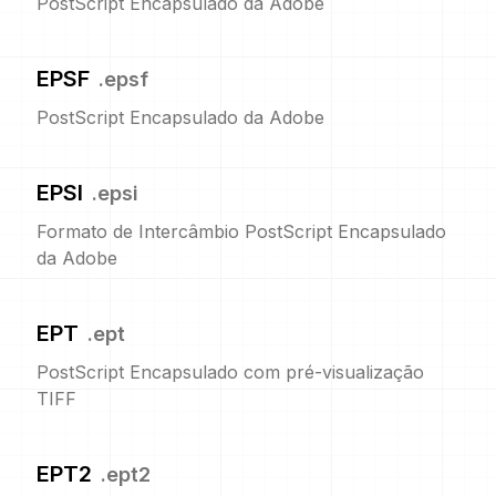
PostScript Encapsulado da Adobe
EPSF
.
epsf
PostScript Encapsulado da Adobe
EPSI
.
epsi
Formato de Intercâmbio PostScript Encapsulado
da Adobe
EPT
.
ept
PostScript Encapsulado com pré-visualização
TIFF
EPT2
.
ept2