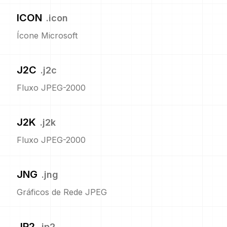
ICON
.
icon
Ícone Microsoft
J2C
.
j2c
Fluxo JPEG-2000
J2K
.
j2k
Fluxo JPEG-2000
JNG
.
jng
Gráficos de Rede JPEG
JP2
.
jp2