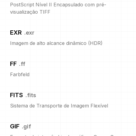
PostScript Nível II Encapsulado com pré-
visualização TIFF
EXR
.
exr
Imagem de alto alcance dinâmico (HDR)
FF
.
ff
Farbfeld
FITS
.
fits
Sistema de Transporte de Imagem Flexível
GIF
.
gif