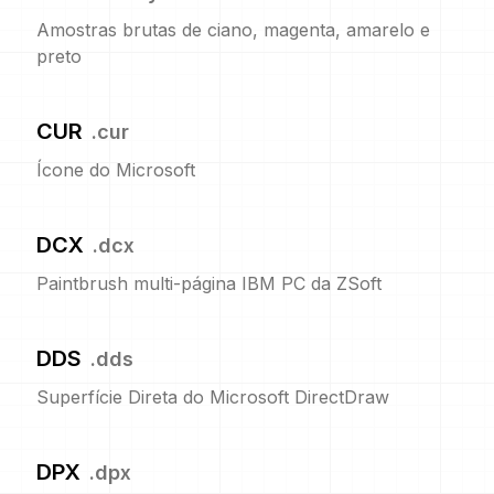
Amostras brutas de ciano, magenta, amarelo e
preto
CUR
.
cur
Ícone do Microsoft
DCX
.
dcx
Paintbrush multi-página IBM PC da ZSoft
DDS
.
dds
Superfície Direta do Microsoft DirectDraw
DPX
.
dpx