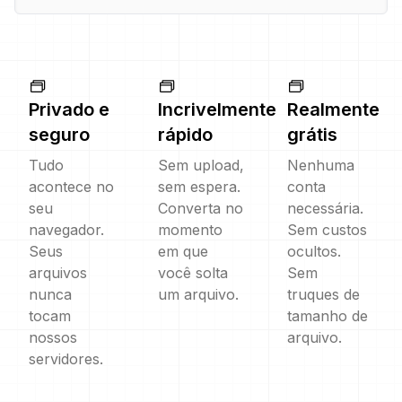
Privado e
Incrivelmente
Realmente
seguro
rápido
grátis
Tudo
Sem upload,
Nenhuma
acontece no
sem espera.
conta
seu
Converta no
necessária.
navegador.
momento
Sem custos
Seus
em que
ocultos.
arquivos
você solta
Sem
nunca
um arquivo.
truques de
tocam
tamanho de
nossos
arquivo.
servidores.