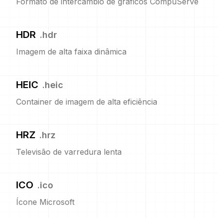
Formato de intercâmbio de gráficos CompuServe
HDR
.
hdr
Imagem de alta faixa dinâmica
HEIC
.
heic
Container de imagem de alta eficiência
HRZ
.
hrz
Televisão de varredura lenta
ICO
.
ico
Ícone Microsoft