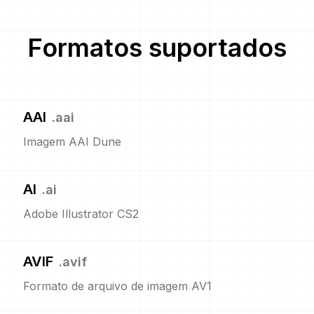
Formatos suportados
AAI
.
aai
Imagem AAI Dune
AI
.
ai
Adobe Illustrator CS2
AVIF
.
avif
Formato de arquivo de imagem AV1