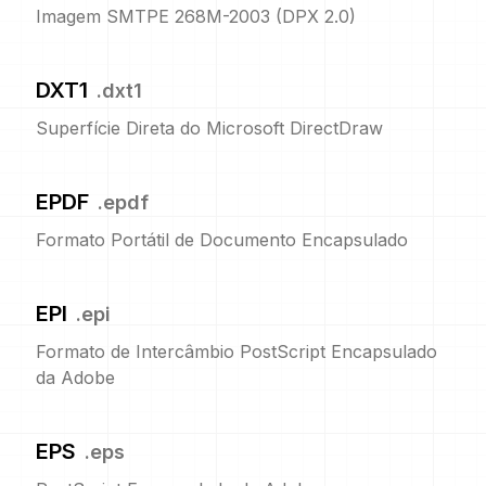
Imagem SMTPE 268M-2003 (DPX 2.0)
DXT1
.
dxt1
Superfície Direta do Microsoft DirectDraw
EPDF
.
epdf
Formato Portátil de Documento Encapsulado
EPI
.
epi
Formato de Intercâmbio PostScript Encapsulado
da Adobe
EPS
.
eps