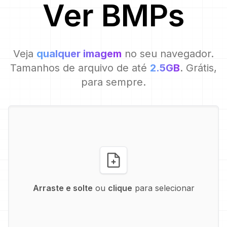
Ver
BMP
s
Veja
qualquer imagem
no seu navegador.
Tamanhos de arquivo de até
2.5GB
. Grátis,
para sempre.
Arraste e solte
ou
clique
para selecionar