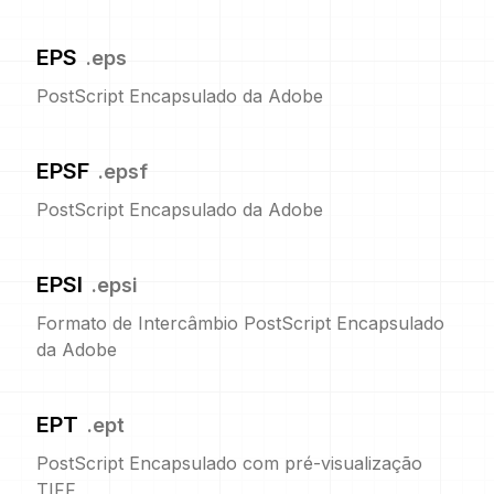
EPS
.
eps
PostScript Encapsulado da Adobe
EPSF
.
epsf
PostScript Encapsulado da Adobe
EPSI
.
epsi
Formato de Intercâmbio PostScript Encapsulado
da Adobe
EPT
.
ept
PostScript Encapsulado com pré-visualização
TIFF