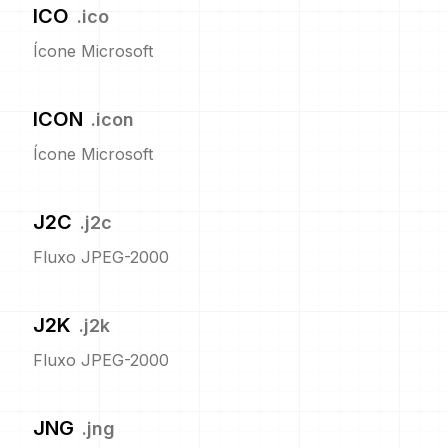
ICO
.
ico
Ícone Microsoft
ICON
.
icon
Ícone Microsoft
J2C
.
j2c
Fluxo JPEG-2000
J2K
.
j2k
Fluxo JPEG-2000
JNG
.
jng