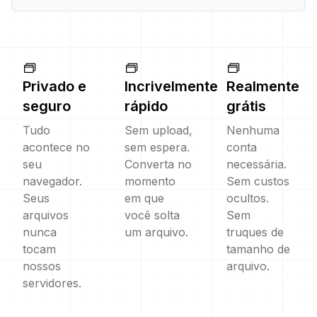
Privado e
Incrivelmente
Realmente
seguro
rápido
grátis
Tudo
Sem upload,
Nenhuma
acontece no
sem espera.
conta
seu
Converta no
necessária.
navegador.
momento
Sem custos
Seus
em que
ocultos.
arquivos
você solta
Sem
nunca
um arquivo.
truques de
tocam
tamanho de
nossos
arquivo.
servidores.