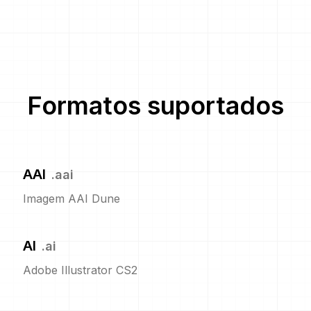
Formatos suportados
AAI
.
aai
Imagem AAI Dune
AI
.
ai
Adobe Illustrator CS2