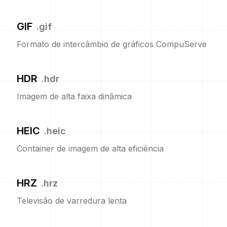
GIF
.
gif
Formato de intercâmbio de gráficos CompuServe
HDR
.
hdr
Imagem de alta faixa dinâmica
HEIC
.
heic
Container de imagem de alta eficiência
HRZ
.
hrz
Televisão de varredura lenta