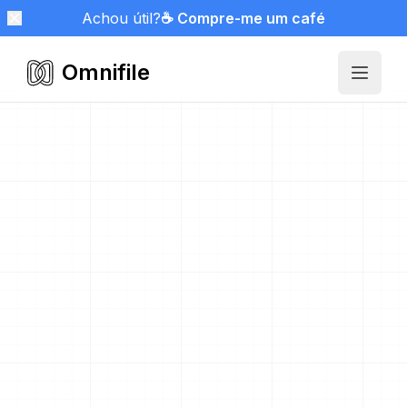
Achou útil?
☕ Compre-me um café
Omnifile