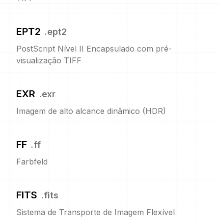
EPT2
.
ept2
PostScript Nível II Encapsulado com pré-
visualização TIFF
EXR
.
exr
Imagem de alto alcance dinâmico (HDR)
FF
.
ff
Farbfeld
FITS
.
fits
Sistema de Transporte de Imagem Flexível