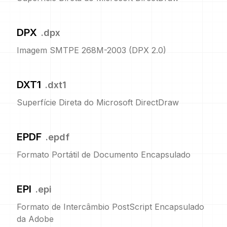
DPX
.
dpx
Imagem SMTPE 268M-2003 (DPX 2.0)
DXT1
.
dxt1
Superfície Direta do Microsoft DirectDraw
EPDF
.
epdf
Formato Portátil de Documento Encapsulado
EPI
.
epi
Formato de Intercâmbio PostScript Encapsulado
da Adobe