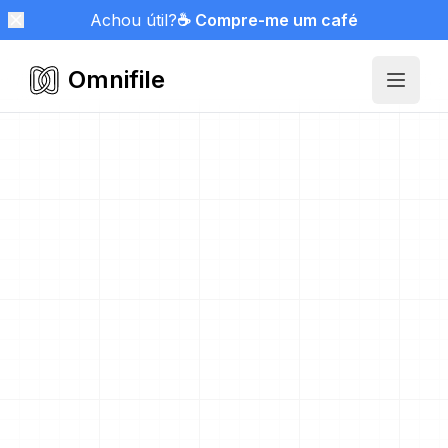
Achou útil?
☕ Compre-me um café
Omnifile