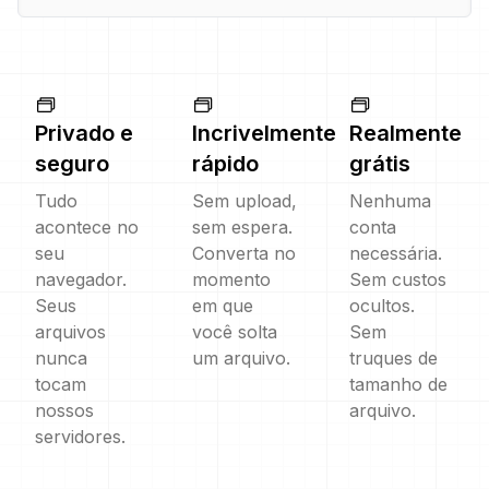
Privado e
Incrivelmente
Realmente
seguro
rápido
grátis
Tudo
Sem upload,
Nenhuma
acontece no
sem espera.
conta
seu
Converta no
necessária.
navegador.
momento
Sem custos
Seus
em que
ocultos.
arquivos
você solta
Sem
nunca
um arquivo.
truques de
tocam
tamanho de
nossos
arquivo.
servidores.