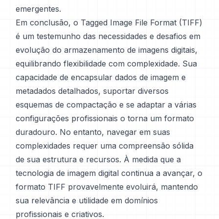
emergentes.
Em conclusão, o Tagged Image File Format (TIFF)
é um testemunho das necessidades e desafios em
evolução do armazenamento de imagens digitais,
equilibrando flexibilidade com complexidade. Sua
capacidade de encapsular dados de imagem e
metadados detalhados, suportar diversos
esquemas de compactação e se adaptar a várias
configurações profissionais o torna um formato
duradouro. No entanto, navegar em suas
complexidades requer uma compreensão sólida
de sua estrutura e recursos. À medida que a
tecnologia de imagem digital continua a avançar, o
formato TIFF provavelmente evoluirá, mantendo
sua relevância e utilidade em domínios
profissionais e criativos.