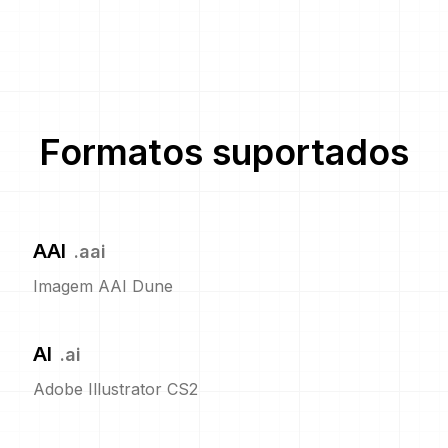
Formatos suportados
AAI
.
aai
Imagem AAI Dune
AI
.
ai
Adobe Illustrator CS2