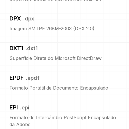
DPX
.
dpx
Imagem SMTPE 268M-2003 (DPX 2.0)
DXT1
.
dxt1
Superfície Direta do Microsoft DirectDraw
EPDF
.
epdf
Formato Portátil de Documento Encapsulado
EPI
.
epi
Formato de Intercâmbio PostScript Encapsulado
da Adobe