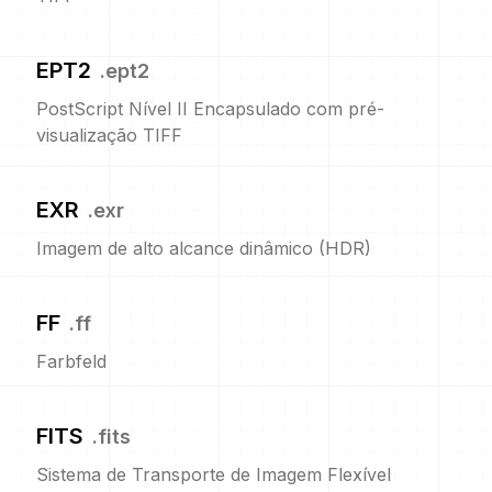
EPT2
.
ept2
PostScript Nível II Encapsulado com pré-
visualização TIFF
EXR
.
exr
Imagem de alto alcance dinâmico (HDR)
FF
.
ff
Farbfeld
FITS
.
fits
Sistema de Transporte de Imagem Flexível