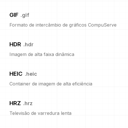
GIF
.
gif
Formato de intercâmbio de gráficos CompuServe
HDR
.
hdr
Imagem de alta faixa dinâmica
HEIC
.
heic
Container de imagem de alta eficiência
HRZ
.
hrz
Televisão de varredura lenta