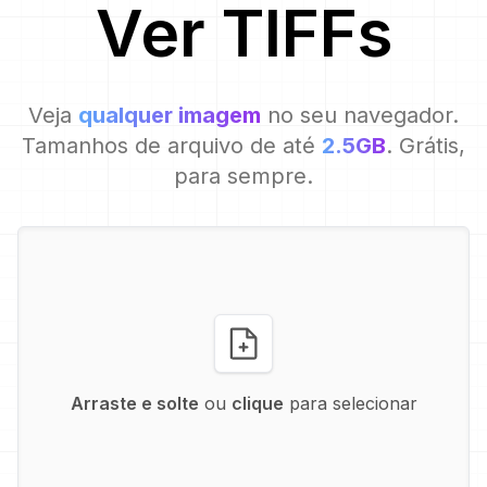
Ver
TIFF
s
Veja
qualquer imagem
no seu navegador.
Tamanhos de arquivo de até
2.5GB
. Grátis,
para sempre.
Arraste e solte
ou
clique
para selecionar