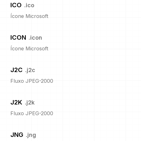
ICO
.
ico
Ícone Microsoft
ICON
.
icon
Ícone Microsoft
J2C
.
j2c
Fluxo JPEG-2000
J2K
.
j2k
Fluxo JPEG-2000
JNG
.
jng