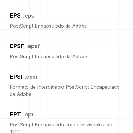
EPS
.
eps
PostScript Encapsulado da Adobe
EPSF
.
epsf
PostScript Encapsulado da Adobe
EPSI
.
epsi
Formato de Intercâmbio PostScript Encapsulado
da Adobe
EPT
.
ept
PostScript Encapsulado com pré-visualização
TIFF