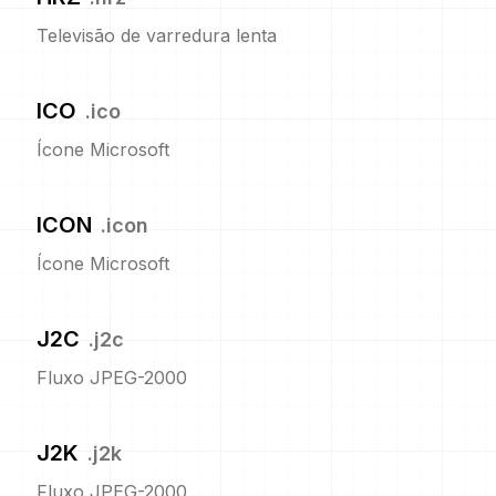
Televisão de varredura lenta
ICO
.
ico
Ícone Microsoft
ICON
.
icon
Ícone Microsoft
J2C
.
j2c
Fluxo JPEG-2000
J2K
.
j2k
Fluxo JPEG-2000