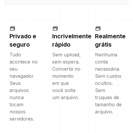
Privado e
Incrivelmente
Realmente
seguro
rápido
grátis
Tudo
Sem upload,
Nenhuma
acontece no
sem espera.
conta
seu
Converta no
necessária.
navegador.
momento
Sem custos
Seus
em que
ocultos.
arquivos
você solta
Sem
nunca
um arquivo.
truques de
tocam
tamanho de
nossos
arquivo.
servidores.