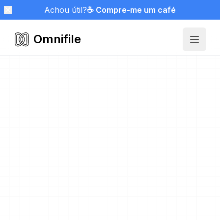
Achou útil?
☕ Compre-me um café
Omnifile