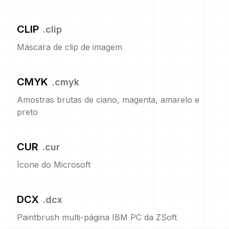
CLIP
.
clip
Máscara de clip de imagem
CMYK
.
cmyk
Amostras brutas de ciano, magenta, amarelo e
preto
CUR
.
cur
Ícone do Microsoft
DCX
.
dcx
Paintbrush multi-página IBM PC da ZSoft