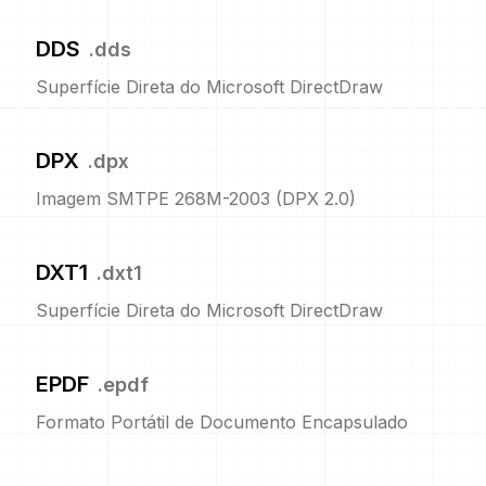
DDS
.
dds
Superfície Direta do Microsoft DirectDraw
DPX
.
dpx
Imagem SMTPE 268M-2003 (DPX 2.0)
DXT1
.
dxt1
Superfície Direta do Microsoft DirectDraw
EPDF
.
epdf
Formato Portátil de Documento Encapsulado