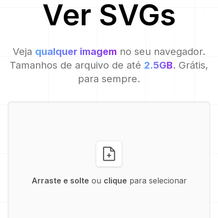
Ver
SVG
s
Veja
qualquer imagem
no seu navegador.
Tamanhos de arquivo de até
2.5GB
. Grátis,
para sempre.
Arraste e solte
ou
clique
para selecionar