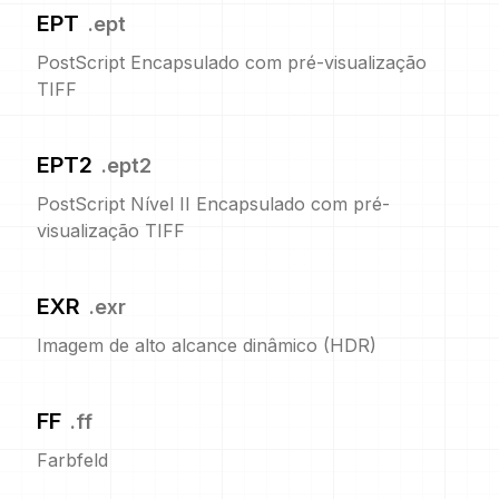
EPT
.
ept
PostScript Encapsulado com pré-visualização
TIFF
EPT2
.
ept2
PostScript Nível II Encapsulado com pré-
visualização TIFF
EXR
.
exr
Imagem de alto alcance dinâmico (HDR)
FF
.
ff
Farbfeld