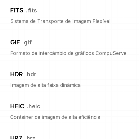
FITS
.
fits
Sistema de Transporte de Imagem Flexível
GIF
.
gif
Formato de intercâmbio de gráficos CompuServe
HDR
.
hdr
Imagem de alta faixa dinâmica
HEIC
.
heic
Container de imagem de alta eficiência
HRZ
.
hrz