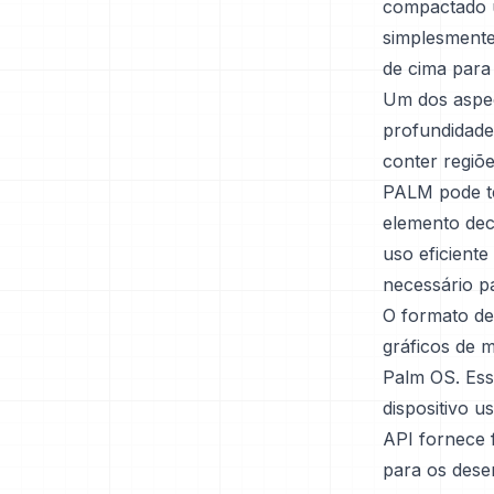
compactado 
simplesmente
de cima para 
Um dos aspec
profundidade
conter regiõ
PALM pode te
elemento deco
uso eficient
necessário p
O formato de
gráficos de m
Palm OS. Ess
dispositivo 
API fornece 
para os dese