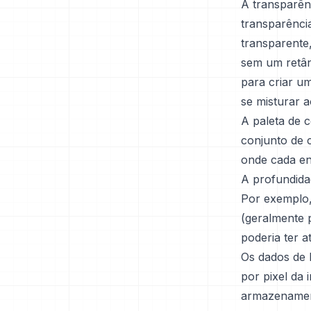
A transparên
transparênci
transparente
sem um retân
para criar um
se misturar 
A paleta de 
conjunto de 
onde cada en
A profundida
Por exemplo,
(geralmente 
poderia ter a
Os dados de 
por pixel da
armazenamen