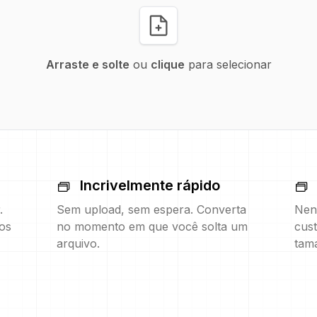
Arraste e solte
ou
clique
para selecionar
Incrivelmente rápido
.
Sem upload, sem espera. Converta
Nen
os
no momento em que você solta um
cust
arquivo.
tam