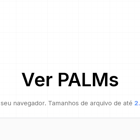
Ver
PALM
s
 seu navegador. Tamanhos de arquivo de até
2