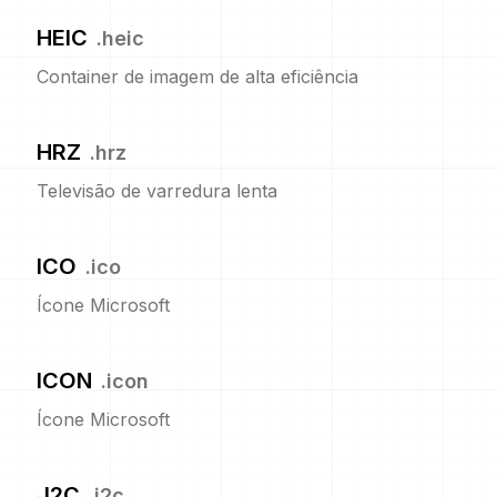
HEIC
.
heic
Container de imagem de alta eficiência
HRZ
.
hrz
Televisão de varredura lenta
ICO
.
ico
Ícone Microsoft
ICON
.
icon
Ícone Microsoft
J2C
.
j2c