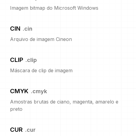
Imagem bitmap do Microsoft Windows
CIN
.
cin
Arquivo de imagem Cineon
CLIP
.
clip
Máscara de clip de imagem
CMYK
.
cmyk
Amostras brutas de ciano, magenta, amarelo e
preto
CUR
.
cur