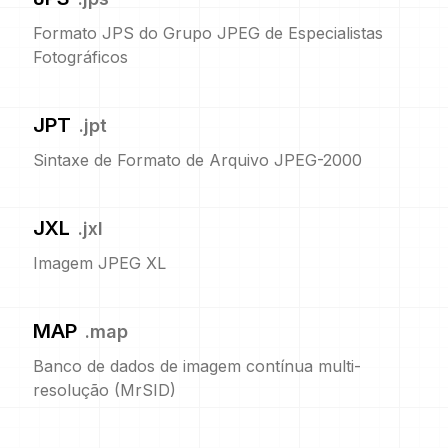
Formato JPS do Grupo JPEG de Especialistas
Fotográficos
JPT
.
jpt
Sintaxe de Formato de Arquivo JPEG-2000
JXL
.
jxl
Imagem JPEG XL
MAP
.
map
Banco de dados de imagem contínua multi-
resolução (MrSID)