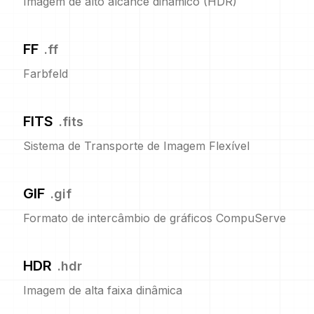
Imagem de alto alcance dinâmico (HDR)
FF
.
ff
Farbfeld
FITS
.
fits
Sistema de Transporte de Imagem Flexível
GIF
.
gif
Formato de intercâmbio de gráficos CompuServe
HDR
.
hdr
Imagem de alta faixa dinâmica