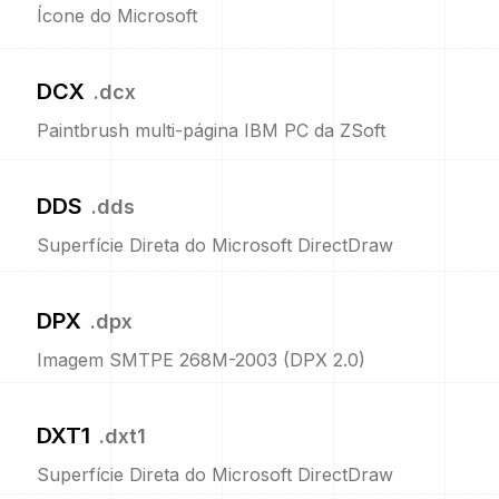
Ícone do Microsoft
DCX
.
dcx
Paintbrush multi-página IBM PC da ZSoft
DDS
.
dds
Superfície Direta do Microsoft DirectDraw
DPX
.
dpx
Imagem SMTPE 268M-2003 (DPX 2.0)
DXT1
.
dxt1
Superfície Direta do Microsoft DirectDraw