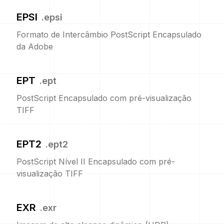
EPSI
.
epsi
Formato de Intercâmbio PostScript Encapsulado
da Adobe
EPT
.
ept
PostScript Encapsulado com pré-visualização
TIFF
EPT2
.
ept2
PostScript Nível II Encapsulado com pré-
visualização TIFF
EXR
.
exr