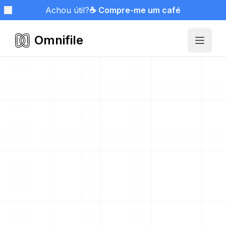
Achou útil?
☕ Compre-me um café
Omnifile