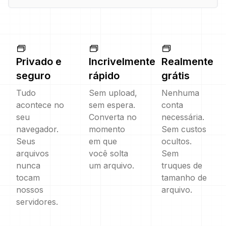
Privado e
Incrivelmente
Realmente
seguro
rápido
grátis
Tudo
Sem upload,
Nenhuma
acontece no
sem espera.
conta
seu
Converta no
necessária.
navegador.
momento
Sem custos
Seus
em que
ocultos.
arquivos
você solta
Sem
nunca
um arquivo.
truques de
tocam
tamanho de
nossos
arquivo.
servidores.