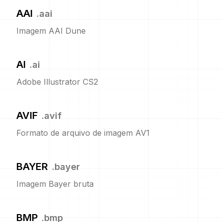
AAI
.
aai
Imagem AAI Dune
AI
.
ai
Adobe Illustrator CS2
AVIF
.
avif
Formato de arquivo de imagem AV1
BAYER
.
bayer
Imagem Bayer bruta
BMP
.
bmp