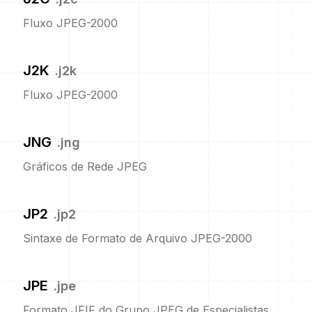
Fluxo JPEG-2000
J2K
.
j2k
Fluxo JPEG-2000
JNG
.
jng
Gráficos de Rede JPEG
JP2
.
jp2
Sintaxe de Formato de Arquivo JPEG-2000
JPE
.
jpe
Formato JFIF do Grupo JPEG de Especialistas