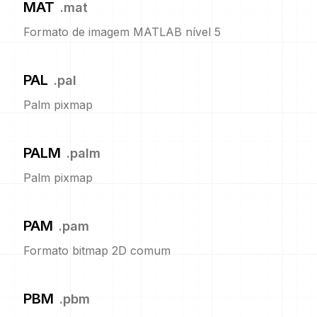
MAT
.
mat
Formato de imagem MATLAB nível 5
PAL
.
pal
Palm pixmap
PALM
.
palm
Palm pixmap
PAM
.
pam
Formato bitmap 2D comum
PBM
.
pbm