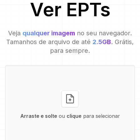
Ver
EPT
s
Veja
qualquer imagem
no seu navegador.
Tamanhos de arquivo de até
2.5GB
. Grátis,
para sempre.
Arraste e solte
ou
clique
para selecionar