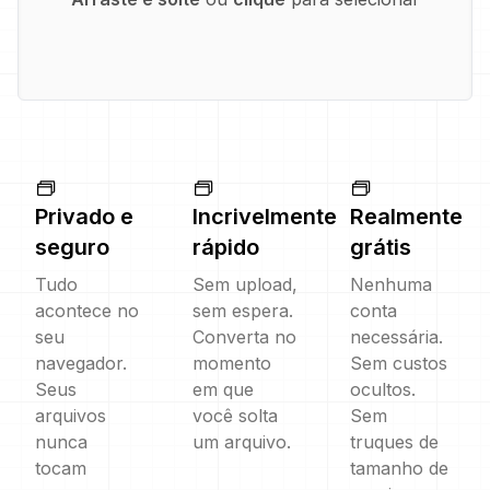
Privado e
Incrivelmente
Realmente
seguro
rápido
grátis
Tudo
Sem upload,
Nenhuma
acontece no
sem espera.
conta
seu
Converta no
necessária.
navegador.
momento
Sem custos
Seus
em que
ocultos.
arquivos
você solta
Sem
nunca
um arquivo.
truques de
tocam
tamanho de