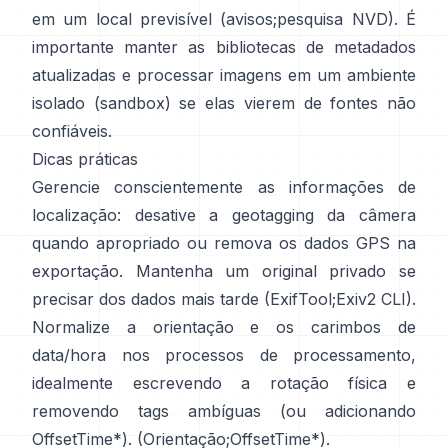
em um local previsível (
avisos
;
pesquisa NVD
). É
importante manter as bibliotecas de metadados
atualizadas e processar imagens em um ambiente
isolado (sandbox) se elas vierem de fontes não
confiáveis.
Dicas práticas
Gerencie conscientemente as informações de
localização: desative a geotagging da câmera
quando apropriado ou remova os dados GPS na
exportação. Mantenha um original privado se
precisar dos dados mais tarde (
ExifTool
;
Exiv2 CLI
).
Normalize a orientação e os carimbos de
data/hora nos processos de processamento,
idealmente escrevendo a rotação física e
removendo tags ambíguas (ou adicionando
OffsetTime*). (
Orientação
;
OffsetTime*
).