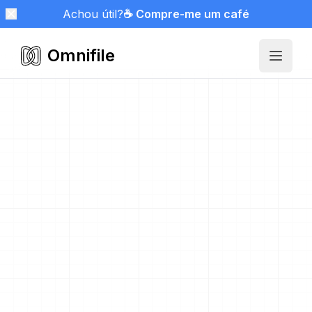
Achou útil?
☕ Compre-me um café
Omnifile