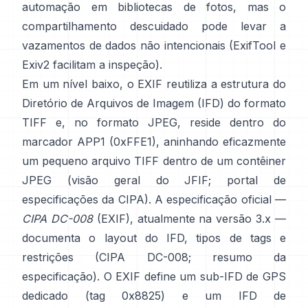
automação em bibliotecas de fotos, mas o
compartilhamento descuidado pode levar a
vazamentos de dados não intencionais (
ExifTool
e
Exiv2
facilitam a inspeção).
Em um nível baixo, o EXIF reutiliza a estrutura do
Diretório de Arquivos de Imagem (IFD) do formato
TIFF e, no formato JPEG, reside dentro do
marcador APP1 (0xFFE1), aninhando eficazmente
um pequeno arquivo TIFF dentro de um contêiner
JPEG (
visão geral do JFIF
;
portal de
especificações da CIPA
). A especificação oficial —
CIPA DC-008
(EXIF), atualmente na versão 3.x —
documenta o layout do IFD, tipos de tags e
restrições (
CIPA DC-008
;
resumo da
especificação
). O EXIF define um sub-IFD de GPS
dedicado (tag 0x8825) e um IFD de