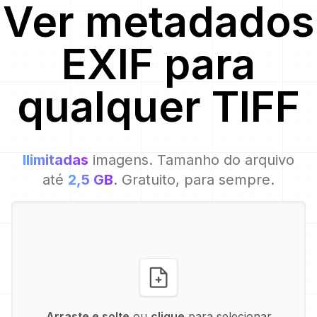
Ver metadados
EXIF para
qualquer
TIFF
Ilimitadas
imagens. Tamanho do arquivo
até
2,5 GB
. Gratuito, para sempre.
Arraste e solte
ou
clique
para selecionar