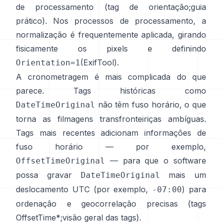
de processamento (
tag de orientação
;
guia
prático
). Nos processos de processamento, a
normalização é frequentemente aplicada, girando
fisicamente os pixels e definindo
(
ExifTool
).
Orientation=1
A cronometragem é mais complicada do que
parece. Tags históricas como
não têm fuso horário, o que
DateTimeOriginal
torna as filmagens transfronteiriças ambíguas.
Tags mais recentes adicionam informações de
fuso horário — por exemplo,
— para que o software
OffsetTimeOriginal
possa gravar
mais um
DateTimeOriginal
deslocamento UTC (por exemplo,
) para
-07:00
ordenação e geocorrelação precisas (
tags
OffsetTime*
;
visão geral das tags
).