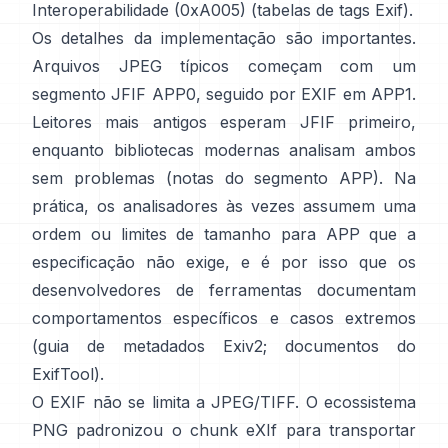
Interoperabilidade (0xA005) (
tabelas de tags Exif
).
Os detalhes da implementação são importantes.
Arquivos JPEG típicos começam com um
segmento JFIF APP0, seguido por EXIF em APP1.
Leitores mais antigos esperam JFIF primeiro,
enquanto bibliotecas modernas analisam ambos
sem problemas (
notas do segmento APP
). Na
prática, os analisadores às vezes assumem uma
ordem ou limites de tamanho para APP que a
especificação não exige, e é por isso que os
desenvolvedores de ferramentas documentam
comportamentos específicos e casos extremos
(
guia de metadados Exiv2
;
documentos do
ExifTool
).
O EXIF não se limita a JPEG/TIFF. O ecossistema
PNG padronizou o
chunk eXIf
para transportar