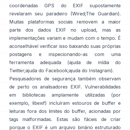
coordenadas GPS do EXIF supostamente
revelaram seu paradeiro (
Wired
;
The Guardian
).
Muitas plataformas sociais removem a maior
parte dos dados EXIF no upload, mas as
implementações variam e mudam com o tempo. É
aconselhável verificar isso baixando suas próprias
postagens e inspecionando-as com uma
ferramenta adequada (
ajuda de mídia do
Twitter
;
ajuda do Facebook
;
ajuda do Instagram
).
Pesquisadores de segurança também observam
de perto os analisadores EXIF. Vulnerabilidades
em bibliotecas amplamente utilizadas (por
exemplo,
libexif
) incluíram estouros de buffer e
leituras fora dos limites do buffer, acionadas por
tags malformadas. Estas são fáceis de criar
porque o EXIF é um arquivo binário estruturado