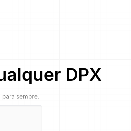
ualquer
DPX
o, para sempre.