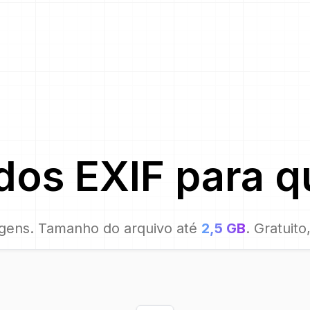
dos EXIF para
q
gens. Tamanho do arquivo até
2,5 GB
. Gratuit