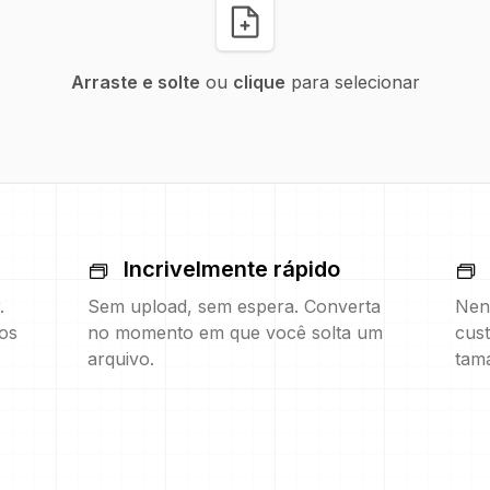
Arraste e solte
ou
clique
para selecionar
Incrivelmente rápido
.
Sem upload, sem espera. Converta
Nen
os
no momento em que você solta um
cust
arquivo.
tam