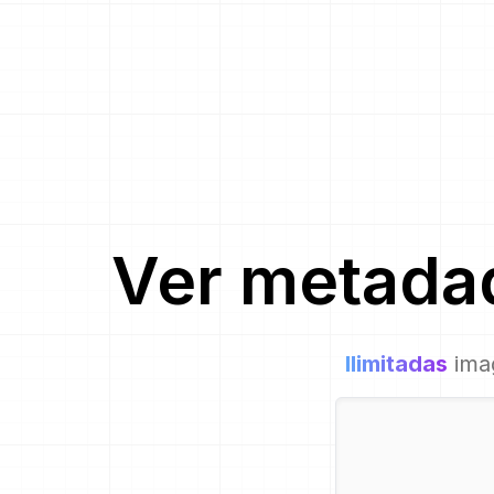
Ver metada
Ilimitadas
ima