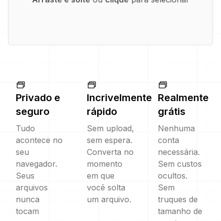
Privado e
Incrivelmente
Realmente
seguro
rápido
grátis
Tudo
Sem upload,
Nenhuma
acontece no
sem espera.
conta
seu
Converta no
necessária.
navegador.
momento
Sem custos
Seus
em que
ocultos.
arquivos
você solta
Sem
nunca
um arquivo.
truques de
tocam
tamanho de