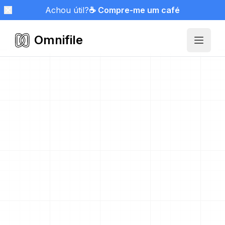
Achou útil?
☕ Compre-me um café
Omnifile