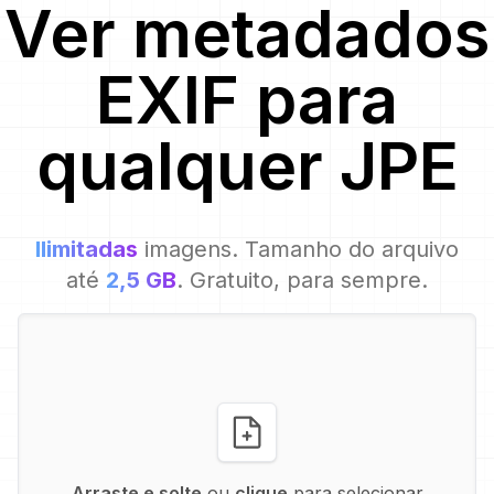
Ver metadados
EXIF para
qualquer
JPE
Ilimitadas
imagens. Tamanho do arquivo
até
2,5 GB
. Gratuito, para sempre.
Arraste e solte
ou
clique
para selecionar