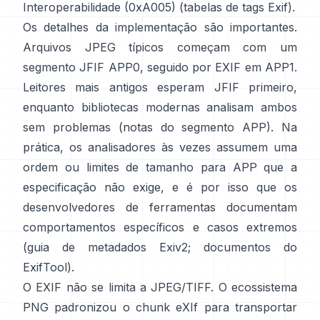
Interoperabilidade (0xA005) (
tabelas de tags Exif
).
Os detalhes da implementação são importantes.
Arquivos JPEG típicos começam com um
segmento JFIF APP0, seguido por EXIF em APP1.
Leitores mais antigos esperam JFIF primeiro,
enquanto bibliotecas modernas analisam ambos
sem problemas (
notas do segmento APP
). Na
prática, os analisadores às vezes assumem uma
ordem ou limites de tamanho para APP que a
especificação não exige, e é por isso que os
desenvolvedores de ferramentas documentam
comportamentos específicos e casos extremos
(
guia de metadados Exiv2
;
documentos do
ExifTool
).
O EXIF não se limita a JPEG/TIFF. O ecossistema
PNG padronizou o
chunk eXIf
para transportar