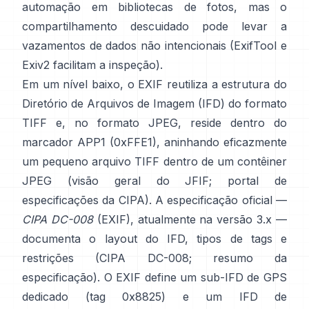
automação em bibliotecas de fotos, mas o
compartilhamento descuidado pode levar a
vazamentos de dados não intencionais (
ExifTool
e
Exiv2
facilitam a inspeção).
Em um nível baixo, o EXIF reutiliza a estrutura do
Diretório de Arquivos de Imagem (IFD) do formato
TIFF e, no formato JPEG, reside dentro do
marcador APP1 (0xFFE1), aninhando eficazmente
um pequeno arquivo TIFF dentro de um contêiner
JPEG (
visão geral do JFIF
;
portal de
especificações da CIPA
). A especificação oficial —
CIPA DC-008
(EXIF), atualmente na versão 3.x —
documenta o layout do IFD, tipos de tags e
restrições (
CIPA DC-008
;
resumo da
especificação
). O EXIF define um sub-IFD de GPS
dedicado (tag 0x8825) e um IFD de