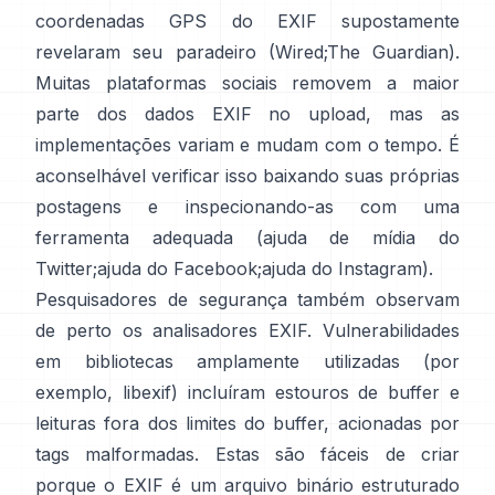
coordenadas GPS do EXIF supostamente
revelaram seu paradeiro (
Wired
;
The Guardian
).
Muitas plataformas sociais removem a maior
parte dos dados EXIF no upload, mas as
implementações variam e mudam com o tempo. É
aconselhável verificar isso baixando suas próprias
postagens e inspecionando-as com uma
ferramenta adequada (
ajuda de mídia do
Twitter
;
ajuda do Facebook
;
ajuda do Instagram
).
Pesquisadores de segurança também observam
de perto os analisadores EXIF. Vulnerabilidades
em bibliotecas amplamente utilizadas (por
exemplo,
libexif
) incluíram estouros de buffer e
leituras fora dos limites do buffer, acionadas por
tags malformadas. Estas são fáceis de criar
porque o EXIF é um arquivo binário estruturado