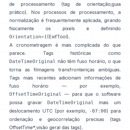
de processamento (
tag de orientação
;
guia
prático
). Nos processos de processamento, a
normalização é frequentemente aplicada, girando
fisicamente os pixels e definindo
(
ExifTool
).
Orientation=1
A cronometragem é mais complicada do que
parece. Tags históricas como
não têm fuso horário, o que
DateTimeOriginal
torna as filmagens transfronteiriças ambíguas.
Tags mais recentes adicionam informações de
fuso horário — por exemplo,
— para que o software
OffsetTimeOriginal
possa gravar
mais um
DateTimeOriginal
deslocamento UTC (por exemplo,
) para
-07:00
ordenação e geocorrelação precisas (
tags
OffsetTime*
;
visão geral das tags
).