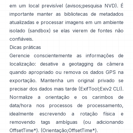
em um local previsível (
avisos
;
pesquisa NVD
). É
importante manter as bibliotecas de metadados
atualizadas e processar imagens em um ambiente
isolado (sandbox) se elas vierem de fontes não
confiáveis.
Dicas práticas
Gerencie conscientemente as informações de
localização: desative a geotagging da câmera
quando apropriado ou remova os dados GPS na
exportação. Mantenha um original privado se
precisar dos dados mais tarde (
ExifTool
;
Exiv2 CLI
).
Normalize a orientação e os carimbos de
data/hora nos processos de processamento,
idealmente escrevendo a rotação física e
removendo tags ambíguas (ou adicionando
OffsetTime*). (
Orientação
;
OffsetTime*
).