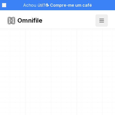
Achou útil?
☕ Compre-me um café
Omnifile