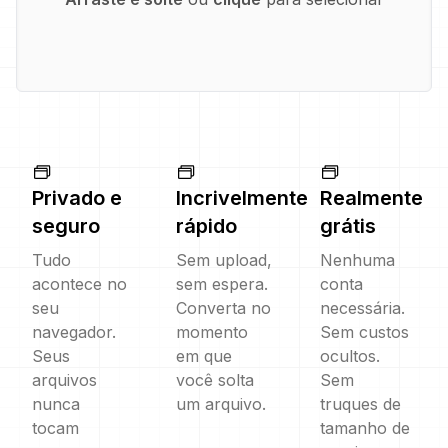
Privado e
Incrivelmente
Realmente
seguro
rápido
grátis
Tudo
Sem upload,
Nenhuma
acontece no
sem espera.
conta
seu
Converta no
necessária.
navegador.
momento
Sem custos
Seus
em que
ocultos.
arquivos
você solta
Sem
nunca
um arquivo.
truques de
tocam
tamanho de