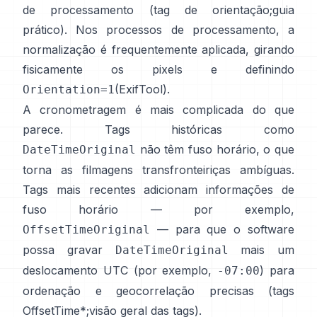
de processamento (
tag de orientação
;
guia
prático
). Nos processos de processamento, a
normalização é frequentemente aplicada, girando
fisicamente os pixels e definindo
(
ExifTool
).
Orientation=1
A cronometragem é mais complicada do que
parece. Tags históricas como
não têm fuso horário, o que
DateTimeOriginal
torna as filmagens transfronteiriças ambíguas.
Tags mais recentes adicionam informações de
fuso horário — por exemplo,
— para que o software
OffsetTimeOriginal
possa gravar
mais um
DateTimeOriginal
deslocamento UTC (por exemplo,
) para
-07:00
ordenação e geocorrelação precisas (
tags
OffsetTime*
;
visão geral das tags
).