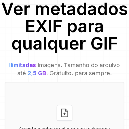
Ver metadados
EXIF para
qualquer
GIF
Ilimitadas
imagens. Tamanho do arquivo
até
2,5 GB
. Gratuito, para sempre.
Arraste e solte
ou
clique
para selecionar