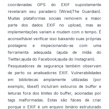
coordenadas GPS do EXIF supostamente
revelaram seu paradeiro (
Wired
;
The Guardian
).
Muitas plataformas sociais removem a maior
parte dos dados EXIF no upload, mas as
implementações variam e mudam com o tempo. É
aconselhável verificar isso baixando suas próprias
postagens e inspecionando-as com uma
ferramenta adequada (
ajuda de mídia do
Twitter
;
ajuda do Facebook
;
ajuda do Instagram
).
Pesquisadores de segurança também observam
de perto os analisadores EXIF. Vulnerabilidades
em bibliotecas amplamente utilizadas (por
exemplo,
libexif
) incluíram estouros de buffer e
leituras fora dos limites do buffer, acionadas por
tags malformadas. Estas são fáceis de criar
porque o EXIF é um arquivo binário estruturado