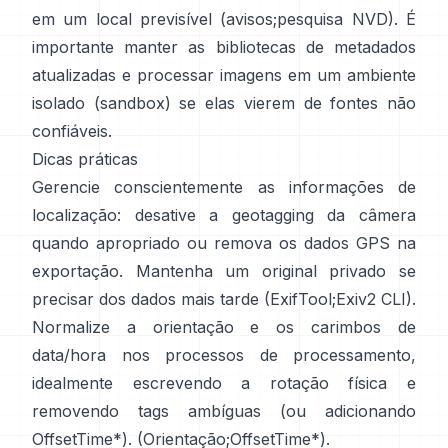
em um local previsível (
avisos
;
pesquisa NVD
). É
importante manter as bibliotecas de metadados
atualizadas e processar imagens em um ambiente
isolado (sandbox) se elas vierem de fontes não
confiáveis.
Dicas práticas
Gerencie conscientemente as informações de
localização: desative a geotagging da câmera
quando apropriado ou remova os dados GPS na
exportação. Mantenha um original privado se
precisar dos dados mais tarde (
ExifTool
;
Exiv2 CLI
).
Normalize a orientação e os carimbos de
data/hora nos processos de processamento,
idealmente escrevendo a rotação física e
removendo tags ambíguas (ou adicionando
OffsetTime*). (
Orientação
;
OffsetTime*
).