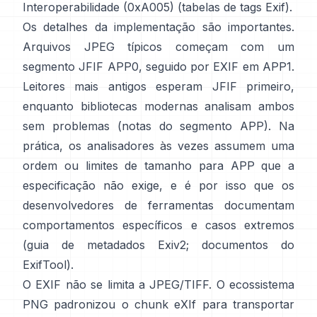
Interoperabilidade (0xA005) (
tabelas de tags Exif
).
Os detalhes da implementação são importantes.
Arquivos JPEG típicos começam com um
segmento JFIF APP0, seguido por EXIF em APP1.
Leitores mais antigos esperam JFIF primeiro,
enquanto bibliotecas modernas analisam ambos
sem problemas (
notas do segmento APP
). Na
prática, os analisadores às vezes assumem uma
ordem ou limites de tamanho para APP que a
especificação não exige, e é por isso que os
desenvolvedores de ferramentas documentam
comportamentos específicos e casos extremos
(
guia de metadados Exiv2
;
documentos do
ExifTool
).
O EXIF não se limita a JPEG/TIFF. O ecossistema
PNG padronizou o
chunk eXIf
para transportar