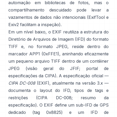
automação em bibliotecas de fotos, mas o
compartilhamento descuidado pode levar a
vazamentos de dados não intencionais (
ExifTool
e
Exiv2
facilitam a inspeção).
Em um nível baixo, o EXIF reutiliza a estrutura do
Diretório de Arquivos de Imagem (IFD) do formato
TIFF e, no formato JPEG, reside dentro do
marcador APP1 (0xFFE1), aninhando eficazmente
um pequeno arquivo TIFF dentro de um contêiner
JPEG (
visão geral do JFIF
;
portal de
especificações da CIPA
). A especificação oficial —
CIPA DC-008
(EXIF), atualmente na versão 3.x —
documenta o layout do IFD, tipos de tags e
restrições (
CIPA DC-008
;
resumo da
especificação
). O EXIF define um sub-IFD de GPS
dedicado (tag 0x8825) e um IFD de