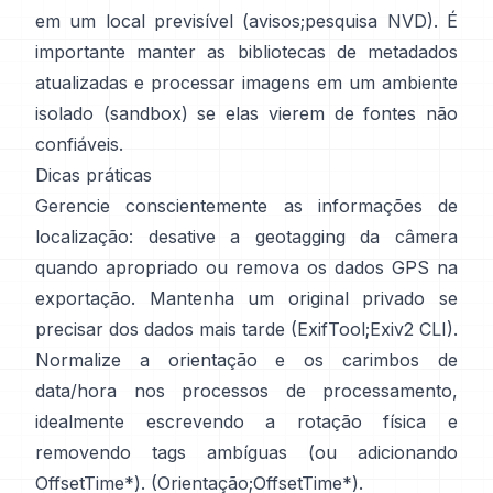
em um local previsível (
avisos
;
pesquisa NVD
). É
importante manter as bibliotecas de metadados
atualizadas e processar imagens em um ambiente
isolado (sandbox) se elas vierem de fontes não
confiáveis.
Dicas práticas
Gerencie conscientemente as informações de
localização: desative a geotagging da câmera
quando apropriado ou remova os dados GPS na
exportação. Mantenha um original privado se
precisar dos dados mais tarde (
ExifTool
;
Exiv2 CLI
).
Normalize a orientação e os carimbos de
data/hora nos processos de processamento,
idealmente escrevendo a rotação física e
removendo tags ambíguas (ou adicionando
OffsetTime*). (
Orientação
;
OffsetTime*
).