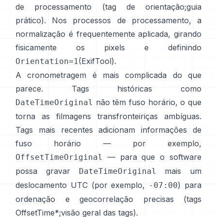
de processamento (
tag de orientação
;
guia
prático
). Nos processos de processamento, a
normalização é frequentemente aplicada, girando
fisicamente os pixels e definindo
(
ExifTool
).
Orientation=1
A cronometragem é mais complicada do que
parece. Tags históricas como
não têm fuso horário, o que
DateTimeOriginal
torna as filmagens transfronteiriças ambíguas.
Tags mais recentes adicionam informações de
fuso horário — por exemplo,
— para que o software
OffsetTimeOriginal
possa gravar
mais um
DateTimeOriginal
deslocamento UTC (por exemplo,
) para
-07:00
ordenação e geocorrelação precisas (
tags
OffsetTime*
;
visão geral das tags
).