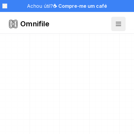
Achou útil?
☕ Compre-me um café
Omnifile