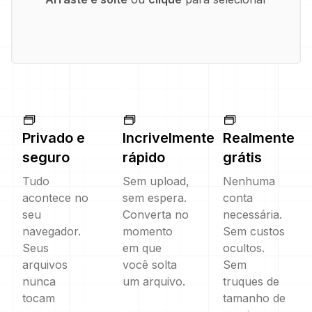
Privado e
Incrivelmente
Realmente
seguro
rápido
grátis
Tudo
Sem upload,
Nenhuma
acontece no
sem espera.
conta
seu
Converta no
necessária.
navegador.
momento
Sem custos
Seus
em que
ocultos.
arquivos
você solta
Sem
nunca
um arquivo.
truques de
tocam
tamanho de