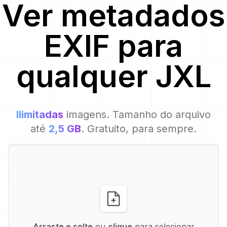
Ver metadados
EXIF para
qualquer
JXL
Ilimitadas
imagens. Tamanho do arquivo
até
2,5 GB
. Gratuito, para sempre.
Arraste e solte
ou
clique
para selecionar