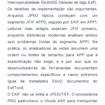
Interoperabilidade (0xA005) (
tabelas de tags Exif
).
Os detalhes da implementação são importantes.
Arquivos JPEG típicos começam com um
segmento JFIF APP0, seguido por EXIF em APP1.
Leitores mais antigos esperam JFIF primeiro,
enquanto bibliotecas modernas analisam ambos
sem problemas (
notas do segmento APP
). Na
prática, os analisadores às vezes assumem uma
ordem ou limites de tamanho para APP que a
especificação não exige, e é por isso que os
desenvolvedores de ferramentas documentam
comportamentos específicos e casos extremos
(
guia de metadados Exiv2
;
documentos do
ExifTool
).
O EXIF não se limita a JPEG/TIFF. O ecossistema
PNG padronizou o
chunk eXIf
para transportar