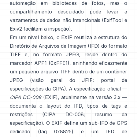
automação em bibliotecas de fotos, mas o
compartilhamento descuidado pode levar a
vazamentos de dados não intencionais (
ExifTool
e
Exiv2
facilitam a inspeção).
Em um nível baixo, o EXIF reutiliza a estrutura do
Diretório de Arquivos de Imagem (IFD) do formato
TIFF e, no formato JPEG, reside dentro do
marcador APP1 (0xFFE1), aninhando eficazmente
um pequeno arquivo TIFF dentro de um contêiner
JPEG (
visão geral do JFIF
;
portal de
especificações da CIPA
). A especificação oficial —
CIPA DC-008
(EXIF), atualmente na versão 3.x —
documenta o layout do IFD, tipos de tags e
restrições (
CIPA DC-008
;
resumo da
especificação
). O EXIF define um sub-IFD de GPS
dedicado (tag 0x8825) e um IFD de