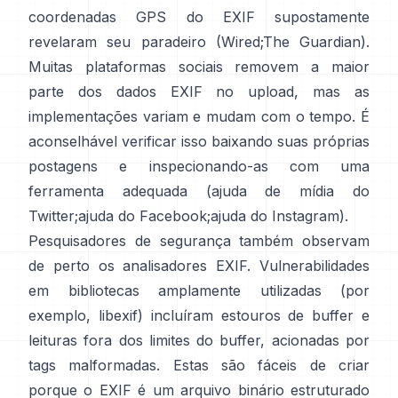
coordenadas GPS do EXIF supostamente
revelaram seu paradeiro (
Wired
;
The Guardian
).
Muitas plataformas sociais removem a maior
parte dos dados EXIF no upload, mas as
implementações variam e mudam com o tempo. É
aconselhável verificar isso baixando suas próprias
postagens e inspecionando-as com uma
ferramenta adequada (
ajuda de mídia do
Twitter
;
ajuda do Facebook
;
ajuda do Instagram
).
Pesquisadores de segurança também observam
de perto os analisadores EXIF. Vulnerabilidades
em bibliotecas amplamente utilizadas (por
exemplo,
libexif
) incluíram estouros de buffer e
leituras fora dos limites do buffer, acionadas por
tags malformadas. Estas são fáceis de criar
porque o EXIF é um arquivo binário estruturado