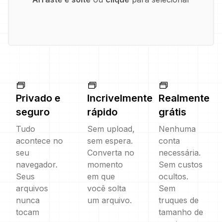
Privado e
Incrivelmente
Realmente
seguro
rápido
grátis
Tudo
Sem upload,
Nenhuma
acontece no
sem espera.
conta
seu
Converta no
necessária.
navegador.
momento
Sem custos
Seus
em que
ocultos.
arquivos
você solta
Sem
nunca
um arquivo.
truques de
tocam
tamanho de