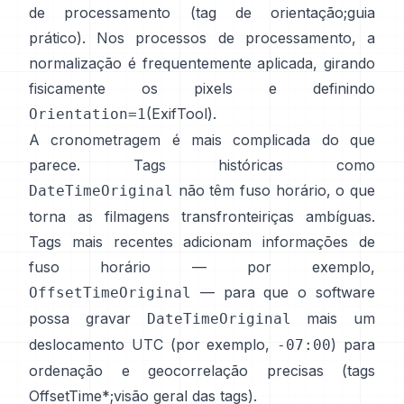
de processamento (
tag de orientação
;
guia
prático
). Nos processos de processamento, a
normalização é frequentemente aplicada, girando
fisicamente os pixels e definindo
(
ExifTool
).
Orientation=1
A cronometragem é mais complicada do que
parece. Tags históricas como
não têm fuso horário, o que
DateTimeOriginal
torna as filmagens transfronteiriças ambíguas.
Tags mais recentes adicionam informações de
fuso horário — por exemplo,
— para que o software
OffsetTimeOriginal
possa gravar
mais um
DateTimeOriginal
deslocamento UTC (por exemplo,
) para
-07:00
ordenação e geocorrelação precisas (
tags
OffsetTime*
;
visão geral das tags
).