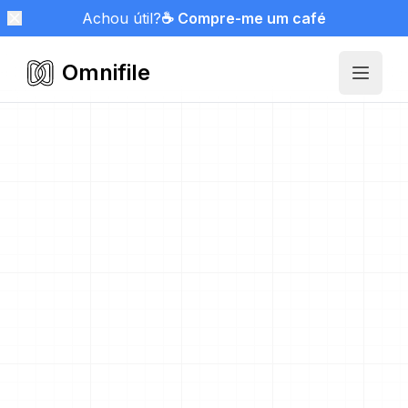
Achou útil?
☕ Compre-me um café
Omnifile