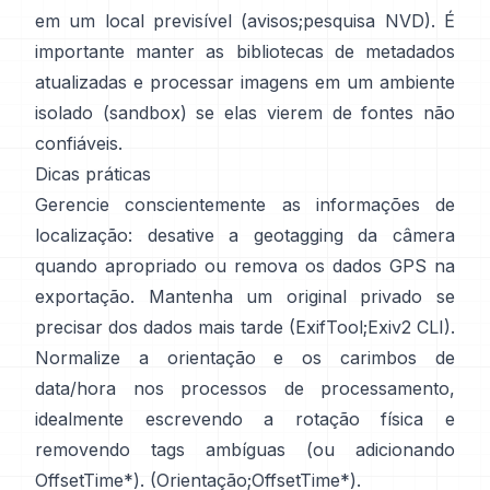
em um local previsível (
avisos
;
pesquisa NVD
). É
importante manter as bibliotecas de metadados
atualizadas e processar imagens em um ambiente
isolado (sandbox) se elas vierem de fontes não
confiáveis.
Dicas práticas
Gerencie conscientemente as informações de
localização: desative a geotagging da câmera
quando apropriado ou remova os dados GPS na
exportação. Mantenha um original privado se
precisar dos dados mais tarde (
ExifTool
;
Exiv2 CLI
).
Normalize a orientação e os carimbos de
data/hora nos processos de processamento,
idealmente escrevendo a rotação física e
removendo tags ambíguas (ou adicionando
OffsetTime*). (
Orientação
;
OffsetTime*
).