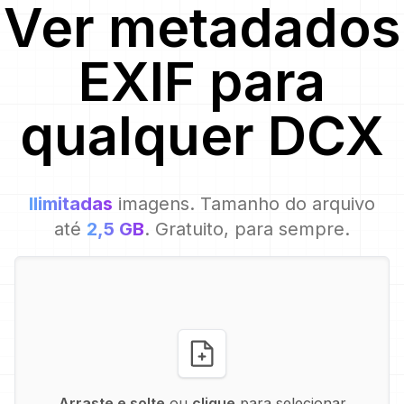
Ver metadados
EXIF para
qualquer
DCX
Ilimitadas
imagens. Tamanho do arquivo
até
2,5 GB
. Gratuito, para sempre.
Arraste e solte
ou
clique
para selecionar