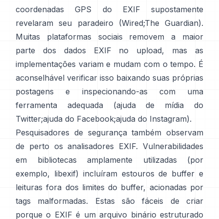
coordenadas GPS do EXIF supostamente
revelaram seu paradeiro (
Wired
;
The Guardian
).
Muitas plataformas sociais removem a maior
parte dos dados EXIF no upload, mas as
implementações variam e mudam com o tempo. É
aconselhável verificar isso baixando suas próprias
postagens e inspecionando-as com uma
ferramenta adequada (
ajuda de mídia do
Twitter
;
ajuda do Facebook
;
ajuda do Instagram
).
Pesquisadores de segurança também observam
de perto os analisadores EXIF. Vulnerabilidades
em bibliotecas amplamente utilizadas (por
exemplo,
libexif
) incluíram estouros de buffer e
leituras fora dos limites do buffer, acionadas por
tags malformadas. Estas são fáceis de criar
porque o EXIF é um arquivo binário estruturado