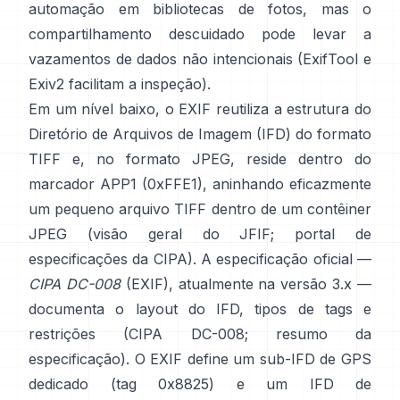
automação em bibliotecas de fotos, mas o
compartilhamento descuidado pode levar a
vazamentos de dados não intencionais (
ExifTool
e
Exiv2
facilitam a inspeção).
Em um nível baixo, o EXIF reutiliza a estrutura do
Diretório de Arquivos de Imagem (IFD) do formato
TIFF e, no formato JPEG, reside dentro do
marcador APP1 (0xFFE1), aninhando eficazmente
um pequeno arquivo TIFF dentro de um contêiner
JPEG (
visão geral do JFIF
;
portal de
especificações da CIPA
). A especificação oficial —
CIPA DC-008
(EXIF), atualmente na versão 3.x —
documenta o layout do IFD, tipos de tags e
restrições (
CIPA DC-008
;
resumo da
especificação
). O EXIF define um sub-IFD de GPS
dedicado (tag 0x8825) e um IFD de