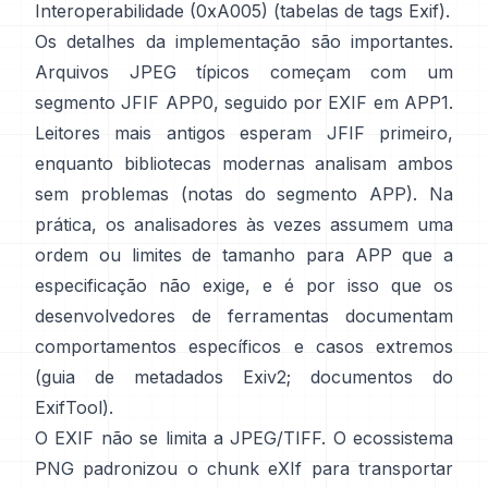
Interoperabilidade (0xA005) (
tabelas de tags Exif
).
Os detalhes da implementação são importantes.
Arquivos JPEG típicos começam com um
segmento JFIF APP0, seguido por EXIF em APP1.
Leitores mais antigos esperam JFIF primeiro,
enquanto bibliotecas modernas analisam ambos
sem problemas (
notas do segmento APP
). Na
prática, os analisadores às vezes assumem uma
ordem ou limites de tamanho para APP que a
especificação não exige, e é por isso que os
desenvolvedores de ferramentas documentam
comportamentos específicos e casos extremos
(
guia de metadados Exiv2
;
documentos do
ExifTool
).
O EXIF não se limita a JPEG/TIFF. O ecossistema
PNG padronizou o
chunk eXIf
para transportar