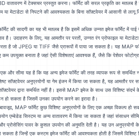
ैसे 3D वातावरण में टेक्सचर प्रस्तुत करना। फॉर्मेट की सरल प्रकृति का मतलब ह
दम या मेटाडेटा से निपटने की आवश्यकता के बिना सॉफ़्टवेयर में आसानी से लाग
्मेट की सादगी का यह भी मतलब है कि इसमें अधिक उन्नत इमेज फॉर्मेट में पाई 
ाव है। उदाहरण के लिए, यह आमतौर पर परतों, उन्नत रंग प्रोफाइल या मेटाडेटा
करता है जो JPEG या TIFF जैसे प्रारूपों में पाया जा सकता है। यह MAP फॉर
िए कम उपयुक्त बनाता है जहां ऐसी विशेषताएं आवश्यक हैं, जैसे कि पेशेवर फोटोग्
एक और सीमा यह है कि यह अन्य इमेज फॉर्मेट की तरह व्यापक रूप से समर्थित 
्ट सॉफ़्टवेयर अनुप्रयोगों या गेम इंजन में किया जा सकता है, यह आमतौर पर साम
ॉफ़्टवेयर द्वारा समर्थित नहीं है। इससे MAP इमेज के साथ उस विशिष्ट संदर्भ 
 हो सकता है जिसमें उनका उपयोग करने का इरादा है।
बावजूद, MAP फॉर्मेट कुछ विशिष्ट अनुप्रयोगों के लिए एक अच्छा विकल्प हो 
ोग एम्बेडेड सिस्टम या अन्य वातावरण में किया जा सकता है जहां संसाधन सीमित 
 और प्रोसेसिंग पावर के कुशल उपयोग की अनुमति देती है। यह उन अनुप्रयोगों 
 सकता है जिन्हें एक कस्टम इमेज फॉर्मेट की आवश्यकता होती है जिसमें विशिष्ट वि