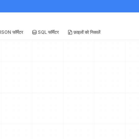
JSON फॉर्मेटर
SQL फॉर्मेटर
फ़ाइलों को निकालें