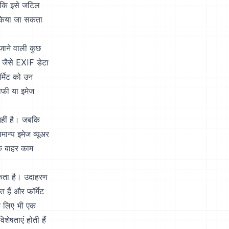
ै कि इसे जटिल
ू किया जा सकता
जाने वाली कुछ
 जैसे EXIF डेटा
्मेट को उन
राफी या इमेज
नहीं है। जबकि
ान्य इमेज व्यूअर
के बाहर काम
सकता है। उदाहरण
हैं और फॉर्मेट
के लिए भी एक
शेषताएं होती हैं