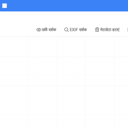
छवि दर्शक
EXIF दर्शक
मेटाडेटा हटाएं