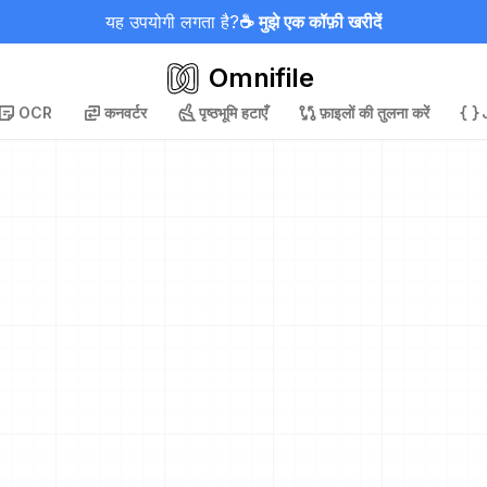
यह उपयोगी लगता है?
☕ मुझे एक कॉफ़ी खरीदें
Omnifile
OCR
कनवर्टर
पृष्ठभूमि हटाएँ
फ़ाइलों की तुलना करें