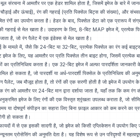
 संरचना में आमतौर पर एक हेडर शामिल होता है, जिसमें इमेज के बारे में जानक
ौड़ाई और ऊंचाई), रंग की गहराई (प्रति पिक्सेल बिट्स की संख्या), और संभवत
ित रंगों का उपयोग करता है। हेडर के बाद, पिक्सेल डेटा को एक प्रारूप में संग
रंग की गहराई से मेल खाता है। उदाहरण के लिए, 8-बिट MAP इमेज में, प्रत्येक प
ा जाता है, जो रंग पैलेट में एक इंडेक्स से मेल खाता है।
 के मामले में, जैसे कि 24-बिट या 32-बिट, प्रत्येक पिक्सेल का रंग कई बाइट्स द
इमेज के लिए, यह आमतौर पर प्रति पिक्सेल तीन बाइट होगा, जिसमें प्रत्येक ब
ं का प्रतिनिधित्व करता है। एक 32-बिट इमेज में अल्फा पारदर्शिता जानकारी 
मिल हो सकता है, जो पारदर्शी या अर्ध-पारदर्शी पिक्सेल के प्रतिनिधित्व की अनुम
ग पैलेट, जब मौजूद होता है, तो रंगों की एक सरणी होती है जो इमेज में उपयोग क
रत्येक रंग को आमतौर पर 24-बिट मान द्वारा दर्शाया जाता है, यहाँ तक कि कम रंग
नुक्रमित इमेज के लिए रंगों की एक विस्तृत श्रृंखला उपलब्ध कराता है, जो सीमित
य या दोषपूर्ण संपीड़न का सहारा लिए बिना फ़ाइल आकार को कम करने का प
योगी हो सकता है।
ायदों में से एक इसकी सादगी है, जो इमेज को किसी एप्लिकेशन में उपयोग किए 
ूनतम प्रोसेसिंग की अनुमति देता है। यह विशेष रूप से उन परिदृश्यों में महत्वपूर्ण