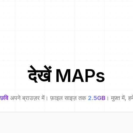
देखें
MAP
s
 छवि
अपने ब्राउज़र में। फ़ाइल साइज़ तक
2.5GB
। मुफ़्त में,