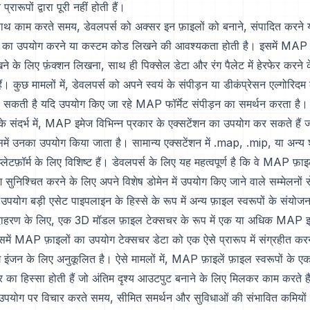
रारूपों द्वारा पूरी नहीं होती हैं।
 काम करते समय, डेवलपर्स को अक्सर इन फ़ाइलों को बनाने, संपादित करने य
ूल का उपयोग करने या कस्टम कोड लिखने की आवश्यकता होती है। इसमें MAP 
े के लिए फ़ंक्शन लिखना, साथ ही पिक्सेल डेटा और रंग पैलेट में हेरफेर करने 
ं। कुछ मामलों में, डेवलपर्स को अपने स्वयं के संपीड़न या डीकंप्रेसन एल्गोरिदम
सकती है यदि उपयोग किए जा रहे MAP फॉर्मेट संपीड़न का समर्थन करता है।
के संदर्भ में, MAP इमेज विभिन्न प्रकार के एक्सटेंशन का उपयोग कर सकते हैं ज
जिसमें उनका उपयोग किया जाता है। सामान्य एक्सटेंशन में .map, .mip, या अन्य 
प्लेटफ़ॉर्म के लिए विशिष्ट हैं। डेवलपर्स के लिए यह महत्वपूर्ण है कि वे MAP फ़ा
 सुनिश्चित करने के लिए अपने विशेष डोमेन में उपयोग किए जाने वाले सम्मेलनों
पयोग बड़ी एसेट पाइपलाइन के हिस्से के रूप में अन्य फ़ाइल स्वरूपों के संयो
ाहरण के लिए, एक 3D मॉडल फ़ाइल टेक्सचर के रूप में एक या अधिक MAP इमे
में MAP फ़ाइलों का उपयोग टेक्सचर डेटा को एक ऐसे प्रारूप में संग्रहीत कर
ंग इंजन के लिए अनुकूलित है। ऐसे मामलों में, MAP फ़ाइलें फ़ाइल स्वरूपों के एक
्र का हिस्सा होती हैं जो अंतिम दृश्य आउटपुट बनाने के लिए मिलकर काम करते है
 उपयोग पर विचार करते समय, सीमित समर्थन और सुविधाओं की संभावित कमियो