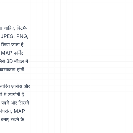
ना चाहिए, बिटमैप
। यह JPEG, PNG,
ं किया जाता है,
। MAP फॉर्मेट
जैसे 3D मॉडल में
ी आवश्यकता होती
 त्वरित एक्सेस और
ं में उपयोगी है।
ल पढ़ने और लिखने
के विपरीत, MAP
ो बनाए रखने के