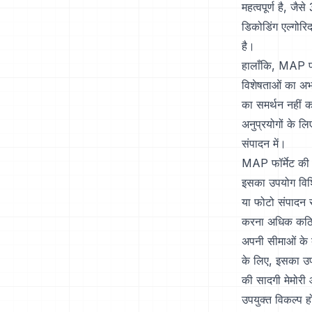
महत्वपूर्ण है, ज
डिकोडिंग एल्गोरि
है।
हालाँकि, MAP फॉर
विशेषताओं का अभ
का समर्थन नहीं 
अनुप्रयोगों के ल
संपादन में।
MAP फॉर्मेट की 
इसका उपयोग विशिष
या फोटो संपादन स
करना अधिक कठिन
अपनी सीमाओं के 
के लिए, इसका उपय
की सादगी मेमोरी
उपयुक्त विकल्प हो