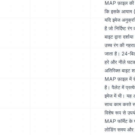
MAP फ़ाइल की मूल
कि इसके आयाम (च
यदि इमेज अनुक्रम
है जो निर्दिष्ट 
बाइट द्वारा दर्शाय
उच्च रंग की गहराई
जाता है। 24-बिट 
हरे और नीले घटको
अतिरिक्त बाइट शा
MAP फ़ाइल में रं
है। पैलेट में प्
इमेज में भी। यह अ
साथ काम करते सम
विशेष रूप से उप
MAP फॉर्मेट के फ
लोडिंग समय और न्य