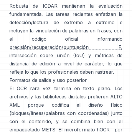
Robusta de ICDAR
mantienen la evaluación
fundamentada. Las tareas recientes enfatizan la
detección/lectura de extremo a extremo e
incluyen la vinculación de palabras en frases, con
el código oficial informando
precisión/recuperación/puntuación F
,
intersección sobre unión (IoU) y métricas de
distancia de edición a nivel de carácter, lo que
refleja lo que los profesionales deben rastrear.
Formatos de salida y uso posterior
El OCR rara vez termina en texto plano. Los
archivos y las bibliotecas digitales prefieren
ALTO
XML
porque codifica el diseño físico
(bloques/líneas/palabras con coordenadas) junto
con el contenido, y se combina bien con el
empaquetado METS. El microformato
hOCR
, por