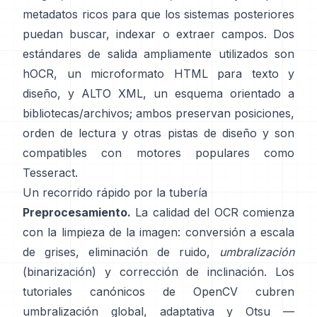
metadatos ricos para que los sistemas posteriores
puedan buscar, indexar o extraer campos. Dos
estándares de salida ampliamente utilizados son
hOCR
, un microformato HTML para texto y
diseño, y
ALTO XML
, un esquema orientado a
bibliotecas/archivos; ambos preservan posiciones,
orden de lectura y otras pistas de diseño y son
compatibles con motores populares como
Tesseract
.
Un recorrido rápido por la tubería
Preprocesamiento.
La calidad del OCR comienza
con la limpieza de la imagen: conversión a escala
de grises, eliminación de ruido,
umbralización
(binarización) y corrección de inclinación. Los
tutoriales canónicos de OpenCV cubren
umbralización global,
adaptativa
y
Otsu
—