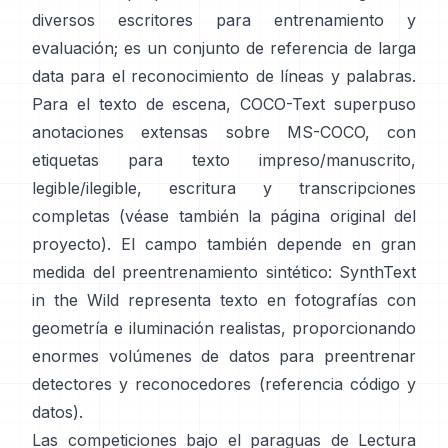
diversos escritores para entrenamiento y
evaluación; es un conjunto de referencia de larga
data para el reconocimiento de líneas y palabras.
Para el texto de escena,
COCO-Text
superpuso
anotaciones extensas sobre MS-COCO, con
etiquetas para texto impreso/manuscrito,
legible/ilegible, escritura y transcripciones
completas (véase también la
página original del
proyecto
). El campo también depende en gran
medida del preentrenamiento sintético:
SynthText
in the Wild
representa texto en fotografías con
geometría e iluminación realistas, proporcionando
enormes volúmenes de datos para preentrenar
detectores y reconocedores (referencia
código y
datos
).
Las competiciones bajo el paraguas de
Lectura