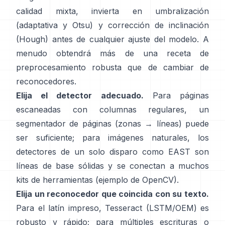
calidad mixta, invierta en umbralización
(
adaptativa y Otsu
) y corrección de inclinación
(
Hough
) antes de cualquier ajuste del modelo. A
menudo obtendrá más de una receta de
preprocesamiento robusta que de cambiar de
reconocedores.
Elija el detector adecuado.
Para páginas
escaneadas con columnas regulares, un
segmentador de páginas (zonas → líneas) puede
ser suficiente; para imágenes naturales, los
detectores de un solo disparo como
EAST
son
líneas de base sólidas y se conectan a muchos
kits de herramientas (
ejemplo de OpenCV
).
Elija un reconocedor que coincida con su texto.
Para el latín impreso,
Tesseract (LSTM/OEM)
es
robusto y rápido; para múltiples escrituras o