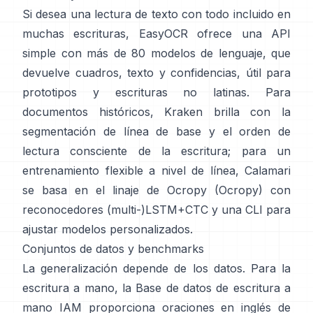
Si desea una lectura de texto con todo incluido en
muchas escrituras,
EasyOCR
ofrece una API
simple con más de 80 modelos de lenguaje, que
devuelve cuadros, texto y confidencias, útil para
prototipos y escrituras no latinas. Para
documentos históricos,
Kraken
brilla con la
segmentación de línea de base y el orden de
lectura consciente de la escritura; para un
entrenamiento flexible a nivel de línea,
Calamari
se basa en el linaje de Ocropy (
Ocropy
) con
reconocedores (multi-)LSTM+CTC y una CLI para
ajustar modelos personalizados.
Conjuntos de datos y benchmarks
La generalización depende de los datos. Para la
escritura a mano, la
Base de datos de escritura a
mano IAM
proporciona oraciones en inglés de