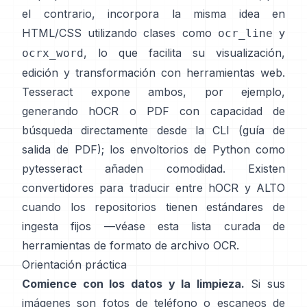
el contrario, incorpora la misma idea en
HTML/CSS utilizando clases como
y
ocr_line
, lo que facilita su visualización,
ocrx_word
edición y transformación con herramientas web.
Tesseract expone ambos, por ejemplo,
generando hOCR o PDF con capacidad de
búsqueda directamente desde la CLI (
guía de
salida de PDF
); los envoltorios de Python como
pytesseract
añaden comodidad. Existen
convertidores para traducir entre hOCR y ALTO
cuando los repositorios tienen estándares de
ingesta fijos —véase esta lista curada de
herramientas de formato de archivo OCR
.
Orientación práctica
Comience con los datos y la limpieza.
Si sus
imágenes son fotos de teléfono o escaneos de