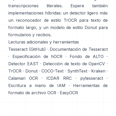
transcripciones literales. Espere también
implementaciones híbridas: un detector ligero más
un reconocedor de estilo TrOCR para texto de
formato largo, y un modelo de estilo Donut para
formularios y recibos.
Lecturas adicionales y herramientas
Tesseract (GitHub)
·
Documentación de Tesseract
·
Especificación de hOCR
·
Fondo de ALTO
·
Detector EAST
·
Detección de texto de OpenCV
·
TrOCR
·
Donut
·
COCO-Text
·
SynthText
·
Kraken
·
Calamari OCR
·
ICDAR RRC
·
pytesseract
·
Escritura a mano de IAM
·
Herramientas de
formato de archivo OCR
·
EasyOCR