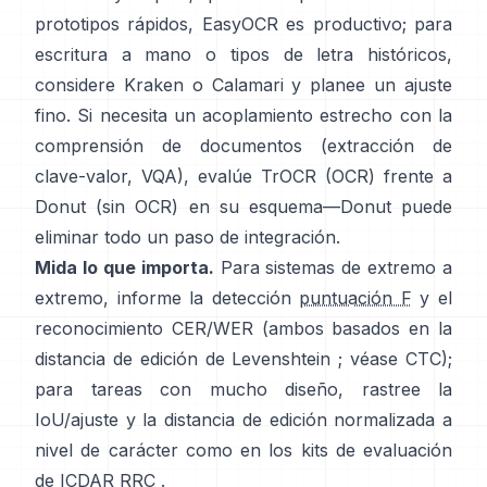
prototipos rápidos,
EasyOCR
es productivo; para
escritura a mano o tipos de letra históricos,
considere
Kraken
o
Calamari
y planee un ajuste
fino. Si necesita un acoplamiento estrecho con la
comprensión de documentos (extracción de
clave-valor, VQA), evalúe
TrOCR
(OCR) frente a
Donut
(sin OCR) en su esquema—Donut puede
eliminar todo un paso de integración.
Mida lo que importa.
Para sistemas de extremo a
extremo, informe la detección
puntuación F
y el
reconocimiento CER/WER (ambos basados en la
distancia de edición de Levenshtein ; véase
CTC
);
para tareas con mucho diseño, rastree la
IoU/ajuste y la distancia de edición normalizada a
nivel de carácter como en los
kits de evaluación
de ICDAR RRC
.