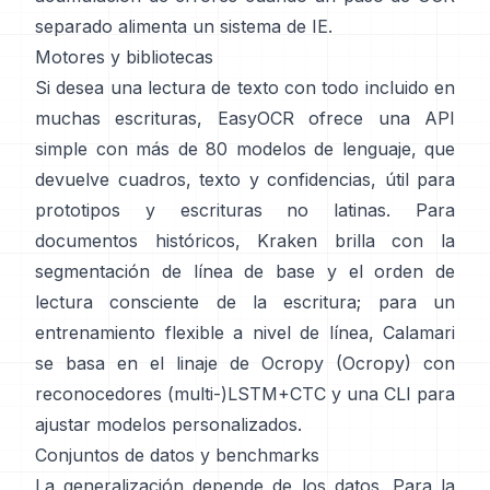
separado alimenta un sistema de IE.
Motores y bibliotecas
Si desea una lectura de texto con todo incluido en
muchas escrituras,
EasyOCR
ofrece una API
simple con más de 80 modelos de lenguaje, que
devuelve cuadros, texto y confidencias, útil para
prototipos y escrituras no latinas. Para
documentos históricos,
Kraken
brilla con la
segmentación de línea de base y el orden de
lectura consciente de la escritura; para un
entrenamiento flexible a nivel de línea,
Calamari
se basa en el linaje de Ocropy (
Ocropy
) con
reconocedores (multi-)LSTM+CTC y una CLI para
ajustar modelos personalizados.
Conjuntos de datos y benchmarks
La generalización depende de los datos. Para la