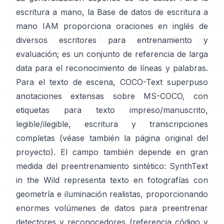
escritura a mano, la
Base de datos de escritura a
mano IAM
proporciona oraciones en inglés de
diversos escritores para entrenamiento y
evaluación; es un conjunto de referencia de larga
data para el reconocimiento de líneas y palabras.
Para el texto de escena,
COCO-Text
superpuso
anotaciones extensas sobre MS-COCO, con
etiquetas para texto impreso/manuscrito,
legible/ilegible, escritura y transcripciones
completas (véase también la
página original del
proyecto
). El campo también depende en gran
medida del preentrenamiento sintético:
SynthText
in the Wild
representa texto en fotografías con
geometría e iluminación realistas, proporcionando
enormes volúmenes de datos para preentrenar
detectores y reconocedores (referencia
código y