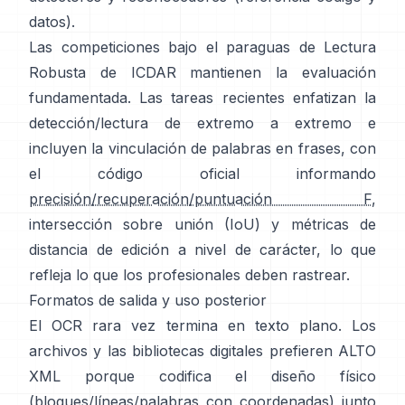
datos
).
Las competiciones bajo el paraguas de
Lectura
Robusta de ICDAR
mantienen la evaluación
fundamentada. Las tareas recientes enfatizan la
detección/lectura de extremo a extremo e
incluyen la vinculación de palabras en frases, con
el código oficial informando
precisión/recuperación/puntuación F
,
intersección sobre unión (IoU) y métricas de
distancia de edición a nivel de carácter, lo que
refleja lo que los profesionales deben rastrear.
Formatos de salida y uso posterior
El OCR rara vez termina en texto plano. Los
archivos y las bibliotecas digitales prefieren
ALTO
XML
porque codifica el diseño físico
(bloques/líneas/palabras con coordenadas) junto