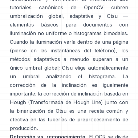
tutoriales canónicos de OpenCV cubren
umbralización global,
adaptativa
y
Otsu
—
elementos básicos para documentos con
iluminación no uniforme o histogramas bimodales.
Cuando la iluminación varía dentro de una página
(piense en las instantáneas del teléfono), los
métodos adaptativos a menudo superan a un
único umbral global; Otsu elige automáticamente
un umbral analizando el histograma. La
corrección de la inclinación es igualmente
importante: la corrección de inclinación basada en
Hough (
Transformada de Hough Line
) junto con
la binarización de Otsu es una receta común y
efectiva en las tuberías de preprocesamiento de
producción.
Detección vs. reconocimiento.
El OCR se divide