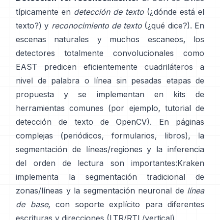
típicamente en
detección de texto
(¿dónde está el
texto?) y
reconocimiento de texto
(¿qué dice?). En
escenas naturales y muchos escaneos, los
detectores totalmente convolucionales como
EAST
predicen eficientemente cuadriláteros a
nivel de palabra o línea sin pesadas etapas de
propuesta y se implementan en kits de
herramientas comunes (por ejemplo,
tutorial de
detección de texto de OpenCV
). En páginas
complejas (periódicos, formularios, libros), la
segmentación de líneas/regiones y la inferencia
del orden de lectura son importantes:
Kraken
implementa la segmentación tradicional de
zonas/líneas y la segmentación neuronal de
línea
de base
, con soporte explícito para diferentes
escrituras y direcciones (LTR/RTL/vertical).