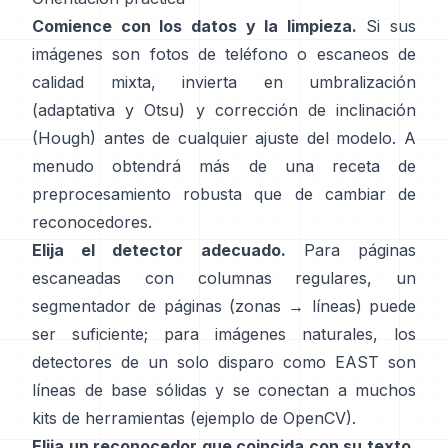
Comience con los datos y la limpieza.
Si sus
imágenes son fotos de teléfono o escaneos de
calidad mixta, invierta en umbralización
(
adaptativa y Otsu
) y corrección de inclinación
(
Hough
) antes de cualquier ajuste del modelo. A
menudo obtendrá más de una receta de
preprocesamiento robusta que de cambiar de
reconocedores.
Elija el detector adecuado.
Para páginas
escaneadas con columnas regulares, un
segmentador de páginas (zonas → líneas) puede
ser suficiente; para imágenes naturales, los
detectores de un solo disparo como
EAST
son
líneas de base sólidas y se conectan a muchos
kits de herramientas (
ejemplo de OpenCV
).
Elija un reconocedor que coincida con su texto.