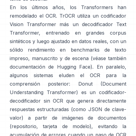
En los últimos años, los Transformers han
remodelado el OCR.
TrOCR
utiliza un codificador
Vision Transformer más un decodificador Text
Transformer, entrenado en grandes corpus
sintéticos y luego ajustado en datos reales, con un
sólido rendimiento en benchmarks de texto
impreso, manuscrito y de escena (véase también
documentación de Hugging Face
). En paralelo,
algunos sistemas eluden el OCR para la
comprensión posterior:
Donut (Document
Understanding Transformer)
es un codificador-
decodificador sin OCR que genera directamente
respuestas estructuradas (como JSON de clave-
valor) a partir de imágenes de documentos
(
repositorio
,
tarjeta de modelo
), evitando la
acumulación de errores cuando un paso de OCR