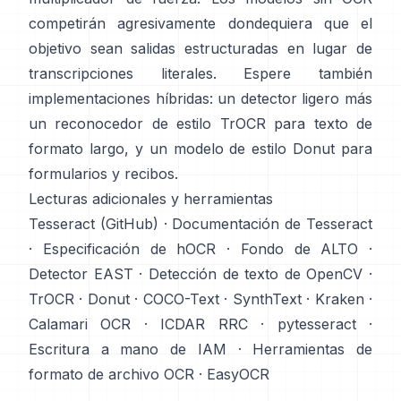
competirán agresivamente dondequiera que el
objetivo sean salidas estructuradas en lugar de
transcripciones literales. Espere también
implementaciones híbridas: un detector ligero más
un reconocedor de estilo TrOCR para texto de
formato largo, y un modelo de estilo Donut para
formularios y recibos.
Lecturas adicionales y herramientas
Tesseract (GitHub)
·
Documentación de Tesseract
·
Especificación de hOCR
·
Fondo de ALTO
·
Detector EAST
·
Detección de texto de OpenCV
·
TrOCR
·
Donut
·
COCO-Text
·
SynthText
·
Kraken
·
Calamari OCR
·
ICDAR RRC
·
pytesseract
·
Escritura a mano de IAM
·
Herramientas de
formato de archivo OCR
·
EasyOCR