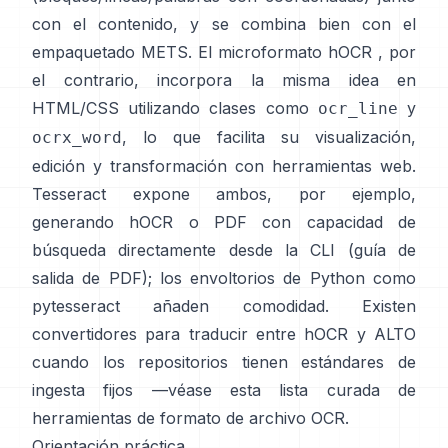
con el contenido, y se combina bien con el
empaquetado METS. El microformato
hOCR
, por
el contrario, incorpora la misma idea en
HTML/CSS utilizando clases como
y
ocr_line
, lo que facilita su visualización,
ocrx_word
edición y transformación con herramientas web.
Tesseract expone ambos, por ejemplo,
generando hOCR o PDF con capacidad de
búsqueda directamente desde la CLI (
guía de
salida de PDF
); los envoltorios de Python como
pytesseract
añaden comodidad. Existen
convertidores para traducir entre hOCR y ALTO
cuando los repositorios tienen estándares de
ingesta fijos —véase esta lista curada de
herramientas de formato de archivo OCR
.
Orientación práctica