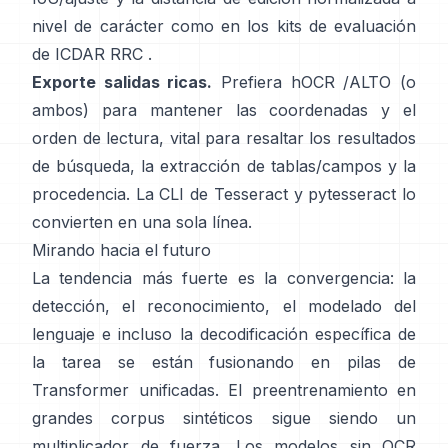
nivel de carácter como en los
kits de evaluación
de ICDAR RRC
.
Exporte salidas ricas.
Prefiera
hOCR
/
ALTO
(o
ambos) para mantener las coordenadas y el
orden de lectura, vital para resaltar los resultados
de búsqueda, la extracción de tablas/campos y la
procedencia. La CLI de Tesseract y
pytesseract
lo
convierten en una sola línea.
Mirando hacia el futuro
La tendencia más fuerte es la convergencia: la
detección, el reconocimiento, el modelado del
lenguaje e incluso la decodificación específica de
la tarea se están fusionando en pilas de
Transformer unificadas. El preentrenamiento en
grandes corpus sintéticos
sigue siendo un
multiplicador de fuerza. Los modelos sin OCR