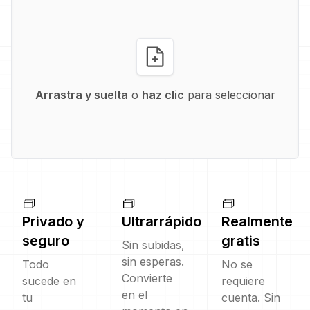
Arrastra y suelta
o
haz clic
para seleccionar
Privado y
Ultrarrápido
Realmente
seguro
gratis
Sin subidas,
sin esperas.
Todo
No se
Convierte
sucede en
requiere
en el
tu
cuenta. Sin