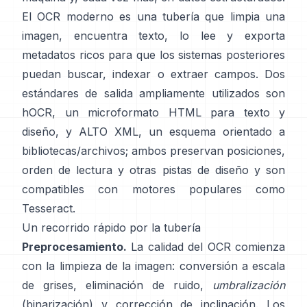
El OCR moderno es una tubería que limpia una
imagen, encuentra texto, lo lee y exporta
metadatos ricos para que los sistemas posteriores
puedan buscar, indexar o extraer campos. Dos
estándares de salida ampliamente utilizados son
hOCR
, un microformato HTML para texto y
diseño, y
ALTO XML
, un esquema orientado a
bibliotecas/archivos; ambos preservan posiciones,
orden de lectura y otras pistas de diseño y son
compatibles con motores populares como
Tesseract
.
Un recorrido rápido por la tubería
Preprocesamiento.
La calidad del OCR comienza
con la limpieza de la imagen: conversión a escala
de grises, eliminación de ruido,
umbralización
(binarización) y corrección de inclinación. Los