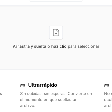
Arrastra y suelta
o
haz clic
para seleccionar
Ultrarrápido
s
Sin subidas, sin esperas. Convierte en
No s
el momento en que sueltas un
ocul
archivo.
arch