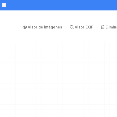
Visor de imágenes
Visor EXIF
Elimi