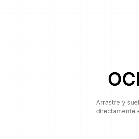
OC
Arrastre y sue
directamente e