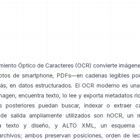
miento Óptico de Caracteres (
OCR
) convierte imágen
fotos de smartphone, PDFs—en cadenas legibles por
s, en datos estructurados. El OCR moderno es una
magen, encuentra texto, lo lee y exporta metadatos r
as posteriores puedan buscar, indexar o extraer 
de salida ampliamente utilizados son
hOCR
, un m
 texto y diseño, y
ALTO XML
, un esquema o
/archivos; ambos preservan posiciones, orden de lec