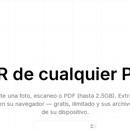
R
de cualquier
lte una foto, escaneo o PDF (hasta 2.5GB). Ext
n su navegador — gratis, ilimitado y sus archi
de su dispositivo.