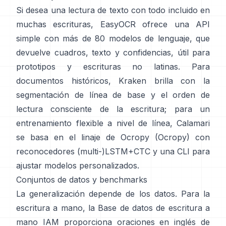
Si desea una lectura de texto con todo incluido en
muchas escrituras,
EasyOCR
ofrece una API
simple con más de 80 modelos de lenguaje, que
devuelve cuadros, texto y confidencias, útil para
prototipos y escrituras no latinas. Para
documentos históricos,
Kraken
brilla con la
segmentación de línea de base y el orden de
lectura consciente de la escritura; para un
entrenamiento flexible a nivel de línea,
Calamari
se basa en el linaje de Ocropy (
Ocropy
) con
reconocedores (multi-)LSTM+CTC y una CLI para
ajustar modelos personalizados.
Conjuntos de datos y benchmarks
La generalización depende de los datos. Para la
escritura a mano, la
Base de datos de escritura a
mano IAM
proporciona oraciones en inglés de