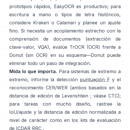
prototipos rápidos,
EasyOCR
es productivo; para
escritura a mano o tipos de letra históricos,
considere
Kraken
o
Calamari
y planee un ajuste
fino. Si necesita un acoplamiento estrecho con la
comprensión de documentos (extracción de
clave-valor, VQA), evalúe
TrOCR
(OCR) frente a
Donut
(sin OCR) en su esquema—Donut puede
eliminar todo un paso de integración.
Mida lo que importa.
Para sistemas de extremo a
extremo, informe la detección
puntuación F
y el
reconocimiento CER/WER (ambos basados en la
distancia de edición de Levenshtein ; véase
CTC
);
para tareas con mucho diseño, rastree la
IoU/ajuste y la distancia de edición normalizada a
nivel de carácter como en los
kits de evaluación
de ICDAR RRC
.