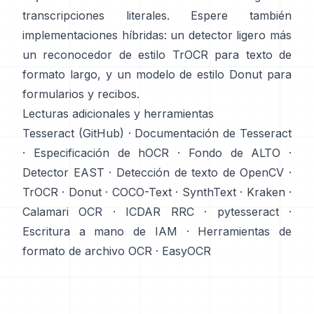
transcripciones literales. Espere también
implementaciones híbridas: un detector ligero más
un reconocedor de estilo TrOCR para texto de
formato largo, y un modelo de estilo Donut para
formularios y recibos.
Lecturas adicionales y herramientas
Tesseract (GitHub)
·
Documentación de Tesseract
·
Especificación de hOCR
·
Fondo de ALTO
·
Detector EAST
·
Detección de texto de OpenCV
·
TrOCR
·
Donut
·
COCO-Text
·
SynthText
·
Kraken
·
Calamari OCR
·
ICDAR RRC
·
pytesseract
·
Escritura a mano de IAM
·
Herramientas de
formato de archivo OCR
·
EasyOCR