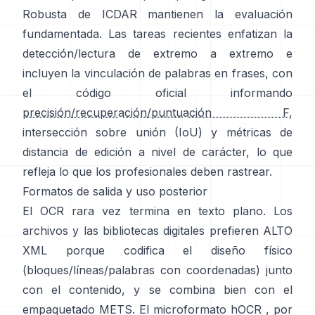
Robusta de ICDAR
mantienen la evaluación
fundamentada. Las tareas recientes enfatizan la
detección/lectura de extremo a extremo e
incluyen la vinculación de palabras en frases, con
el código oficial informando
precisión/recuperación/puntuación F
,
intersección sobre unión (IoU) y métricas de
distancia de edición a nivel de carácter, lo que
refleja lo que los profesionales deben rastrear.
Formatos de salida y uso posterior
El OCR rara vez termina en texto plano. Los
archivos y las bibliotecas digitales prefieren
ALTO
XML
porque codifica el diseño físico
(bloques/líneas/palabras con coordenadas) junto
con el contenido, y se combina bien con el
empaquetado METS. El microformato
hOCR
, por