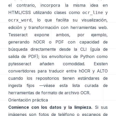
el contrario, incorpora la misma idea en
HTML/CSS utilizando clases como
y
ocr_line
, lo que facilita su visualización,
ocrx_word
edición y transformación con herramientas web.
Tesseract expone ambos, por ejemplo,
generando hOCR o PDF con capacidad de
búsqueda directamente desde la CLI (
guía de
salida de PDF
); los envoltorios de Python como
pytesseract
añaden comodidad. Existen
convertidores para traducir entre hOCR y ALTO
cuando los repositorios tienen estándares de
ingesta fijos —véase esta lista curada de
herramientas de formato de archivo OCR
.
Orientación práctica
Comience con los datos y la limpieza.
Si sus
imágenes son fotos de teléfono o escaneos de