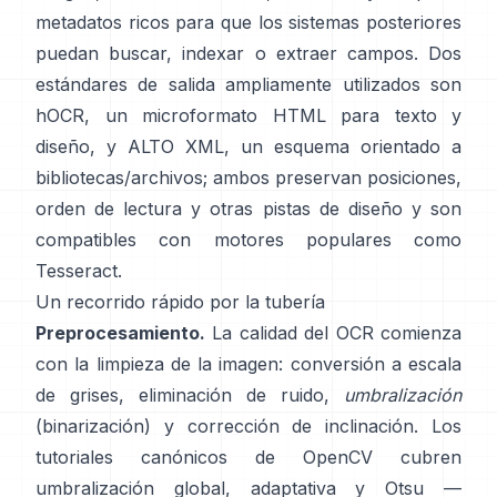
metadatos ricos para que los sistemas posteriores
puedan buscar, indexar o extraer campos. Dos
estándares de salida ampliamente utilizados son
hOCR
, un microformato HTML para texto y
diseño, y
ALTO XML
, un esquema orientado a
bibliotecas/archivos; ambos preservan posiciones,
orden de lectura y otras pistas de diseño y son
compatibles con motores populares como
Tesseract
.
Un recorrido rápido por la tubería
Preprocesamiento.
La calidad del OCR comienza
con la limpieza de la imagen: conversión a escala
de grises, eliminación de ruido,
umbralización
(binarización) y corrección de inclinación. Los
tutoriales canónicos de OpenCV cubren
umbralización global,
adaptativa
y
Otsu
—