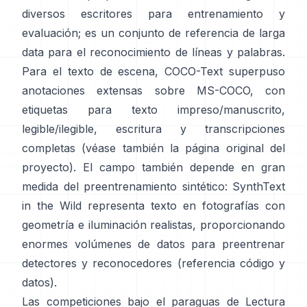
diversos escritores para entrenamiento y
evaluación; es un conjunto de referencia de larga
data para el reconocimiento de líneas y palabras.
Para el texto de escena,
COCO-Text
superpuso
anotaciones extensas sobre MS-COCO, con
etiquetas para texto impreso/manuscrito,
legible/ilegible, escritura y transcripciones
completas (véase también la
página original del
proyecto
). El campo también depende en gran
medida del preentrenamiento sintético:
SynthText
in the Wild
representa texto en fotografías con
geometría e iluminación realistas, proporcionando
enormes volúmenes de datos para preentrenar
detectores y reconocedores (referencia
código y
datos
).
Las competiciones bajo el paraguas de
Lectura