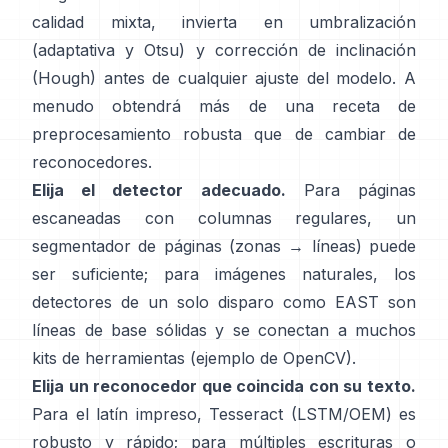
calidad mixta, invierta en umbralización
(
adaptativa y Otsu
) y corrección de inclinación
(
Hough
) antes de cualquier ajuste del modelo. A
menudo obtendrá más de una receta de
preprocesamiento robusta que de cambiar de
reconocedores.
Elija el detector adecuado.
Para páginas
escaneadas con columnas regulares, un
segmentador de páginas (zonas → líneas) puede
ser suficiente; para imágenes naturales, los
detectores de un solo disparo como
EAST
son
líneas de base sólidas y se conectan a muchos
kits de herramientas (
ejemplo de OpenCV
).
Elija un reconocedor que coincida con su texto.
Para el latín impreso,
Tesseract (LSTM/OEM)
es
robusto y rápido; para múltiples escrituras o