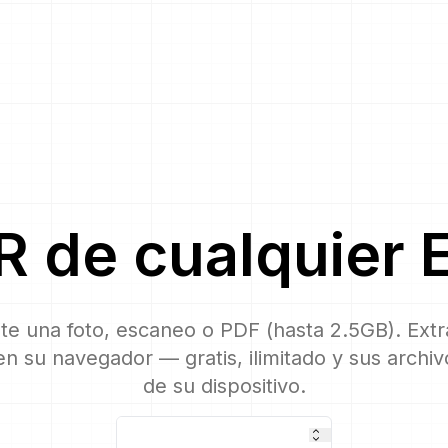
R
de cualquier
lte una foto, escaneo o PDF (hasta 2.5GB). Ext
n su navegador — gratis, ilimitado y sus archi
de su dispositivo.