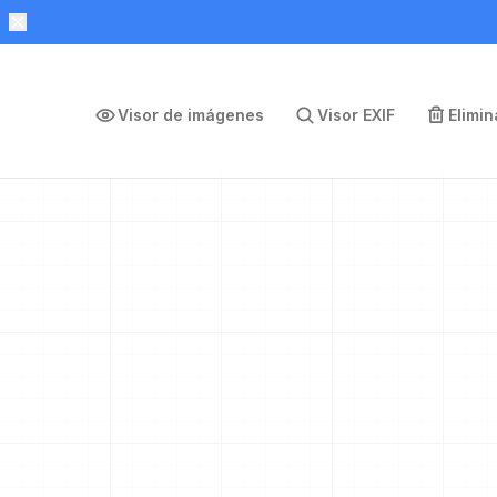
Visor de imágenes
Visor EXIF
Elimi