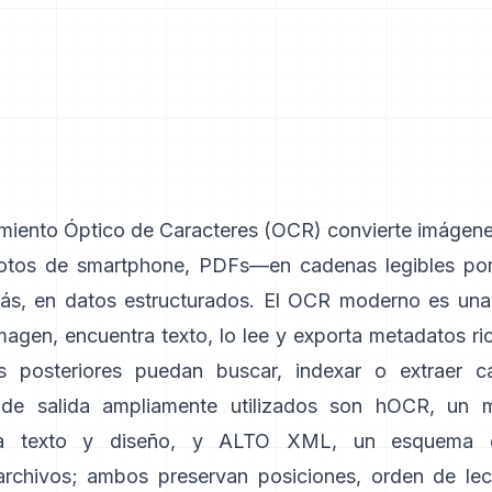
miento Óptico de Caracteres (
OCR
) convierte imágen
fotos de smartphone, PDFs—en cadenas legibles por
s, en datos estructurados. El OCR moderno es una
magen, encuentra texto, lo lee y exporta metadatos r
as posteriores puedan buscar, indexar o extraer 
de salida ampliamente utilizados son
hOCR
, un m
 texto y diseño, y
ALTO XML
, un esquema o
/archivos; ambos preservan posiciones, orden de lec