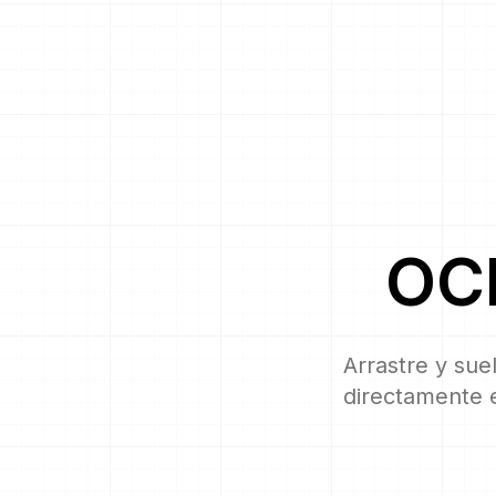
OC
Arrastre y sue
directamente e