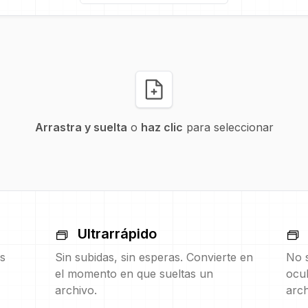
Arrastra y suelta
o
haz clic
para seleccionar
Ultrarrápido
s
Sin subidas, sin esperas. Convierte en
No s
el momento en que sueltas un
ocul
archivo.
arch