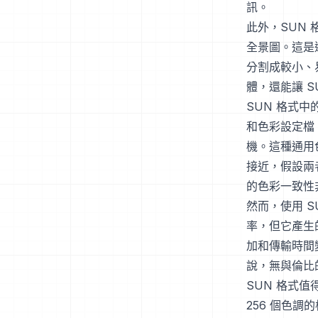
訊。
此外，SUN
全景圖。這是
分割成較小、
體，還能讓 
SUN 格式中
和色彩設定檔
機。這種通用
接近，假設兩
的色彩一致性
然而，使用 
率，但它產生
加和傳輸時間
說，無與倫比
SUN 格式
256 個色調