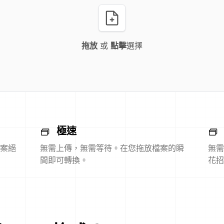
拖放
或
點擊
選擇
極速
案絕
無需上傳，無需等待。在您拖放檔案的瞬
無需
間即可轉換。
花招