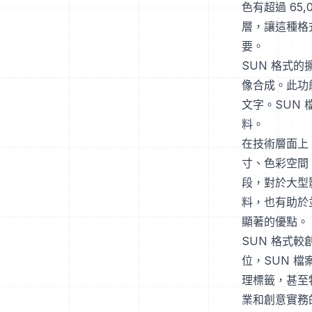
色有超過 6
層，讓這種格
要。
SUN 格式的
像合成。此功
文字。SUN 
料。
在技術層面上
寸、色彩空間
段，對於大型
料，也有助於
顯著的優點。
SUN 格式
位，SUN 
理標籤，甚至
業和創意實務