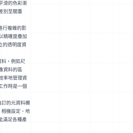
更平滑的色彩漸
差別至關重
邊進行複雜的影
以精確度疊加
獨立的透明度資
資料，例如尺
像資料的區
效率地管理資
工作時是一個
自訂的元資料欄
、相機設定、地
能滿足各種產