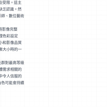
些受限。這主
缺乏認識。然
影師、數位藝術
維持影像完整
理色彩設定
小和影像品質
案大小時的一
社群對最高等級
體需求相關的
中令人信服的
角色可能會持續