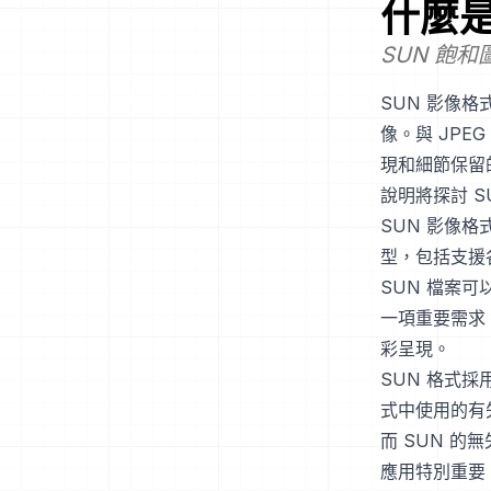
什麼
SUN 飽和
SUN 影像
像。與 JPE
現和細節保留
說明將探討 
SUN 影像
型，包括支援各種
SUN 檔案
一項重要需求
彩呈現。
SUN 格式
式中使用的有
而 SUN 
應用特別重要