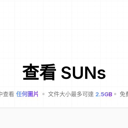
查看
SUN
s
中查看
任何圖片
。 文件大小最多可達
2.5GB
。 