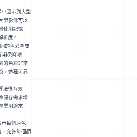
從小圖示到大型
大型影像可以
地使用記憶
解析度。
不同的色彩空間
示器到印表
到的色彩非常
說，這種可靠
算法很有效
致儲存需求增
專業用途來
表示每個原色
深度，允許每個顏