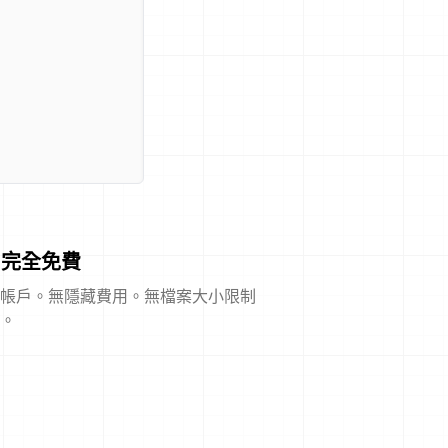
完全免費
帳戶。無隱藏費用。無檔案大小限制
。