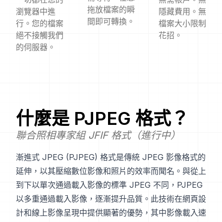
拖放檔案的瞬
瀏覽器中進
隱藏費用。無
間即可轉換。
行。您的檔案
檔案大小限制
絕不接觸我們
花招。
的伺服器。
什麼是
PJPEG
格式？
聯合照相專家組 JFIF 格式（進行中）
漸進式 JPEG (PJPEG) 格式是傳統 JPEG 影像格式的
延伸，以其壓縮數位影像和照片的效率而聞名。與從上
到下以單次通過載入影像的標準 JPEG 不同，PJPEG
以多重通過載入影像，逐漸提升品質。此技術在網頁設
計和線上影像呈現中提供顯著的優勢，其中影像載入速