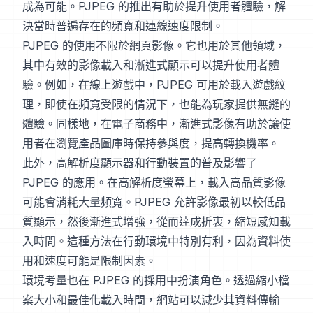
成為可能。PJPEG 的推出有助於提升使用者體驗，解
決當時普遍存在的頻寬和連線速度限制。
PJPEG 的使用不限於網頁影像。它也用於其他領域，
其中有效的影像載入和漸進式顯示可以提升使用者體
驗。例如，在線上遊戲中，PJPEG 可用於載入遊戲紋
理，即使在頻寬受限的情況下，也能為玩家提供無縫的
體驗。同樣地，在電子商務中，漸進式影像有助於讓使
用者在瀏覽產品圖庫時保持參與度，提高轉換機率。
此外，高解析度顯示器和行動裝置的普及影響了
PJPEG 的應用。在高解析度螢幕上，載入高品質影像
可能會消耗大量頻寬。PJPEG 允許影像最初以較低品
質顯示，然後漸進式增強，從而達成折衷，縮短感知載
入時間。這種方法在行動環境中特別有利，因為資料使
用和速度可能是限制因素。
環境考量也在 PJPEG 的採用中扮演角色。透過縮小檔
案大小和最佳化載入時間，網站可以減少其資料傳輸