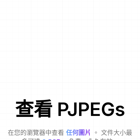
查看
PJPEG
s
在您的瀏覽器中查看
任何圖片
。 文件大小最