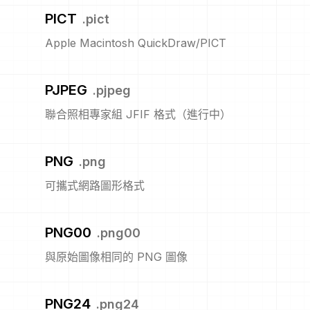
PICT
.
pict
Apple Macintosh QuickDraw/PICT
PJPEG
.
pjpeg
聯合照相專家組 JFIF 格式（進行中）
PNG
.
png
可攜式網路圖形格式
PNG00
.
png00
與原始圖像相同的 PNG 圖像
PNG24
.
png24