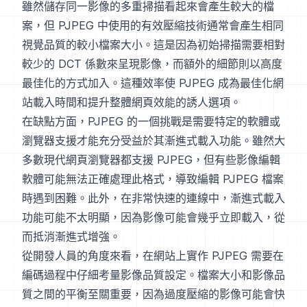
雖然儲存同一影像的多重掃描看起來會產生較大的檔
案，但 PJPEG 中使用的有效壓縮技術通常會產生相同
視覺品質的較小檔案大小。這是因為初始掃描需要相對
較少的 DCT 係數來呈現影像，而額外的細節則以高度
最佳化的方式加入。這種效率使 PJPEG 成為最佳化網
站載入時間和提升整體網頁效能的誘人選項。
在缺點方面，PJPEG 的一個挑戰是需要特定的軟體或
瀏覽器支援才能充分受益於其漸進式載入功能。雖然大
多數現代網頁瀏覽器都支援 PJPEG，但有些影像編輯
軟體可能無法正確處理此格式，導致編輯 PJPEG 檔案
時遇到困難。此外，在非常快速的連線中，漸進式載入
功能可能不太明顯，因為影像可能會幾乎立即載入，從
而抵消漸進式增強。
從開發人員的角度來看，在網站上實作 PJPEG 需要在
編碼過程中仔細考量影像品質設定。檔案大小和影像品
質之間的平衡至關重要，因為過度壓縮的影像可能會快