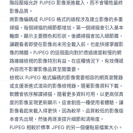
階段壓縮允許 PJPEG 影像漸進載入，而不會犧牲最終
影像品質。
將影像編碼成 PJPEG 格式的過程涉及建立影像的多重
掃描，每個掃描的細節都增加。第一個掃描會引入基本
輪廓，顯示主要顏色和形狀。後續掃描會加入細節層，
讓觀看者即使在影像尚未完全載入前，也能快速掌握影
像的精髓。PJPEG 的這個面向對於透過速度較慢的網
路連線檢視的影像特別有益，在這種情況下，有效傳遞
內容而不影響影像品質至關重要。
檢視以 PJPEG 格式編碼的影像需要相容的網頁瀏覽器
或支援漸進式渲染的影像檢視器。隨著影像資料下載，
軟體會依序解譯掃描，隨著更多資料可用，以更高保真
度的影像呈現更新顯示。這會創造一種使用者體驗，讓
影像看起來載入得更快，因為較早、品質較低的影像版
本會先出現，然後再逐漸提升細節和清晰度。
PJPEG 相較於標準 JPEG 的另一個優點是檔案大小。