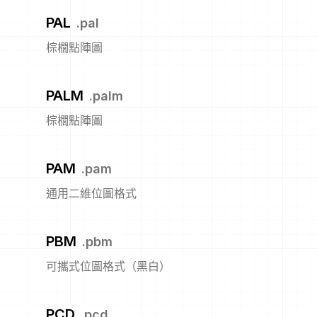
PAL
.
pal
棕櫚點陣圖
PALM
.
palm
棕櫚點陣圖
PAM
.
pam
通用二維位圖格式
PBM
.
pbm
可攜式位圖格式（黑白）
PCD
.
pcd