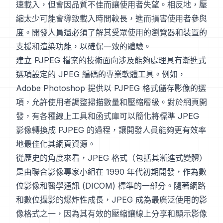
速載入，但會因品質不佳而讓使用者失望。相反地，壓
縮太少可能會導致載入時間較長，進而損害使用者參與
度。開發人員還必須了解其受眾使用的瀏覽器和裝置的
支援和渲染功能，以確保一致的體驗。
建立 PJPEG 檔案的技術面向涉及能夠處理具有漸進式
選項設定的 JPEG 編碼的專業軟體工具。例如，
Adobe Photoshop 提供以 PJPEG 格式儲存影像的選
項，允許使用者調整掃描數量和壓縮層級。對於網頁開
發，有各種線上工具和函式庫可以簡化將標準 JPEG
影像轉換成 PJPEG 的過程，讓開發人員能夠更有效率
地最佳化其網頁資源。
從歷史的角度來看，JPEG 格式（包括其漸進式變體）
是由聯合影像專家小組在 1990 年代初期開發，作為數
位影像和醫學通訊 (DICOM) 標準的一部分。隨著網路
和數位攝影的爆炸性成長，JPEG 成為最廣泛使用的影
像格式之一，因為其有效的壓縮讓線上分享和顯示影像