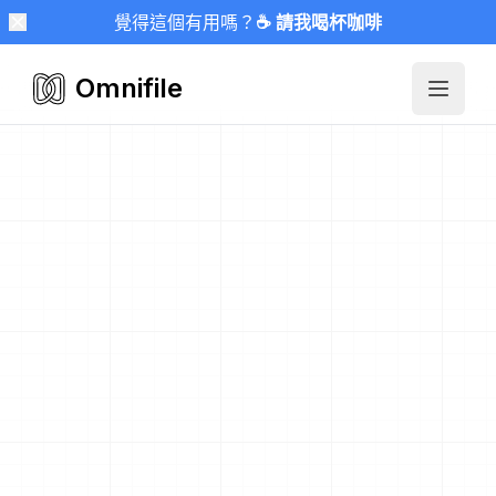
覺得這個有用嗎？
☕ 請我喝杯咖啡
Omnifile