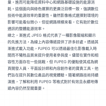
量，進而可能降低資料中心和網路基礎設施的能源消
耗。這個面向與綠色運算的更廣泛目標一致，強調數位
技術中能源效率的重要性。雖然影像格式選擇對環境的
影響可能看似微小，但從網路規模來看，它有助於數位
通訊的整體能源效率。
總之，漸進式 JPEG 格式代表了一種影像壓縮和顯示
的先進方法，為線上內容傳遞提供了許多好處。透過其
漸進式載入功能，PJPEG 可以透過最佳化影像載入時
間而不犧牲品質來提升使用者參與度。儘管在實作和相
容性方面存在一些挑戰，但 PJPEG 的優點使其成為網
頁開發人員、平面設計師和內容創作者的寶貴工具，他
們旨在提升其數位產品的視覺體驗。隨著網路技術持續
演進，了解和利用 PJPEG 等格式對於有效且永續地傳
遞內容仍然至關重要。