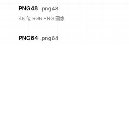
PNG48
.
png48
48 位 RGB PNG 圖像
PNG64
.
png64
帶有透明度通道的 64 位 RGBA PNG 圖像
PNG8
.
png8
8位的 PNG 圖像
PNM
.
pnm
可攜式任何圖像格式
PPM
.
ppm