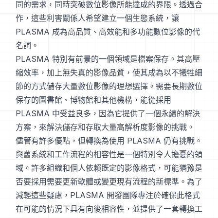
同的需求，同時突破數位影像所能達成的界限。透過合
作，這些利害關係人希望建立一個生態系統，讓
PLASMA 成為高品質、高效能和多功能數位影像的代
名詞。
PLASMA 特別有前景的一個領域是檔案保存。其高壓
縮效率，加上無失真的影像品質，使其成為以不犧牲細
節的方式儲存大量數位影像的理想選擇。需要長期數位
保存的圖書館、博物館和其他機構，能從採用
PLASMA 中受益良多，因為它提供了一個永續的解決
方案，來解決儲存和存取大量高解析度影像的挑戰。
儘管有許多優點，但轉換為使用 PLASMA 仍有挑戰。
與舊系統和工作流程的相容性是一個特別令人擔憂的領
域。許多組織和個人依賴既定的影像格式，可能猶豫是
否要採用需要更新軟體或變更現有流程的新標準。為了
減輕這些疑慮，PLASMA 開發團隊專注於確保此格式
在可能的情況下具有向後相容性，並提供了一套轉換工