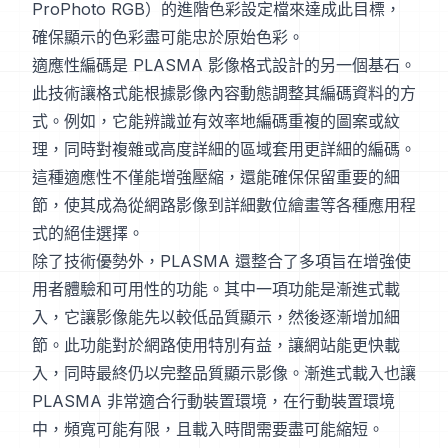
ProPhoto RGB）的進階色彩設定檔來達成此目標，
確保顯示的色彩盡可能忠於原始色彩。
適應性編碼是 PLASMA 影像格式設計的另一個基石。
此技術讓格式能根據影像內容動態調整其編碼資料的方
式。例如，它能辨識並有效率地編碼重複的圖案或紋
理，同時對複雜或高度詳細的區域套用更詳細的編碼。
這種適應性不僅能增強壓縮，還能確保保留重要的細
節，使其成為從網路影像到詳細數位繪畫等各種應用程
式的絕佳選擇。
除了技術優勢外，PLASMA 還整合了多項旨在增強使
用者體驗和可用性的功能。其中一項功能是漸進式載
入，它讓影像能先以較低品質顯示，然後逐漸增加細
節。此功能對於網路使用特別有益，讓網站能更快載
入，同時最終仍以完整品質顯示影像。漸進式載入也讓
PLASMA 非常適合行動裝置環境，在行動裝置環境
中，頻寬可能有限，且載入時間需要盡可能縮短。