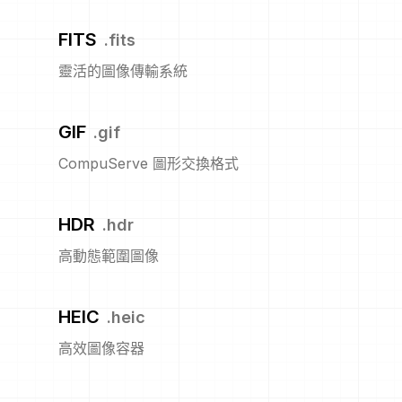
FITS
.
fits
靈活的圖像傳輸系統
GIF
.
gif
CompuServe 圖形交換格式
HDR
.
hdr
高動態範圍圖像
HEIC
.
heic
高效圖像容器