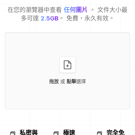
在您的瀏覽器中查看
任何圖片
。 文件大小最
多可達
2.5GB
。 免費，永久有效。
拖放
或
點擊
選擇
私密與
極速
完全免