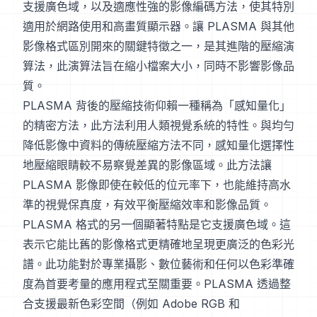
支援廣色域，以及適應性強的影像編碼方法，使其特別
適用於網路使用和高畫質顯示器。讓 PLASMA 與其他
影像格式區別開來的關鍵特徵之一，是其進階的壓縮演
算法，此演算法旨在縮小檔案大小，同時不影響影像品
質。
PLASMA 背後的壓縮技術仰賴一種稱為「感知量化」
的精密方法，此方法利用人類視覺系統的特性。與均勻
降低影像中資料的傳統壓縮方法不同，感知量化選擇性
地壓縮眼睛較不易察覺差異的影像區域。此方法讓
PLASMA 影像即使在較低的位元率下，也能維持高水
準的視覺保真度，有效平衡壓縮效率和影像品質。
PLASMA 格式的另一個顯著特點是它支援廣色域。這
表示它能比舊的影像格式更精確地呈現更廣泛的色彩光
譜。此功能對於專業攝影、數位藝術和任何以色彩準確
度為首要考量的應用程式至關重要。PLASMA 透過整
合支援最新色彩空間（例如 Adobe RGB 和