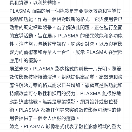
具和資源，以利於轉換。
PLASMA 面臨的另一個挑戰是需要廣泛教育和宣導其
優點和功能。作為一個相對較新的格式，它與使用者已
熟悉的既定標準競爭。為了解決此問題，正在進行全面
的宣導活動，旨在展示 PLASMA 的優異效能和多功能
性。這些努力包括教學課程、網路研討會，以及與有影
響力的藝術家和專業人士合作，展示 PLASMA 在實際
應用中的優勢。
展望未來，PLASMA 影像格式的前景一片光明。隨著
數位影像技術持續演進，對能提供高品質、高效能和適
應性解決方案的格式需求日益增加。憑藉其進階功能和
持續改善可存取性和採用的努力，PLASMA 能很好地
應對這些挑戰。無論是專業攝影、網頁設計或數位藝
術，PLASMA 都為任何尋求突破數位影像可能性的使
用者提供了一個令人信服的選擇。
總之，PLASMA 影像格式代表了數位影像領域的重大