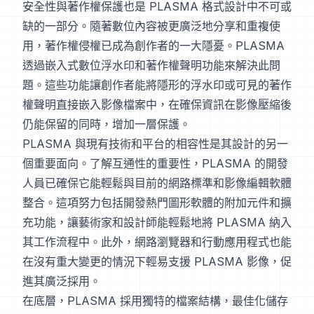
安全性與著作權保護也是 PLASMA 格式設計中不可或
缺的一部分。隨著數位內容被更廣泛地分享和重複使
用，著作權侵權已成為創作者的一大隱憂。PLASMA
透過嵌入式數位浮水印和著作權聲明功能來解決此問
題。這些功能讓創作者能將隱形的浮水印或可見的著作
權聲明直接嵌入影像檔案中，在確保資訊在影像壓縮後
仍能保留的同時，增加一層保護。
PLASMA 與現有技術和平台的相容性是其設計的另一
個重要面向。了解互通性的重要性，PLASMA 的開發
人員已確保它能輕鬆與目前的網路標準和影像編輯軟體
整合。這項努力包括開發熱門圖形軟體的附加元件和擴
充功能，讓藝術家和設計師能輕鬆地將 PLASMA 納入
其工作流程中。此外，網路瀏覽器和行動應用程式也能
在沒有重大變更的情況下輕易支援 PLASMA 影像，促
進其廣泛採用。
在底層，PLASMA 採用獨特的檔案結構，最佳化儲存