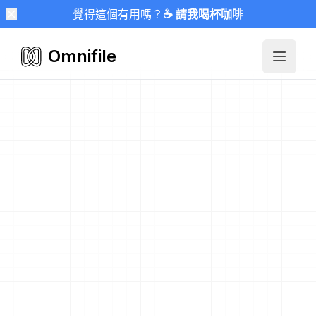
覺得這個有用嗎？
☕ 請我喝杯咖啡
Omnifile