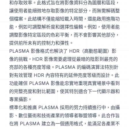
和存取效率。此格式旨在將影像資料分為圖層和區段，
讓使用者能細微地存取影像的特定部分，而無需解碼整
個檔案。此結構不僅能縮短載入時間，還能啟用進階功
能，例如可調整解析度和選擇性編輯。例如，使用者能
調整影像特定區段的色彩平衡，而不會影響其他部分，
提供前所未有的控制力和彈性。
PLASMA 影像格式也解決了 HDR（高動態範圍）影
像的挑戰，HDR 影像需要處理從最暗的陰影到最亮的
亮部的各種亮度等級。PLASMA 的編碼演算法特別針
對有效管理 HDR 內容特有的延伸亮度等級而設計。此
功能確保 PLASMA 影像能忠實地重現真實場景中看到
的完整亮度和對比範圍，使其特別適合下一代顯示器和
專業攝影。
標準化和推廣 PLASMA 採用的努力持續進行中，由攝
影、數位藝術和技術產業的領導者聯盟領導。此合作旨
在將 PLASMA 建立為一個通用格式，能滿足各產業不