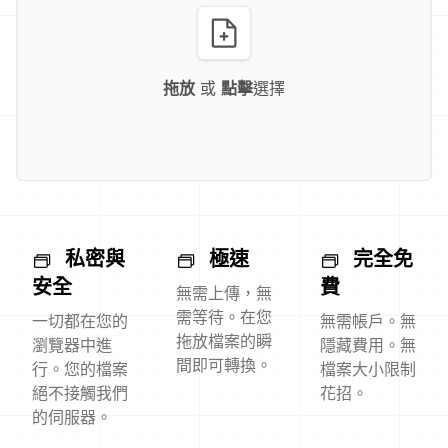
拖放
或
點擊
選擇
私密與
極速
完全免
安全
費
無需上傳，無
需等待。在您
一切都在您的
無需帳戶。無
拖放檔案的瞬
瀏覽器中進
隱藏費用。無
間即可轉換。
行。您的檔案
檔案大小限制
絕不接觸我們
花招。
的伺服器。