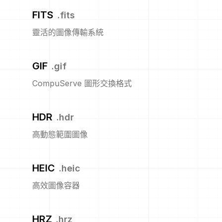
FITS
.
fits
靈活的圖像傳輸系統
GIF
.
gif
CompuServe 圖形交換格式
HDR
.
hdr
高動態範圍圖像
HEIC
.
heic
高效圖像容器
HRZ
.
hrz