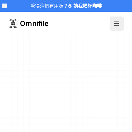
覺得這個有用嗎？
☕ 請我喝杯咖啡
Omnifile