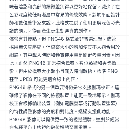
味著陰影和亮部的細微差別得以更好地保留，減少了在
色彩深度較低時漸層中常見的條紋效應。對於平面設計
師和數位藝術家來說，此格式提供了使用更廣泛色彩光
譜的能力，從而產生更生動逼真的創作。
儘管有其優點，但 PNG48 格式並非普遍理想。儘管
採用無失真壓縮，但檔案大小的增加使其不太適合用於
網路，其中載入時間和頻寬使用量是關鍵考量因素。因
此，雖然 PNG48 非常適合檔案、數位藝術和專業攝
影，但由於檔案大小較小且載入時間較快，標準 PNG
甚至 JPEG 可能更適合線上內容。
PNG48 格式的另一個重要特徵是它支援伽瑪校正。這
確保了影像在不同的檢視裝置上能更一致地顯示。伽瑪
校正會根據輸出裝置（例如電腦螢幕或行動裝置螢幕）
的特性調整影像的亮度和對比度。透過支援此功能，
PNG48 影像可以提供更一致的視覺體驗，這對於經常
在各種平台上檢視的數位媒體至關重要。