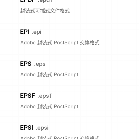
封裝式可攜式文件格式
EPI
.
epi
Adobe 封裝式 PostScript 交換格式
EPS
.
eps
Adobe 封裝式 PostScript
EPSF
.
epsf
Adobe 封裝式 PostScript
EPSI
.
epsi
Adobe 封裝式 PostScript 交換格式