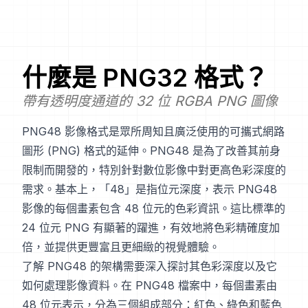
什麼是
PNG32
格式？
帶有透明度通道的 32 位 RGBA PNG 圖像
PNG48 影像格式是眾所周知且廣泛使用的可攜式網路
圖形 (PNG) 格式的延伸。PNG48 是為了改善其前身
限制而開發的，特別針對數位影像中對更高色彩深度的
需求。基本上，「48」是指位元深度，表示 PNG48
影像的每個畫素包含 48 位元的色彩資訊。這比標準的
24 位元 PNG 有顯著的躍進，有效地將色彩精確度加
倍，並提供更豐富且更細緻的視覺體驗。
了解 PNG48 的架構需要深入探討其色彩深度以及它
如何處理影像資料。在 PNG48 檔案中，每個畫素由
48 位元表示，分為三個組成部分：紅色、綠色和藍色