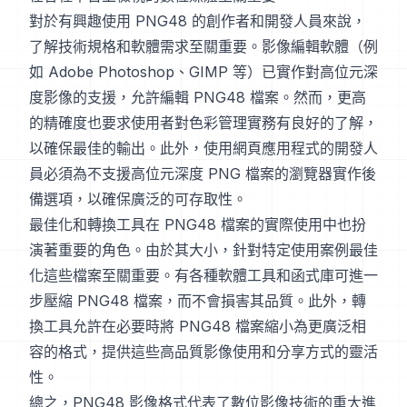
對於有興趣使用 PNG48 的創作者和開發人員來說，
了解技術規格和軟體需求至關重要。影像編輯軟體（例
如 Adobe Photoshop、GIMP 等）已實作對高位元深
度影像的支援，允許編輯 PNG48 檔案。然而，更高
的精確度也要求使用者對色彩管理實務有良好的了解，
以確保最佳的輸出。此外，使用網頁應用程式的開發人
員必須為不支援高位元深度 PNG 檔案的瀏覽器實作後
備選項，以確保廣泛的可存取性。
最佳化和轉換工具在 PNG48 檔案的實際使用中也扮
演著重要的角色。由於其大小，針對特定使用案例最佳
化這些檔案至關重要。有各種軟體工具和函式庫可進一
步壓縮 PNG48 檔案，而不會損害其品質。此外，轉
換工具允許在必要時將 PNG48 檔案縮小為更廣泛相
容的格式，提供這些高品質影像使用和分享方式的靈活
性。
總之，PNG48 影像格式代表了數位影像技術的重大進