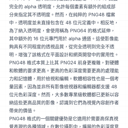
完全的 alpha 透明度，允許每個畫素有額外的組成部
分來指定其不透明度。然而，在純粹的 PNG48 檔案
中，透明度並未直接包含在 48 位元定義中。相反地，
為了納入透明度，會使用稱為 PNG64 的格式延伸，
其中額外的 16 位元專門用於 alpha 通道。這使影像能
夠具有不同程度的透視品質，從完全透明到完全不透
明，增強了該格式在平面設計和網頁開發中的實用性。
PNG48 格式本質上比其 PNG24 前身更複雜，對硬體
和軟體的要求更高。更高的色彩深度需要更高的處理能
力和記憶體，用於檢視和編輯。軟體相容性也是一個考
量因素，因為並非所有影像檢視器和編輯器都支援 48
位元色彩深度。然而，大多數專業級軟體都已更新以容
納這些更高品質的影像，認識到它們為視覺內容創作者
帶來的價值。
PNG48 格式的一個關鍵優勢是它適用於需要高保真視
覺表現的各種領域。在數位攝影中，擴展的色彩深度意