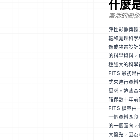
什麼
靈活的圖像
彈性影像傳輸
輸和處理科學
像或裝置設計
的科學資料，
種強大的科學
FITS 最初
式來進行資料
需求。這些基
確保數十年前
FITS 檔案
一個資料區段
的一個面向，
大優點，因為