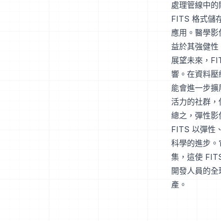
處理管線中的
FITS 格
應用。醫學影
益於其強健性
展望未來，F
響。在資料壓
能會進一步擴展
活力的社群，
總之，彈性影像
FITS 以
科學的進步。
集，這使 FI
開發人員的全
產。