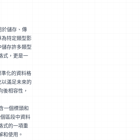
用於儲存、傳
專為特定類型影
中儲存許多類型
像格式，更是一
種標準化的資料格
充以滿足未來的
持向後相容性，
包含一個標頭和
一個區段中資料
 格式的一項重
解和使用。