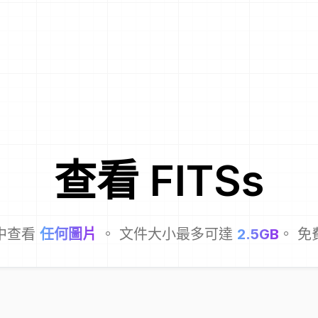
查看
FITS
s
中查看
任何圖片
。 文件大小最多可達
2.5GB
。 