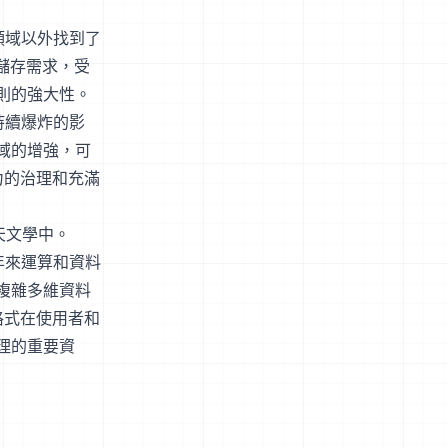
領域以外找到了
料儲存需求，受
則的強大性。
持續爆炸的影
域的增強，可
有力的治理和充滿
天文學中。
年來運算和資料
複雜多維資料
 格式在使用者和
理的重要資