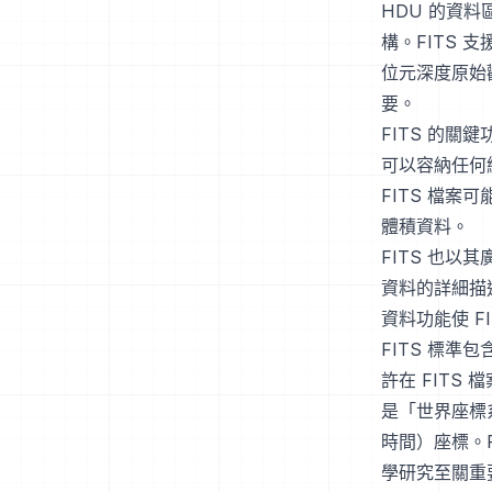
HDU 的資
構。FITS
位元深度原始
要。
FITS 的關
可以容納任何
FITS 檔案
體積資料。
FITS 也
資料的詳細描
資料功能使 
FITS 標
許在 FIT
是「世界座標
時間）座標。
學研究至關重