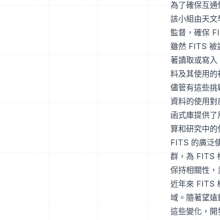
為了確保互通性
該小組由天文
監督，確保 F
雖然 FITS
著讀取或寫入
料及其使用的
儘管有這些挑戰
資料的使用對廣大
函式庫提供了
算和研究中的
FITS 的
群，為 FIT
保持相關性，
近年來 FIT
域。隨著望遠
這些變化，開