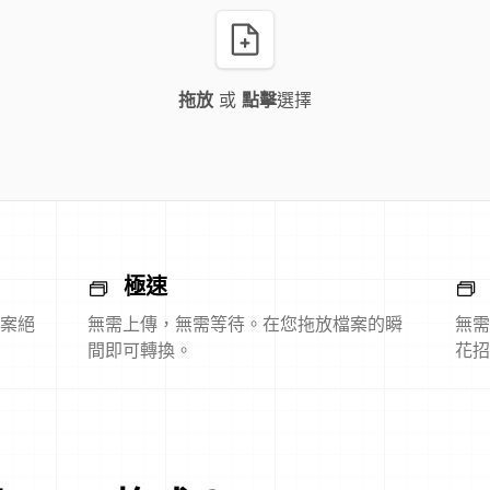
拖放
或
點擊
選擇
極速
案絕
無需上傳，無需等待。在您拖放檔案的瞬
無需
間即可轉換。
花招