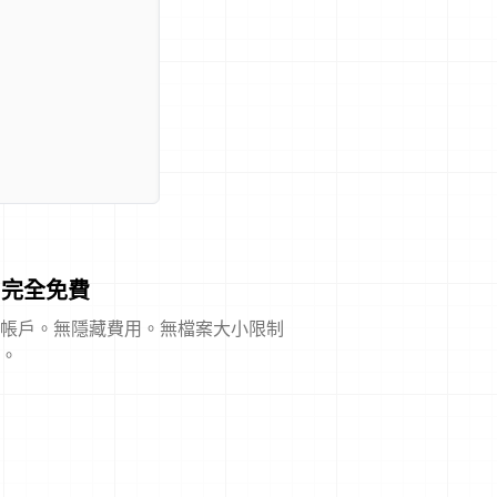
完全免費
帳戶。無隱藏費用。無檔案大小限制
。