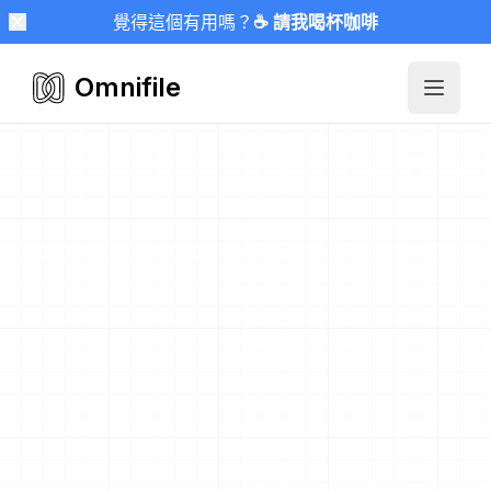
覺得這個有用嗎？
☕ 請我喝杯咖啡
Omnifile