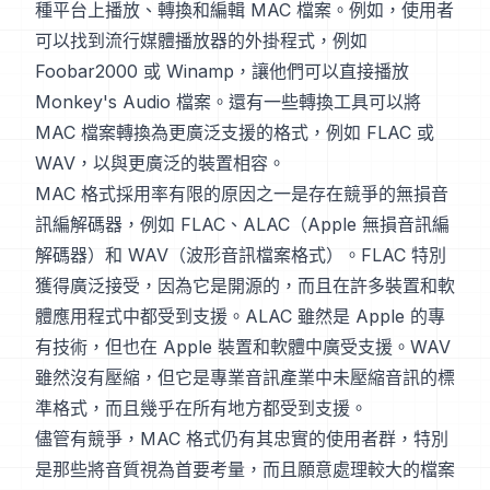
種平台上播放、轉換和編輯 MAC 檔案。例如，使用者
可以找到流行媒體播放器的外掛程式，例如
Foobar2000 或 Winamp，讓他們可以直接播放
Monkey's Audio 檔案。還有一些轉換工具可以將
MAC 檔案轉換為更廣泛支援的格式，例如 FLAC 或
WAV，以與更廣泛的裝置相容。
MAC 格式採用率有限的原因之一是存在競爭的無損音
訊編解碼器，例如 FLAC、ALAC（Apple 無損音訊編
解碼器）和 WAV（波形音訊檔案格式）。FLAC 特別
獲得廣泛接受，因為它是開源的，而且在許多裝置和軟
體應用程式中都受到支援。ALAC 雖然是 Apple 的專
有技術，但也在 Apple 裝置和軟體中廣受支援。WAV
雖然沒有壓縮，但它是專業音訊產業中未壓縮音訊的標
準格式，而且幾乎在所有地方都受到支援。
儘管有競爭，MAC 格式仍有其忠實的使用者群，特別
是那些將音質視為首要考量，而且願意處理較大的檔案