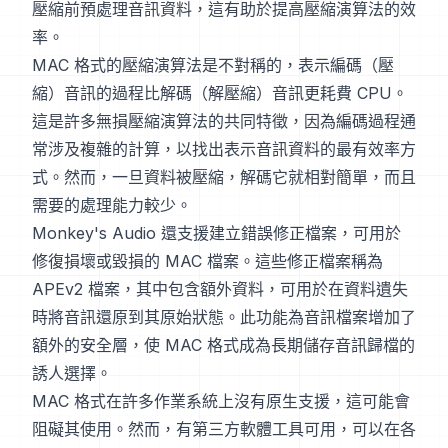
壓縮前預處理音訊資料，這有助於提高壓縮演算法的效
率。
MAC 格式的壓縮演算法是不對稱的，表示編碼（壓
縮）音訊的過程比解碼（解壓縮）音訊更耗費 CPU。
這是許多無損壓縮演算法的共同特徵，因為編碼過程通
常涉及複雜的計算，以找出表示音訊資料的最有效率方
式。然而，一旦資料被壓縮，解碼它就相對簡單，而且
需要的處理能力較少。
Monkey's Audio 還支援建立錯誤修正檔案，可用於
修復損壞或毀損的 MAC 檔案。這些修正檔案稱為
APEv2 檔案，其中包含額外資料，可用於在資料遺失
時將音訊還原到其原始狀態。此功能為音訊檔案增加了
額外的安全層，使 MAC 格式成為長期儲存音訊歸檔的
誘人選擇。
MAC 格式在許多作業系統上沒有原生支援，這可能會
阻礙其使用。然而，有第三方軟體工具可用，可以在各