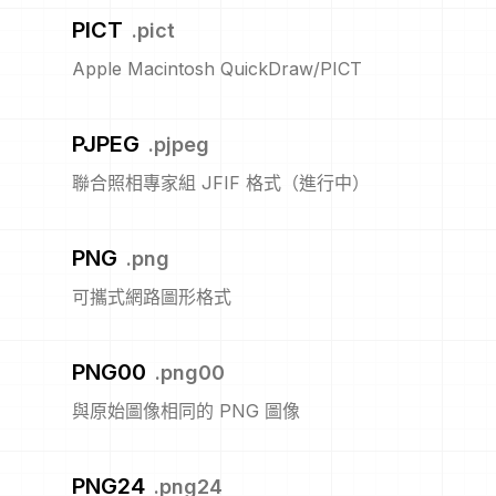
PICT
.
pict
Apple Macintosh QuickDraw/PICT
PJPEG
.
pjpeg
聯合照相專家組 JFIF 格式（進行中）
PNG
.
png
可攜式網路圖形格式
PNG00
.
png00
與原始圖像相同的 PNG 圖像
PNG24
.
png24