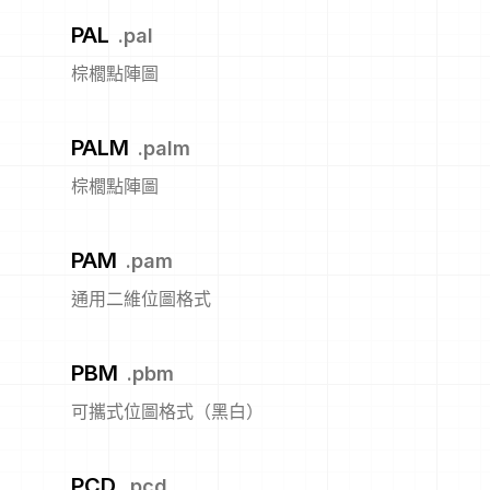
PAL
.
pal
棕櫚點陣圖
PALM
.
palm
棕櫚點陣圖
PAM
.
pam
通用二維位圖格式
PBM
.
pbm
可攜式位圖格式（黑白）
PCD
.
pcd