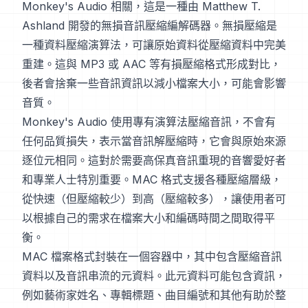
Monkey's Audio 相關，這是一種由 Matthew T.
Ashland 開發的無損音訊壓縮編解碼器。無損壓縮是
一種資料壓縮演算法，可讓原始資料從壓縮資料中完美
重建。這與 MP3 或 AAC 等有損壓縮格式形成對比，
後者會捨棄一些音訊資訊以減小檔案大小，可能會影響
音質。
Monkey's Audio 使用專有演算法壓縮音訊，不會有
任何品質損失，表示當音訊解壓縮時，它會與原始來源
逐位元相同。這對於需要高保真音訊重現的音響愛好者
和專業人士特別重要。MAC 格式支援各種壓縮層級，
從快速（但壓縮較少）到高（壓縮較多），讓使用者可
以根據自己的需求在檔案大小和編碼時間之間取得平
衡。
MAC 檔案格式封裝在一個容器中，其中包含壓縮音訊
資料以及音訊串流的元資料。此元資料可能包含資訊，
例如藝術家姓名、專輯標題、曲目編號和其他有助於整