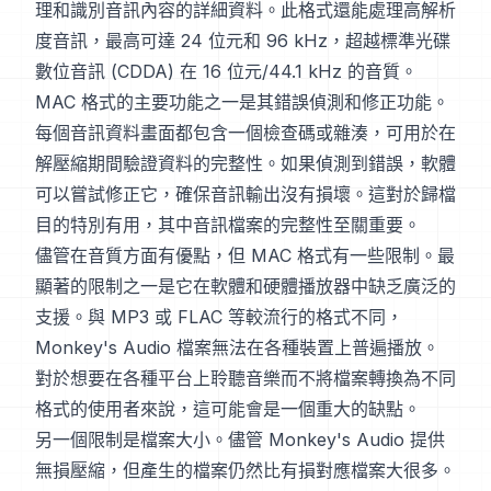
理和識別音訊內容的詳細資料。此格式還能處理高解析
度音訊，最高可達 24 位元和 96 kHz，超越標準光碟
數位音訊 (CDDA) 在 16 位元/44.1 kHz 的音質。
MAC 格式的主要功能之一是其錯誤偵測和修正功能。
每個音訊資料畫面都包含一個檢查碼或雜湊，可用於在
解壓縮期間驗證資料的完整性。如果偵測到錯誤，軟體
可以嘗試修正它，確保音訊輸出沒有損壞。這對於歸檔
目的特別有用，其中音訊檔案的完整性至關重要。
儘管在音質方面有優點，但 MAC 格式有一些限制。最
顯著的限制之一是它在軟體和硬體播放器中缺乏廣泛的
支援。與 MP3 或 FLAC 等較流行的格式不同，
Monkey's Audio 檔案無法在各種裝置上普遍播放。
對於想要在各種平台上聆聽音樂而不將檔案轉換為不同
格式的使用者來說，這可能會是一個重大的缺點。
另一個限制是檔案大小。儘管 Monkey's Audio 提供
無損壓縮，但產生的檔案仍然比有損對應檔案大很多。