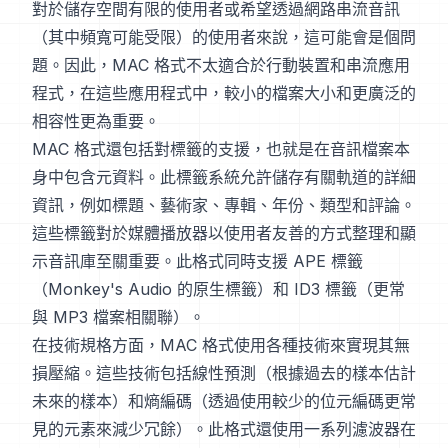
對於儲存空間有限的使用者或希望透過網路串流音訊
（其中頻寬可能受限）的使用者來說，這可能會是個問
題。因此，MAC 格式不太適合於行動裝置和串流應用
程式，在這些應用程式中，較小的檔案大小和更廣泛的
相容性更為重要。
MAC 格式還包括對標籤的支援，也就是在音訊檔案本
身中包含元資料。此標籤系統允許儲存有關軌道的詳細
資訊，例如標題、藝術家、專輯、年份、類型和評論。
這些標籤對於媒體播放器以使用者友善的方式整理和顯
示音訊庫至關重要。此格式同時支援 APE 標籤
（Monkey's Audio 的原生標籤）和 ID3 標籤（更常
與 MP3 檔案相關聯）。
在技術規格方面，MAC 格式使用各種技術來實現其無
損壓縮。這些技術包括線性預測（根據過去的樣本估計
未來的樣本）和熵編碼（透過使用較少的位元編碼更常
見的元素來減少冗餘）。此格式還使用一系列濾波器在