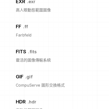
EXR
.
exr
高人眼動態範圍圖像
FF
.
ff
Farbfeld
FITS
.
fits
靈活的圖像傳輸系統
GIF
.
gif
CompuServe 圖形交換格式
HDR
.
hdr