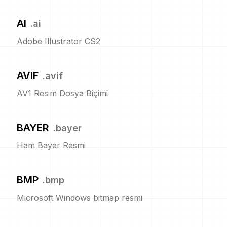
AI
.
ai
Adobe Illustrator CS2
AVIF
.
avif
AV1 Resim Dosya Biçimi
BAYER
.
bayer
Ham Bayer Resmi
BMP
.
bmp
Microsoft Windows bitmap resmi