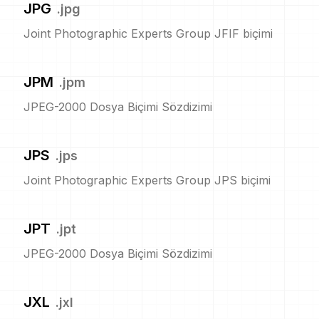
JPG
.
jpg
Joint Photographic Experts Group JFIF biçimi
JPM
.
jpm
JPEG-2000 Dosya Biçimi Sözdizimi
JPS
.
jps
Joint Photographic Experts Group JPS biçimi
JPT
.
jpt
JPEG-2000 Dosya Biçimi Sözdizimi
JXL
.
jxl