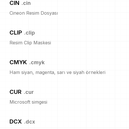
CIN
.
cin
Cineon Resim Dosyası
CLIP
.
clip
Resim Clip Maskesi
CMYK
.
cmyk
Ham siyan, magenta, sarı ve siyah örnekleri
CUR
.
cur
Microsoft simgesi
DCX
.
dcx