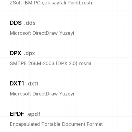
ZSoft IBM PC çok sayfalı Paintbrush
DDS
.
dds
Microsoft DirectDraw Yüzeyi
DPX
.
dpx
SMTPE 268M-2003 (DPX 2.0) resmi
DXT1
.
dxt1
Microsoft DirectDraw Yüzeyi
EPDF
.
epdf
Encapsulated Portable Document Format