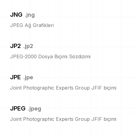
JNG
.
jng
JPEG Ağ Grafikleri
JP2
.
jp2
JPEG-2000 Dosya Biçimi Sözdizimi
JPE
.
jpe
Joint Photographic Experts Group JFIF biçimi
JPEG
.
jpeg
Joint Photographic Experts Group JFIF biçimi