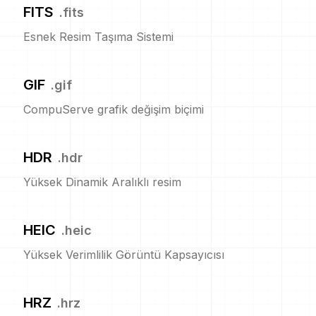
FITS
.
fits
Esnek Resim Taşıma Sistemi
GIF
.
gif
CompuServe grafik değişim biçimi
HDR
.
hdr
Yüksek Dinamik Aralıklı resim
HEIC
.
heic
Yüksek Verimlilik Görüntü Kapsayıcısı
HRZ
.
hrz