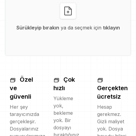
Sürükleyip bırakın
ya da seçmek için
tıklayın
Özel
Çok
ve
hızlı
Gerçekten
güvenli
ücretsiz
Yükleme
yok,
Her şey
Hesap
bekleme
tarayıcınızda
gerekmez.
yok. Bir
gerçekleşir.
Gizli maliyet
dosyayı
Dosyalarınız
yok. Dosya
bıraktığınız