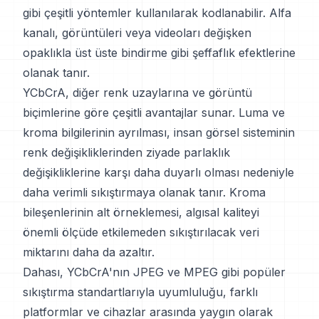
gibi çeşitli yöntemler kullanılarak kodlanabilir. Alfa
kanalı, görüntüleri veya videoları değişken
opaklıkla üst üste bindirme gibi şeffaflık efektlerine
olanak tanır.
YCbCrA, diğer renk uzaylarına ve görüntü
biçimlerine göre çeşitli avantajlar sunar. Luma ve
kroma bilgilerinin ayrılması, insan görsel sisteminin
renk değişikliklerinden ziyade parlaklık
değişikliklerine karşı daha duyarlı olması nedeniyle
daha verimli sıkıştırmaya olanak tanır. Kroma
bileşenlerinin alt örneklemesi, algısal kaliteyi
önemli ölçüde etkilemeden sıkıştırılacak veri
miktarını daha da azaltır.
Dahası, YCbCrA'nın JPEG ve MPEG gibi popüler
sıkıştırma standartlarıyla uyumluluğu, farklı
platformlar ve cihazlar arasında yaygın olarak