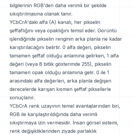
bilgilerinin RGB'den daha verimli bir şekilde
sıkıştırılmasına olanak tanır.
YCbCrA'daki alfa (A) kanalı, her pikselin
şeffaflığını veya opaklığını temsil eder. Görüntü
işlendiğinde pikselin renginin arka planla ne kadar
karıştırılacağını belirtir. 0 alfa değeri, pikselin
tamamen şeffaf olduğu anlamına gelirken, 1 alfa
değeri (veya 8 bitlik gösterimde 255), pikselin
tamamen opak olduğu anlamına gelir. 0 ile 1
arasındaki alfa değerleri, arka planla değişen
derecelerde karışan kısmen şeffaf piksellerle
sonuçlanır.
YCbCrA renk uzayının temel avantajlarından biri,
RGB ile karşılaştırıldığında daha verimli
sıkıştırmaya izin vermesidir. İnsan görsel sistemi,
renk değişikliklerinden ziyade parlaklık