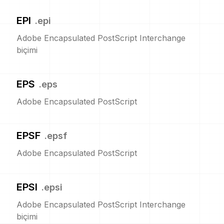
EPI
.
epi
Adobe Encapsulated PostScript Interchange
biçimi
EPS
.
eps
Adobe Encapsulated PostScript
EPSF
.
epsf
Adobe Encapsulated PostScript
EPSI
.
epsi
Adobe Encapsulated PostScript Interchange
biçimi