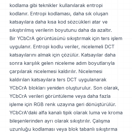
kodlama gibi teknikler kullanılarak entropi
kodlanır. Entropi kodlaması, daha sık oluşan
katsayılara daha kısa kod sözcükleri atar ve
sıkıştırılmış verilerin boyutunu daha da azaltır.
Bir YCbCrA görüntüsünü sıkıştırmak için ters işlem
uygulanır. Entropi kodlu veriler, nicelemeli DCT
katsayılarını almak için çözülür. Katsayılar daha
sonra karşılık gelen niceleme adım boyutlarıyla
çarpılarak nicelemesi kaldırılır. Nicelemesi
kaldırılan katsayılara ters DCT uygulanarak
YCbCrA blokları yeniden oluşturulur. Son olarak,
YCbCrA verileri görüntüleme veya daha fazla
işleme için RGB renk uzayına geri dönüştürülür.
YCbCrA'daki alfa kanalı tipik olarak luma ve kroma
bileşenlerinden ayrı olarak sıkıştırılır. Çalışma
uzunluğu kodlaması veya blok tabanlı sıkıştırma