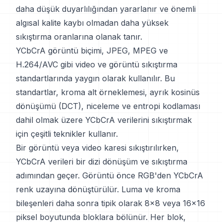
daha düşük duyarlılığından yararlanır ve önemli
algısal kalite kaybı olmadan daha yüksek
sıkıştırma oranlarına olanak tanır.
YCbCrA görüntü biçimi, JPEG, MPEG ve
H.264/AVC gibi video ve görüntü sıkıştırma
standartlarında yaygın olarak kullanılır. Bu
standartlar, kroma alt örneklemesi, ayrık kosinüs
dönüşümü (DCT), niceleme ve entropi kodlaması
dahil olmak üzere YCbCrA verilerini sıkıştırmak
için çeşitli teknikler kullanır.
Bir görüntü veya video karesi sıkıştırılırken,
YCbCrA verileri bir dizi dönüşüm ve sıkıştırma
adımından geçer. Görüntü önce RGB'den YCbCrA
renk uzayına dönüştürülür. Luma ve kroma
bileşenleri daha sonra tipik olarak 8x8 veya 16x16
piksel boyutunda bloklara bölünür. Her blok,