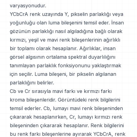
varyasyonudur.
YCbCrA renk uzayında Y, pikselin parlaklığı veya
yoğunluğu olan luma bileşenini temsil eder. İnsan
gözünün parlaklığı nasıl algıladığına bağlı olarak
kırmızı, yeşil ve mavi renk bileşenlerinin ağırlıklı
bir toplamı olarak hesaplanır. Ağırlıklar, insan
görsel algısının ortalama spektral duyarlılığını
tanımlayan parlaklık fonksiyonunu yaklaştırmak
için seçilir. Luma bileşeni, bir pikselin algılanan
parlaklığını belirler.
Cb ve Cr sırasıyla mavi farkı ve kırmızı farkı
kroma bileşenleridir. Görüntüdeki renk bilgilerini
temsil ederler. Cb, lumayı mavi renk bileşeninden
çıkararak hesaplanırken, Cr, lumayı kırmızı renk
bileşeninden çıkararak hesaplanır. Renk bilgilerini
bu renk farkı bileşenlerine ayırarak YCbCrA, renk