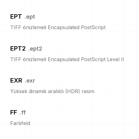
EPT
.
ept
TIFF önizlemeli Encapsulated PostScript
EPT2
.
ept2
TIFF önizlemeli Encapsulated PostScript Level II
EXR
.
exr
Yüksek dinamik aralıklı (HDR) resim
FF
.
ff
Farbfeld