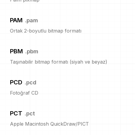
PAM
.
pam
Ortak 2-boyutlu bitmap formatı
PBM
.
pbm
Taşınabilir bitmap formatı (siyah ve beyaz)
PCD
.
pcd
Fotoğraf CD
PCT
.
pct
Apple Macintosh QuickDraw/PICT