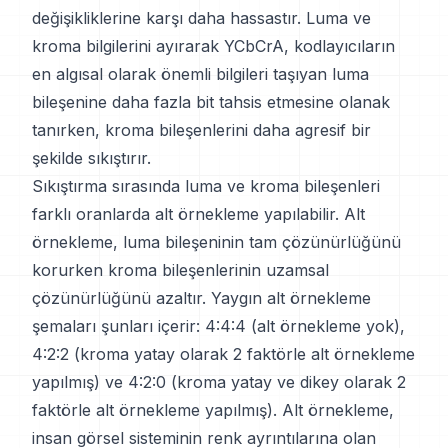
değişikliklerine karşı daha hassastır. Luma ve
kroma bilgilerini ayırarak YCbCrA, kodlayıcıların
en algısal olarak önemli bilgileri taşıyan luma
bileşenine daha fazla bit tahsis etmesine olanak
tanırken, kroma bileşenlerini daha agresif bir
şekilde sıkıştırır.
Sıkıştırma sırasında luma ve kroma bileşenleri
farklı oranlarda alt örnekleme yapılabilir. Alt
örnekleme, luma bileşeninin tam çözünürlüğünü
korurken kroma bileşenlerinin uzamsal
çözünürlüğünü azaltır. Yaygın alt örnekleme
şemaları şunları içerir: 4:4:4 (alt örnekleme yok),
4:2:2 (kroma yatay olarak 2 faktörle alt örnekleme
yapılmış) ve 4:2:0 (kroma yatay ve dikey olarak 2
faktörle alt örnekleme yapılmış). Alt örnekleme,
insan görsel sisteminin renk ayrıntılarına olan