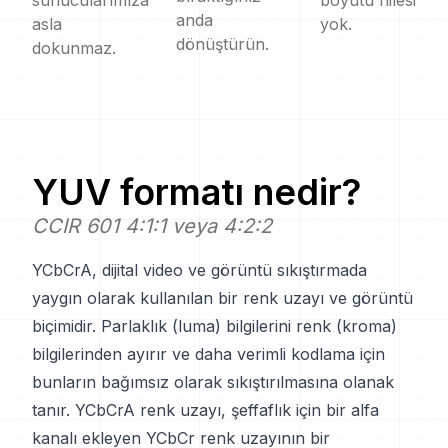
sunucularımıza
boyutu hilesi
anda
asla
yok.
dönüştürün.
dokunmaz.
YUV
formatı nedir?
CCIR 601 4:1:1 veya 4:2:2
YCbCrA, dijital video ve görüntü sıkıştırmada
yaygın olarak kullanılan bir renk uzayı ve görüntü
biçimidir. Parlaklık (luma) bilgilerini renk (kroma)
bilgilerinden ayırır ve daha verimli kodlama için
bunların bağımsız olarak sıkıştırılmasına olanak
tanır. YCbCrA renk uzayı, şeffaflık için bir alfa
kanalı ekleyen YCbCr renk uzayının bir