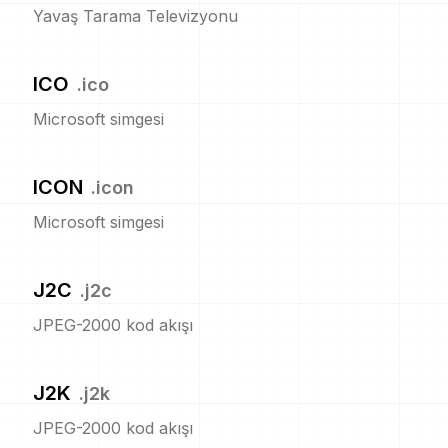
Yavaş Tarama Televizyonu
ICO
.
ico
Microsoft simgesi
ICON
.
icon
Microsoft simgesi
J2C
.
j2c
JPEG-2000 kod akışı
J2K
.
j2k
JPEG-2000 kod akışı