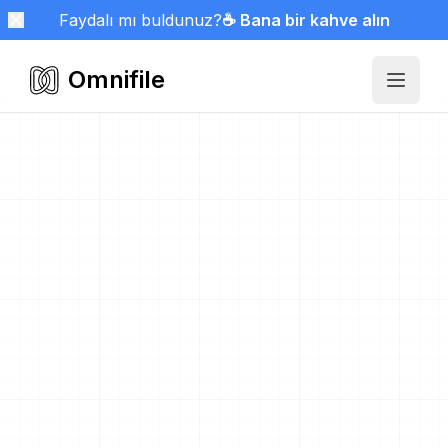
Faydalı mı buldunuz?
☕ Bana bir kahve alın
Omnifile