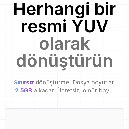
Herhangi bir
resmi
YUV
olarak
dönüştürün
Sınırsız
dönüştürme. Dosya boyutları
2.5GB
'a kadar. Ücretsiz, ömür boyu.